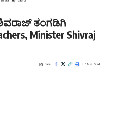
 Shivraj Thangadigi
ಶಿವರಾಜ್ ತಂಗಡಿಗಿ
chers, Minister Shivraj
Share
1 Min Read