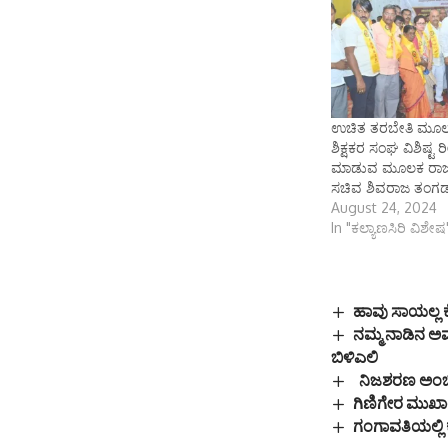
ಉಚಿತ ತರಬೇತಿ ಮೂಲಕ
ಶಿಕ್ಷಕರ ಸಂಘ‌ ವಿಶಿಷ್ಟ 
ಮಾಡುವ ಮೂಲಕ ರಾಜ್ಯಕ
ಸಚಿವ ಶಿವರಾಜ ತಂಗಡ
August 24, 2024
In "ಕಲ್ಯಾಣಸಿರಿ ವಿಶೇಷ
ಹಾವು ಸಾಯಲ್ಲ ಕ
ನಮ್ಮ ನಾಡಿನ ಅಮ
ಬಿಳಿಎಲಿ
ನಿಜಶರಣ ಅಂಬಿ
ಗಿಣಿಗೇರ ಮುಖಾ
ಗಂಗಾವತಿಯಲ್ಲಿ