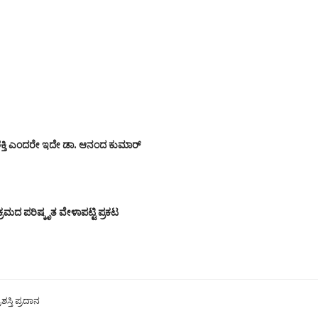
 ಶಕ್ತಿ ಎಂದರೇ ಇದೇ ಡಾ. ಆನಂದ ಕುಮಾರ್
ಮದ ಪರಿಷ್ಕೃತ ವೇಳಾಪಟ್ಟಿ ಪ್ರಕಟ
್ತಿ ಪ್ರದಾನ