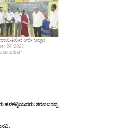
ಚಾಯಿತಿಯಿದ ಅರ್ಜಿ ಆಹ್ವಾನ
er 24, 2023
ಾಣಸಿರಿ ವಿಶೇಷ"
ಟವರು ಹಳಕಟ್ಟಿಯವರು: ಶರಣಬಸಪ್ಪ
ಮನವಿ.