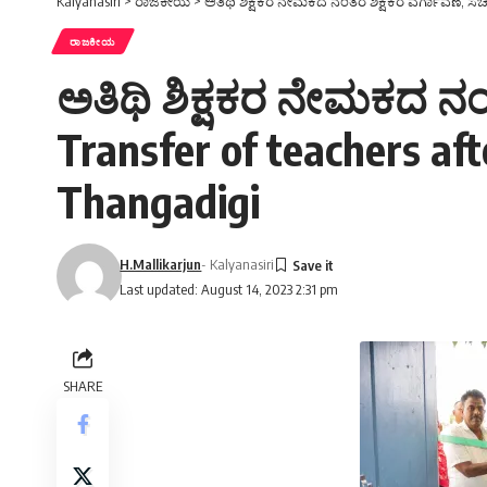
Kalyanasiri
>
ರಾಜಕೀಯ
>
ಅತಿಥಿ ಶಿಕ್ಷಕರ ನೇಮಕದ ನಂತರ ಶಿಕ್ಷಕರ ವರ್ಗಾವಣೆ, ಸಚಿವ
ರಾಜಕೀಯ
ಅತಿಥಿ ಶಿಕ್ಷಕರ ನೇಮಕದ ನಂ
Transfer of teachers af
Thangadigi
H.Mallikarjun
- Kalyanasiri
Last updated: August 14, 2023 2:31 pm
SHARE