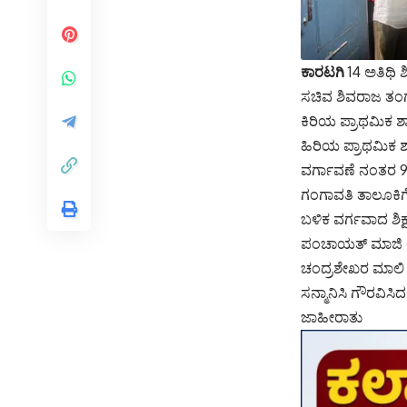
ಕಾರಟಗಿ
14 ಅತಿಥಿ 
ಸಚಿವ ಶಿವರಾಜ ತಂಗ
ಕಿರಿಯ ಪ್ರಾಥಮಿಕ ಶ
ಹಿರಿಯ ಪ್ರಾಥಮಿಕ ಶಾಲ
ವರ್ಗಾವಣೆ ನಂತರ 92
ಗಂಗಾವತಿ ತಾಲೂಕಿಗೆ 
ಬಳಿಕ ವರ್ಗವಾದ ಶಿಕ್
ಪಂಚಾಯತ್ ಮಾಜಿ ಅಧ್
ಚಂದ್ರಶೇಖರ ಮಾಲಿ ಪ
ಸನ್ಮಾನಿಸಿ ಗೌರವಿಸಿದ
ಜಾಹೀರಾತು