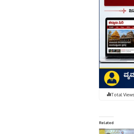
Total Views
Related