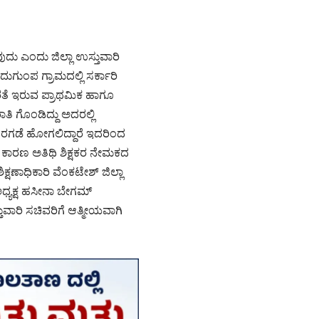
ದು ಎಂದು ಜಿಲ್ಲಾ ಉಸ್ತುವಾರಿ
ಗುಂಪ ಗ್ರಾಮದಲ್ಲಿ ಸರ್ಕಾರಿ
ೊರತೆ ಇರುವ ಪ್ರಾಥಮಿಕ ಹಾಗೂ
ರಾತಿ ಗೊಂಡಿದ್ದು ಅದರಲ್ಲಿ
ಹೊರಗಡೆ ಹೋಗಲಿದ್ದಾರೆ ಇದರಿಂದ
ುವ ಕಾರಣ ಅತಿಥಿ ಶಿಕ್ಷಕರ ನೇಮಕದ
ಕ್ಷಣಾಧಿಕಾರಿ ವೆಂಕಟೇಶ್ ಜಿಲ್ಲಾ
ಅಧ್ಯಕ್ಷ ಹಸೀನಾ ಬೇಗಮ್
ುವಾರಿ ಸಚಿವರಿಗೆ ಆತ್ಮೀಯವಾಗಿ