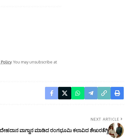
 Policy
. You may unsubscribe at
NEXT ARTICLE
ೆ ದೇಹದಾನ ವಾಗ್ದಾನ ಮಾಡಿದ ರಂಗಭೂಮಿ ಕಲಾವಿದ ಶೇಖರತೆಗ್ಗಿ