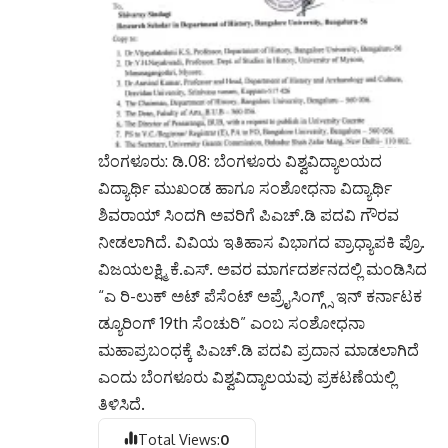
ಬೆಂಗಳೂರು: ಡಿ.08: ಬೆಂಗಳೂರು ವಿಶ್ವವಿದ್ಯಾಲಯದ
ವಿದ್ಯಾರ್ಥಿ ಮುಖಂಡ ಹಾಗೂ ಸಂಶೋಧನಾ ವಿದ್ಯಾರ್ಥಿ
ಶಿವರಾಯ್ ಸಿಂದಗಿ ಅವರಿಗೆ ಪಿಎಚ್.ಡಿ ಪದವಿ ಗೌರವ
ನೀಡಲಾಗಿದೆ. ವಿವಿಯ ಇತಿಹಾಸ ವಿಭಾಗದ ಪ್ರಾಧ್ಯಾಪಕಿ ಪ್ರೊ.
ವಿಜಯಲಕ್ಷ್ಮಿ ಕೆ.ಎಸ್. ಅವರ ಮಾರ್ಗದರ್ಶನದಲ್ಲಿ ಮಂಡಿಸಿದ
“ಎ ರಿ-ಲುಕ್ ಅಟ್ ಪೆಸೆಂಟ್ ಅಪ್ರೈಸಿಂಗ್ಗ್ಸ್ ಇನ್ ಕರ್ನಾಟಕ
ಡ್ಯೂರಿಂಗ್ 19th ಸೆಂಚುರಿ” ಎಂಬ ಸಂಶೋಧನಾ
ಮಹಾಪ್ರಬಂಧಕ್ಕೆ ಪಿಎಚ್.ಡಿ ಪದವಿ ಪ್ರದಾನ ಮಾಡಲಾಗಿದೆ
ಎಂದು ಬೆಂಗಳೂರು ವಿಶ್ವವಿದ್ಯಾಲಯವು ಪ್ರಕಟಣೆಯಲ್ಲಿ
ತಿಳಿಸಿದೆ.
Total Views:
0