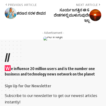
PREVIOUS ARTICLE
NEXT ARTICLE
ಸೂರ್ಯ ಜಗತ್ತಿನ ಈ 6
ಶರಣರ ಸರಳ ಜೀವನ
ದೇಶಗಳಲ್ಲಿ ಮುಳುಗುವುದೇ
ಇಲ್ಲ
- Advertisement -
//
W
e influence 20 million users and is the number one
business and technology news network on the planet
Sign Up for Our Newsletter
Subscribe to our newsletter to get our newest articles
instantly!