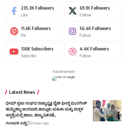
235.3K
Followers
69.1K
Followers
Like
Follow
11.6K
Followers
56.4K
Followers
Pin
Follow
136K
Subscribers
4.4K
Followers
Subscribe
Follow
- Advertisement -
Latest News
ಭೀಮ್ ಪ್ರಜಾ ಸಂಘದ ರಾಜ್ಯಾಧ್ಯಕ್ಷ ವೈಟ್ ಫೀಲ್ಡ್ ಮುರಗೇಶ್
ಹುಟ್ಟುಹಬ್ಬ ಅಂಗವಾಗಿ,ತಾಲ್ಲೂಕು ಮಹಿಳಾ ಮತ್ತು ಮಕ್ಕಳ
ಆಸ್ಪತ್ರೆಯಲ್ಲಿ ಹಾಲು, ಹಣ್ಣು ವಿತರಣೆ,,
ಗಂಗಾವತಿ ಸುದ್ದಿ
12 hours ago