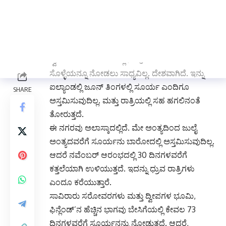
ಸಾವಿರಕ್ಕೂ ಹೆಚ್ಚು ಜನಸಂಖ್ಯೆಯನ್ನು ಹೊಂದಿರುವ
ಸುಂದರವಾದ ನಗರವಾಗಿದೆ. ಈ ನಗರದಲ್ಲಿ ವರ್ಷದ ಎರಡು
ತಿಂಗಳು ಸೂರ್ಯ ಮುಳುಗೋದೇ ಇಲ್ಲ.
ಗ್ರೇಟ್ ಬ್ರಿಟನ್ ನಂತರ ಐಲ್ಯಾಂಡ್ ಯುರೋಪಿನ ಅತಿದೊಡ್ಡ
ದ್ವೀಪವಾಗಿದೆ. ಈ ದೇಶದಲ್ಲಿ ನೀವು ಒಂದೇ ಒಂದು
ಸೊಳ್ಳೆಯನ್ನೂ ನೋಡಲು ಸಾಧ್ಯವಿಲ್ಲ. ದೇಶವಾಗಿದೆ. ಇನ್ನು
ಐಲ್ಯಾಂಡಲ್ಲಿ ಜೂನ್ ತಿಂಗಳಲ್ಲಿ ಸೂರ್ಯ ಎಂದಿಗೂ
ಅಸ್ತಮಿಸುವುದಿಲ್ಲ. ಮತ್ತು ರಾತ್ರಿಯಲ್ಲಿ ಸಹ ಹಗಲಿನಂತೆ
ತೋರುತ್ತದೆ.
ಈ ನಗರವು ಅಲಾಸ್ಕಾದಲ್ಲಿದೆ. ಮೇ ಅಂತ್ಯದಿಂದ ಜುಲೈ
ಅಂತ್ಯದವರೆಗೆ ಸೂರ್ಯನು ಬಾರೋದಲ್ಲಿ ಅಸ್ತಮಿಸುವುದಿಲ್ಲ.
ಆದರೆ ನವೆಂಬರ್ ಆರಂಭದಲ್ಲಿ 30 ದಿನಗಳವರೆಗೆ
ಕತ್ತಲೆಯಾಗಿ ಉಳಿಯುತ್ತದೆ. ಇದನ್ನು ಧ್ರುವ ರಾತ್ರಿಗಳು
ಎಂದೂ ಕರೆಯುತ್ತಾರೆ.
ಸಾವಿರಾರು ಸರೋವರಗಳು ಮತ್ತು ದ್ವೀಪಗಳ ಭೂಮಿ,
ಫಿನ್ಲೆಂಡ್’ನ ಹೆಚ್ಚಿನ ಭಾಗವು ಬೇಸಿಗೆಯಲ್ಲಿ ಕೇವಲ 73
ದಿನಗಳವರೆಗೆ ಸೂರ್ಯನನ್ನು ನೋಡುತ್ತದೆ. ಆದರೆ,