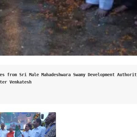
es from Sri Male Mahadeshwara Swamy Development Authorit
ter Venkatesh