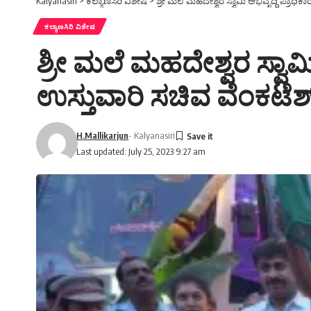
Kalyanasiri
>
ಕಲ್ಯಾಣಸಿರಿ ವಿಶೇಷ
>
ಶ್ರೀ ಮಲೆ ಮಹದೇಶ್ವರ ಸ್ವಾಮಿ ಅಭಿವೃದ್ಧಿ ಪ್ರಾಧ
ಕಲ್ಯಾಣಸಿರಿ ವಿಶೇಷ
ಶ್ರೀ ಮಲೆ ಮಹದೇಶ್ವರ ಸ್ವಾಮಿ
ಉಸ್ತುವಾರಿ ಸಚಿವ ವೆಂಕಟೆಶ
H.Mallikarjun
- Kalyanasiri
Last updated: July 25, 2023 9:27 am