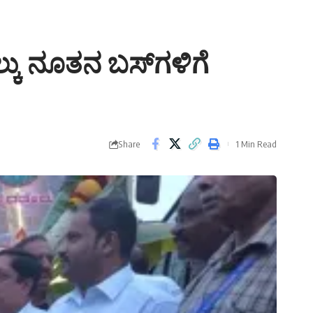
ಲ್ಕು ನೂತನ ಬಸ್‌ಗಳಿಗೆ
Share
1 Min Read