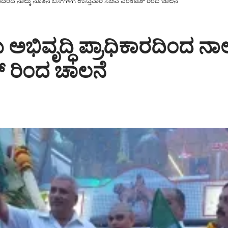
ಿಕಾರದಿಂದ ನಾಲ್ಕು ನೂತನ ಬಸ್‌ಗಳಿಗೆ ಉಸ್ತುವಾರಿ ಸಚಿವ ವೆಂಕಟೆಶ್ ರಿಂದ ಚಾಲನೆ
 ಅಭಿವೃದ್ಧಿ ಪ್ರಾಧಿಕಾರದಿಂದ ನಾ
್ ರಿಂದ ಚಾಲನೆ