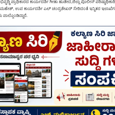
ೃದ್ಧಿ ಪ್ರಾಧಿಕಾರದ ಕಾರ್ಯದರ್ಶಿ ಗೀತಾ ಹುಡೇದ,ಜಿಲ್ಲಾ ಪೊಲೀಸ್ ವರಿಷ್ಠಾಧಿಕಾರಿ 
 ಮಹೇಶ್, ಉಪ ಕಾರ್ಯದರ್ಶಿ ಎಲ್ ಚಂದ್ರಶೇಖರ್ ಸೇರಿದಂತೆ ಇನ್ನಿತರ ಇಲಾಖೆ
 ಪಾಲ್ಗೊಂಡಿದ್ದಾರೆ.