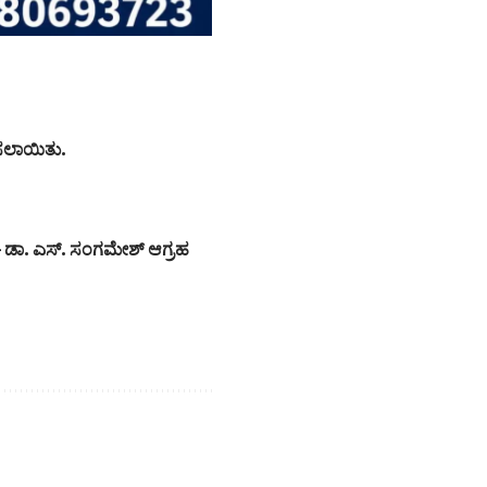
ಲಿಸಲಾಯಿತು.
– ಡಾ. ಎಸ್. ಸಂಗಮೇಶ್ ಆಗ್ರಹ