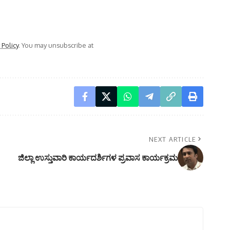
 Policy
. You may unsubscribe at
NEXT ARTICLE
ಜಿಲ್ಲಾ ಉಸ್ತುವಾರಿ ಕಾರ್ಯದರ್ಶಿಗಳ ಪ್ರವಾಸ ಕಾರ್ಯಕ್ರಮ