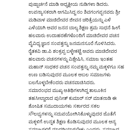
ಪುಷ್ಪಾರ್ಚನೆ ಮಾಡಿ ಅಧ್ಯಕ್ಷೀಯ ನುಡಿಗಳಾ ಡಿದರು.
ಉಪನ್ಯಾಸಕರಾಗಿ ಆಗಮಿಸಿದ್ದ ನಂ ಶಿವಗಂಗಪ್ಪನವರು ಶ್ರೀ
ಮಡಿವಾಳ ಮಾಚಿದೇವರ ಜೀವನ ಚರಿತ್ರೆಯನ್ನು ಎಳೆ
ಎಳೆಯಾಗಿ ಅವರ ಜನನ ಬಾಲ್ಯ ಶಿಕ್ಷಣ ಶ್ರಮ ಸಾಧನೆ ಹೀಗೆ
ಹಲವಾರು ಉದಾಹರಣೆಗಳೊಂದಿಗೆ ಮಾಚಿದೇವರ ವಚನ
ವೈವಿಧ್ಯ ಜ್ಞಾನ ಸಂಪತ್ತನ್ನು ಜನಮನಸೂರೆ ಗೊಳಿಸಿದರು.
ರೈತಕವಿ ಡಾ.ಪಿ ಶಂಕ್ರಪ್ಪ ಬಳ್ಳೇಕಟ್ಟೆ ಅವರು ಮಾಚಿದೇವರ
ಹಲವಾರು ವಚನಗಳನ್ನು ವಿಶ್ಲೇಷಿಸಿ, ಸಮಾಜ ಇಂತಹ
ಮಹಾನ್ ಸಾಧಕರ ವಚನ ಸಂಪತ್ತನ್ನು ನಮ್ಮ ಮಕ್ಕಳಿಗೂ ಸಹ
ಉಣ ಬಡಿಸುವುದರ ಮೂಲಕ ಅಬಲ ಸಮಾಜಗಳು
ಬಲಗೊಳ್ಳಬೇಕೆಂದರು ವಚನವಾಚಿಸಿದರು.
ಸಮಾರಂಭದ ಮುಖ್ಯ ಅತಿಥಿಗಳಾಗಿದ್ದ ತಾಲೂಕಿನ
ತಹಸೀಲ್ದಾರಾದ ಪುನೀತ್ ಕುಮಾರ್ ಸರ್ ಮಾತನಾಡಿ ಈ
ಶೋಷಿತ ಸಮುದಾಯಗಳು ಸರ್ಕಾರದ ಸಕಲ
ಸೌಲಭ್ಯಗಳನ್ನು ಸದುಪಯೋಗಿಸಿಕೊಳ್ಳುವುದರ ಜೊತೆಗೆ
ಮಕ್ಕಳಿಗೆ ಉನ್ನತ ಶಿಕ್ಷಣ ಕೊಡಿಸುವುದರ ಮೂಲಕ ಅನ್ಯ
ಸಮಾಜಗಳಿಗೆ ಮಾದರಿಯಾಗಬೇಕು ಎಂದರು. ಸಮಾಜದ