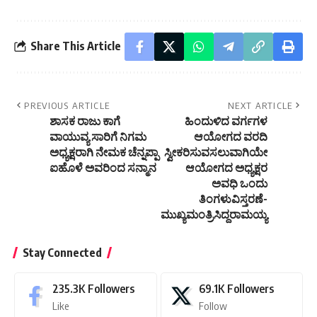
Share This Article
PREVIOUS ARTICLE
NEXT ARTICLE
ಶಾಸಕ ರಾಜು ಕಾಗೆ
ಹಿಂದುಳಿದ ವರ್ಗಗಳ
ವಾಯುವ್ಯ ಸಾರಿಗೆ ನಿಗಮ
ಆಯೋಗದ ವರದಿ
ಅಧ್ಯಕ್ಷರಾಗಿ ನೇಮಕ ಚೆನ್ನಪ್ಪಾ
ಸ್ವೀಕರಿಸುವಸಲುವಾಗಿಯೇ
ಐಹೊಳೆ ಅವರಿಂದ ಸನ್ಮಾನ
ಆಯೋಗದ ಅಧ್ಯಕ್ಷರ
ಅವಧಿ ಒಂದು
ತಿಂಗಳುವಿಸ್ತರಣೆ-
ಮುಖ್ಯಮಂತ್ರಿಸಿದ್ದರಾಮಯ್ಯ
Stay Connected
235.3K
Followers
69.1K
Followers
Like
Follow