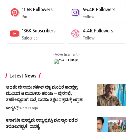
11.6K
Followers
56.4K
Followers
Pin
Follow
136K
Subscribers
4.4K
Followers
Subscribe
Follow
- Advertisement -
Latest News
ಅಥಣಿ: ದೇಸಾಯಿ ಸರ್ಕಲ್ ದತ್ತ ಮಂದಿರ ಕಾಂಪ್ಲೆಕ್ಸ್
ಮುಂದಿನ ಅಪಾಯಕಾರಿ ಚರಂಡಿ — ಪುರಸಭೆ,
ತಹಶೀಲ್ದಾರರಿಗೆ ಮತ್ತೆ ಮನವಿ: ತಕ್ಷಣದ ಕ್ರಮಕ್ಕೆ ಆಗ್ರಹ
ಜಾಗೃತಿ
4 hours ago
ಕರ್ನಾಟಕ ಮಾಧ್ಯಮ ರಾಜ್ಯ ಪ್ರಶಸ್ತಿ ಪುರಸ್ಕಾರ ಪಡೆದ :
ಶರಣಬಸಪ್ಪ.ಕೆ. ದಾನಕೈ