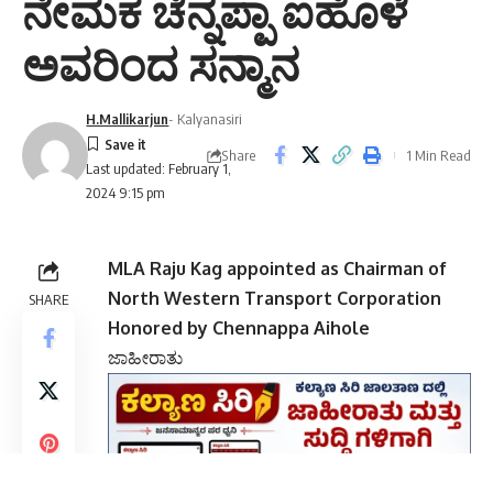
ನೇಮಕ ಚೆನ್ನಪ್ಪಾ ಐಹೊಳೆ
ಅವರಿಂದ ಸನ್ಮಾನ
H.Mallikarjun
- Kalyanasiri
Share
1 Min Read
Last updated: February 1,
2024 9:15 pm
MLA Raju Kag appointed as Chairman of
North Western Transport Corporation
SHARE
Honored by Chennappa Aihole
ಜಾಹೀರಾತು