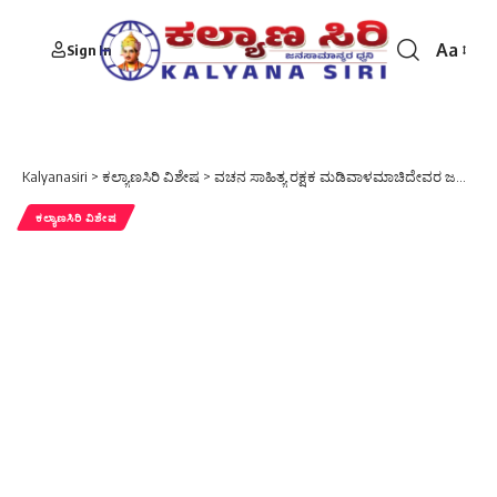
Aa
Sign In
Font
Resizer
Kalyanasiri
>
ಕಲ್ಯಾಣಸಿರಿ ವಿಶೇಷ
>
ವಚನ ಸಾಹಿತ್ಯ ರಕ್ಷಕ ಮಡಿವಾಳಮಾಚಿದೇವರ ಜಯಂತೋತ್ಸವ
ಕಲ್ಯಾಣಸಿರಿ ವಿಶೇಷ