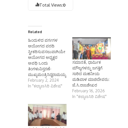
Total Views:
0
Related
ಹಿಂದುಳಿದ ವರ್ಗಗಳ
ಆಯೋಗದ ವರದಿ
ಸ್ವೀಕರಿಸುವಸಲುವಾಗಿಯೇ
ಆಯೋಗದ ಅಧ್ಯಕ್ಷರ
ಸಮಾನತೆ, ಧಾರ್ಮಿಕ
ಅವಧಿ ಒಂದು
ಮೌಲ್ಯಗಳನ್ನು ಜಗತ್ತಿಗೆ
ತಿಂಗಳುವಿಸ್ತರಣೆ-
ಸಾರಿದ ಮಹನೀಯ
ಮುಖ್ಯಮಂತ್ರಿಸಿದ್ದರಾಮಯ್ಯ
ಮಡಿವಾಳ ಮಾಚಿದೇವರು:
February 2, 2024
ಜೆ.ಸಿ.ರಾಜಶೇಖರ
In "ಕಲ್ಯಾಣಸಿರಿ ವಿಶೇಷ"
February 16, 2026
In "ಕಲ್ಯಾಣಸಿರಿ ವಿಶೇಷ"