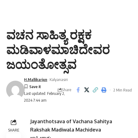
ವಚನ ಸಾಹಿತ್ಯ ರಕ್ಷಕ
ಮಡಿವಾಳಮಾಚಿದೇವರ
ಜಯಂತೋತ್ಸವ
H.Mallikarjun
- Kalyanasiri
Share
2 Min Read
Last updated: February 2,
2024 7:44 am
Jayanthotsava of Vachana Sahitya
Rakshak Madiwala Machideva
SHARE