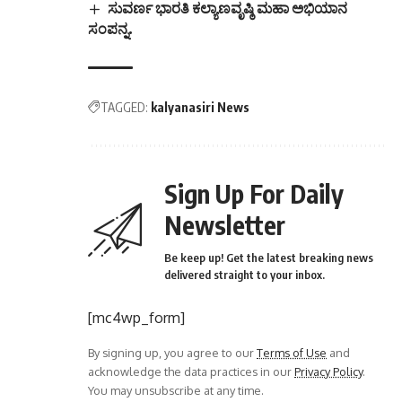
ಸುವರ್ಣ ಭಾರತಿ ಕಲ್ಯಾಣವೃಷ್ಠಿ ಮಹಾ ಅಭಿಯಾನ
ಸಂಪನ್ನ.
TAGGED:
kalyanasiri News
Sign Up For Daily
Newsletter
Be keep up! Get the latest breaking news
delivered straight to your inbox.
[mc4wp_form]
By signing up, you agree to our
Terms of Use
and
acknowledge the data practices in our
Privacy Policy
.
You may unsubscribe at any time.