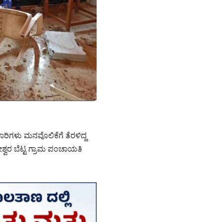
ರಿಗಳು ಮನವೊಲಿಕೆಗೆ ತೆರಳಿದ್ದ
ವರ ಬೆಟ್ಟ ಗ್ರಾಮ ಪಂಚಾಯತಿ