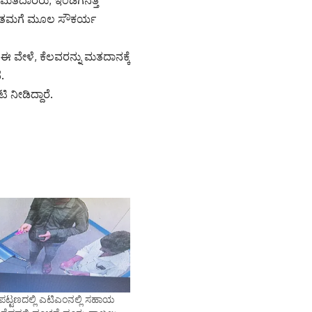
. ತಮಗೆ ಮೂಲ ಸೌಕರ್ಯ
 ವೇಳೆ, ಕೆಲವರನ್ನು ಮತದಾನಕ್ಕೆ
.
 ನೀಡಿದ್ದಾರೆ.
ಟ್ಟಣದಲ್ಲಿ ಎಟಿಎಂನಲ್ಲಿ ಸಹಾಯ