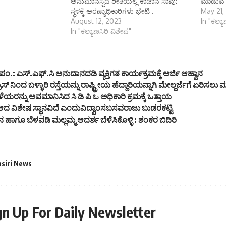
ಅನುಮಾನಸ್ಪದ ರೀತಿಯಲ್ಲಿ ಕಾಡಾನೆ ಸಾವು:
ಮಾಡುವ ನ
ಸ್ಥಳಕ್ಕೆ ಅರಣ್ಯಾಧಿಕಾರಿಗಳು ಭೇಟಿ .
May 21,
August 12, 2023
In "ಕಲ್ಯ
In "ಕಲ್ಯಾಣಸಿರಿ ವಿಶೇಷ"
.: ಎಸ್.ಎಫ್.ಸಿ ಅನುದಾನದಡಿ ವ್ಯಕ್ತಿಗತ ಕಾರ್ಯಕ್ರಮಕ್ಕೆ ಅರ್ಜಿ ಆಹ್ವಾನ
್ ನಿಂದ ಬಳ್ಳಾರಿ ರಸ್ತೆಯನ್ನು ರಾಷ್ಟ್ರೀಯ ಹೆದ್ದಾರಿಯನ್ನಾಗಿ ಮೇಲ್ದರ್ಜೆಗೆ ಏರಿಸಲು
ಯರನ್ನು ಅವಮಾನಿಸಿದ ಸಿ ಡಿ ಪಿ ಒ ಅಧಿಕಾರಿ ಕ್ರಮಕ್ಕೆ ಒತ್ತಾಯ
ದೇ ಆದ ವಿಶೇಷ ಸ್ಥಾನವಿದೆ ಎಂದುವಿದ್ವಾಂಸಬಸವರಾಜು ಬುಡರಕಟ್ಟಿ
್ಮನ ಹಾಗೂ ಬೆಳವಡಿ ಮಲ್ಲಮ್ಮ ಆದರ್ಶ ಬೆಳೆಸಿಕೊಳ್ಳಿ : ಶಂಕರ ಬಿದಿರಿ
asiri News
gn Up For Daily Newsletter