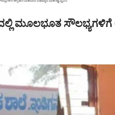
ಭ್ಯಗಳಿಗೆ ಆಗ್ರಹಿಸಿ ಮತದಾನ ಬಹಿಷ್ಕಾರ ಮತಗಟ್ಟೆ ಧ್ವಂಸ
ರದಲ್ಲಿ ಮೂಲಭೂತ ಸೌಲಭ್ಯಗಳಿಗೆ