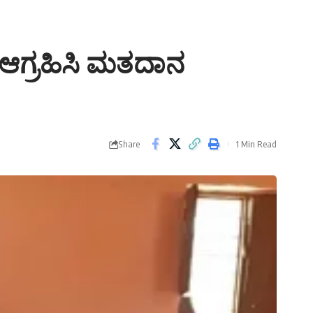
 ಆಗ್ರಹಿಸಿ ಮತದಾನ
Share
1 Min Read