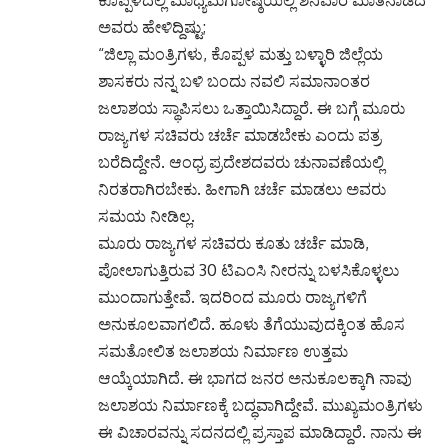
ಅವರು ಹೇಳಿದ್ದಿಷ್ಟು;
“ಜಿಲ್ಲಾ ಮಂತ್ರಿಗಳು, ಕೊಪ್ಪಳ ಮತ್ತು ಬಳ್ಳಾರಿ ಜಿಲ್ಲೆಯ
ಶಾಸಕರು ನನ್ನ ಬಳಿ ಬಂದು ನವಲಿ ಸಮಾನಾಂತರ
ಜಲಾಶಯ ಸ್ಥಾಪಿಸಲು ಒತ್ತಾಯಿಸಿದ್ದಾರೆ. ಈ ಬಗ್ಗೆ ಮೂರು
ರಾಜ್ಯಗಳ ಸಚಿವರು ಚರ್ಚೆ ಮಾಡಬೇಕು ಎಂದು ಪತ್ರ
ಬರೆದಿದ್ದೇನೆ. ಆಂಧ್ರ ಪ್ರದೇಶದವರು ಚುನಾವಣೆಯಲ್ಲಿ
ನಿರತರಾಗಿರಬೇಕು. ಹೀಗಾಗಿ ಚರ್ಚೆ ಮಾಡಲು ಅವರು
ಸಮಯ ನೀಡಿಲ್ಲ.
ಮೂರು ರಾಜ್ಯಗಳ ಸಚಿವರು ಕೂತು ಚರ್ಚೆ ಮಾಡಿ,
ಪೋಲಾಗುತ್ತಿರುವ 30 ಟಿಎಂಸಿ ನೀರನ್ನು ಬಳಸಿಕೊಳ್ಳಲು
ಮುಂದಾಗುತ್ತೇವೆ. ಇದರಿಂದ ಮೂರು ರಾಜ್ಯಗಳಿಗೆ
ಅನುಕೂಲವಾಗಲಿದೆ. ಹೂಳು ತೆಗೆಯುವುದಕ್ಕಿಂತ ಹೊಸ
ಸಮತೋಲಿತ ಜಲಾಶಯ ನಿರ್ಮಾಣ ಉತ್ತಮ
ಆಯ್ಕೆಯಾಗಿದೆ. ಈ ಭಾಗದ ಜನರ ಅನುಕೂಲಕ್ಕಾಗಿ ನಾವು
ಜಲಾಶಯ ನಿರ್ಮಾಣಕ್ಕೆ ಬದ್ಧವಾಗಿದ್ದೇವೆ. ಮುಖ್ಯಮಂತ್ರಿಗಳು
ಈ ವಿಚಾರವನ್ನು ಸದನದಲ್ಲಿ ಪ್ರಸ್ತಾಪ ಮಾಡಿದ್ದಾರೆ. ನಾನು ಈ