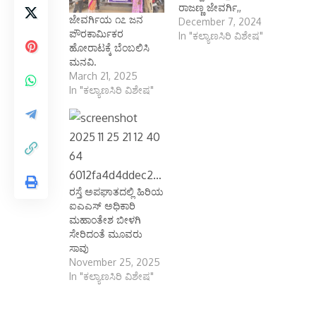
ರಾಜಣ್ಣ ಜೇವರ್ಗಿ,,
ಜೇವರ್ಗಿಯ ೧೭ ಜನ
December 7, 2024
ಪೌರಕಾರ್ಮಿಕರ
In "ಕಲ್ಯಾಣಸಿರಿ ವಿಶೇಷ"
ಹೋರಾಟಕ್ಕೆ ಬೆಂಬಲಿಸಿ
ಮನವಿ.
March 21, 2025
In "ಕಲ್ಯಾಣಸಿರಿ ವಿಶೇಷ"
ರಸ್ತೆ ಅಪಘಾತದಲ್ಲಿ ಹಿರಿಯ
ಐಎಎಸ್ ಅಧಿಕಾರಿ
ಮಹಾಂತೇಶ ಬೀಳಗಿ
ಸೇರಿದಂತೆ ಮೂವರು
ಸಾವು
November 25, 2025
In "ಕಲ್ಯಾಣಸಿರಿ ವಿಶೇಷ"