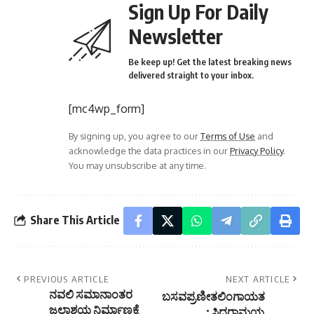
Sign Up For Daily
Newsletter
Be keep up! Get the latest breaking news
delivered straight to your inbox.
[mc4wp_form]
By signing up, you agree to our
Terms of Use
and
acknowledge the data practices in our
Privacy Policy
.
You may unsubscribe at any time.
Share This Article
PREVIOUS ARTICLE
NEXT ARTICLE
ನವಲಿ ಸಮಾನಾಂತರ
ಬಸವಪ್ರಣೀತಲಿಂಗಾಯತ
ಜಲಾಶಯ ನಿರ್ಮಾಣಕ್ಕೆ
: ಸಿದ್ದರಾಮಯ್ಯ