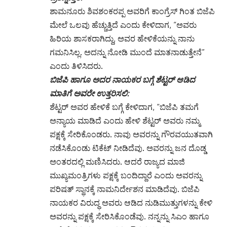
ಶಾಮನೂರು ಶಿವಶಂಕರಪ್ಪ ಅವರಿಗೆ ಕಾಂಗ್ರೆಸ್ ಗಿಂತ ಬಿಜೆಪಿ
ಮೇಲೆ ಒಲವು ಹೆಚ್ಚುತ್ತಿದೆ ಎಂದು ಕೇಳಿದಾಗ, “ಅವರು
ಹಿರಿಯ ಶಾಸಕರಾಗಿದ್ದು, ಅವರ ಹೇಳಿಕೆಯನ್ನು ನಾನು
ಗಮನಿಸಿಲ್ಲ. ಅದನ್ನು ನೋಡಿ ಮುಂದೆ ಮಾತನಾಡುತ್ತೇನೆ”
ಎಂದು ತಿಳಿಸಿದರು.
ಬಿಜೆಪಿ ಹಾಗೂ ಅದರ ನಾಯಕರ ಬಗ್ಗೆ ಶೆಟ್ಟರ್ ಆಡಿದ
ಮಾತಿಗೆ ಅವರೇ ಉತ್ತರಿಸಲಿ:
ಶೆಟ್ಟರ್ ಅವರ ಹೇಳಿಕೆ ಬಗ್ಗೆ ಕೇಳಿದಾಗ, “ಬಿಜೆಪಿ ತಮಗೆ
ಅನ್ಯಾಯ ಮಾಡಿದೆ ಎಂದು ಹೇಳಿ ಶೆಟ್ಟರ್ ಅವರು ನಮ್ಮ
ಪಕ್ಷಕ್ಕೆ ಸೇರಿಕೊಂಡರು. ನಾವು ಅವರನ್ನು ಗೌರವಯುತವಾಗಿ
ನಡೆಸಿಕೊಂಡು ಟಿಕೆಟ್ ನೀಡಿದೆವು. ಅವರನ್ನು ಜನ ದೊಡ್ಡ
ಅಂತರದಲ್ಲಿ ಮಣಿಸಿದರು. ಆದರೆ ರಾಜ್ಯದ ಮಾಜಿ
ಮುಖ್ಯಮಂತ್ರಿಗಳು ಪಕ್ಷಕ್ಕೆ ಬಂದಿದ್ದಾರೆ ಎಂದು ಅವರನ್ನು
ಪರಿಷತ್ ಸ್ಥಾನಕ್ಕೆ ನಾಮನಿರ್ದೇಶನ ಮಾಡಿದೆವು. ಬಿಜೆಪಿ
ನಾಯಕರ ವಿರುದ್ಧ ಅವರು ಆಡಿದ ನುಡಿಮುತ್ತುಗಳನ್ನು ಕೇಳಿ
ಅವರನ್ನು ಪಕ್ಷಕ್ಕೆ ಸೇರಿಸಿಕೊಂಡೆವು. ನನ್ನನ್ನು ಸಿಎಂ ಹಾಗೂ