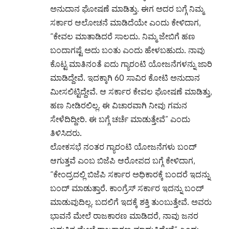
ಅನುದಾನ ಘೋಷಣೆ ಮಾಡಿತ್ತು. ಈಗ ಅದರ ಬಗ್ಗೆ ನಿಮ್ಮ
ಸರ್ಕಾರ ಆಲೋಚನೆ ಮಾಡಿದೆಯೇ ಎಂದು ಕೇಳಿದಾಗ,
“ಕೇವಲ ಮಾತಾಡಿದರೆ ಸಾಲದು. ನಿಮ್ಮ ಜೇಬಿಗೆ ಹಣ
ಬಂದಾಗಷ್ಟೆ ಅದು ಬಂತು ಎಂದು ಹೇಳಬಹುದು. ನಾವು
ಕೊಟ್ಟ ಮಾತಿನಂತೆ ಐದು ಗ್ಯಾರಂಟಿ ಯೋಜನೆಗಳನ್ನು ಜಾರಿ
ಮಾಡಿದ್ದೇವೆ. ಇದಕ್ಕಾಗಿ 60 ಸಾವಿರ ಕೋಟಿ ಅನುದಾನ
ಮೀಸಲಿಟ್ಟಿದ್ದೇವೆ. ಆ ಸರ್ಕಾರ ಕೇವಲ ಘೋಷಣೆ ಮಾಡಿತ್ತು,
ಹಣ ನೀಡಿರಲಿಲ್ಲ. ಈ ವಿಚಾರವಾಗಿ ನೀವು ಗಮನ
ಸೇಳೆದಿದ್ದೀರಿ. ಈ ಬಗ್ಗೆ ಚರ್ಚೆ ಮಾಡುತ್ತೇವೆ” ಎಂದು
ತಿಳಿಸಿದರು.
ಲೋಕಸಭೆ ನಂತರ ಗ್ಯಾರಂಟಿ ಯೋಜನೆಗಳು ಬಂದ್
ಆಗುತ್ತವೆ ಎಂಬ ಬಿಜೆಪಿ ಆರೋಪದ ಬಗ್ಗೆ ಕೇಳಿದಾಗ,
“ಕೇಂದ್ರದಲ್ಲಿ ಬಿಜೆಪಿ ಸರ್ಕಾರ ಅಧಿಕಾರಕ್ಕೆ ಬಂದರೆ ಇದನ್ನು
ಬಂದ್ ಮಾಡುತ್ತಾರೆ. ಕಾಂಗ್ರೆಸ್ ಸರ್ಕಾರ ಇದನ್ನು ಬಂದ್
ಮಾಡುವುದಿಲ್ಲ. ಬದಲಿಗೆ ಇದಕ್ಕೆ ಶಕ್ತಿ ತುಂಬುತ್ತೇವೆ. ಅವರು
ಭಾವನೆ ಮೇಲೆ ರಾಜಕಾರಣ ಮಾಡಿದರೆ, ನಾವು ಜನರ