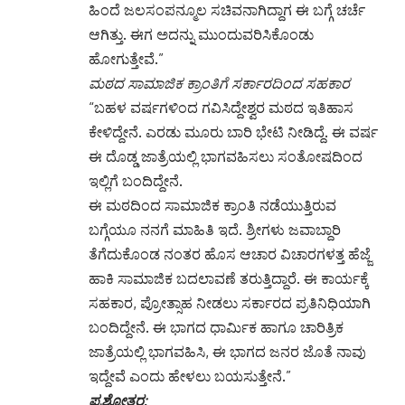
ಹಿಂದೆ ಜಲಸಂಪನ್ಮೂಲ ಸಚಿವನಾಗಿದ್ದಾಗ ಈ ಬಗ್ಗೆ ಚರ್ಚೆ
ಆಗಿತ್ತು. ಈಗ ಅದನ್ನು ಮುಂದುವರಿಸಿಕೊಂಡು
ಹೋಗುತ್ತೇವೆ.”
ಮಠದ ಸಾಮಾಜಿಕ ಕ್ರಾಂತಿಗೆ ಸರ್ಕಾರದಿಂದ ಸಹಕಾರ
“ಬಹಳ ವರ್ಷಗಳಿಂದ ಗವಿಸಿದ್ದೇಶ್ವರ ಮಠದ ಇತಿಹಾಸ
ಕೇಳಿದ್ದೇನೆ. ಎರಡು ಮೂರು ಬಾರಿ ಭೇಟಿ ನೀಡಿದ್ದೆ. ಈ ವರ್ಷ
ಈ ದೊಡ್ಡ ಜಾತ್ರೆಯಲ್ಲಿ ಭಾಗವಹಿಸಲು ಸಂತೋಷದಿಂದ
ಇಲ್ಲಿಗೆ ಬಂದಿದ್ದೇನೆ.
ಈ ಮಠದಿಂದ ಸಾಮಾಜಿಕ ಕ್ರಾಂತಿ ನಡೆಯುತ್ತಿರುವ
ಬಗ್ಗೆಯೂ ನನಗೆ ಮಾಹಿತಿ ಇದೆ. ಶ್ರೀಗಳು ಜವಾಬ್ದಾರಿ
ತೆಗೆದುಕೊಂಡ ನಂತರ ಹೊಸ ಆಚಾರ ವಿಚಾರಗಳತ್ತ ಹೆಜ್ಜೆ
ಹಾಕಿ ಸಾಮಾಜಿಕ ಬದಲಾವಣೆ ತರುತ್ತಿದ್ದಾರೆ. ಈ ಕಾರ್ಯಕ್ಕೆ
ಸಹಕಾರ, ಪ್ರೋತ್ಸಾಹ ನೀಡಲು ಸರ್ಕಾರದ ಪ್ರತಿನಿಧಿಯಾಗಿ
ಬಂದಿದ್ದೇನೆ. ಈ ಭಾಗದ ಧಾರ್ಮಿಕ ಹಾಗೂ ಚಾರಿತ್ರಿಕ
ಜಾತ್ರೆಯಲ್ಲಿ ಭಾಗವಹಿಸಿ, ಈ ಭಾಗದ ಜನರ ಜೊತೆ ನಾವು
ಇದ್ದೇವೆ ಎಂದು ಹೇಳಲು ಬಯಸುತ್ತೇನೆ.”
ಪ್ರಶ್ನೋತ್ತರ: