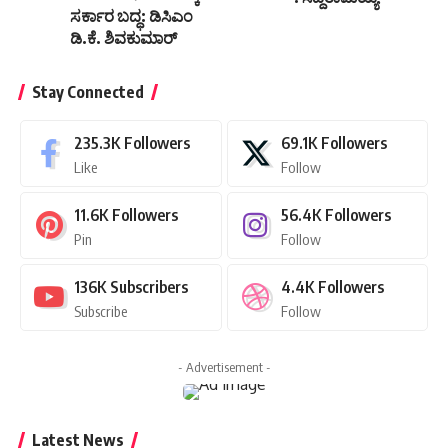
ಸರ್ಕಾರ ಬದ್ಧ: ಡಿಸಿಎಂ
ಡಿ.ಕೆ. ಶಿವಕುಮಾರ್
Stay Connected
235.3K
Followers
69.1K
Followers
Like
Follow
11.6K
Followers
56.4K
Followers
Pin
Follow
136K
Subscribers
4.4K
Followers
Subscribe
Follow
- Advertisement -
Latest News