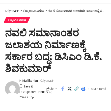
Kalyanasiri
>
ಕಲ್ಯಾಣಸಿರಿ ವಿಶೇಷ
>
ನವಲಿ ಸಮಾನಾಂತರ ಜಲಾಶಯ ನಿರ್ಮಾಣಕ್ಕೆ ಸರ್ಕಾರ ಬದ್ಧ: ಡಿಸಿಎಂ ಡಿ.ಕೆ. ಶಿವಕುಮಾರ್
ಕಲ್ಯಾಣಸಿರಿ ವಿಶೇಷ
ನವಲಿ ಸಮಾನಾಂತರ
ಜಲಾಶಯ ನಿರ್ಮಾಣಕ್ಕೆ
ಸರ್ಕಾರ ಬದ್ಧ: ಡಿಸಿಎಂ ಡಿ.ಕೆ.
ಶಿವಕುಮಾರ್
H.Mallikarjun
- Kalyanasiri
Share
4 Min Read
Last updated: January 27,
2024 7:57 pm