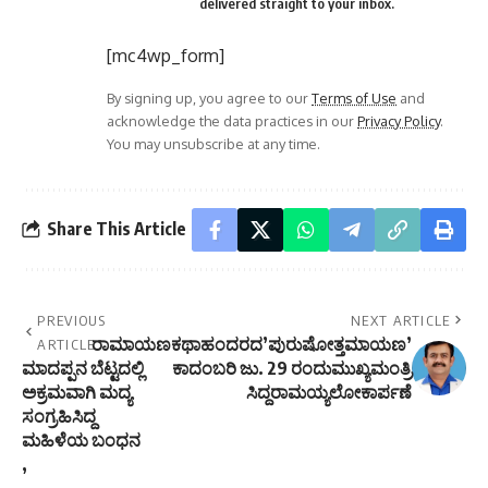
delivered straight to your inbox.
[mc4wp_form]
By signing up, you agree to our
Terms of Use
and
acknowledge the data practices in our
Privacy Policy
.
You may unsubscribe at any time.
Share This Article
PREVIOUS
NEXT ARTICLE
ರಾಮಾಯಣಕಥಾಹಂದರದ’ಪುರುಷೋತ್ತಮಾಯಣ’
ARTICLE
ಮಾದಪ್ಪನ ಬೆಟ್ಟದಲ್ಲಿ
ಕಾದಂಬರಿ ಜು. 29 ರಂದುಮುಖ್ಯಮಂತ್ರಿ
ಅಕ್ರಮವಾಗಿ ಮದ್ಯ
ಸಿದ್ದರಾಮಯ್ಯಲೋಕಾರ್ಪಣೆ
ಸಂಗ್ರಹಿಸಿದ್ದ
ಮಹಿಳೆಯ ಬಂಧನ
,