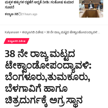
ಮಕ್ಕಳ ಹಕ್ಕುಗಳ ರಕ್ಷಣೆಗೆ ಆದ್ಯತೆ ನೀಡಿ: ಸಂತೋಷ ಕುಮಾರ
ಸೂಚನೆ
ಕಲ್ಯಾಣ ಸಿರಿ
21 hours ago
Kalyanasiri
>
ಕಲ್ಯಾಣಸಿರಿ ವಿಶೇಷ
>
38 ನೇ ರಾಜ್ಯ ಮಟ್ಟದ ಟೇಕ್ವಾಂಡೋಪಂದ್ಯಾವಳಿ:ಬೆಂಗಳೂರು,ತುಮಕೂರು, ಬೆಳಗಾವಿಗೆ ಹಾಗೂ ಚಿತ್ರದುರ್ಗಕ್ಕೆ ಅಗ್ರ ಸ್ಥಾನ
ಕಲ್ಯಾಣಸಿರಿ ವಿಶೇಷ
38 ನೇ ರಾಜ್ಯ ಮಟ್ಟದ
ಟೇಕ್ವಾಂಡೋಪಂದ್ಯಾವಳಿ:
ಬೆಂಗಳೂರು,ತುಮಕೂರು,
ಬೆಳಗಾವಿಗೆ ಹಾಗೂ
ಚಿತ್ರದುರ್ಗಕ್ಕೆ ಅಗ್ರ ಸ್ಥಾನ