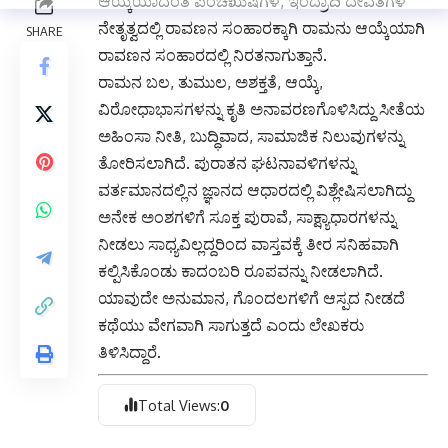
ಆಯ್ಕೆಯಾದಂತೆ ಪಂಚಋಷಿಗಳ, ಇಂದ್ರಾದಿ ದೇವತೆಗಳ
ನೇತೃತ್ವದಲ್ಲಿ ರಾವಣನ ಸಂಹಾರಕ್ಕಾಗಿ ರಾಮನು ಆಯ್ಕೆಯಾಗಿ
ರಾವಣನ ಸಂಹಾರದಲ್ಲಿ ನಿರತನಾಗುತ್ತಾನೆ.
ರಾಮನ ಬಲ, ತುಮುಲ, ಅಶಕ್ತತೆ, ಆಯ್ಕೆ,
ವಿರೋಧಾಭಾಸಗಳನ್ನು ಕೃತಿ ಅನಾವರಣಗೊಳಿಸಿದ್ದು ಸೀತೆಯ
ಅಹಿಂಸಾ ನೀತಿ, ಬುದ್ಧಿವಾದ, ಸಾಮಾಜಿಕ ನಿಲುವುಗಳನ್ನು
ತೋರಿಸಲಾಗಿದೆ. ಪುರಾತನ ಘಟನಾವಳಿಗಳನ್ನು
ವರ್ತಮಾನದಲ್ಲಿನ ಜ್ಞಾನದ ಆಧಾರದಲ್ಲಿ ವಿಶ್ಲೇಷಿಸಲಾಗಿದ್ದು
ಅನೇಕ ಅಂಶಗಳಿಗೆ ಸೂಕ್ತ ಪುರಾವೆ, ಸಾಕ್ಷ್ಯಾಧಾರಗಳನ್ನು
ನೀಡಲು ಸಾಧ್ಯವಿಲ್ಲದ್ದರಿಂದ ವಾಸ್ತವಕ್ಕೆ ತೀರ ಸನಿಹವಾಗಿ
ಕಲ್ಪಿಸಿಕೊಂಡು ಕಾದಂಬರಿ ರೂಪವನ್ನು ನೀಡಲಾಗಿದೆ.
ಯಾವುದೇ ಅನುಮಾನ, ಗೊಂದಲಗಳಿಗೆ ಆಸ್ಪದ ನೀಡದೆ
ಕಥೆಯು ವೇಗವಾಗಿ ಸಾಗುತ್ತದೆ ಎಂದು ಲೇಖಕರು
ತಿಳಿಸಿದ್ದಾರೆ.
Total Views:
0