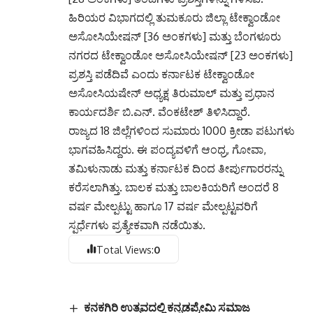
ಹಿರಿಯರ ವಿಭಾಗದಲ್ಲಿ ತುಮಕೂರು ಜಿಲ್ಲಾ ಟೇಕ್ವಾಂಡೋ
ಅಸೋಸಿಯೇಷನ್ [36 ಅಂಕಗಳು] ಮತ್ತು ಬೆಂಗಳೂರು
ನಗರದ ಟೇಕ್ವಾಂಡೋ ಅಸೋಸಿಯೇಷನ್ [23 ಅಂಕಗಳು]
ಪ್ರಶಸ್ತಿ ಪಡೆದಿವೆ ಎಂದು ಕರ್ನಾಟಕ ಟೇಕ್ವಾಂಡೋ
ಅಸೋಸಿಯಷೇನ್ ಅಧ್ಯಕ್ಷ ತಿರುಮಾಲ್ ಮತ್ತು ಪ್ರಧಾನ
ಕಾರ್ಯದರ್ಶಿ ಬಿ.ಎನ್. ವೆಂಕಟೇಶ್ ತಿಳಿಸಿದ್ದಾರೆ.
ರಾಜ್ಯದ 18 ಜಿಲ್ಲೆಗಳಿಂದ ಸುಮಾರು 1000 ಕ್ರೀಡಾ ಪಟುಗಳು
ಭಾಗವಹಿಸಿದ್ದರು. ಈ ಪಂದ್ಯವಳಿಗೆ ಆಂಧ್ರ, ಗೋವಾ,
ತಮಿಳುನಾಡು ಮತ್ತು ಕರ್ನಾಟಕ ದಿ೦ದ ತೀರ್ಪುಗಾರರನ್ನು
ಕರೆಸಲಾಗಿತ್ತು. ಬಾಲಕ ಮತ್ತು ಬಾಲಕಿಯರಿಗೆ ಅಂದರೆ 8
ವರ್ಷ ಮೇಲ್ಪಟ್ಟು ಹಾಗೂ 17 ವರ್ಷ ಮೇಲ್ಪಟ್ಟವರಿಗೆ
ಸ್ಪರ್ಧೆಗಳು ಪ್ರತ್ಯೇಕವಾಗಿ ನಡೆಯಿತು.
Total Views:
0
ಕನಕಗಿರಿ ಉತ್ಸವದಲ್ಲಿ ಕನ್ನಡಪ್ರೇಮಿ ಸಮಾಜ