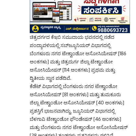
ಚಿತ್ರದರ್ಗದ ಕೆಇಬಿ ಸಮುದಾಯ ಭವನದಲ್ಲಿ ನಡೆದ
ಪಂದ್ಯಾವಳಿಯಲ್ಲಿ ಸಬ್‌ಜ್ಯೂನಿಯರ್ ವಿಭಾಗದಲ್ಲಿ
ಬೆಂಗಳೂರು ನಗರ ಟೇಕ್ವಾಂಡೋ ಅಸೋಸಿಯೇಷನ್ [186
ಅಂಕಗಳು] ಮತ್ತು ಚಿತ್ರದುರ್ಗ ಜಿಲ್ಲಾ ಟೇಕ್ವಾಂಡೋ
ಅಸೋಸಿಯೇಷನ್ [114 ಅಂಕಗಳು] ಪ್ರಥಮ ಮತ್ತು
ದ್ವಿತೀಯ ಸ್ಥಾನ ಪಡೆದಿವೆ.
ಕೆಡೆಟ್ ವಿಭಾಗದಲ್ಲಿ ಬೆಂಗಳೂರು ನಗರ ಟೇಕ್ವಾಂಡೋ
ಅಸೋಸಿಯೇಷನ್ [81 ಅಂಕಗಳು] ಮತ್ತು ತುಮಕೂರು
ಜಿಲ್ಲಾ ಟೇಕ್ವಾಂಡೋ ಅಸೋಸಿಯೇಷನ್ [40 ಅಂಕಗಳು]
ಪ್ರಶಸ್ತಿಗೆ ಭಾಜನವಾಗಿದ್ದು, ಜ್ಯೂನಿಯರ್ ವಿಭಾಗದಲ್ಲಿ
ಬೆಳಗಾವಿ ಟೇಕ್ವಾಂಡೋ ಫೌಂಡೇಷನ್ [46 ಅಂಕಗಳು]
ಮತ್ತು ಬೆಂಗಳೂರು ನಗರ ಟೇಕ್ವಾಂಡೋ ಅಸೋಸಿಯೇಷನ್
[28 ಅಂಕಗಳು] ತಂಡಗಳು ಪ್ರಶಸ್ತಿಗಳನ್ನು ಗಳಿಸಿವೆ.