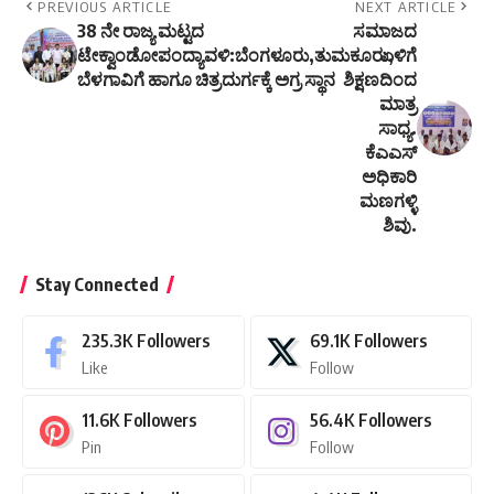
PREVIOUS ARTICLE
NEXT ARTICLE
38 ನೇ ರಾಜ್ಯ ಮಟ್ಟದ
ಸಮಾಜದ
ಟೇಕ್ವಾಂಡೋಪಂದ್ಯಾವಳಿ:ಬೆಂಗಳೂರು,ತುಮಕೂರು,
ಏಳಿಗೆ
ಬೆಳಗಾವಿಗೆ ಹಾಗೂ ಚಿತ್ರದುರ್ಗಕ್ಕೆ ಅಗ್ರ ಸ್ಥಾನ
ಶಿಕ್ಷಣದಿಂದ
ಮಾತ್ರ
ಸಾಧ್ಯ.
ಕೆಎಎಸ್
ಅಧಿಕಾರಿ
ಮಣಗಳ್ಳಿ
ಶಿವು.
Stay Connected
235.3K
Followers
69.1K
Followers
Like
Follow
11.6K
Followers
56.4K
Followers
Pin
Follow