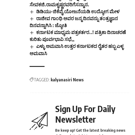
ಸೇವಕಜಿ.ರಾಮಕೃಷ್ಣರವರಿಗೆಸನ್ಮಾನ.
ಡಿಡಿಯು-ಜಿಕೆವೈ ಯೋಜನೆಯಡಿ ಉದ್ಯೋಗ ಮೇಳ
ರಾಜೀವ ಗಾಂಧಿ ಅವರ ಜನ್ಮ ದಿನವನ್ನು ತಂತ್ರಜ್ಞಾನ
ದಿನವನ್ನಾಗಿಸಿ : ಜ್ಯೋತಿ
ಕರ್ನಾಟಕ ಮಾಧ್ಯಮ ಪತ್ರಕರ್ತರ..! ಪತ್ರಿಕಾ ದಿನಾಚರಣೆ
ಕುರಿತು ಪೂರ್ವಭಾವಿ ಸಭೆ,,
ಎಳ್ಳು ಅಮವಾಸಿ ಉತ್ತರ‌ ಕರ್ನಾಟಕದ ರೈತರ ಹಬ್ಬ ಎಳ್ಳ
ಅಮವಾಸಿ
TAGGED:
kalyanasiri News
Sign Up For Daily
Newsletter
Be keep up! Get the latest breaking news