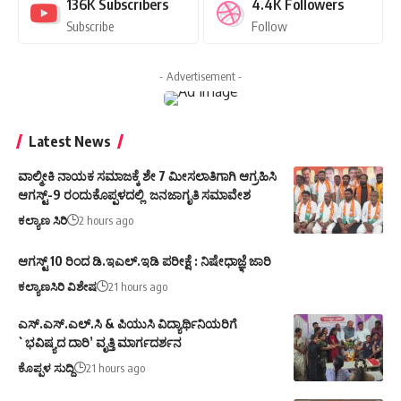
136K
Subscribers
4.4K
Followers
Subscribe
Follow
- Advertisement -
Latest News
ವಾಲ್ಮೀಕಿ ನಾಯಕ ಸಮಾಜಕ್ಕೆ ಶೇ 7 ಮೀಸಲಾತಿಗಾಗಿ ಆಗ್ರಹಿಸಿ
ಆಗಸ್ಟ್‌-9 ರಂದುಕೊಪ್ಪಳದಲ್ಲಿ ಜನಜಾಗೃತಿ ಸಮಾವೇಶ
ಕಲ್ಯಾಣ ಸಿರಿ
2 hours ago
ಆಗಸ್ಟ್ 10 ರಿಂದ ಡಿ.ಇಎಲ್.ಇಡಿ ಪರೀಕ್ಷೆ : ನಿಷೇಧಾಜ್ಞೆ ಜಾರಿ
ಕಲ್ಯಾಣಸಿರಿ ವಿಶೇಷ
21 hours ago
ಎಸ್.ಎಸ್.ಎಲ್.ಸಿ & ಪಿಯುಸಿ ವಿದ್ಯಾರ್ಥಿನಿಯರಿಗೆ
`ಭವಿಷ್ಯದ ದಾರಿ’ ವೃತ್ತಿ ಮಾರ್ಗದರ್ಶನ
ಕೊಪ್ಪಳ ಸುದ್ದಿ
21 hours ago