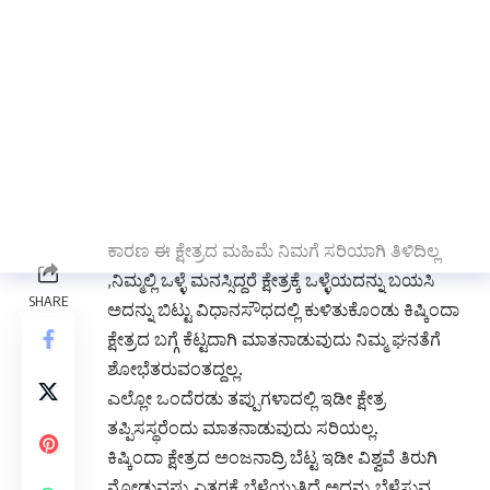
ಗಂಗಾವತಿ
, 10,,, ಯಲಬುರ್ಗಾ ಕ್ಷೇತ್ರದ ಶಾಸಕರು
ಬಸವರಾಜ್ ರಾಯರೆಡ್ಡಿಯವರು ಸೋಮವಾರದಂದು
ಕಿಷ್ಕಿಂದಾ ಕ್ಷೇತ್ರದ ಬಗ್ಗೆ ಸದನದಲ್ಲಿ ಕೊಟ್ಟಂತ ಹೇಳಿಕೆಯನ್ನು
ನಾವು ಖಂಡನೆ ಮಾಡುತ್ತೇವೆ.ಸ
ಕಾರಣ ಈ ಕ್ಷೇತ್ರದ ಮಹಿಮೆ ನಿಮಗೆ ಸರಿಯಾಗಿ ತಿಳಿದಿಲ್ಲ
,ನಿಮ್ಮಲ್ಲಿ ಒಳ್ಳೆ ಮನಸ್ಸಿದ್ದರೆ ಕ್ಷೇತ್ರಕ್ಕೆ ಒಳ್ಳೆಯದನ್ನು ಬಯಸಿ
ಅದನ್ನು ಬಿಟ್ಟು ವಿಧಾನಸೌಧದಲ್ಲಿ ಕುಳಿತುಕೊಂಡು ಕಿಷ್ಕಿಂದಾ
ಕ್ಷೇತ್ರದ ಬಗ್ಗೆ ಕೆಟ್ಟದಾಗಿ ಮಾತನಾಡುವುದು ನಿಮ್ಮ ಘನತೆಗೆ
ಶೋಭೆತರುವಂತದ್ದಲ್ಲ.
ಎಲ್ಲೋ ಒಂದೆರಡು ತಪ್ಪುಗಳಾದಲ್ಲಿ ಇಡೀ ಕ್ಷೇತ್ರ
ತಪ್ಪಿಸಸ್ಥರೆಂದು ಮಾತನಾಡುವುದು ಸರಿಯಲ್ಲ.
ಕಿಷ್ಕಿಂದಾ ಕ್ಷೇತ್ರದ ಅಂಜನಾದ್ರಿ ಬೆಟ್ಟ ಇಡೀ ವಿಶ್ವವೆ ತಿರುಗಿ
ನೋಡುವಷ್ಟು ಎತ್ತರಕ್ಕೆ ಬೆಳೆಯುತ್ತಿದೆ ಅದನ್ನು ಬೆಳೆಸುವ