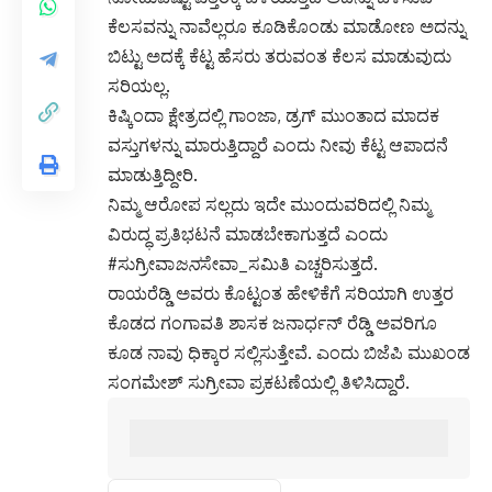
ಕೆಲಸವನ್ನು ನಾವೆಲ್ಲರೂ ಕೂಡಿಕೊಂಡು ಮಾಡೋಣ ಅದನ್ನು
ಬಿಟ್ಟು ಅದಕ್ಕೆ ಕೆಟ್ಟ ಹೆಸರು ತರುವಂತ ಕೆಲಸ ಮಾಡುವುದು
ಸರಿಯಲ್ಲ.
ಕಿಷ್ಕಿಂದಾ ಕ್ಷೇತ್ರದಲ್ಲಿ ಗಾಂಜಾ, ಡ್ರಗ್ ಮುಂತಾದ ಮಾದಕ
ವಸ್ತುಗಳನ್ನು ಮಾರುತ್ತಿದ್ದಾರೆ ಎಂದು ನೀವು ಕೆಟ್ಟ ಆಪಾದನೆ
ಮಾಡುತ್ತಿದ್ದೀರಿ.
ನಿಮ್ಮ ಆರೋಪ ಸಲ್ಲದು ಇದೇ ಮುಂದುವರಿದಲ್ಲಿ ನಿಮ್ಮ
ವಿರುದ್ಧ ಪ್ರತಿಭಟನೆ ಮಾಡಬೇಕಾಗುತ್ತದೆ ಎಂದು
#ಸುಗ್ರೀವಾ
ಜನ
ಸೇವಾ_ಸಮಿತಿ ಎಚ್ಚರಿಸುತ್ತದೆ.
ರಾಯರೆಡ್ಡಿ ಅವರು ಕೊಟ್ಟಂತ ಹೇಳಿಕೆಗೆ ಸರಿಯಾಗಿ ಉತ್ತರ
ಕೊಡದ ಗಂಗಾವತಿ ಶಾಸಕ ಜನಾರ್ಧನ್ ರೆಡ್ಡಿ ಅವರಿಗೂ
ಕೂಡ ನಾವು ಧಿಕ್ಕಾರ ಸಲ್ಲಿಸುತ್ತೇವೆ. ಎಂದು ಬಿಜೆಪಿ ಮುಖಂಡ
ಸಂಗಮೇಶ್ ಸುಗ್ರೀವಾ ಪ್ರಕಟಣೆಯಲ್ಲಿ ತಿಳಿಸಿದ್ದಾರೆ.