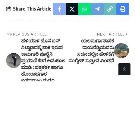
Share This Article
PREVIOUS ARTICLE
NEXT ARTICLE
ಹಳಿಯಾಳ ಹೊಸ ಬಸ್
ಯಲಬುರ್ಗಾಶಾಸಕ
ನಿಲ್ದಾಣದಲ್ಲಿ ಬಾಕಿ ಇರುವ
ರಾಯರೆಡ್ಡಿಯವರು
ಕಾಮಗಾರಿ ಪೂರೈಸಿ
ಸದನದಲ್ಲಿನ ಹೇಳಿಕೆಗೆ
ಪ್ರಯಾಣಿಕರಿಗೆ ಅನುಕೂಲ
ಸಂಗ್ಮೇಶ್ ಸುಗ್ರೀವ ಖಂಡನೆ
ಮಾಡಿ : ಪತ್ರಕರ್ತ ಹಾಗೂ
ಹೋರಾಟಗಾರ
ಬಸವರಾಜು ಮನವಿ
- Advertisement -
//