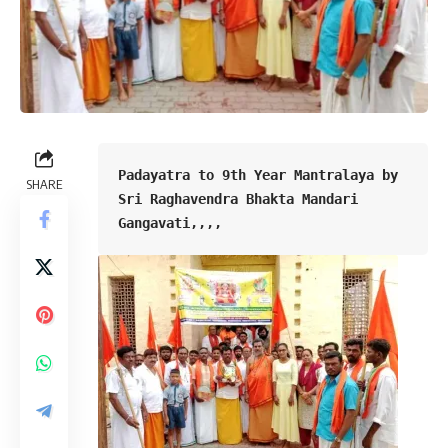
Padayatra to 9th Year Mantralaya by 
SHARE
Sri Raghavendra Bhakta Mandari 
Gangavati,,,,