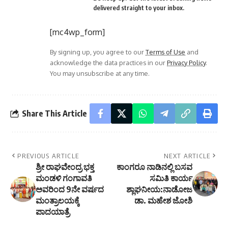
delivered straight to your inbox.
[mc4wp_form]
By signing up, you agree to our
Terms of Use
and
acknowledge the data practices in our
Privacy Policy
.
You may unsubscribe at any time.
Share This Article
PREVIOUS ARTICLE
NEXT ARTICLE
ಶ್ರೀ ರಾಘವೇಂದ್ರ ಭಕ್ತ
ಕಾಂಗರೂ ನಾಡಿನಲ್ಲಿ ಬಸವ
ಮಂಡಳಿ ಗಂಗಾವತಿ
ಸಮಿತಿ ಕಾರ್ಯ
ಅವರಿಂದ 9ನೇ ವರ್ಷದ
ಶ್ಲಾಘನೀಯ:ನಾಡೋಜ
ಮಂತ್ರಾಲಯಕ್ಕೆ
ಡಾ. ಮಹೇಶ ಜೋಶಿ
ಪಾದಯಾತ್ರೆ