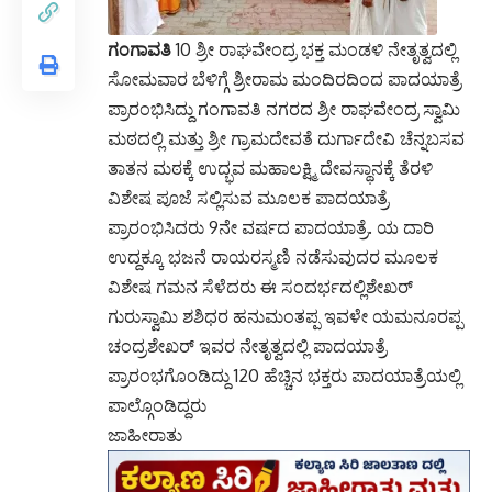
ಗಂಗಾವತಿ
10 ಶ್ರೀ ರಾಘವೇಂದ್ರ ಭಕ್ತ ಮಂಡಳಿ ನೇತೃತ್ವದಲ್ಲಿ
ಸೋಮವಾರ ಬೆಳಿಗ್ಗೆ ಶ್ರೀರಾಮ ಮಂದಿರದಿಂದ ಪಾದಯಾತ್ರೆ
ಪ್ರಾರಂಭಿಸಿದ್ದು ಗಂಗಾವತಿ ನಗರದ ಶ್ರೀ ರಾಘವೇಂದ್ರ ಸ್ವಾಮಿ
ಮಠದಲ್ಲಿ ಮತ್ತು ಶ್ರೀ ಗ್ರಾಮದೇವತೆ ದುರ್ಗಾದೇವಿ ಚೆನ್ನಬಸವ
ತಾತನ ಮಠಕ್ಕೆ ಉದ್ಭವ ಮಹಾಲಕ್ಷ್ಮಿ ದೇವಸ್ಥಾನಕ್ಕೆ ತೆರಳಿ
ವಿಶೇಷ ಪೂಜೆ ಸಲ್ಲಿಸುವ ಮೂಲಕ ಪಾದಯಾತ್ರೆ
ಪ್ರಾರಂಭಿಸಿದರು 9ನೇ ವರ್ಷದ ಪಾದಯಾತ್ರೆ. ಯ ದಾರಿ
ಉದ್ದಕ್ಕೂ ಭಜನೆ ರಾಯರಸ್ಮಣಿ ನಡೆಸುವುದರ ಮೂಲಕ
ವಿಶೇಷ ಗಮನ ಸೆಳೆದರು ಈ ಸಂದರ್ಭದಲ್ಲಿಶೇಖರ್
ಗುರುಸ್ವಾಮಿ ಶಶಿಧರ ಹನುಮಂತಪ್ಪ ಇವಳೇ ಯಮನೂರಪ್ಪ
ಚಂದ್ರಶೇಖರ್ ಇವರ ನೇತೃತ್ವದಲ್ಲಿ ಪಾದಯಾತ್ರೆ
ಪ್ರಾರಂಭಗೊಂಡಿದ್ದು 120 ಹೆಚ್ಚಿನ ಭಕ್ತರು ಪಾದಯಾತ್ರೆಯಲ್ಲಿ
ಪಾಲ್ಗೊಂಡಿದ್ದರು
ಜಾಹೀರಾತು