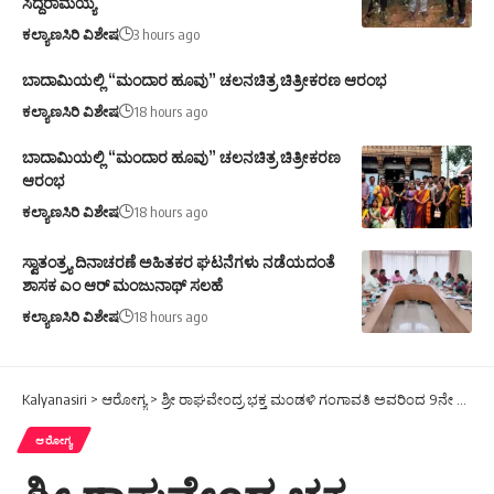
ಸಿದ್ದರಾಮಯ್ಯ
ಕಲ್ಯಾಣಸಿರಿ ವಿಶೇಷ
3 hours ago
ಬಾದಾಮಿಯಲ್ಲಿ “ಮಂದಾರ ಹೂವು” ಚಲನಚಿತ್ರ ಚಿತ್ರೀಕರಣ ಆರಂಭ
ಕಲ್ಯಾಣಸಿರಿ ವಿಶೇಷ
18 hours ago
ಬಾದಾಮಿಯಲ್ಲಿ “ಮಂದಾರ ಹೂವು” ಚಲನಚಿತ್ರ ಚಿತ್ರೀಕರಣ
ಆರಂಭ
ಕಲ್ಯಾಣಸಿರಿ ವಿಶೇಷ
18 hours ago
ಸ್ವಾತಂತ್ರ್ಯ ದಿನಾಚರಣೆ ಅಹಿತಕರ ಘಟನೆಗಳು ನಡೆಯದಂತೆ
ಶಾಸಕ ಎಂ ಆರ್ ಮಂಜುನಾಥ್ ಸಲಹೆ
ಕಲ್ಯಾಣಸಿರಿ ವಿಶೇಷ
18 hours ago
Kalyanasiri
>
ಆರೋಗ್ಯ
>
ಶ್ರೀ ರಾಘವೇಂದ್ರ ಭಕ್ತ ಮಂಡಳಿ ಗಂಗಾವತಿ ಅವರಿಂದ 9ನೇ ವರ್ಷದ ಮಂತ್ರಾಲಯಕ್ಕೆ ಪಾದಯಾತ್ರೆ
ಆರೋಗ್ಯ