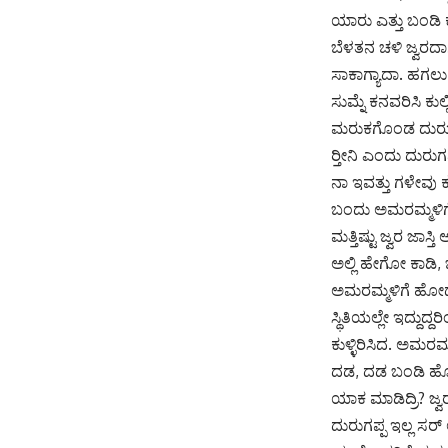
ಯಾರು ಎತ್ತು ಬಂಡಿ ಕ
ಬೆಳತನ ಚಳಿ ಜ್ವರದ
ಸಾಕಾಗ್ಯಾದಾ. ಹಗಲು 
ಸುಮ್ನೆ ಕನವರಿಸಿ ಕುಲ
ಮರುಕಗೊಂಡ ದುರುಗಪ್ಪ
ರ‍್ತೀನಿ ಎಂದು ದು
ನಾ ಇವತ್ತು ಗಳೇವು 
ಬಂದು ಅಮರಮ್ಮಳಿಗೆ 
ಮತ್ತಿಷ್ಟು ಜ್ವರ ಜ
ಅಲ್ಲಿ ಹೇಗೋ ಕಾಡಿ
ಅಮರಮ್ಮಳಿಗೆ ಹೋದ 
ಸ್ಥಿತಿಯಲ್ಲೇ ಇದ್ದುದ
ಕುಳ್ಳಿರಿಸಿದ. ಅಮರ
ದಡ, ದಡ ಬಂಡಿ ಹೊಡೆದ
ಯಾಕ ಮಾಡಿದ್ರಿ? ಜ್
ದುರುಗಪ್ಪ ಇಲ್ಲ ಸ