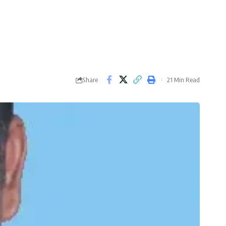
Share
21 Min Read