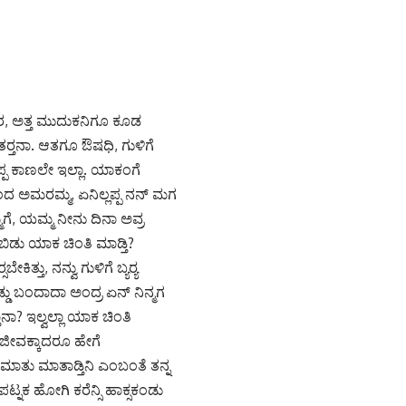
, ಅತ್ತ ಮುದುಕನಿಗೂ ಕೂಡ
ಂತರ‍್ತನಾ. ಆತಗೂ ಔಷಧಿ, ಗುಳಿಗೆ
ಪ್ಪ ಕಾಣಲೇ ಇಲ್ಲಾ. ಯಾಕಂಗೆ
ಬಂದ ಅಮರಮ್ಮ, ಏನಿಲ್ಲಪ್ಪ ನನ್ ಮಗ
ಗೆ, ಯಮ್ಮ ನೀನು ದಿನಾ ಅವ್ರ
? ಬಿಡು ಯಾಕ ಚಿಂತಿ ಮಾಡ್ತಿ?
ತ್ತು, ನನ್ವು ಗುಳಿಗೆ ಬ್ಯರ‍್ಯ
ು ಬಂದಾದಾ ಅಂದ್ರ ಏನ್ ನಿನ್ಮಗ
ಾ? ಇಲ್ವಲ್ಲಾ ಯಾಕ ಚಿಂತಿ
ಯ ಜೀವಕ್ಕಾದರೂ ಹೇಗೆ
ತು ಮಾತಾಡ್ತಿನಿ ಎಂಬಂತೆ ತನ್ನ
 ಪಟ್ನಕ ಹೋಗಿ ಕರೆನ್ಸಿ ಹಾಕ್ಸಕಂಡು