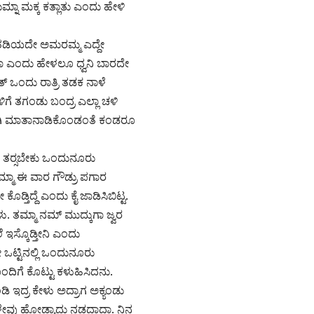
್ನಾ ಮಕ್ಕ ಕತ್ಲಾತು ಎಂದು ಹೇಳಿ
ವ ತಡಿಯದೇ ಅಮರಮ್ಮ ಎದ್ದೇ
ಾದಾ ಎಂದು ಹೇಳಲೂ ಧ್ವನಿ ಬಾರದೇ
 ಒಂದು ರಾತ್ರಿ ತಡಕ ನಾಳೆ
ಿಗೆ ತಗಂಡು ಬಂದ್ರ ಎಲ್ಲಾ ಚಳಿ
್ಕಾಗಿ ಮಾತಾನಾಡಿಕೊಂಡಂತೆ ಕಂಡರೂ
ೆ ತರ‍್ಸಬೇಕು ಒಂದುನೂರು
ಮ್ಮಾ ಈ ವಾರ ಗೌಡ್ರು ಪಗಾರ
ೊಡ್ತಿದ್ದೆ ಎಂದು ಕೈ ಜಾಡಿಸಿಬಿಟ್ಟ.
ತಮ್ಮಾ ನಮ್ ಮುದ್ಕುಗಾ ಜ್ವರ
ಇಸ್ಕೊಡ್ತೀನಿ ಎಂದು
್ಟಿನಲ್ಲಿ ಒಂದುನೂರು
ಿಗೆ ಕೊಟ್ಟು ಕಳುಹಿಸಿದನು.
ಿ ಇದ್ರ ಕೇಳು ಅದ್ರಾಗ ಅಕ್ಯಂಡು
ಳೇವು ಹೋಡ್ಯಾದು ನಡದಾದಾ. ನಿನ್ಗ