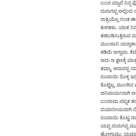
ಬಂದ ಮ್ಯಾಲೆ ನಿನ್ಗ
ದುರುಗಪ್ಪ ಅಲ್ಲಿಂ
ರಾತ್ರಿಯೆಲ್ಲ ಗಂಡ 
ಕುಳಿತಳು. ಯಾಕ ನಿದ
ತಡಬಡಿಸುತ್ತಿರುವ ಮ
ಮುಂಜಾನಿ ಯರ‍್ತಾಕಾದ
ಕಡಿಮೆ ಆಗ್ತಾದಾ, ಕ
ಅದು ಆ ಕ್ಷಣಕ್ಕೆ 
ತಮ್ಮಾ, ಅಮರಪ್ಪ ನಮ
ರೂಪಾಯಿ ರೊಕ್ಕ ಇದ್
ಕೊಟ್ಟಿಲ್ಲ, ಮುಂದಿನ ವ
ಅನಿವಾರ್ಯವಾಗಿ ಅಮ
ಬಂದಾವಾ ಪಟ್ನಕ ತರ‍
ದಯಾನೀಯವಾಗಿ ಬೇಡ
ರೂಪಾಯಿ ಕೊಟ್ಟ ನಾ
ಯಪ್ಪ ದುರುಗಪ್ಪ ಮುದ
ಹೋಗಾಮು, ಯಮ್ಮಾ ಎತ