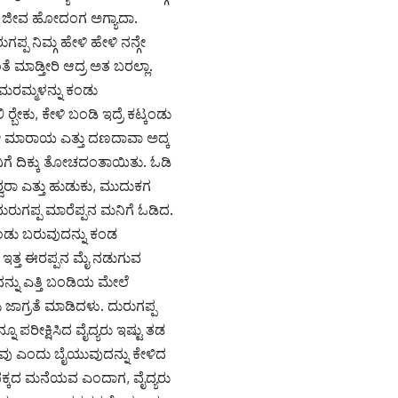
ಕೇಳಿ ಜೀವ ಹೋದಂಗ ಅಗ್ಯಾದಾ.
 ನಿಮ್ಗ ಹೇಳಿ ಹೇಳಿ ನನ್ಗೇ
ತೆ ಮಾಡ್ತೀರಿ ಆದ್ರ ಅತ ಬರಲ್ಲಾ.
ದ ಅಮರಮ್ಮಳನ್ನು ಕಂಡು
್ಬೇಕು, ಕೇಳಿ ಬಂಡಿ ಇದ್ರೆ ಕಟ್ಕಂಡು
ಲೋ ಮಾರಾಯ ಎತ್ತು ದಣದಾವಾ ಅದ್ಕ
ಪನಿಗೆ ದಿಕ್ಕು ತೋಚದಂತಾಯಿತು. ಓಡಿ
್ವರಾ ಎತ್ತು ಹುಡುಕು, ಮುದುಕಗ
ುರುಗಪ್ಪ ಮಾರೆಪ್ಪನ ಮನಿಗೆ ಓಡಿದ.
ಂಡು ಬರುವುದನ್ನು ಕಂಡ
 ಇತ್ತ ಈರಪ್ಪನ ಮೈ ನಡುಗುವ
ಪನನ್ನು ಎತ್ತಿ ಬಂಡಿಯ ಮೇಲೆ
 ಜಾಗ್ರತೆ ಮಾಡಿದಳು. ದುರುಗಪ್ಪ
 ಪರೀಕ್ಷಿಸಿದ ವೈದ್ಯರು ಇಷ್ಟು ತಡ
ನೀವು ಎಂದು ಬೈಯುವುದನ್ನು ಕೇಳಿದ
 ಪಕ್ಕದ ಮನೆಯವ ಎಂದಾಗ, ವೈದ್ಯರು