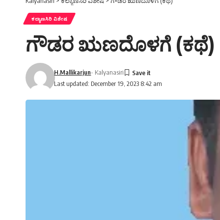
Kalyanasiri
>
ಕಲ್ಯಾಣಸಿರಿ ವಿಶೇಷ
>
ಗೌಡರ ಋಣದೊಳಗೆ (ಕಥೆ)
ಕಲ್ಯಾಣಸಿರಿ ವಿಶೇಷ
ಗೌಡರ ಋಣದೊಳಗೆ (ಕಥೆ)
H.Mallikarjun
- Kalyanasiri
Last updated: December 19, 2023 8:42 am