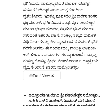
ಭಗಿನಿಯರು, ಪಾಲ್ಗೊಳ್ಳುವುದರ ಮೂಲಕ, ಯಶಸ್ಸಿಗೆ
ಸಹಕಾರ ನೀಡಿದ್ದಾರೆ ಎಂದು ಮುಕ್ತ ಕಂಠದಿಂದ
ಪ್ರಶಂಶಿಸಿದರು, ಇದಕ್ಕೂ ಪೂರ್ವದಲ್ಲಿ ಶ್ರೀ ಶಾರದಾ ಶಂಕರ
ಭಕ್ತ ಮಂಡಳಿ, ಭ ಗೀ ನಿಯರ ಸಂಘ, ಶ್ರೀ ಗಂಗಾದೇಶ್ವರ
ಮಹಿಳಾ ಭಜನಾ ಮಂಡಳಿ, ಸತ್ಯದೇವ ಭಜರ ಮಂಡಳಿ
ಸೇರಿದಂತೆ ಇತರರು, ಭಜನೆ, ಸಂಕಲ್ಪ, ಇತ್ಯಾದಿ ಧಾರ್ಮಿಕ
ವಿಧಿ ವಿಧಾನಗಳನ್ನು ದೇವಸ್ಥಾನದ ಅರ್ಚಕ ಕುಮಾರ್ ಭಟ್
ನೆರವೇರಿಸಿದರು, ಈ ಸಂದರ್ಭದಲ್ಲಿ, ಗಾಯಿತ್ರಿ ಅಳವಂಡಿ
ಕರ್, ಲೀಲಾ, ಸರ್ವಮಂಗಳ, ಸಂಧ್ಯಾ ಕುಲಕರ್ಣಿ, ದತ್ತಣ್ಣ
ಶಂಕ್ರಣ್ಣ ಹೊಸಳ್ಳಿ, ಶ್ರೀಧರ ವೇಣುಗೋಪಾಲ್, ದತ್ತಾತ್ರೇಯ
ವೈದ್ಯ ಸೇರಿದಂತೆ ಇತರರು ಪಾಲ್ಗೊಂಡಿದ್ದರು
Total Views:
0
ಅದ್ದೂರಿಯಾಗಿಜರುಗಿದ ಶ್ರೀ ಮಾರುತೇಶ್ವರ ರಥೋತ್ಸವ,,
ಸಾಹಿತಿ ಎಸ್ ವಿ ಪಾಟೀಲ್ ಗುಂಡೂರ್ ಮನೆ ಮುಂದೆ