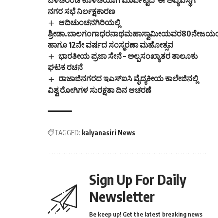
ಒಳಚರಂಡಿ ಕೊಳಚೆಯಾಗಿ ಮಾರ್ಪಟ್ಟಿದೆ ಈ ಅವ್ಯವಸ್ಥೆಗೆ
ನಗರ ಸಭೆ ನಿರ್ಲಕ್ಷಕಾರಣ
ಆದಿಚುಂಚನಗಿರಿಯಲ್ಲಿ
ಶ್ರೀಡಾ.ಬಾಲಗಂಗಾಧರನಾಥಮಹಾಸ್ವಾಮೀಯವರ80ನೇಜಯಂತ್
ಹಾಗೂ 12ನೇ ವರ್ಷದ ಸಂಸ್ಮರಣಾ ಮಹೋತ್ಸವ
ಭಾರತೀಯ ಪ್ರಜಾ ಸೇನೆ – ಅಲ್ಪಸಂಖ್ಯಾತರ ತಾಲೂಕು
ಘಟಕ ರಚನೆ
ರಾಜಾಜಿನಗರದ ಇಎಸ್‌ಐಸಿ ವೈದ್ಯಕೀಯ ಕಾಲೇಜಿನಲ್ಲಿ
ವಿಶ್ವ ರೋಗಿಗಳ ಸುರಕ್ಷತಾ ದಿನ ಆಚರಣೆ
TAGGED:
kalyanasiri News
Sign Up For Daily
Newsletter
Be keep up! Get the latest breaking news