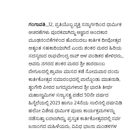
ಗಂಗಾವತಿ
,,,12, ಪ್ರತಿಯೊಬ್ಬ ವ್ಯಕ್ತಿ ಸನ್ಮಾರ್ಗದಿಂದ ಧಾರ್ಮಿಕ
ಆಚರಣೆಗಳು ಪೂರಕವಾಗಿದ್ದು ಅಜ್ಞಾನ ಅಂದಕಾರ
ಮೂಢನಂಬಿಕೆಗಳಿಂದ ಹೊರಬರಲು ಕಾರ್ತಿಕ ದೀಪೋತ್ಸವ
ಅತ್ಯಂತ ಸಹಕಾರಿಯಾಗಿದೆ ಎಂದು ಶಂಕರ ಮಠದ ಹಿರಿಯ
ಸದಸ್ಯರಾದ ರಾಘವೇಂದ್ರ ರಾವ್ ಅಳ ವಂಡಿಕರ ಹೇಳಿದರು,,
ಅವರು ನಗರದ ಶಂಕರ ಮಠದ ಶ್ರೀ ಶಾರದಾಂಬ
ದೇಗುಲದಲ್ಲಿ ಶ್ರಾವಣ ಮಾಸದ ಕಡೆ ಸೋಮವಾರ ದಂದು
ಕಾರ್ತಿಕೋತ್ಸವ ಸಮಾರಂಭದಲ್ಲಿ ಪಾಲ್ಗೊಂಡು ಮಾತನಾಡಿ,
ಶೃಂಗೇರಿ ಪೀಠದ ಜಗದ್ಗುರುಗಳಾದ ಶ್ರೀ ಭಾರತಿ ತೀರ್ಥ
ಮಹಾಸ್ವಾಮಿಗಳ ಸನ್ಯಾಸತ್ವ ಪಡೆದ 50ನೇ ವರ್ಷದ
ಹಿನ್ನೆಲೆಯಲ್ಲಿ 2023 ಹಾಗೂ 24ನೆಯ ಸಾಲಿನಲ್ಲಿ ವರ್ಷವಿಡಿ
ಹಲೋ ವಿಶೇಷ ಧಾರ್ಮಿಕ ಪೂಜಾ ಕಾರ್ಯಕ್ರಮಗಳನ್ನು
ನಡೆಸುತ್ತಾ ಬರಲಾಗಿದ್ದು, ಪ್ರಸ್ತುತ ಕಾರ್ತಿಕೋತ್ಸವದಲ್ಲಿ ಸರ್ವ
ಜನಾಂಗದ ಮಹಿಳೆಯರು, ವಿವಿಧ ಭಜನಾ ಮಂಡಳಿಗಳ