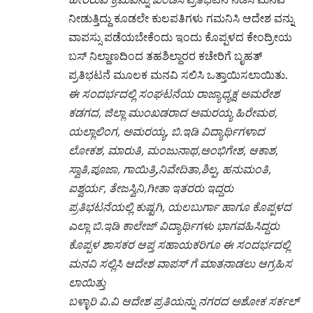
ನೀಡುತ್ತಿದ್ದು ಕೂಡಲೇ ಕುಲಪತಿಗಳು ಗಮನಿಸಿ ಆದೇಶ ವನ್ನು
ವಾಪಸ್ಸು ಪಡೆಯಬೇಕೆಂದು ಇಂದು ಕೊಪ್ಪಳದ ಕೇಂದ್ರೀಯ
ಬಸ್ ನಿಲ್ದಾಣದಿಂದ ತಹಶಿಲ್ದಾರರ ಕಚೇರಿಗೆ ಬೃಹತ್
ಪ್ರತಿಭಟನೆ ಮೂಲಕ ಮನವಿ ಸಲಿಸಿ ಒತ್ತಾಯಿಸಲಾಯಿತು.
ಈ ಸಂದರ್ಭದಲ್ಲಿ ಸಂಘಟನೆಯ ರಾಜ್ಯಾಧ್ಯಕ್ಷ ಅಮರೇಶ
ಕಡಗದ, ಜಿಲ್ಲಾ ಮುಂಖಡರಾದ ಅಮರಯ್ಯ ಹಿರೇಮಠ,
ಯಲ್ಲಾಲಿಂಗ, ಅಮರಯ್ಯ, ಬಿ.ಇಡಿ ವಿದ್ಯಾರ್ಥಿಗಳಾದ
ಲೋಕಶ, ಮಾರುತಿ, ಮಂಜುನಾಥ,ಅಂಭಿಗೇಶ, ಆಕಾಶ,
ಸ್ವಾತಿ,ಪೂಜಾ, ಗಾಯಿತ್ರಿ,ನಿವೇದಿತಾ,ಶಿಲ್ಪ, ಹನುಮಂತಿ,
ಐಶ್ವರ್ಯ, ತೇಜಸ್ವಿನಿ,ಗೀತಾ ಇತರರು ಇದ್ದರು
ಪ್ರತಿಭಟನೆಯಲ್ಲಿ ಕುಷ್ಟಗಿ, ಯಲಬುರ್ಗಾ ಹಾಗೂ ಕೊಪ್ಪಳದ
ಎಲ್ಲಾ ಬಿ.ಇಡಿ ಕಾಲೇಜ್ ವಿದ್ಯಾರ್ಥಿಗಳು ಭಾಗವಹಿಸಿದ್ದರು
ಕೊಪ್ಪಳ ಶಾಸಕರ ಆಪ್ತ ಸಹಾಯಕರಿಗೂ ಈ ಸಂದರ್ಭದಲ್ಲಿ
ಮನವಿ ಸಲ್ಲಿಸಿ ಆದೇಶ ವಾಪಸ್ ಗೆ ಮಾತನಾಡಲು ಆಗ್ರಹಿಸ
ಲಾಯಿತ್ತು
ಬಳ್ಳಾರಿ ವಿ.ವಿ ಆದೇಶ ಪ್ರತಿಯನ್ನು ನಗರದ ಅಶೋಕ ಸರ್ಕಲ್