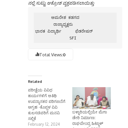
ನಲ್ಲಿ ಸುಟ್ಟು ಆಕ್ರೋಶ ವ್ಯಕ್ತಪಡಿಸಲಾಯಿತ್ತು
       ಅಮರೇಶ ಕಡಗದ

        ರಾಜ್ಯಾಧ್ಯಕ್ಷರು

ಭಾರತ ವಿದ್ಯಾರ್ಥಿ      ಫೆಡರೇಷನ್

               SFI
Total Views:
0
Related
ಪರೀಕ್ಷೆಯ ವಿವಿಧ
ಕಾರ್ಯಗಳಿಗೆ ಅತಿಥಿ
ಉಪನ್ಯಾಸಕರ ಪರಿಗಣನೆಗೆ
ಆಗ್ರಹ -ಕೊಪ್ಪಳ ವಿವಿ
ಬಳ್ಳಾರಿಯಲ್ಲಿಯೇ ಮೆಗಾ
ಕುಲಸಚಿವರಿಗೆ ಮನವಿ
ಡೇರಿ ನಿರ್ಮಾಣ:
ಸಲ್ಲಿಕೆ
ರಾಘವೇಂದ್ರ ಹಿಟ್ನಾಳ್
February 12, 2024