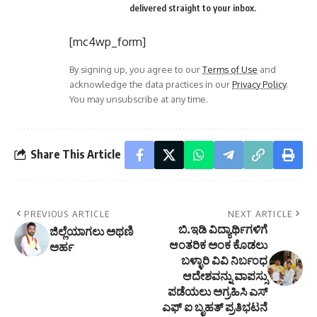
delivered straight to your inbox.
[mc4wp_form]
By signing up, you agree to our
Terms of Use
and
acknowledge the data practices in our
Privacy Policy
.
You may unsubscribe at any time.
Share This Article
PREVIOUS ARTICLE
NEXT ARTICLE
ಬಿ.ಇಡಿ ವಿದ್ಯಾರ್ಥಿಗಳಿಗೆ
ಜಿಲ್ಲೆಯಾಗಲು ಅಥಣಿ
ಆಂತರಿಕ ಅಂಕ ಕೊಡಲು
ಅರ್ಹ
ಬಳ್ಳಾರಿ ವಿ‌ವಿ ನಿರ್ಬಂಧ
ಆದೇಶವನ್ನು ವಾಪಸ್ಸು
ಪಡೆಯಲು ಅಗ್ರಹಿಸಿ ಎಸ್
ಎಫ್ ಐ ಬೃಹತ್ ಪ್ರತಿಭಟನೆ