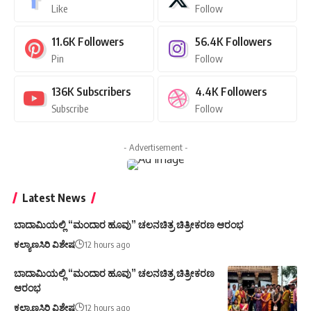
Like
Follow
11.6K
Followers
56.4K
Followers
Pin
Follow
136K
Subscribers
4.4K
Followers
Subscribe
Follow
- Advertisement -
Latest News
ಬಾದಾಮಿಯಲ್ಲಿ “ಮಂದಾರ ಹೂವು” ಚಲನಚಿತ್ರ ಚಿತ್ರೀಕರಣ ಆರಂಭ
ಕಲ್ಯಾಣಸಿರಿ ವಿಶೇಷ
12 hours ago
ಬಾದಾಮಿಯಲ್ಲಿ “ಮಂದಾರ ಹೂವು” ಚಲನಚಿತ್ರ ಚಿತ್ರೀಕರಣ
ಆರಂಭ
ಕಲ್ಯಾಣಸಿರಿ ವಿಶೇಷ
12 hours ago