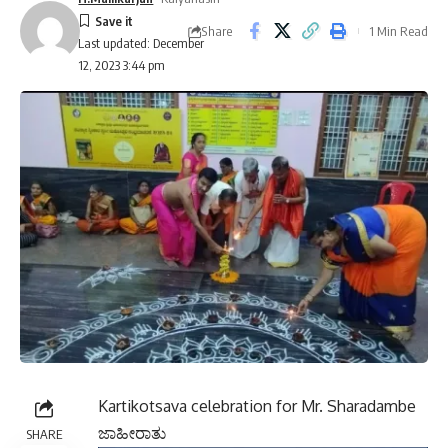
Share
1 Min Read
Last updated: December
12, 2023 3:44 pm
Kartikotsava celebration for Mr. Sharadambe
ಜಾಹೀರಾತು
SHARE