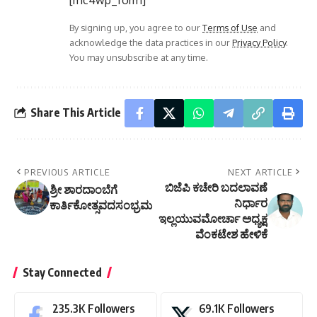
By signing up, you agree to our
Terms of Use
and
acknowledge the data practices in our
Privacy Policy
.
You may unsubscribe at any time.
Share This Article
PREVIOUS ARTICLE
NEXT ARTICLE
ಬಿಜೆಪಿ ಕಚೇರಿ ಬದಲಾವಣೆ
ಶ್ರೀ ಶಾರದಾಂಬೆಗೆ
ನಿರ್ಧಾರ
ಕಾರ್ತಿಕೋತ್ಸವದಸಂಭ್ರಮ
ಇಲ್ಲಯುವಮೋರ್ಚಾ ಅಧ್ಯಕ್ಷ
ವೆಂಕಟೇಶ ಹೇಳಿಕೆ
Stay Connected
235.3K
Followers
69.1K
Followers