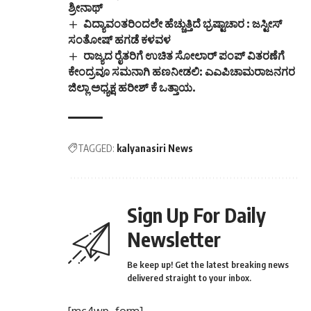
ಶ್ರೀನಾಥ್
ವಿದ್ಯಾವಂತರಿಂದಲೇ ಹೆಚ್ಚುತ್ತಿದೆ ಭ್ರಷ್ಟಾಚಾರ : ಜಸ್ಟೀಸ್
ಸಂತೋಷ್ ಹಗಡೆ ಕಳವಳ
ರಾಜ್ಯದ ರೈತರಿಗೆ ಉಚಿತ ಸೋಲಾರ್ ಪಂಪ್ ವಿತರಣೆಗೆ
ಕೇಂದ್ರವೂ ಸಮನಾಗಿ ಹಣನೀಡಲಿ: ಎಎಪಿಚಾಮರಾಜನಗರ
ಜಿಲ್ಲಾ ಅಧ್ಯಕ್ಷ ಹರೀಶ್ ಕೆ ಒತ್ತಾಯ.
TAGGED:
kalyanasiri News
Sign Up For Daily
Newsletter
Be keep up! Get the latest breaking news
delivered straight to your inbox.
[mc4wp_form]