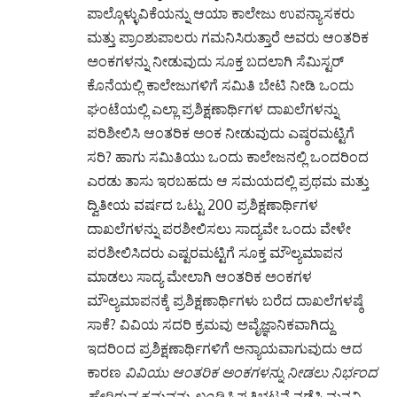
ಪಾಲ್ಗೊಳ್ಳುವಿಕೆಯನ್ನು ಆಯಾ ಕಾಲೇಜು ಉಪನ್ಯಾಸಕರು
ಮತ್ತು ಪ್ರಾಂಶುಪಾಲರು ಗಮನಿಸಿರುತ್ತಾರೆ ಅವರು ಆಂತರಿಕ
ಅಂಕಗಳನ್ನು ನೀಡುವುದು ಸೂಕ್ತ ಬದಲಾಗಿ ಸೆಮಿಸ್ಟರ್
ಕೊನೆಯಲ್ಲಿ ಕಾಲೇಜುಗಳಿಗೆ ಸಮಿತಿ ಬೇಟಿ ನೀಡಿ ಒಂದು
ಘಂಟೆಯಲ್ಲಿ ಎಲ್ಲಾ ಪ್ರಶಿಕ್ಷಣಾರ್ಥಿಗಳ ದಾಖಲೆಗಳನ್ನು
ಪರಿಶೀಲಿಸಿ ಆಂತರಿಕ ಅಂಕ ನೀಡುವುದು ಎಷ್ಠರಮಟ್ಟಿಗೆ
ಸರಿ? ಹಾಗು ಸಮಿತಿಯು ಒಂದು ಕಾಲೇಜನಲ್ಲಿ ಒಂದರಿಂದ
ಎರಡು ತಾಸು ಇರಬಹದು ಆ ಸಮಯದಲ್ಲಿ ಪ್ರಥಮ ಮತ್ತು
ದ್ವಿತೀಯ ವರ್ಷದ ಒಟ್ಟು 200 ಪ್ರಶಿಕ್ಷಣಾರ್ಥಿಗಳ
ದಾಖಲೆಗಳನ್ನು ಪರಶೀಲಿಸಲು ಸಾದ್ಯವೇ ಒಂದು ವೇಳೇ
ಪರಶೀಲಿಸಿದರು ಎಷ್ಟರಮಟ್ಟಿಗೆ ಸೂಕ್ತ ಮೌಲ್ಯಮಾಪನ
ಮಾಡಲು ಸಾದ್ಯ ಮೇಲಾಗಿ ಆಂತರಿಕ ಅಂಕಗಳ
ಮೌಲ್ಯಮಾಪನಕ್ಕೆ ಪ್ರಶಿಕ್ಷಣಾರ್ಥಿಗಳು ಬರೆದ ದಾಖಲೆಗಳಷ್ಠೆ
ಸಾಕೆ? ವಿವಿಯ ಸದರಿ ಕ್ರಮವು ಅವೈಜ್ಞಾನಿಕವಾಗಿದ್ದು
ಇದರಿಂದ ಪ್ರಶಿಕ್ಷಣಾರ್ಥಿಗಳಿಗೆ ಅನ್ಯಾಯವಾಗುವುದು ಆದ
ಕಾರಣ
ವಿವಿಯು ಆಂತರಿಕ ಅಂಕಗಳನ್ನು ನೀಡಲು ನಿರ್ಭಂದ
ಹೇರಿರುವ ಕ್ರಮವನ್ನು ಖಂಡಿಸಿ
ಪ್ರತಿಭಟನೆ ನಡೆಸಿ ಮನವಿ