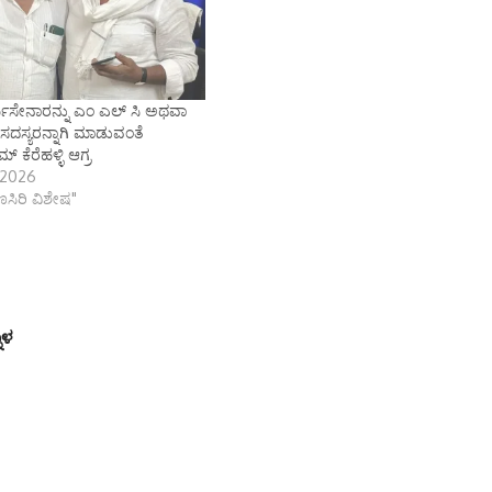
ಮಸೇನಾರನ್ನು ಎಂ ಎಲ್ ಸಿ ಅಥವಾ
 ಸದಸ್ಯರನ್ನಾಗಿ ಮಾಡುವಂತೆ
 ಕೆರೆಹಳ್ಳಿ ಆಗ್ರ
 2026
ಾಣಸಿರಿ ವಿಶೇಷ"
ಾಳ