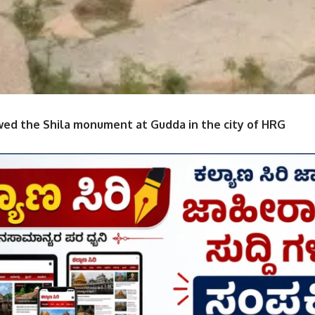
ed the Shila monument at Gudda in the city of HRG