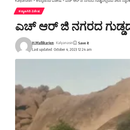
Kalyanasiri
>
ಕಲ್ಯಾಣಸಿರಿ ವಿಶೇಷ
>
ಎಚ್ ಆರ್ ಜಿ ನಗರದ ಗುಡ್ಡದಲ್ಲಿರುವ ಶಿಲಾ ಸ್ಮಾ
ಕಲ್ಯಾಣಸಿರಿ ವಿಶೇಷ
ಎಚ್ ಆರ್ ಜಿ ನಗರದ ಗುಡ್ಡದಲ
H.Mallikarjun
- Kalyanasiri
Last updated: October 4, 2023 12:24 am