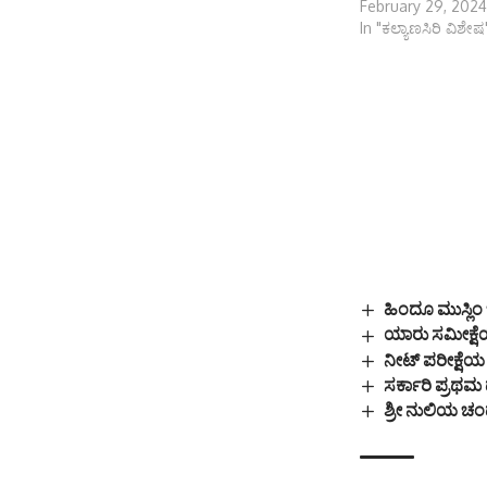
February 29, 2024
In "ಕಲ್ಯಾಣಸಿರಿ ವಿಶೇಷ
ಹಿಂದೂ ಮುಸ್ಲಿ
ಯಾರು ಸಮೀಕ್ಷೆಯ
ನೀಟ್ ಪರೀಕ್ಷೆಯ 
ಸರ್ಕಾರಿ ಪ್ರಥಮ 
ಶ್ರೀ ನುಲಿಯ ಚಂ