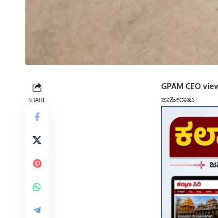
GPAM CEO view
ಜಾಹೀರಾತು
SHARE