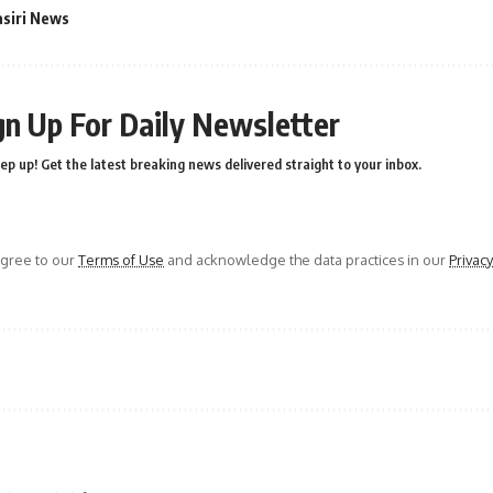
asiri News
gn Up For Daily Newsletter
ep up! Get the latest breaking news delivered straight to your inbox.
agree to our
Terms of Use
and acknowledge the data practices in our
Privacy