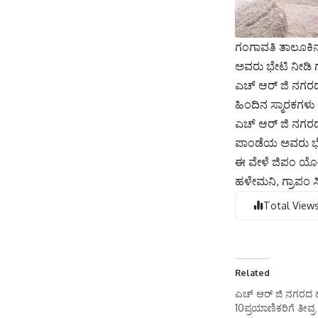
ಗಂಗಾವತಿ ತಾಲೂಕಿನ
ಅವರು ಭೇಟಿ ನೀಡಿ 
ಎಚ್ ಆರ್ ಜಿ ನಗರದ 
ಹಿಂದಿನ ಸ್ಮಾರಕಗಳು
ಎಚ್ ಆರ್ ಜಿ ನಗರದ ಗ
ಪಾಂಡೆಯ ಅವರು ಭೇಟ
ಈ ವೇಳೆ ಜಿಪಂ ಯೋಜ
ಹಳೇಮನಿ, ಗ್ರಾಪಂ ಸಿ
Total Views
Related
ಎಚ್ ಆರ್ ಜಿ ನಗರದ ಹತ್
10ಪ್ರಯಾಣಿಕರಿಗೆ ತೀವ