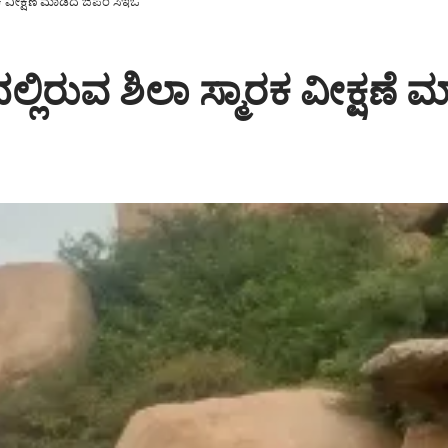
ರಕ ವೀಕ್ಷಣೆ ಮಾಡಿದ ಜಿಪಂ ಸಿಇಓ
್ಲಿರುವ ಶಿಲಾ ಸ್ಮಾರಕ ವೀಕ್ಷಣೆ