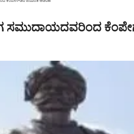
ರಿಂದ ಕೆಂಪೇಗೌಡರ ಜಯಂತಿ ಆಚರಣೆ
್ಕಲಿಗ ಸಮುದಾಯದವರಿಂದ ಕೆಂ