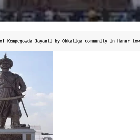
of Kempegowda Jayanti by Okkaliga community in Hanur tow