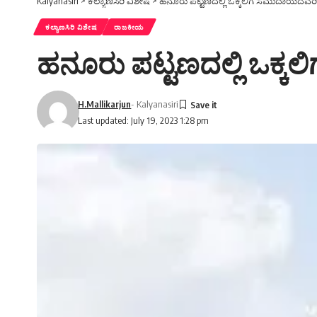
Kalyanasiri
>
ಕಲ್ಯಾಣಸಿರಿ ವಿಶೇಷ
>
ಹನೂರು ಪಟ್ಟಣದಲ್ಲಿ ಒಕ್ಕಲಿಗ ಸಮುದಾಯದವ
ಕಲ್ಯಾಣಸಿರಿ ವಿಶೇಷ
ರಾಜಕೀಯ
ಹನೂರು ಪಟ್ಟಣದಲ್ಲಿ ಒಕ
H.Mallikarjun
- Kalyanasiri
Last updated: July 19, 2023 1:28 pm