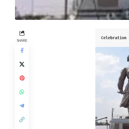
Celebration 
SHARE