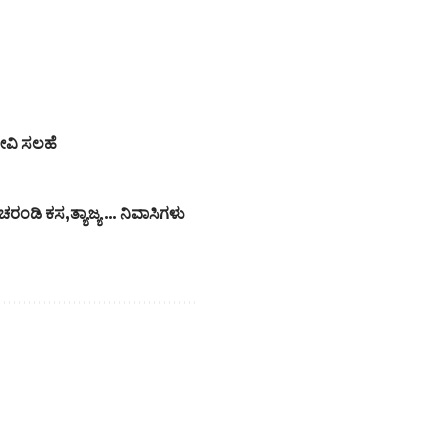
ೇವಿ ಸಲಹೆ
ದ ಚರಂಡಿ ಕಸ,ತ್ಯಾಜ್ಯ … ನಿವಾಸಿಗಳು