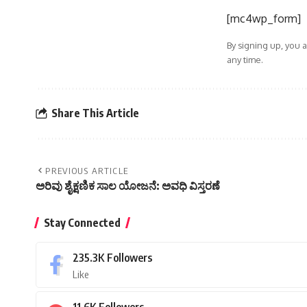
[mc4wp_form]
By signing up, you 
any time.
Share This Article
PREVIOUS ARTICLE
ಅರಿವು ಶೈಕ್ಷಣಿಕ ಸಾಲ ಯೋಜನೆ: ಅವಧಿ ವಿಸ್ತರಣೆ
Stay Connected
235.3K
Followers
Like
11.6K
Followers