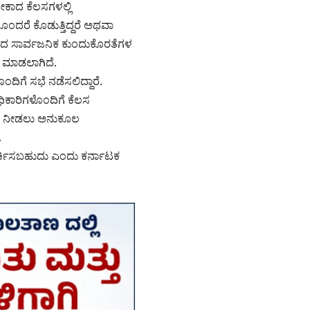
ೇಕಾದ ಕೆಲಸಗಳಲ್ಲಿ
ಂದರೆ ಕೊಡುತ್ತಿದ್ದರೆ ಅಥವಾ
ರಿಂದ ಸಾರ್ವಜನಿಕ ಕುಂದುಕೊರತೆಗಳ
 ಮಾಡಲಾಗಿದೆ.
ಿಗೆ ಸಭೆ ನಡೆಸಲಿದ್ದಾರೆ.
ಧಿಕಾರಿಗಳೊಂದಿಗೆ ಕೆಲಸ
ೂರು ನೀಡಲು ಅನುಕೂಲ
.
ರ್ಕಿಸಬಹುದು ಎಂದು ಕರ್ನಾಟಕ