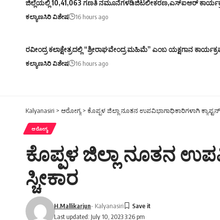
ಜಿಲ್ಲೆಯಲ್ಲಿ 10,41,063 ಗಣತಿ ನಮೂನೆಗಳಡಿಜಿಟಲೀಕರಣ,ಎಸ್ಐಆರ್ ಕಾರ್ಯಕ್ರ
ಕಲ್ಯಾಣಸಿರಿ ವಿಶೇಷ
16 hours ago
ರವೀಂದ್ರ ಕಲಾಕ್ಷೇತ್ರದಲ್ಲಿ “ಶ್ರೀರಾಘವೇಂದ್ರ ಮಹಿಮೆ” ಎಂಬ ಯಕ್ಷಗಾನ ಕಾರ್ಯಕ್
ಕಲ್ಯಾಣಸಿರಿ ವಿಶೇಷ
16 hours ago
Kalyanasiri
>
ಆರೋಗ್ಯ
>
ಕೊಪ್ಪಳ ಜಿಲ್ಲಾ ನೂತನ ಉಪವಿಭಾಗಾಧಿಕಾರಿಗಳಾಗಿ ಕ್ಯಾಪ್ಟನ
ಆರೋಗ್ಯ
ಕೊಪ್ಪಳ ಜಿಲ್ಲಾ ನೂತನ ಉಪವ
ಸ್ಚೀಕಾರ
H.Mallikarjun
- Kalyanasiri
Last updated: July 10, 2023 3:26 pm