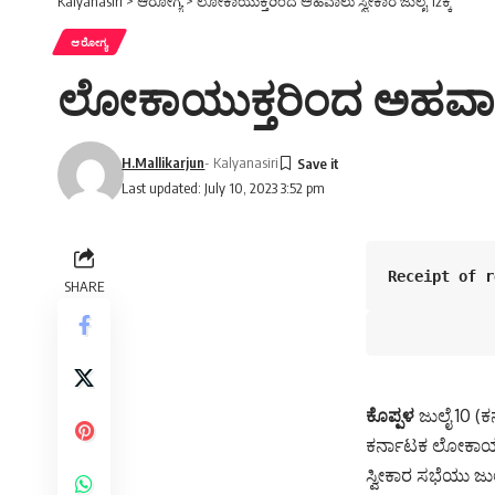
Kalyanasiri
>
ಆರೋಗ್ಯ
>
ಲೋಕಾಯುಕ್ತರಿಂದ ಅಹವಾಲು ಸ್ವೀಕಾರ ಜುಲೈ 12ಕ್ಕೆ
ಆರೋಗ್ಯ
ಲೋಕಾಯುಕ್ತರಿಂದ ಅಹವಾಲು ಸ
H.Mallikarjun
- Kalyanasiri
Last updated: July 10, 2023 3:52 pm
Receipt of r
SHARE
ಕೊಪ್ಪಳ
ಜುಲೈ 10 (
ಕರ್ನಾಟಕ ಲೋಕಾಯು
ಸ್ವೀಕಾರ ಸಭೆಯು ಜು