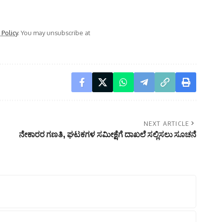
 Policy
. You may unsubscribe at
NEXT ARTICLE
ನೇಕಾರರ ಗಣತಿ, ಘಟಕಗಳ ಸಮೀಕ್ಷೆಗೆ ದಾಖಲೆ ಸಲ್ಲಿಸಲು ಸೂಚನೆ