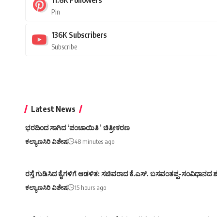
Pin
136K
Subscribers
Subscribe
Latest News
ಭರದಿಂದ ಸಾಗಿದ ‘ಪಂಚಾಯಿತಿ ’ ಚಿತ್ರೀಕರಣ
ಕಲ್ಯಾಣಸಿರಿ ವಿಶೇಷ
48 minutes ago
ರಸ್ತೆ ಗುಡಿಸಿದ ಕೈಗಳಿಗೆ ಆಡಳಿತ: ಸಚಿವರಾದ ಕೆ.ಎಸ್. ಬಸವಂತಪ್ಪ-ಸಂವಿಧಾನದ
ಕಲ್ಯಾಣಸಿರಿ ವಿಶೇಷ
15 hours ago