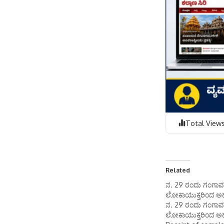
Total Views
Related
ನ. 29 ರಂದು ಗಂಗಾವತ
ಲೋಕಾಯುಕ್ತರಿಂದ ಅಹ
ನ. 29 ರಂದು ಗಂಗಾವತ
ಲೋಕಾಯುಕ್ತರಿಂದ ಅಹ