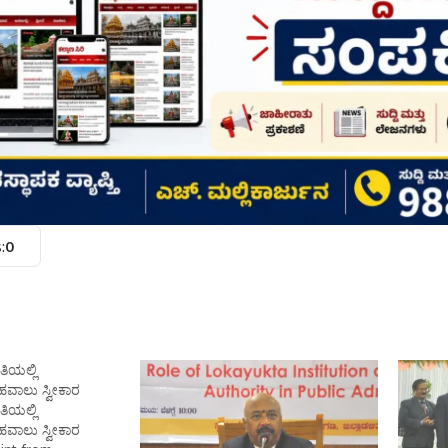
:
0
ಿಯಲ್ಲಿ
ವಾಲು ಸ್ವೀಕಾರ
ಿಯಲ್ಲಿ
ವಾಲು ಸ್ವೀಕಾರ