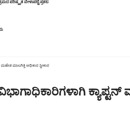
ಮದ ಪರಿಷ್ಕೃತ ವೇಳಾಪಟ್ಟಿ ಪ್ರಕಟ
ರಮ
್ ಮಹೇಶ ಮಾಲಗಿತ್ತಿ ಅಧಿಕಾರ ಸ್ಚೀಕಾರ
ಿಭಾಗಾಧಿಕಾರಿಗಳಾಗಿ ಕ್ಯಾಪ್ಟನ್