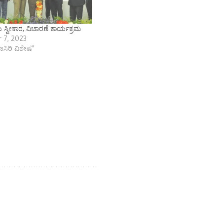
ಸ್ವೀಕಾರ, ವಿಚಾರಣೆ ಕಾರ್ಯಕ್ರಮ
 7, 2023
ಾಣಸಿರಿ ವಿಶೇಷ"