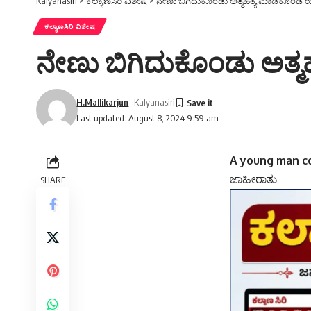
Kalyanasiri
>
ಕಲ್ಯಾಣಸಿರಿ ವಿಶೇಷ
>
ನೇಣು ಬಿಗಿದುಕೊಂಡು ಅತ್ಮಹತ್ಯೆ ಮಾಡಿಕೊಂಡ
ಕಲ್ಯಾಣಸಿರಿ ವಿಶೇಷ
ನೇಣು ಬಿಗಿದುಕೊಂಡು ಅತ್
H.Mallikarjun
- Kalyanasiri
Last updated: August 8, 2024 9:59 am
A young man co
ಜಾಹೀರಾತು
SHARE