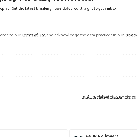
ep up! Get the latest breaking news delivered straight to your inbox.
agree to our
Terms of Use
and acknowledge the data practices in our
Privacy
ಪಿ.ಓ.ಪಿ‌ ಗಣೇಶ ಮೂರ್ತಿ ಮಾರಾಟ
69.1K
Followers