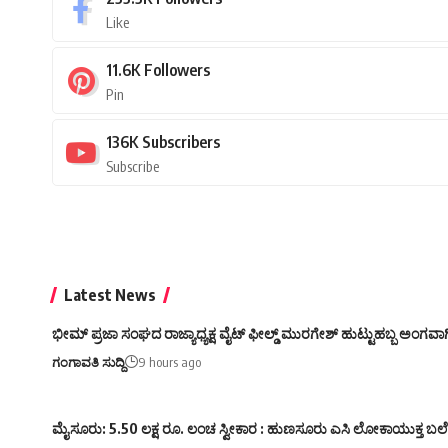
Like
11.6K
Followers
Pin
136K
Subscribers
Subscribe
Latest News
ಭೀಮ್ ಪ್ರಜಾ ಸಂಘದ ರಾಜ್ಯಾಧ್ಯಕ್ಷ ವೈಟ್ ಫೀಲ್ಡ್ ಮುರಗೇಶ್ ಹುಟ್ಟುಹಬ್ಬ ಅಂಗವಾಗಿ,
ಗಂಗಾವತಿ ಸುದ್ದಿ
9 hours ago
ಮೈಸೂರು: 5.50 ಲಕ್ಷ ರೂ. ಲಂಚ ಸ್ವೀಕಾರ : ಹುಣಸೂರು ಎಸಿ ಲೋಕಾಯುಕ್ತ ಬಲೆ