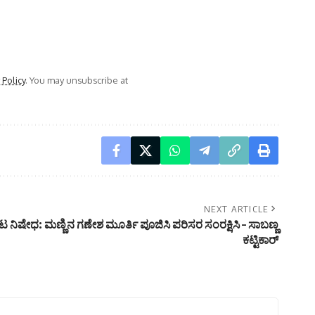
 Policy
. You may unsubscribe at
NEXT ARTICLE
 ನಿಷೇಧ: ಮಣ್ಣಿನ ಗಣೇಶ ಮೂರ್ತಿ ಪೂಜಿಸಿ ಪರಿಸರ ಸಂರಕ್ಷಿಸಿ – ಸಾಬಣ್ಣ
ಕಟ್ಟಿಕಾರ್