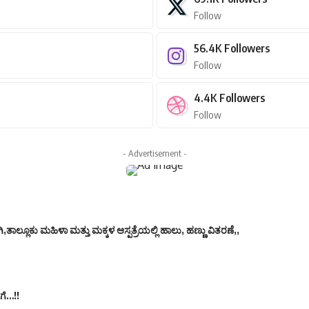
Follow
56.4K
Followers
Follow
4.4K
Followers
Follow
- Advertisement -
ತಾಲ್ಲೂಕು ಮಹಿಳಾ ಮತ್ತು ಮಕ್ಕಳ ಆಸ್ಪತ್ರೆಯಲ್ಲಿ ಹಾಲು, ಹಣ್ಣು ವಿತರಣೆ,,
ಗೆ…!!