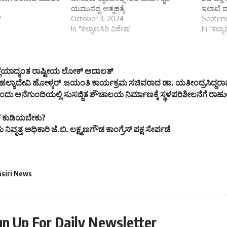
ಯಮುನಪ್ಪ ಅತ್ಮಹತ್ಯೆ
ಇಲಾಖೆ ಮ
"
October 3, 2024
Septem
In "ಕಲ್ಯಾಣಸಿರಿ ವಿಶೇಷ"
In "ಕಲ್ಯ
ಲ್ಲೆಯಾದ್ಯಂತ ರಾಷ್ಟೀಯ ಲೋಕ್ ಅದಾಲತ್
ಯಾದೇವಿ ಹೋಳ್ಕರ್ ಜಯಂತಿ ಕಾರ್ಯಕ್ರಮ ಸಚಿವರಾದ ಡಾ. ಯತೀಂದ್ರಸಿದ್ದರಾಮ
ದು ಆನೆಗುಂದಿಯಲ್ಲಿ ಸುಸಜ್ಜಿತ ಶೌಚಾಲಯ ನಿರ್ಮಾಣಕ್ಕೆ ಸ್ಥಳಪರಿಶೀಲನೆಗೆ ರಾಹು
ಕೆ ಕುಡಿಯಬೇಕು?
ಿವೃತ್ತ ಅಧಿಕಾರಿ ಜೆ.ಬಿ. ಲಕ್ಷ್ಮಣಗೌಡ ಕಾಂಗ್ರೆಸ್ ಪಕ್ಷ ಸೇರ್ಪಡೆ
asiri News
gn Up For Daily Newsletter