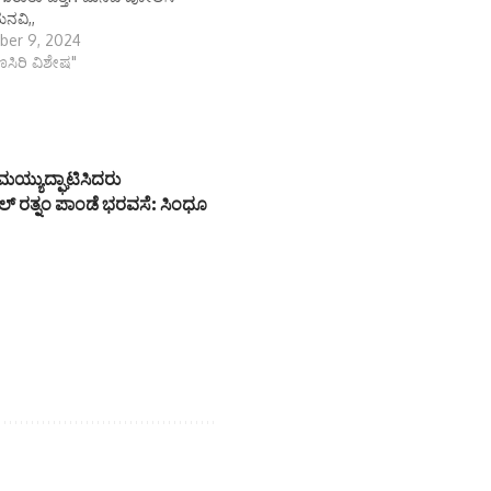
ನವಿ,,
ber 9, 2024
ಾಣಸಿರಿ ವಿಶೇಷ"
ಯ್ಯುದ್ಘಾಟಿಸಿದರು
ಲ್ ರತ್ನಂ ಪಾಂಡೆ ಭರವಸೆ: ಸಿಂಧೂ