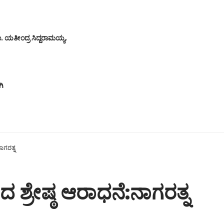
 ಯತೀಂದ್ರ ಸಿದ್ದರಾಮಯ್ಯ.
ಗಿ
ಾಗರತ್ನ
 ಶ್ರೇಷ್ಠ ಆರಾಧನೆ:ನಾಗರತ್ನ