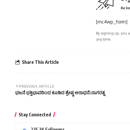
Be ke
[mc4wp_form]
By signing up, you 
any time.
Share This Article
PREVIOUS ARTICLE
ಭಜನೆ ಭಕ್ತಿಭಾವದಿಂದ ಕೂಡಿದ ಶ್ರೇಷ್ಠ ಆರಾಧನೆ:ನಾಗರತ್ನ
Stay Connected
235.3K
Followers