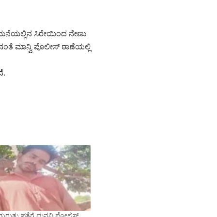
ಮನೆಯಲ್ಲಿನ ಸಿರೇಯಿಂದ ನೇಣು
ತೆ ಮಾನ್ವಿ ಪೊಲೀಸ್ ಠಾಣೆಯಲ್ಲಿ
ೆ.
 ಗುರುತು ಪತ್ತೆಗೆ ಮನವಿ ಪೋಲಿಸ್