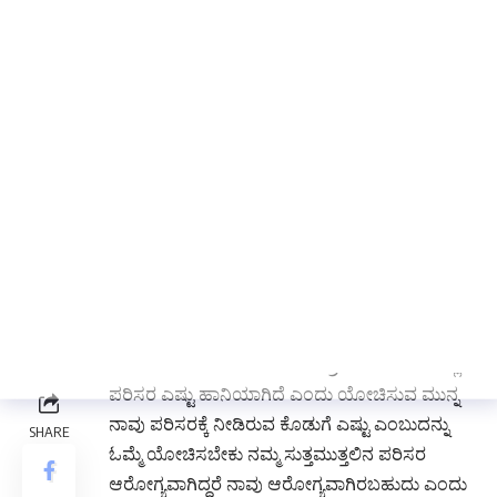
ಸಸಿಗಳು ಒಣಗಲು ಪ್ರಾರಂಭಿಸಿದವು ಇದನ್ನು ಮನಗಂಡ
ಅಧಿಕಾರಿಗಳು ಸುಮಾರು 9 ಕಿಮೀ ದೂರದಿಂದ ಟ್ಯಾಂಕರ್
ಮೂಲಕ ನೀರು ತಂದು ಹಾಕುತ್ತಿದ್ದಾರೆ.
ಬೇಸಿಗೆ ಕಾಲದಲ್ಲಿ ಒಂದು ಗಿಡ ಮರ ನೆಟ್ಟು ನೀರು ಉಣಿಸಿ
ಬೇಳಿಸಿದರೆ ಸಾಕು ಅದು ಇಡಿ ಜೀವನಕ್ಕೆ ಎಷ್ಟು ತಂಪು
ವಾತಾವರಣ ಕೋಡುತ್ತದೆ, ಅದರಂತೆ ಎಲ್ಲರೂ ಸಸಿಗಳನ್ನು
ನೆಟ್ಟು ಪಾಲನೆ ಪೋಷಣೆ ಮಾಡಿ ಬೆಳೆಸಬೇಕು ಎಂಬುದು
ಅರಣ್ಯ ಇಲಾಖೆಯ ಅವರ ಅಧಿಕಾರಿಗಳ ಮಾತಾಗಿದೆ.
ಪ್ರಗತಿಪರ ರೈತರಾದ ಬರಮು ಸಾವಳಗಿ ಮಾತನಾಡಿ ಅಂಭಿಕ
ಪರಿಸರದ ರಕ್ಷಣೆ ನಮ್ಮೆಲ್ಲರ ಹೊಣೆ ಗಿಡ ಮರ ಬೆಳಸಿ ಉಳಿಸಿ
ಎಂಬ ಕೂಗು ಎಲ್ಲೆಡೆ ಕೇಳಿ ಬರುತ್ತಿದೆ ಅದಕ್ಕೆ ಇಂದು
ಬದಲಾದ ವಾರವರಣ ಮತ್ತು ದಿನೇ ದಿನೇ ಸಾಕಷ್ಟು
ಏರಿಳಿಕೆಯಾಗುತಿರುವ ಹವಾಮಾನ ಪ್ರತಿ ಜೂನ್ ತಿಂಗಳಲ್ಲಿ
ಪರಿಸರ ಎಷ್ಟು ಹಾನಿಯಾಗಿದೆ ಎಂದು ಯೋಚಿಸುವ ಮುನ್ನ
ನಾವು ಪರಿಸರಕ್ಕೆ ನೀಡಿರುವ ಕೊಡುಗೆ ಎಷ್ಟು ಎಂಬುದನ್ನು
ಓಮ್ಮೆ ಯೋಚಿಸಬೇಕು ನಮ್ಮ ಸುತ್ತಮುತ್ತಲಿನ ಪರಿಸರ
ಆರೋಗ್ಯವಾಗಿದ್ದರೆ ನಾವು ಆರೋಗ್ಯವಾಗಿರಬಹುದು ಎಂದು