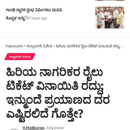
ಗಾಂಧಿ ಸ್ಮಾರಕ ಸ್ತಂಭ ನಿರ್ಮಿಸಲು ಮನವಿ
ಕೊಪ್ಪಳ ಸುದ್ದಿ
17 hours ago
Kalyanasiri
>
ಕಲ್ಯಾಣಸಿರಿ ವಿಶೇಷ
>
ಹಿರಿಯ ನಾಗರಿಕರ ರೈಲು ಟಿಕೆಟ್ ವಿನಾಯಿತಿ ರದ್ದು; ಇನ್ಮುಂದೆ ಪ್ರಯಾಣದ ದರ ಎಷ್ಟಿರಲಿದೆ ಗೊತ್ತೇ?
ಕಲ್ಯಾಣಸಿರಿ ವಿಶೇಷ
ಹಿರಿಯ ನಾಗರಿಕರ ರೈಲು
ಟಿಕೆಟ್ ವಿನಾಯಿತಿ ರದ್ದು;
ಇನ್ಮುಂದೆ ಪ್ರಯಾಣದ ದರ
ಎಷ್ಟಿರಲಿದೆ ಗೊತ್ತೇ?
H.Mallikarjun
- Kalyanasiri