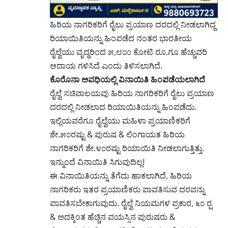
ಹಿರಿಯ ನಾಗರಿಕರಿಗೆ ರೈಲು ಪ್ರಯಾಣ ದರದಲ್ಲಿ ನೀಡಲಾಗಿದ್ದ
ರಿಯಾಯಿತಿಯನ್ನು ಹಿಂಪಡೆದ ನಂತರ ಭಾರತೀಯ
ರೈಲ್ವೆಯು ವೃದ್ಧರಿಂದ ೫,೮೦೦ ಕೋಟಿ ರೂ.ಗೂ ಹೆಚ್ಚುವರಿ
ಆದಾಯ ಗಳಿಸಿದೆ ಎಂದು ತಿಳಿಸಲಾಗಿದೆ.
ಕೊರೊನಾ ಅವಧಿಯಲ್ಲಿ ವಿನಾಯಿತಿ ಹಿಂಪಡೆಯಲಾಗಿದೆ
ರೈಲ್ವೆ ಸಚಿವಾಲಯವು ಹಿರಿಯ ನಾಗರಿಕರಿಗೆ ರೈಲು ಪ್ರಯಾಣ
ದರದಲ್ಲಿ ನೀಡಲಾದ ರಿಯಾಯಿತಿಯನ್ನು ಹಿಂಪಡೆದು.
ಇಲ್ಲಿಯವರೆಗೂ ರೈಲ್ವೆಯು ಮಹಿಳಾ ಪ್ರಯಾಣಿಕರಿಗೆ
ಶೇ.೫೦ರಷ್ಟು & ಪುರುಷ & ಲಿಂಗಾಯತ ಹಿರಿಯ
ನಾಗರಿಕರಿಗೆ ಶೇ.೪೦ರಷ್ಟು ರಿಯಾಯಿತಿ ನೀಡಲಾಗುತ್ತಿತ್ತು.
ಇನ್ಮುಂದೆ ವಿನಾಯಿತಿ ಸಿಗುವುದಿಲ್ಲ!
ಈ ವಿನಾಯಿತಿಯನ್ನು ತೆಗೆದು ಹಾಕಲಾಗಿದೆ, ಹಿರಿಯ
ನಾಗರಿಕರು ಇತರ ಪ್ರಯಾಣಿಕರು ಪಾವತಿಸುವ ದರವನ್ನು
ಪಾವತಿಸಬೇಕಾಗುವುದು. ರೈಲ್ವೆ ನಿಯಮಗಳ ಪ್ರಕಾರ, ೬೦ ರ‍್ಷ
& ಅದಕ್ಕಿಂತ ಹೆಚ್ಚಿನ ವಯಸ್ಸಿನ ಪುರುಷರು &