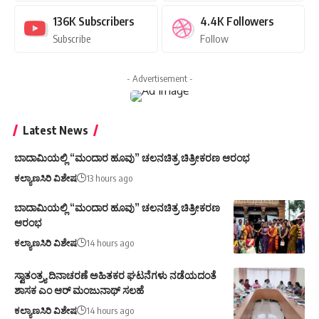
136K
Subscribers
4.4K
Followers
Subscribe
Follow
- Advertisement -
Latest News
ಬಾದಾಮಿಯಲ್ಲಿ “ಮಂದಾರ ಹೂವು” ಚಲನಚಿತ್ರ ಚಿತ್ರೀಕರಣ ಆರಂಭ
ಕಲ್ಯಾಣಸಿರಿ ವಿಶೇಷ
13 hours ago
ಬಾದಾಮಿಯಲ್ಲಿ “ಮಂದಾರ ಹೂವು” ಚಲನಚಿತ್ರ ಚಿತ್ರೀಕರಣ
ಆರಂಭ
ಕಲ್ಯಾಣಸಿರಿ ವಿಶೇಷ
14 hours ago
ಸ್ವಾತಂತ್ರ್ಯ ದಿನಾಚರಣೆ ಅಹಿತಕರ ಘಟನೆಗಳು ನಡೆಯದಂತೆ
ಶಾಸಕ ಎಂ ಆರ್ ಮಂಜುನಾಥ್ ಸಲಹೆ
ಕಲ್ಯಾಣಸಿರಿ ವಿಶೇಷ
14 hours ago