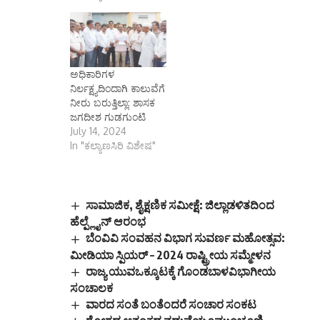
ಅಧಿಕಾರಿಗಳ
ನಿರ್ಲಕ್ಷ್ಯದಿಂದಾಗಿ ಕಾಲುವೆಗೆ
ನೀರು ಬರುತ್ತಿಲ್ಲಾ: ಶಾಸಕ
ಜಗದೀಶ ಗುಡಗುಂಟಿ
July 14, 2024
In "ಕಲ್ಯಾಣಸಿರಿ ವಿಶೇಷ"
ಸಾಮಾಜಿಕ, ಶೈಕ್ಷಣಿಕ ಸಮೀಕ್ಷೆ: ಜಿಲ್ಲಾಡಳಿತದಿಂದ
ಹೆಲ್ಪ್ಲೈನ್ ಆರಂಭ
ಬೆಂವಿವಿ ಸಂವಹನ ವಿಭಾಗ ಸುವರ್ಣ ಮಹೋತ್ಸವ:
ಮೀಡಿಯಾ ಸ್ಪಿಯರ್ – 2024 ರಾಷ್ಟ್ರೀಯ ಸಮ್ಮೇಳನ
ರಾಜ್ಯ ಯುವಒಕ್ಕೂಟಕ್ಕೆ ಗೊಂಡಬಾಳವಿಭಾಗೀಯ
ಸಂಚಾಲಕ
ವಾರದ ಸಂತೆ ಬಂತೆಂದರೆ ಸಂಚಾರ ಸಂಕಟ