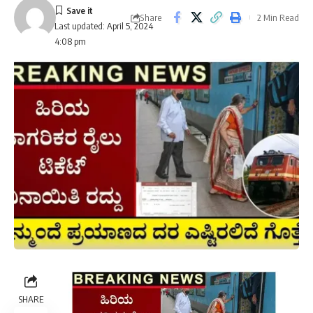
Share
2 Min Read
Last updated: April 5, 2024
4:08 pm
SHARE