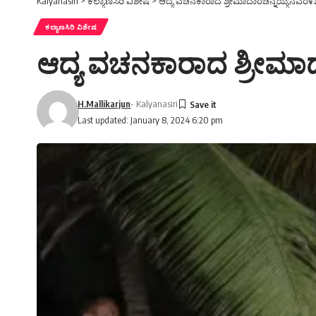
Kalyanasiri
>
ಕಲ್ಯಾಣಸಿರಿ ವಿಶೇಷ
>
ಆದ್ಯ ವಚನಕಾರಾದ ಶ್ರೀಮಾದಾರಚನ್ನಯ್ಯನವರ
ಕಲ್ಯಾಣಸಿರಿ ವಿಶೇಷ
ಆದ್ಯ ವಚನಕಾರಾದ ಶ್ರೀಮ
H.Mallikarjun
- Kalyanasiri
Last updated: January 8, 2024 6:20 pm