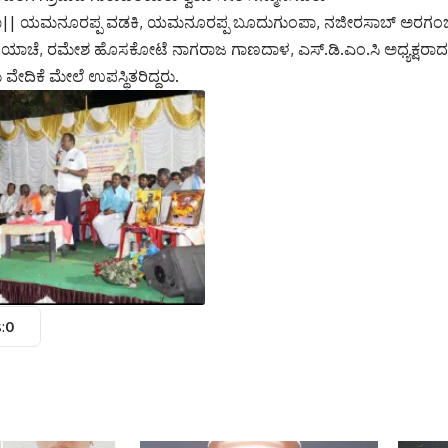
 ಯಮನೂರಪ್ಪ ವಡಕಿ, ಯಮನೂರಪ್ಪ ಬೂದುಗುಂಪಾ, ನಜೀರಸಾಬ್ ಅರಗಂಜಿ, 
ಯಾಚೆ, ರಮೇಶ ಹೊಸಕೋಟೆ ನಾಗರಾಜ ಗಾಣದಾಳ, ಎಸ್.ಡಿ.ಎಂ.ಸಿ ಅಧ್ಯಕ್ಷರಾದ
ವೇದಿಕೆ ಮೇಲೆ ಉಪಸ್ಥಿತರಿದ್ದರು.
:
0