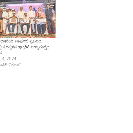
ಇಲಾಖೆಯ ಬಾಪೂಜಿ ಪ್ರಬಂಧ
್ಲಿ ಕೊಪ್ಪಳದ ಇಬ್ಬರಿಗೆ ರಾಜ್ಯಮಟ್ಟದ
ನ
 4, 2024
ಾಣಸಿರಿ ವಿಶೇಷ"