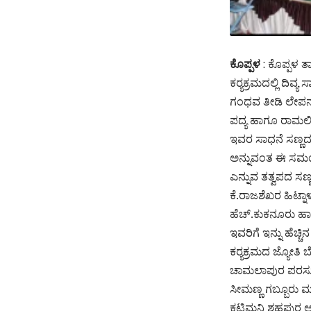
ಕೊಪ್ಪಳ
: ಕೊಪ್ಪಳ 
ಕರ‍್ಯಕ್ರಮದಲ್ಲಿ ದ
ಗಂಧವ ತೀಡಿ ಲೇಪನಮಾ
ಪದ್ಯ ಹಾಗೂ ರಾಮಲಿಂ
ಇವರ ಸಾಧನೆ ಸಣ್ಣದಲ್ಲ
ಅನ್ನುವಂತ ಈ ಸಮಯ ಸ
ಎನ್ನುವ ತತ್ವಪದ ಸಣ್
ಕೆ.ರಾಜಶೆಖರ ಹಿಟ್ನ
ಹೆಚ್.ಕುಕನೂರು ಹಾಗ
ಇವರಿಗೆ ಇನ್ನು ಹೆಚ
ಕರ‍್ಯಕ್ರಮದ ಜ್ಯೋತಿ
ಚಾಮಲಾಪುರ ಪರಸುರಾ
ಸೀಮಣ್ಣ ಗಬ್ಬೂರು ಮ
ಕಟ್ಟಿಮನಿ ಶಹಪುರ ಅವ