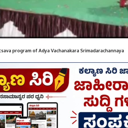
tsava program of Adya Vachanakara Srimadarachannaya