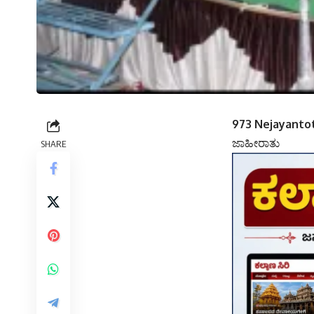
973 Nejayanto
ಜಾಹೀರಾತು
SHARE