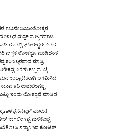
ಯ್ಯನವರ ೯೭೩ನೇ ಜಯಂತೋತ್ಸವ
ಸ್ತಕದೊಳಗಿನ ಮಸ್ತಕ ಮಜ್ಜನಮಾಡಿ
ವಡಿಯಾರಟ್ಟಿ ಫಕೀರೇಶ್ವರು ಬರೆದ
ರಿ ಪುಸ್ತಕ ಲೋಕರ‍್ಪಣೆ ಮಾಡಿದಂತ
ಕರಿಸಿ ರ‍್ಶಿರವಾದ ಮಾಡ್ರಿ
ೇಕವ್ವ ಎರಡು ಕಣ್ಣ ಮುಚ್ಚೆ
‍್ಯಕ್ರಮದ ಉದ್ಘಾಟಕರಾಗಿ ಆಗಮಿಸಿದ
ಿದ ಯುವ ಕವಿ ರಾಮಲಿಂಗಪ್ಪ
ಕೊಟ್ಟು ಇಂದು ಲೋಕರ‍್ಪಣೆ ಮಾಡಿದ
.ಗಾಳೆಪ್ಪ ಹಿಟ್ನಾಳ್ ಮಾರುತಿ
ರ್ ನಾಗಲಿಂಗಪ್ಪ ಮಳೆಕೊಪ್ಪ
ಿಕೆ ನೀಡಿ ಸನ್ಮಾನಿಸಿದ ಕೋಟೆಶ್