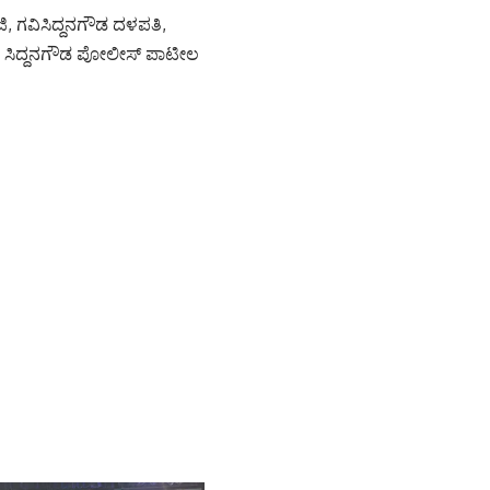
ಗವಿಸಿದ್ದನಗೌಡ ದಳಪತಿ,
 ಸಿದ್ದನಗೌಡ ಪೋಲೀಸ್ ಪಾಟೀಲ