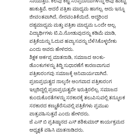
ಸಾಯುತ್ತಿದೆ. ಕೆಲವು ಕೆಟ್ಟ ಸಂಪ್ರದಾಯಗಳನ್ನು ಅವು ಹುಟ್ಟು
ಹಾಕುತ್ತಿವೆ. ಆದರೆ ಪತ್ರಿಕಾ ಮಾಧ್ಯಮ ಹಾಗಲ್ಲ. ಅದು ಇನ್ನೂ
ಜೀವಂತವಾಗಿದೆ, ನೇರವಂತಿಕೆಯಿದೆ. ಆದ್ದರಿಂದ
ದಶ್ಯಮಾಧ್ಯಮ ಮತ್ತು ಪತ್ರಿಕಾ ಮಾಧ್ಯಮ ಒಂದೇ ಅಲ್ಲ.
ವಿದ್ಯಾರ್ಥಿಗಳು ಟಿ.ವಿ.ನೋಡುವುದನ್ನು ಕಡಿಮೆ ಮಾಡಿ,
ಪತ್ರಿಕೆಯನ್ನು ಓದುವ ಹವ್ಯಾಸವನ್ನು ಬೆಳೆಸಿಕೊಳ್ಳಬೇಕು
ಎಂದು ಅವರು ಹೇಳಿದರು.
ಶಿಕ್ಷಕ ಅರ್ಕಪ್ಪ ಮಾತನಾಡಿ, ಸಮಾಜದ ಅಂಕು-
ಡೊಂಕುಗಳನ್ನು ತಿದ್ದಿ ಸುಧಾರಣೆಗೆ ಕಾರಣವಾಗುವ
ಪತ್ರಿಕಾರಂಗವು ಸಮಾಜಕ್ಕೆ ಅನಿವಾರ್ಯವಾಗಿದೆ.
ಪ್ರಜಾಪ್ರಭುತ್ವದ ನಾಲ್ಕನೇ ಅಂಗವಾದ ಪತ್ರಿಕಾರಂಗ
ಇಲ್ಲದಿದ್ದಲ್ಲಿ ಪ್ರಜಾಪ್ರಭುತ್ವವೇ ಇರುತ್ತಿರಲಿಲ್ಲ. ಸಮಾಜದ
ಕುಂದುಕೊರತೆಗಳನ್ನು ಸರಕಾರಕ್ಕೆ ತಲುಪಿಸುವಲ್ಲಿ ತನ್ಮೂಲಕ
ಸರಕಾರದ ಕಣ್ಣುತೆರೆಸುವಲ್ಲಿ ಪತ್ರಿಕೆಗಳು ಪ್ರಮುಖ
ಪಾತ್ರವಹಿಸುತ್ತವೆ ಎಂದು ಹೇಳಿದರು.
ಜೆ ಎಸ್ ಬಿ ಪ್ರತಿಷ್ಠಾನದ ಎಸ್ ಶಶಿಕುಮಾರ್ ಕಾರ್ಯಕ್ರಮದ
ಅಧ್ಯಕ್ಷತೆ ವಹಿಸಿ ಮಾತನಾಡಿದರು.