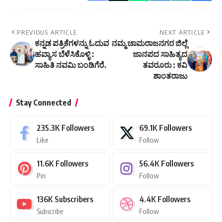
PREVIOUS ARTICLE
NEXT ARTICLE
ಕನ್ನಡ ಪತ್ರಿಕೆಗಳನ್ನು ಓದುವ
ನಮ್ಮ ಚಾಮರಾಜನಗರ ಜಿಲ್ಲೆ
ಹವ್ಯಾಸ ಬೆಳೆಸಿಕೊಳ್ಳಿ :
ಜಾನಪದ ಸಾಹಿತ್ಯದ
ಸಾಹಿತಿ ನವಮಿ ಬಂಡಿಗೆರೆ.
ತವರೂರು : ಕವಿ
ಶಾಂತರಾಜು
Stay Connected
235.3K
Followers
69.1K
Followers
Like
Follow
11.6K
Followers
56.4K
Followers
Pin
Follow
136K
Subscribers
4.4K
Followers
Subscribe
Follow