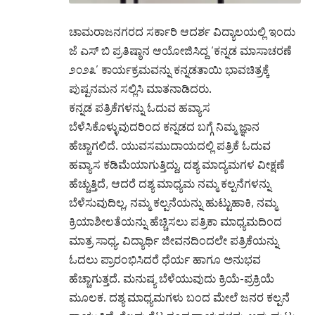
ಚಾಮರಾಜನಗರದ ಸರ್ಕಾರಿ ಆದರ್ಶ ವಿದ್ಯಾಲಯಲ್ಲಿ ಇಂದು
ಜೆ ಎಸ್ ಬಿ ಪ್ರತಿಷ್ಠಾನ ಆಯೋಜಿಸಿದ್ದ ‘ಕನ್ನಡ ಮಾಸಾಚರಣೆ
೨೦೨೩’ ಕಾರ್ಯಕ್ರಮವನ್ನು ಕನ್ನಡತಾಯಿ ಭಾವಚಿತ್ರಕ್ಕೆ
ಪುಷ್ಪನಮನ ಸಲ್ಲಿಸಿ ಮಾತನಾಡಿದರು.
ಕನ್ನಡ ಪತ್ರಿಕೆಗಳನ್ನು ಓದುವ ಹವ್ಯಾಸ
ಬೆಳೆಸಿಕೊಳ್ಳುವುದರಿಂದ ಕನ್ನಡದ ಬಗ್ಗೆ ನಿಮ್ಮ ಜ್ಞಾನ
ಹೆಚ್ಚಾಗಲಿದೆ. ಯುವಸಮುದಾಯದಲ್ಲಿ ಪತ್ರಿಕೆ ಓದುವ
ಹವ್ಯಾಸ ಕಡಿಮೆಯಾಗುತ್ತಿದ್ದು, ದಶ್ಯ ಮಾದ್ಯಮಗಳ ವೀಕ್ಷಣೆ
ಹೆಚ್ಚುತ್ತಿದೆ, ಆದರೆ ದಶ್ಯ ಮಾಧ್ಯಮ ನಮ್ಮ ಕಲ್ಪನೆಗಳನ್ನು
ಬೆಳೆಸುವುದಿಲ್ಲ, ನಮ್ಮ ಕಲ್ಪನೆಯನ್ನು ಹುಟ್ಟುಹಾಕಿ, ನಮ್ಮ
ಕ್ರಿಯಾಶೀಲತೆಯನ್ನು ಹೆಚ್ಚಿಸಲು ಪತ್ರಿಕಾ ಮಾಧ್ಯಮದಿಂದ
ಮಾತ್ರ ಸಾಧ್ಯ. ವಿದ್ಯಾರ್ಥಿ ಜೀವನದಿಂದಲೇ ಪತ್ರಿಕೆಯನ್ನು
ಓದಲು ಪ್ರಾರಂಭಿಸಿದರೆ ಧೆರ್ಯ ಹಾಗೂ ಅನುಭವ
ಹೆಚ್ಚಾಗುತ್ತದೆ. ಮನುಷ್ಯ ಬೆಳೆಯುವುದು ಕ್ರಿಯೆ-ಪ್ರಕ್ರಿಯೆ
ಮೂಲಕ. ದಶ್ಯ ಮಾಧ್ಯಮಗಳು ಬಂದ ಮೇಲೆ ಜನರ ಕಲ್ಪನೆ