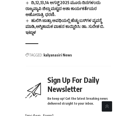
ದಿ,12,13,14 ಆಗಸ್ಟ್ 2025 ಮೂರು ದಿನಗಳಂದು
ರಾಜ್ಯವ್ಯಾಪಿ ಜಿಲ್ಲಾ ಮಟ್ಟದ ಆಶಾ ಕಾರ್ಯಕರ್ತೆಯರ
ಅಹೋರಾತ್ರಿ ಧರಣಿ.
ಹುಲಿಗಿ ಜಾತ್ರಾ ಅವಧಿಯಲ್ಲಿ ಹೆಚ್ಚು ಬಸ್‌ಗಳ ವ್ಯವಸ್ಥೆ
ಮಾಡಿ,ಅಗ್ನಿಶಾಮಕ ವಾಹನ ಕಾಯ್ದಿರಿಸಿ: ಡಾ. ಸುರೇಶ ಬಿ.
ಇಟ್ನಾಳ
TAGGED:
kalyanasiri News
Sign Up For Daily
Newsletter
Be keep up! Get the latest breaking news
delivered straight to your inbox.
[mc4wp_form]