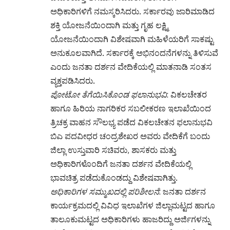
ಅಧಿಕಾರಿಗಳಿಗೆ ನಮಸ್ಕರಿಸಿದರು. ಸರ್ಕಾರವು ಜಾರಿಮಾಡಿದ
ಶಕ್ತಿ ಯೋಜನೆಯಿಂದಾಗಿ ಮತ್ತು ಗೃಹ ಲಕ್ಷ್ಮಿ
ಯೋಜನೆಯಿಂದಾಗಿ ವಿಶೇಷವಾಗಿ ಮಹಿಳೆಯರಿಗೆ ಸಾಕಷ್ಟು
ಅನುಕೂಲವಾಗಿದೆ. ಸರ್ಕಾರಕ್ಕೆ ಅಭಿನಂದನೆಗಳನ್ನು ತಿಳಿಸುವೆ
ಎಂದು ಜನತಾ ದರ್ಶನ ವೇದಿಕೆಯಲ್ಲಿ ಮಾತನಾಡಿ ಸಂತಸ
ವ್ಯಕ್ತಪಡಿಸಿದರು.
ಪೋಟೋ ತೆಗೆಯಿಸಿಕೊಂಡ ಫಲಾನುಭವಿ
: ವಿಕಲಚೇತರ
ಹಾಗೂ ಹಿರಿಯ ನಾಗರಿಕರ ಸಬಲೀಕರಣ ಇಲಾಖೆಯಿಂದ
ತ್ರಿಚಕ್ರ ವಾಹನ ಸೌಲಭ್ಯ ಪಡೆದ ವಿಕಲಚೇತನ ಫಲಾನುಭವಿ
ಬಿಎ ಪದವೀಧರ ಚಂದ್ರಶೇಖರ ಅವರು ವೇದಿಕೆಗೆ ಬಂದು
ಜಿಲ್ಲಾ ಉಸ್ತುವಾರಿ ಸಚಿವರು, ಶಾಸಕರು ಮತ್ತು
ಅಧಿಕಾರಿಗಳೊಂದಿಗೆ ಜನತಾ ದರ್ಶನ ವೇದಿಕೆಯಲ್ಲಿ
ಭಾವಚಿತ್ರ ಪಡೆದುಕೊಂಡದ್ದು ವಿಶೇಷವಾಗಿತ್ತು.
ಅಧಿಕಾರಿಗಳ ಸಮ್ಮುಖದಲ್ಲಿ ಪರಿಶೀಲನೆ
: ಜನತಾ ದರ್ಶನ
ಕಾರ್ಯಕ್ರಮದಲ್ಲಿ ವಿವಿಧ ಇಲಾಖೆಗಳ ಜಿಲ್ಲಾಮಟ್ಟದ ಹಾಗೂ
ತಾಲೂಕುಮಟ್ಟದ ಅಧಿಕಾರಿಗಳು ಹಾಜರಿದ್ದು ಅರ್ಜಿಗಳನ್ನು