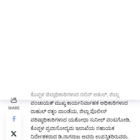
ಆನೆಗೊಂದಿ ಗ್ರಾಪಂ ಅಧ್ಯಕ್ಷರಾದ ಕೆ.ಮಹಾದೇವಿ ತಿಮ್ಮಪ್ಪ
ಬಾಳೆಕಾಯಿ ಅವರು ಪಾಲ್ಗೊಳ್ಳುವರು.
ವಿಶೇಷ ಆಹ್ವಾನಿತರಾಗಿ ವಸತಿ ಇಲಾಖೆಯ ಸರ್ಕಾರದ
ಪ್ರಧಾನ ಕಾರ್ಯದರ್ಶಿಗಳು ಹಾಗೂ ಕೊಪ್ಪಳ ಜಿಲ್ಲಾ
ಉಸ್ತುವಾರಿ ಕಾರ್ಯದರ್ಶಿಗಳಾದ ನವೀನ್ ರಾಜ್ ಸಿಂಗ್
ಅವರು ಭಾಗವಹಿಸುವರು. ಕಾರ್ಯಕ್ರಮದ ಅಂಗವಾಗಿ
ಹಗರಿಬೊಮ್ಮನಹಳ್ಳಿ ಜಿವಿಪಿಪಿ ಸರ್ಕಾರಿ ಪ್ರಥಮ ದರ್ಜೆ
ಕಾಲೇಜಿನ ಪ್ರಾಶುಪಾಲರಾದ ಡಾ ಕೆ.ವೆಂಕಟೇಶ್ ಅವರು
ವಿಶೇಷ ಉಪನ್ಯಾಸ ನೀಡುವರು.
ಕಾರ್ಯಕ್ರಮದಲ್ಲಿ ಪ್ರವಾಸೋದ್ಯಮ ಇಲಾಖೆಯ
ನಿರ್ದೇಶಕರಾದ ಡಾ ರಾಮ್ ಪ್ರಸಾತ್ ಮನೋಹರ ವಿ.,
ಕೊಪ್ಪಳ ಜಿಲ್ಲಾಧಿಕಾರಿಗಳಾದ ನಲಿನ್ ಅತುಲ್, ಜಿಲ್ಲಾ
ಪಂಚಾಯತ್ ಮುಖ್ಯ ಕಾರ್ಯನಿರ್ವಾಹಕ ಅಧಿಕಾರಿಗಳಾದ
ರಾಹುಲ್ ರತ್ನಂ ಪಾಂಡೆಯ, ಜಿಲ್ಲಾ ಪೊಲೀಸ್
ವರಿಷ್ಠಾಧಿಕಾರಿಗಳಾದ ಯಶೋಧಾ ಸುನೀಲ್ ವಂಟಗೋಡಿ,
ಕೊಪ್ಪಳ ಪ್ರವಾಸೋದ್ಯಮ ಇಲಾಖೆಯ ಸಹಾಯಕ
ನಿರ್ದೇಶಕರಾದ ಡಿ.ನಾಗರಾಜ ಅವರು ಉಪಸ್ಥಿತರಿರುವರು.