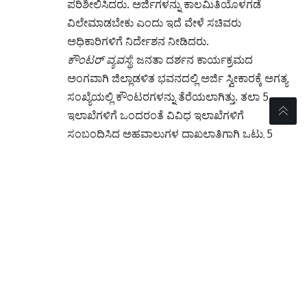
ಪರಿಶೀಲಿಸಿದರು. ಅರ್ಜಿಗಳನ್ನು ಕಾಲಮಿತಿಯೊಳಗಡೆ
ವಿಲೇಮಾಡಬೇಕು ಎಂದು ಇದೆ ವೇಳೆ ಸಚಿವರು
ಅಧಿಕಾರಿಗಳಿಗೆ ನಿರ್ದೇಶನ ನೀಡಿದರು.
ಕೌಂಟರ್ ವ್ಯವಸ್ಥೆ
: ಜನತಾ ದರ್ಶನ ಕಾರ್ಯಕ್ರಮದ
ಅಂಗವಾಗಿ ಜಿಲ್ಲಾಡಳಿತ ಭವನದಲ್ಲಿ ಅರ್ಜಿ ಸ್ವೀಕಾರಕ್ಕೆ ಅಗತ್ಯ
ಸಂಖ್ಯೆಯಲ್ಲಿ ಕೌಂಟರಗಳನ್ನು ತೆರೆಯಲಾಗಿತ್ತು. ತಲಾ 5
ಇಲಾಖೆಗಳಿಗೆ ಒಂದರಂತೆ ವಿವಿಧ ಇಲಾಖೆಗಳಿಗೆ
ಸಂಬಂಧಿಸಿದ ಅಹವಾಲುಗಳ ದಾಖಲಾತಿಗಾಗಿ ಒಟ್ಟು 5
ಕೌಂಟರಗಳ ವ್ಯವಸ್ಥೆ ಮಾಡಲಾಗಿತ್ತು.
ಅಧಿಕಾರಿಗಳು ಸಿಬ್ಬಂದಿಯ ನಿಯೋಜನೆ:
ಸಾರ್ವಜನಿಕರಿಂದ
ಸ್ವೀಕೃವಾದ ಅರ್ಜಿಗಳನ್ನು ಐಪಿಜಿಆರ್‌ಎಸ್ ತಂತ್ರಾಂಶದಲ್ಲಿ
ಅಳವಡಿಸಿ ಸಂಬಂಧಿಸಿದ ಇಲಾಖೆಗೆ ವರ್ಗಾಯಿಸುವ
ನಿಟ್ಟಿನಲ್ಲಿ ಅಗತ್ಯ ಸಂಖ್ಯೆಯಲ್ಲಿ ಗಣಕಯಂತ್ರಗಳು ಮತ್ತು
ಸಿಬ್ಬಂದಿಯನ್ನು ನಿಯೋಜಿಸಿ ಅಗತ್ಯ ವ್ಯವಸ್ಥೆ ಮಾಡಲಾಗಿತ್ತು.
ಕಾರ್ಯಕ್ರಮದಲ್ಲಿ ವಸತಿ ಇಲಾಖೆಯ ಸರ್ಕಾರದ ಪ್ರಧಾನ
ಕಾರ್ಯದರ್ಶಿಗಳು ಹಾಗೂ ಕೊಪ್ಪಳ ಜಿಲ್ಲಾ ಉಸ್ತುವಾರಿ
ಕಾರ್ಯದರ್ಶಿಗಳಾದ ನವೀನ್ ರಾಜ್ ಸಿಂಗ್,