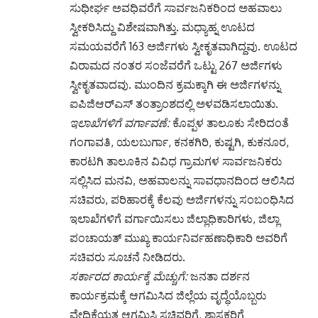
ಸುಧೀರ್ಘ ಅವಧಿವರೆಗೆ ಸಾರ್ವಜನಿಕರಿಂದ ಅಹವಾಲು
ಸ್ವೀಕರಿಸಿದ್ದು ವಿಶೇಷವಾಗಿತ್ತು. ಮಧ್ಯಾಹ್ನ ಊಟದ
ಸಮಯವರೆಗೆ 163 ಅರ್ಜಿಗಳು ಸ್ವೀಕೃತವಾಗಿದ್ದವು. ಊಟದ
ವಿರಾಮದ ನಂತರ ಸಂಜೆವರೆಗೆ ಒಟ್ಟು 267 ಅರ್ಜಿಗಳು
ಸ್ವೀಕೃತವಾದವು. ಮುಂದಿನ ಕ್ರಮಕ್ಕಾಗಿ ಈ ಅರ್ಜಿಗಳನ್ನು
ಐಪಿಜಿಆರ್‌ಎಸ್ ತಂತ್ರಾಂಶದಲ್ಲಿ ಅಳವಡಿಸಲಾಯಿತು.
ಇಲಾಖೆಗಳಿಗೆ ವರ್ಗಾವಣೆ:
ಕೊಪ್ಪಳ ತಾಲೂಕು ಸೇರಿದಂತೆ
ಗಂಗಾವತಿ, ಯಲಬುರ್ಗಾ, ಕನಕಗಿರಿ, ಕುಷ್ಟಗಿ, ಕುಕನೂರ,
ಕಾರಟಗಿ ತಾಲೂಕಿನ ವಿವಿಧ ಗ್ರಾಮಗಳ ಸಾರ್ವಜನಿಕರು
ಸಲ್ಲಿಸಿದ ಮನವಿ, ಅಹವಾಲನ್ನು ಸಾವಧಾನದಿಂದ ಆಲಿಸಿದ
ಸಚಿವರು, ಪರಿಹಾರಕ್ಕೆ ಕೆಲವು ಅರ್ಜಿಗಳನ್ನು ಸಂಬಂಧಿಸಿದ
ಇಲಾಖೆಗಳಿಗೆ ವರ್ಗಾಯಿಸಲು ಜಿಲ್ಲಾಧಿಕಾರಿಗಳು, ಜಿಲ್ಲಾ
ಪಂಚಾಯತ್ ಮುಖ್ಯ ಕಾರ್ಯನಿರ್ವಹಣಾಧಿಕಾರಿ ಅವರಿಗೆ
ಸಚಿವರು ಸೂಚನೆ ನೀಡಿದರು.
ಸರ್ಕಾರದ ಕಾರ್ಯಕ್ಕೆ ಮೆಚ್ಚುಗೆ:
ಜನತಾ ದರ್ಶನ
ಕಾರ್ಯಕ್ರಮಕ್ಕೆ ಆಗಮಿಸಿದ ಜಿಲ್ಲೆಯ ವೃದ್ಧೆಯೊಬ್ಬರು
ವೇದಿಕೆಯತ್ತ ಆಗಮಿಸಿ ಸಚಿವರಿಗೆ, ಶಾಸಕರಿಗೆ