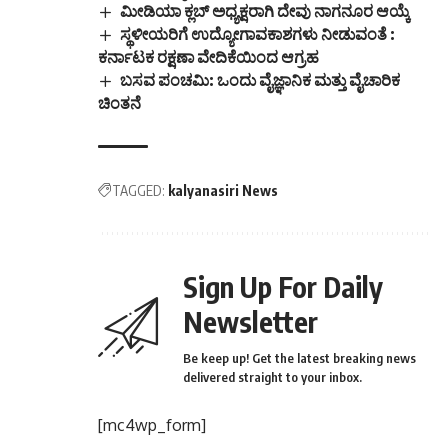
ಮೀಡಿಯಾ ಕ್ಲಬ್ ಅಧ್ಯಕ್ಷರಾಗಿ ದೇವು ನಾಗನೂರ ಆಯ್ಕೆ
ಸ್ಥಳೀಯರಿಗೆ ಉದ್ಯೋಗಾವಕಾಶಗಳು ನೀಡುವಂತೆ :
ಕರ್ನಾಟಕ ರಕ್ಷಣಾ ವೇದಿಕೆಯಿಂದ ಆಗ್ರಹ
ಬಸವ ಪಂಚಮಿ: ಒಂದು ವೈಜ್ಞಾನಿಕ ಮತ್ತು ವೈಚಾರಿಕ
ಚಿಂತನೆ
TAGGED:
kalyanasiri News
Sign Up For Daily
Newsletter
Be keep up! Get the latest breaking news
delivered straight to your inbox.
[mc4wp_form]