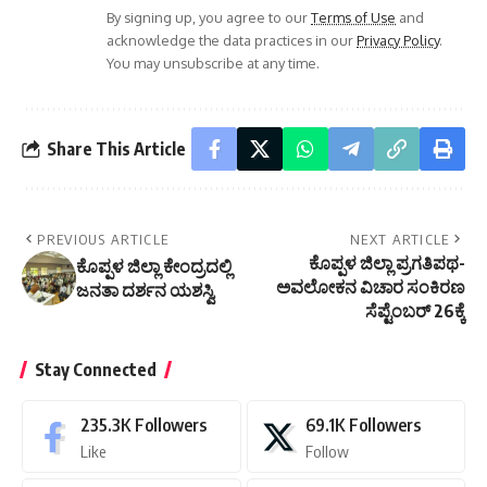
By signing up, you agree to our
Terms of Use
and
acknowledge the data practices in our
Privacy Policy
.
You may unsubscribe at any time.
Share This Article
PREVIOUS ARTICLE
NEXT ARTICLE
ಕೊಪ್ಪಳ ಜಿಲ್ಲಾ ಪ್ರಗತಿಪಥ-
ಕೊಪ್ಪಳ ಜಿಲ್ಲಾ ಕೇಂದ್ರದಲ್ಲಿ
ಅವಲೋಕನ ವಿಚಾರ ಸಂಕಿರಣ
ಜನತಾ ದರ್ಶನ ಯಶಸ್ವಿ
ಸೆಪ್ಟೆಂಬರ್ 26ಕ್ಕೆ
Stay Connected
235.3K
Followers
69.1K
Followers
Like
Follow