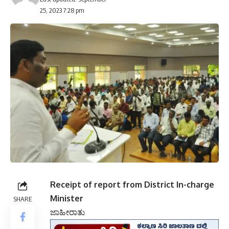
25, 2023 7:28 pm
Receipt of report from District In-charge
Minister
SHARE
ಜಾಹೀರಾತು