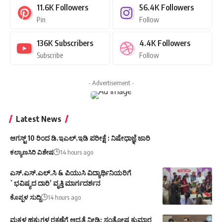
11.6K
Followers
56.4K
Followers
Pin
Follow
136K
Subscribers
4.4K
Followers
Subscribe
Follow
- Advertisement -
Latest News
ಆಗಸ್ಟ್ 10 ರಿಂದ ಡಿ.ಇಎಲ್.ಇಡಿ ಪರೀಕ್ಷೆ : ನಿಷೇಧಾಜ್ಞೆ ಜಾರಿ
ಕಲ್ಯಾಣಸಿರಿ ವಿಶೇಷ
14 hours ago
ಎಸ್.ಎಸ್.ಎಲ್.ಸಿ & ಪಿಯುಸಿ ವಿದ್ಯಾರ್ಥಿನಿಯರಿಗೆ
`ಭವಿಷ್ಯದ ದಾರಿ’ ವೃತ್ತಿ ಮಾರ್ಗದರ್ಶನ
ಕೊಪ್ಪಳ ಸುದ್ದಿ
14 hours ago
ಮಕ್ಕಳ ಹಕ್ಕುಗಳ ರಕ್ಷಣೆಗೆ ಆದ್ಯತೆ ನೀಡಿ: ಸಂತೋಷ ಕುಮಾರ