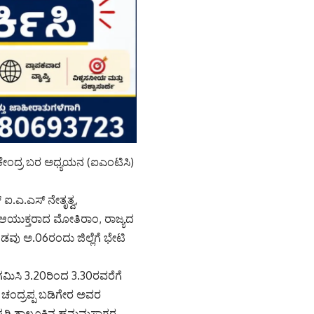
ಲು ಕೇಂದ್ರ ಬರ ಅಧ್ಯಯನ (ಐಎಂಟಿಸಿ)
ಐ.ಎ.ಎಸ್ ನೇತೃತ್ವ,
ಆಯುಕ್ತರಾದ ಮೋತಿರಾಂ, ರಾಜ್ಯದ
ವು ಅ.06ರಂದು ಜಿಲ್ಲೆಗೆ ಭೇಟಿ
ಆಗಮಿಸಿ 3.20ರಿಂದ 3.30ರವರೆಗೆ
 ಚಂದ್ರಪ್ಪ ಬಡಿಗೇರ ಅವರ
ಕುಷ್ಟಗಿ ತಾಲೂಕಿನ ಹನುಮಸಾಗರ