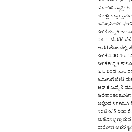
ಹೋಬಳಿ ವ್ಯಾಪ್ತಿಯ
ಡೊಣ್ಣೆಗುಡ್ಡಾ ಗ್ರಾ
ಜಮೀನುಗಳಿಗೆ ಭೇಟಿ
ಬಳಿಕ ಕುಷ್ಟಗಿ ತಾ
04 ಗಂಟೆವರೆಗೆ ಬೆಳ
ಅವರ ಹೊಲದಲ್ಲಿ, ಸಂಜ
ಬಳಿಕ 4.40 ರಿಂದ 4
ಬಳಿಕ ಕುಷ್ಟಗಿ ತಾಲೂ
5.10 ರಿಂದ 5.30 
ಜಮೀನಿಗೆ ಭೇಟಿ ಮತ
ಆರ್.ಕೆ.ವಿ.ವೈ & ವರ
ಹಿರೇವಂಕಲಕುಂಟಾ ಗ್ರ
ಅಲ್ಲಿಂದ ನಿರ್ಗಮಿಸ
ಸಂಜೆ 6.15 ರಿಂದ 
ಬಿ.ಹೊಸಳ್ಳಿ ಗ್ರಾಮದ ಕೃ
ರಾಥೋಡ ಅವರ ಕೃಷಿ ಬ