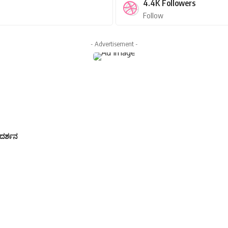
4.4K
Followers
Follow
- Advertisement -
್ಗದರ್ಶನ