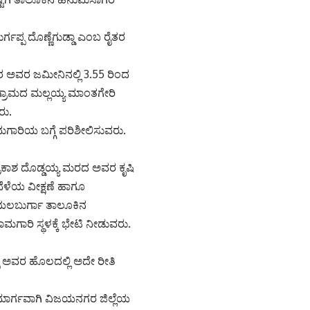
್ಗಪ್ಪ ದೊಣ್ಣೆಗುಡ್ಡಾ ಎಂಬ ರೈತರ
 ಅವರ ಜಮೀನಿನಲ್ಲಿ 3.55 ರಿಂದ
 ಗ್ರಾಮದ ಮಲ್ಲಯ್ಯ ಮಾಂತಗೇರಿ
ರು.
ಮಗಾರಿಯ ಬಗ್ಗೆ ಪರಿಶೀಲಿಸುವರು.
್ರಕಾಶ ದೊಡ್ಡಯ್ಯ ಮರದ ಅವರ ಕೃಷಿ
ೆಳೆಯ ವೀಕ್ಷಣೆ ಹಾಗೂ
ಗಿ ಯಲಬುರ್ಗಾ ತಾಲೂಕಿನ
ಾಮಗಾರಿ ಸ್ಥಳಕ್ಕೆ ಭೇಟಿ ನೀಡುವರು.
ಪ ಅವರ ಹೊಲದಲ್ಲಿ ಅದೇ ರೀತಿ
್ ಮಾರ್ಗವಾಗಿ ವಿಜಯನಗರ ಜಿಲ್ಲೆಯ