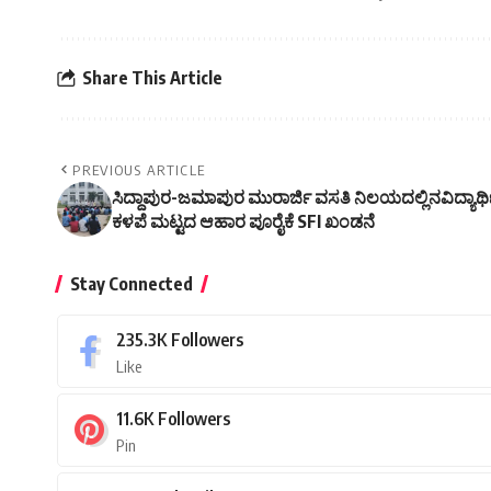
Share This Article
PREVIOUS ARTICLE
ಸಿದ್ದಾಪುರ-ಜಮಾಪುರ ಮುರಾರ್ಜಿ ವಸತಿ ನಿಲಯದಲ್ಲಿನವಿದ್ಯಾರ್
ಕಳಪೆ ಮಟ್ಟದ ಆಹಾರ ಪೂರೈಕೆ SFI ಖಂಡನೆ
Stay Connected
235.3K
Followers
Like
11.6K
Followers
Pin