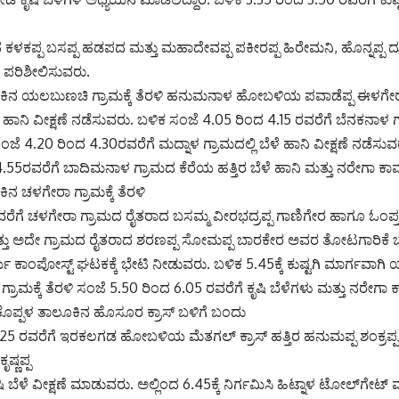
ಮದ ಕಳಕಪ್ಪ ಬಸಪ್ಪ ಹಡಪದ ಮತ್ತು ಮಹಾದೇವಪ್ಪ ಪಕೀರಪ್ಪ ಹಿರೇಮನಿ, ಹೊನ್ನಪ್ಪ ದುರ
 ಪರಿಶೀಲಿಸುವರು.
ಲೂಕಿನ ಯಲಬುಣಚಿ ಗ್ರಾಮಕ್ಕೆ ತೆರಳಿ ಹನುಮನಾಳ ಹೋಬಳಿಯ ಪವಾಡೆಪ್ಪ ಈಳಗೇರ
ೆ ಹಾನಿ ವೀಕ್ಷಣೆ ನಡೆಸುವರು. ಬಳಿಕ ಸಂಜೆ 4.05 ರಿಂದ 4.15 ರವರೆಗೆ ಬೆನಕನಾಳ
ೆ 4.20 ರಿಂದ 4.30ರವರೆಗೆ ಮದ್ನಾಳ ಗ್ರಾಮದಲ್ಲಿ ಬೆಳೆ ಹಾನಿ ವೀಕ್ಷಣೆ ನಡೆಸುವ
.55ರವರೆಗೆ ಬಾದಿಮನಾಳ ಗ್ರಾಮದ ಕೆರೆಯ ಹತ್ತಿರ ಬೆಳೆ ಹಾನಿ ಮತ್ತು ನರೇಗಾ ಕಾ
ಕಿನ ಚಳಗೇರಾ ಗ್ರಾಮಕ್ಕೆ ತೆರಳಿ
ರವರೆಗೆ ಚಳಗೇರಾ ಗ್ರಾಮದ ರೈತರಾದ ಬಸಮ್ಮ ವೀರಭದ್ರಪ್ಪ ಗಾಣಿಗೇರ ಹಾಗೂ ಓಂಪ
್ತು ಅದೇ ಗ್ರಾಮದ ರೈತರಾದ ಶರಣಪ್ಪ ಸೋಮಪ್ಪ ಬಾರಕೇರ ಅವರ ತೋಟಗಾರಿಕೆ ಬ
್ಮಿ ಕಾಂಪೋಸ್ಟ್ ಘಟಕಕ್ಕೆ ಭೇಟಿ ನೀಡುವರು. ಬಳಿಕ 5.45ಕ್ಕೆ ಕುಷ್ಟಗಿ ಮಾರ್ಗವಾ
ಾಮಕ್ಕೆ ತೆರಳಿ ಸಂಜೆ 5.50 ರಿಂದ 6.05 ರವರೆಗೆ ಕೃಷಿ ಬೆಳೆಗಳು ಮತ್ತು ನರೇಗಾ ಕ
ಿ ಕೊಪ್ಪಳ ತಾಲೂಕಿನ ಹೊಸೂರ ಕ್ರಾಸ್ ಬಳಿಗೆ ಬಂದು
6.25 ರವರೆಗೆ ಇರಕಲಗಡ ಹೋಬಳಿಯ ಮೆತಗಲ್ ಕ್ರಾಸ್ ಹತ್ತಿರ ಹನುಮಪ್ಪ ಶಂಕ್ರಪ್
ಷ್ಣಪ್ಪ
ೆಳೆ ವೀಕ್ಷಣೆ ಮಾಡುವರು. ಅಲ್ಲಿಂದ 6.45ಕ್ಕೆ ನಿರ್ಗಮಿಸಿ ಹಿಟ್ನಾಳ ಟೋಲ್‌ಗೇಟ