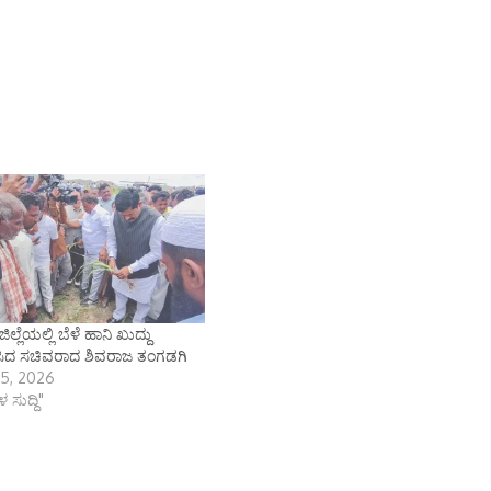
ಲ್ಲೆಯಲ್ಲಿ ಬೆಳೆ ಹಾನಿ ಖುದ್ದು
ಸಿದ ಸಚಿವರಾದ ಶಿವರಾಜ ತಂಗಡಗಿ
5, 2026
 ಸುದ್ದಿ"