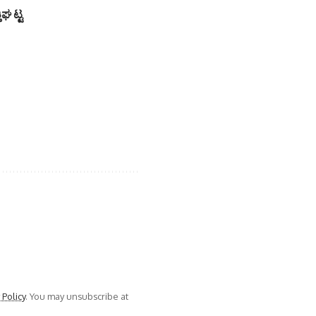
ಘ ಟ್ಟ
 Policy
. You may unsubscribe at