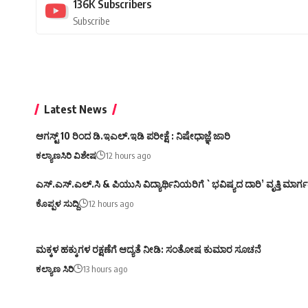
136K
Subscribers
Subscribe
Latest News
ಆಗಸ್ಟ್ 10 ರಿಂದ ಡಿ.ಇಎಲ್.ಇಡಿ ಪರೀಕ್ಷೆ : ನಿಷೇಧಾಜ್ಞೆ ಜಾರಿ
ಕಲ್ಯಾಣಸಿರಿ ವಿಶೇಷ
12 hours ago
ಎಸ್.ಎಸ್.ಎಲ್.ಸಿ & ಪಿಯುಸಿ ವಿದ್ಯಾರ್ಥಿನಿಯರಿಗೆ `ಭವಿಷ್ಯದ ದಾರಿ’ ವೃತ್ತಿ ಮಾರ
ಕೊಪ್ಪಳ ಸುದ್ದಿ
12 hours ago
ಮಕ್ಕಳ ಹಕ್ಕುಗಳ ರಕ್ಷಣೆಗೆ ಆದ್ಯತೆ ನೀಡಿ: ಸಂತೋಷ ಕುಮಾರ ಸೂಚನೆ
ಕಲ್ಯಾಣ ಸಿರಿ
13 hours ago