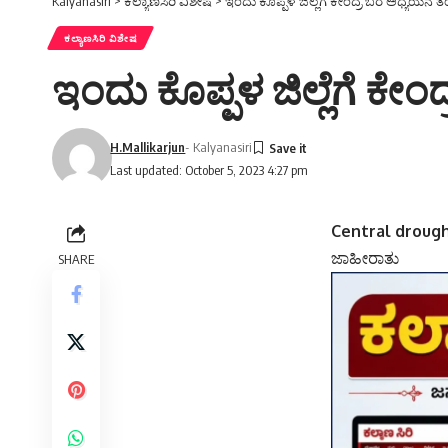
Kalyanasiri
>
ಕಲ್ಯಾಣಸಿರಿ ವಿಶೇಷ
>
ಇಂದು ಕೊಪ್ಪಳ ಜಿಲ್ಲೆಗೆ ಕೇಂದ್ರ ಬರ ಅಧ್ಯಯನ 
ಕಲ್ಯಾಣಸಿರಿ ವಿಶೇಷ
ಇಂದು ಕೊಪ್ಪಳ ಜಿಲ್ಲೆಗೆ ಕ
H.Mallikarjun
- Kalyanasiri
Last updated: October 5, 2023 4:27 pm
Central drough
ಜಾಹೀರಾತು
SHARE