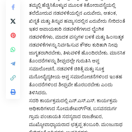
ತಮ್ಮಲ್ಲಿ ಹೆಚ್ಚಿಸಿಕೊಳ್ಳುವ ಮೂಲಕ ಕಿಶೋರಾವಸ್ಥೆಯಲ್ಲಿ
ತಲೆದೋರುವ ನಡವಳಿಕೆಯಲ್ಲಿನ ಏರುಪೇರು, ಆತಂಕ,
ಖಿನ್ನತೆ ಮತ್ತು ತಿನ್ನುವ ಹವ್ಯಾಸದಲ್ಲಿನ ಏರುಪೇರು ಸೇರಿದಂತೆ
ಇತರ ಅಪಾಯಕಾರಿ ನಡವಳಿಕೆಗಳಾದ ಲೈಂಗಿಕ
ನಡವಳಿಕೆಗಳು, ಮಾದಕ ವಸ್ತುಗಳ ಬಳಕೆ ಮತ್ತು ಹಿಂಸಾತ್ಮಕ
ನಡವಳಿಕೆಗಳನ್ನು ನಿರ್ವಹಿಸುವ ಕೌಶಲ ಕುರಿತಾಗಿ ನೀವು
ಜಾಗೃತರಾಗಿರಬೇಕು, ತಿಳುವಳಿಕೆ ಹೊಂದಿರಬೇಕು. ಮಾನಸಿಕ
ತೊಂದರೆಗಳನ್ನು ಶೀಘ್ರದಲ್ಲೇ ಗುರುತಿಸಿ ಆಪ್ತ
ಸಮಾಲೋಚನೆ, ನಡವಳಿಕೆ ಚಿಕಿತ್ಸೆ ಮತ್ತು ಸೂಕ್ತ
ಮನೋವೈದ್ಯಕೀಯ ಆಪ್ತ ಸಮಾಲೋಚನೆಗಳಿಂದ ಇಂತಹ
ತೊಂದರೆಗಳಿಂದ ಶೀಘ್ರವೇ ಹೊರಬರಬೇಕು ಎಂದು
ತಿಳಿಸಿದರು.
ಸದರಿ ಕಾರ್ಯಕ್ರಮದಲ್ಲಿ ಎನ್.ಎಸ್.ಎಸ್. ಕಾರ್ಯಕ್ರಮ
ಅಧಿಕಾರಿಗಳಾದ ಸೋಮಶೇಖರ್‌ಗೌಡ, ಬಸವನದುರ್ಗ
ಗ್ರಾಮ ಪಂಚಾಯತಿ ಸದಸ್ಯರಾದ ರಾಜಶೇಖರ,
ಮುಖ್ಯೋಪಾಧ್ಯಾಯರಾದ ಛತ್ರಪ್ಪ ತಂಬೂರಿ. ಮಂಜುನಾಥ