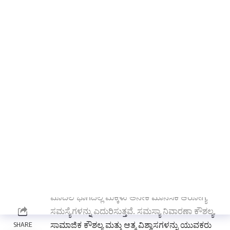
ಭಾರತ. ಅದು ೧೪೦ ಕೋಟಿ ಹೆಚ್ಚು ಜನಸಂಖ್ಯೆಯನ್ನು
ಹೊಂದಿದೆ. ಇದರಲ್ಲಿ ಬಹುಸಂಖ್ಯಾತರು ಹದಿಹರೆಯದವರು.
ಒಟ್ಟಾರೆ ಜನಸಂಖ್ಯೆಯ ಶೇ ೨೨.೫ ರಷ್ಟು
ಹದಿಹರೆಯದವರಿದ್ದಾರೆ. ಅವರೆಲ್ಲ ವಿಭಿನ್ನ ಪರಿಸರದಲ್ಲಿ
ಬದುಕುತ್ತಿದ್ದಾರೆ. ಹಾಗಾಗಿ ಅವರ ಆರೋಗ್ಯದ ಅಗತ್ಯಗಳೂ
ಕೂಡ ವಿಭಿನ್ನವಾಗಿವೆ. ಈ ಹದಿಹರೆಯದವರು ಉಕ್ಕುವ
ಉತ್ಸಾಹ, ಸಾಧಿಸುವ ಸ್ಫೂರ್ತಿ ಮತ್ತು ಹೊಸ ಆಲೋಚನೆಗಳ
ಒಟ್ಟು ಮೊತ್ತವೇ ಹದಿಹರೆಯದವರು. ಅವರು ದೇಶದ
ಧನಾತ್ಮಕ ಶಕ್ತಿ. ಭವಿಷ್ಯದ ಉತ್ಪಾದಕತೆಯ ಜವಾಬ್ದಾರಿ ಅವರ
ಹೆಗಲಿಗಿದೆ. ಆದರೆ ಅವರು ಆರೋಗ್ಯಕರ ರೀತಿಯಲ್ಲಿ
ಬೆಳೆದಾಗ ಮಾತ್ರ ಇದು ಸಾಧ್ಯ. ಬೇರೆ ವಯೋಮಾನದವರಿಗೆ
ಹೋಲಿಸಿದಾಗ ಈ ವಯೋಮಾನದವರಲ್ಲಿ ಸಾವಿನ ಸಂಖ್ಯೆ
ಕಡಿಮೆಯಿದೆ. ಆದುದರಿಂದ ಈ ಗುಂಪನ್ನು ಆರೋಗ್ಯಕರ
ಗುಂಪು ಎಂದೇ ಪರಿಗಣಿಸಲಾಗುತ್ತದೆ. ಕಿಶೋರಾವಸ್ಥೆಯ
ಮೊದಲ ಭಾಗದಲ್ಲಿ ಮಕ್ಕಳು ಅನೇಕ ಮಾನಸಿಕ ಆರೋಗ್ಯ
ಸಮಸ್ಯೆಗಳನ್ನು ಎದುರಿಸುತ್ತವೆ. ಸಮಸ್ಯಾ ನಿವಾರಣಾ ಕೌಶಲ್ಯ,
ಸಾಮಾಜಿಕ ಕೌಶಲ್ಯ ಮತ್ತು ಆತ್ಮ ವಿಶ್ವಾಸಗಳನ್ನು ಯುವಕರು