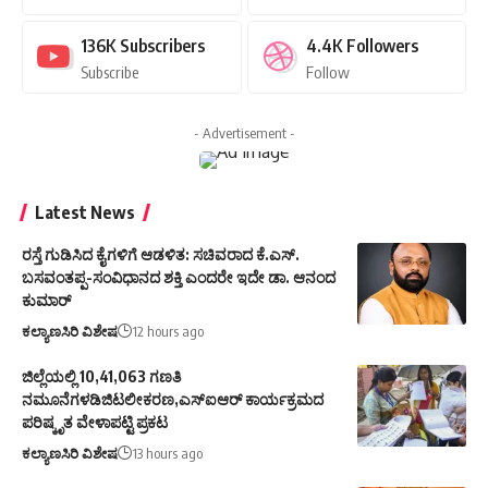
136K
Subscribers
4.4K
Followers
Subscribe
Follow
- Advertisement -
Latest News
ರಸ್ತೆ ಗುಡಿಸಿದ ಕೈಗಳಿಗೆ ಆಡಳಿತ: ಸಚಿವರಾದ ಕೆ.ಎಸ್.
ಬಸವಂತಪ್ಪ-ಸಂವಿಧಾನದ ಶಕ್ತಿ ಎಂದರೇ ಇದೇ ಡಾ. ಆನಂದ
ಕುಮಾರ್
ಕಲ್ಯಾಣಸಿರಿ ವಿಶೇಷ
12 hours ago
ಜಿಲ್ಲೆಯಲ್ಲಿ 10,41,063 ಗಣತಿ
ನಮೂನೆಗಳಡಿಜಿಟಲೀಕರಣ,ಎಸ್ಐಆರ್ ಕಾರ್ಯಕ್ರಮದ
ಪರಿಷ್ಕೃತ ವೇಳಾಪಟ್ಟಿ ಪ್ರಕಟ
ಕಲ್ಯಾಣಸಿರಿ ವಿಶೇಷ
13 hours ago