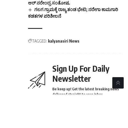
ಆರ್ ನರೇಂದ್ರ ಸಂತೋಷ.
ಗಲಗ ಗ್ರಾಮಕ್ಕೆ ರಾಜ್ಯ ತಂಡ ಭೇಟಿ; ನರೇಗಾ ಕಾಮಗಾರಿ
ಕಡತಗಳ ಪರಿಶೀಲನೆ
TAGGED:
kalyanasiri News
Sign Up For Daily
Newsletter
Be keep up! Get the latest breaking news
delivered straight to your inbox.
[mc4wp_form]
By signing up, you agree to our
Terms of Use
and
acknowledge the data practices in our
Privacy Policy
.