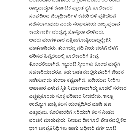
ರಾಜ್ಯದಾದ್ಯಂತ ಕರ್ನಾಟಕ ಪ್ರಾಂತ ಕೃಷಿ ಕೂಲಿಕಾರರ
ಸಂಘದಿಂದ ಜಿಲ್ಲಾಧಿಕಾರಿಗಳ ಕಚೇರಿ ಬಳಿ ಪ್ರತಿಭಟನೆ
ನಡೆಸಲಾಗುವುದು ಎಂದು ಸಂಘಟನೆಯ ರಾಜ್ಯ ಪ್ರಧಾನ
ಕಾರ್ಯದರ್ಶಿ ಚಂದ್ರಪ್ಪ ಹೊಸ್ಕೇರಾ ಹೇಳಿದರು.
ಅವರು ಮಂಗಳವಾರ ಪತ್ರಿಕಾಗೋಷ್ಟಿಯನ್ನುದ್ದೇಶಿಸಿ
ಮಾತನಾಡಿದರು. ತುಂಗಭದ್ರ ನದಿ ನೀರು ಬೇಸಿಗೆ ಬೆಳಗೆ
ಹರಿಸದ ಹಿನ್ನೆಲೆಯಲ್ಲಿ ಕೂಲಿಕಾರರಿಗೆ ತೀವ್ರ
ತೊಂದರೆಯಾಗಿದೆ, ಗ್ಯಾರಂಟಿ ಸ್ಕೀಂಗಳು ಕೊಂಚ ಮಟ್ಟಿಗೆ
ಸಹಕಾರಿಯಾದರೂ, ಕಡು ಬಡತನದಲ್ಲಿರುವವರಿಗೆ ಜೀವನ
ಸಾಗಿಸುವುದು ತುಂಬಾ ಕಷ್ಟವಾಗಿದೆ, ಕುಡಿಯುವ ನೀರಿಗು
ಅಹಾಕಾರ ಏಳುವ ಸ್ಥಿತಿ ನಿರ್ಮಾಣವಾಗಿದ್ದು ಕೂಡಲೆ ಸರಕಾರ
ಎಚ್ಚೆತ್ತುಕೊಂಡು ಸೂಕ್ತ ಪರಿಹಾರ ನೀಡಬೇಕು, ಇನ್ನೂ
ಉದ್ಯೋಗ ಖಾತ್ರಿ ಕೆಲಸ ಯಂತ್ರದಿAದ ಮಾಡಿ ಹಣ
ಎತ್ತುವುದು, ಕೂಲಿಕಾರರಿಗೆ ಸರಿಯಾಗಿ ಕೆಲಸ ನೀಡದ
ವಂಚನೆ ಮಾಡುವುದು, ನೀಡುವ ದಿನಗೂಲಿ ವೇತನದಲ್ಲಿ ಕೆಲ
ಭಾಗ ಜನಪ್ರತಿನಿಧಿಗಳು ಹಾಗು ಅಧಿಕಾರಿ ವರ್ಗ ಲೂಟಿ