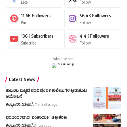
Like
Follow
11.6K
Followers
56.4K
Followers
Pin
Follow
136K
Subscribers
4.4K
Followers
Subscribe
Follow
- Advertisement -
Latest News
ತಾಲೂಕು ಮಟ್ಟದ ಪದವಿ ಪೂವ೯ ಕಾಲೇಜುಗಳ ಕ್ರೀಡಾಕೂಟ
ಆಯೋಜನೆ
ಕಲ್ಯಾಣಸಿರಿ ವಿಶೇಷ
41 minutes ago
ಭರದಿಂದ ಸಾಗಿದ ‘ಪಂಚಾಯಿತಿ ’ ಚಿತ್ರೀಕರಣ
ಕಲ್ಯಾಣಸಿರಿ ವಿಶೇಷ
3 hours ago