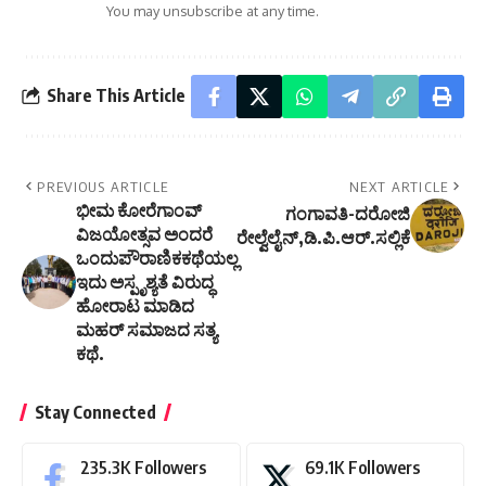
You may unsubscribe at any time.
Share This Article
PREVIOUS ARTICLE
NEXT ARTICLE
ಭೀಮ ಕೋರೆಗಾಂವ್
ಗಂಗಾವತಿ-ದರೋಜಿ
ವಿಜಯೋತ್ಸವ ಅಂದರೆ
ರೇಲ್ವೆಲೈನ್,ಡಿ.ಪಿ.ಆರ್.ಸಲ್ಲಿಕೆ
ಒಂದುಪೌರಾಣಿಕಕಥೆಯಲ್ಲ
ಇದು ಅಸ್ಪೃಶ್ಯತೆ ವಿರುದ್ಧ
ಹೋರಾಟ ಮಾಡಿದ
ಮಹರ್ ಸಮಾಜದ ಸತ್ಯ
ಕಥೆ.
Stay Connected
235.3K
Followers
69.1K
Followers