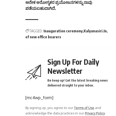
ಅನೇಕ ಆರೋಗ್ಯಕರ ಪ್ರಯೋಜನಗಳನ್ನು ನಾವು
ಪಡೆಯಬಹುದಾಗಿದೆ.
TAGGED:
Inauguration ceremony
Kalyanasiri.In
of new office bearers
Sign Up For Daily
Newsletter
Be keep up! Get the latest breaking news
delivered straight to your inbox.
[mc4wp_form]
By signing up, you agree to our
Terms of Use
and
acknowledge the data practices in our
Privacy Policy
.