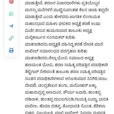
ಮಾಡುತ್ತೇವೆ. ಶರಣರ ವಿಚಾರಧಾರೆಗಳು ಪ್ರತಿಯೊಬ್ಬರ
ಮನಸ್ಸು ಮನೆಗಳಿಗೆ ಮುಟ್ಟಿಸುವಂತಹ ಕೆಲಸ ಚಾಚು ತಪ್ಪದೇ
ಮಾಡುತ್ತೇವೆ ಎಂದು ಹೇಳಿದರು.ಜಾಗತಿಕ ಲಿಂಗಾಯತ
ಮಹಾಸಭಾದ ಮಹಿಳಾ ಘಟಕದ ಅಧ್ಯಕ್ಷೆ ಶರಣೆ ಉಷಾ
ಮಿರ್ಚೆ,ಶಸಾಪ ಹುಮನಾಬಾದ ತಾಲೂಕು ಅಧ್ಯಕ್ಷ
ಮಲ್ಲಿಕಾರ್ಜುನ ಸಂಗಮಕರ್ ಕುರಿತು
ಮಾತನಾಡಿದರು.ಅಧ್ಯಕ್ಷತೆ ವಹಿಸಿದ್ದ ಶರಣೆ ದೇವಕಿ ಮಾಲಿ
ಪಾಟೀಲ್ ಸಮಾರಂಭದ ಪದಗ್ರಹಣ ಕುರಿತು
ಮಾತನಾಡಿದರು.ಜಿಲ್ಲಾ ಭೋವಿ ಸಮಾಜದ ಅಧ್ಯಕ್ಷ
ಹಣಮಂತ ಭೋವಿ, ಶರಣ ಸಾಹಿತ್ಯ ಪರಿಷತ್ತಿನ ಪದಾಧಿಕಾರಿ
ಶೆಟ್ಟಿಗಾರ್ ಸೇರಿದಂತೆ ತಾಲೂಕು ಶರಣ ಸಾಹಿತ್ಯ ಪರಿಷತ್ತಿನ
ನೂತನ ಪದಾಧಿಕಾರಿಗಳಾದ ಅನಿಲಕುಮಾರ ಸಿನಿಗಿರಿ,ರಾಜು
ದೇವಣಿ, ಚಂದ್ರಶೇಖರ ತಂಗಾ, ಮನೋಹರ್ ಜಕ್ಕಾ,
ಮಹಾರುದ್ರಪ್ಪ ಅಣದೂರ, ಶೌರ್ಯ ಜವಾದಿ, ಶಾಂತಪ್ಪ
ದಡಿವಾಳ, ಶಾಂತಪ್ಪ ದುಬಲಗುಂಡಿ,ಗಾಯತ್ರಿ ಬುದ್ಧಾ, ಭಾರತಿ
ಪಾಟೀಲ, ಹೇಮಾ ಬಿಡಪ್ಪ, ಶೋಭಾವತಿ ಸೊಂತ, ಶೆಶಿಕಲಾ
ಬಿಡಪ್ಪ, ವಿಜಯಲಕ್ಷ್ಮಿ ಮಾಲಿ ಪಾಟೀಲ್, ಸಿದ್ದಮ್ಮಾ ಮಠಪತಿ,