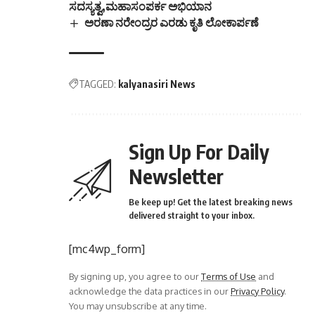
ಸದಸ್ಯತ್ವ,ಮಹಾಸಂಪರ್ಕ ಅಭಿಯಾನ
ಅರಣಾ ನರೇಂದ್ರರ ಎರಡು ಕೃತಿ ಲೋಕಾರ್ಪಣೆ
TAGGED:
kalyanasiri News
Sign Up For Daily
Newsletter
Be keep up! Get the latest breaking news
delivered straight to your inbox.
[mc4wp_form]
By signing up, you agree to our
Terms of Use
and
acknowledge the data practices in our
Privacy Policy
.
You may unsubscribe at any time.