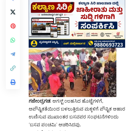
ಗಜೇಂದ್ರಗಡ
: ಆಗಸ್ಟ್ ೦೮ಹಸಿದ ಹೊಟ್ಟೆಗಳಿಗೆ,
ಅಪೌಷ್ಟಿಕತೆಯಿಂದ ಬಳಲುತ್ತಿರುವ ಮಕ್ಕಳಿಗೆ ಪೌಷ್ಟಿಕ ಆಹಾರ
ಉಣಿಸುವ ಮುಖಾಂತರ ಬಸವಪರ ಸಂಘಟನೆಗಳಿಂದು
‘ಬಸವ ಪಂಚಮಿ’ ಆಚರಿಸಿದವು.