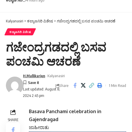
Kalyanasiri
>
ಕಲ್ಯಾಣಸಿರಿ ವಿಶೇಷ
>
ಗಜೇಂದ್ರಗಡದಲ್ಲಿ ಬಸವ ಪಂಚಮಿ ಆಚರಣೆ
ಕಲ್ಯಾಣಸಿರಿ ವಿಶೇಷ
ಗಜೇಂದ್ರಗಡದಲ್ಲಿ ಬಸವ
ಪಂಚಮಿ ಆಚರಣೆ
H.Mallikarjun
- Kalyanasiri
Share
1 Min Read
Last updated: August 8,
2024 2:45 pm
Basava Panchami celebration in
Gajendragad
SHARE
ಜಾಹೀರಾತು