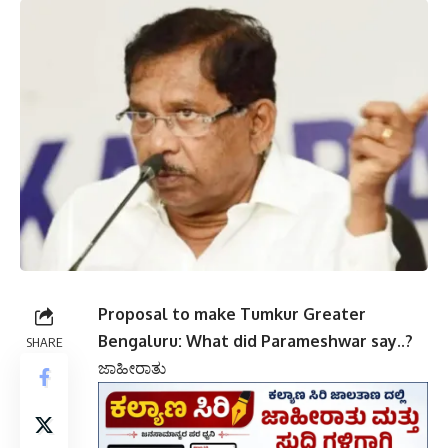
Proposal to make Tumkur Greater
Bengaluru: What did Parameshwar say..?
SHARE
ಜಾಹೀರಾತು