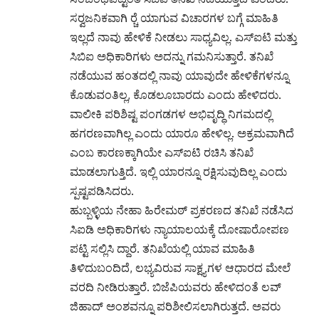
ಸರ‍್ವಜನಿಕವಾಗಿ ರ‍್ಚೆ ಯಾಗುವ ವಿಚಾರಗಳ ಬಗ್ಗೆ ಮಾಹಿತಿ
ಇಲ್ಲದೆ ನಾವು ಹೇಳಿಕೆ ನೀಡಲು ಸಾಧ್ಯವಿಲ್ಲ. ಎಸ್‌‍ಐಟಿ ಮತ್ತು
ಸಿಬಿಐ ಅಧಿಕಾರಿಗಳು ಅದನ್ನು ಗಮನಿಸುತ್ತಾರೆ. ತನಿಖೆ
ನಡೆಯುವ ಹಂತದಲ್ಲಿ ನಾವು ಯಾವುದೇ ಹೇಳಿಕೆಗಳನ್ನೂ
ಕೊಡುವಂತಿಲ್ಲ, ಕೊಡಲೂಬಾರದು ಎಂದು ಹೇಳಿದರು.
ವಾಲೀಕಿ ಪರಿಶಿಷ್ಟ ಪಂಗಡಗಳ ಅಭಿವೃದ್ಧಿ ನಿಗಮದಲ್ಲಿ
ಹಗರಣವಾಗಿಲ್ಲ ಎಂದು ಯಾರೂ ಹೇಳಿಲ್ಲ. ಅಕ್ರಮವಾಗಿದೆ
ಎಂಬ ಕಾರಣಕ್ಕಾಗಿಯೇ ಎಸ್‌‍ಐಟಿ ರಚಿಸಿ ತನಿಖೆ
ಮಾಡಲಾಗುತ್ತಿದೆ. ಇಲ್ಲಿ ಯಾರನ್ನೂ ರಕ್ಷಿಸುವುದಿಲ್ಲ ಎಂದು
ಸ್ಪಷ್ಟಪಡಿಸಿದರು.
ಹುಬ್ಬಳ್ಳಿಯ ನೇಹಾ ಹಿರೇಮಠ್‌ ಪ್ರಕರಣದ ತನಿಖೆ ನಡೆಸಿದ
ಸಿಐಡಿ ಅಧಿಕಾರಿಗಳು ನ್ಯಾಯಾಲಯಕ್ಕೆ ದೋಷಾರೋಪಣ
ಪಟ್ಟಿ ಸಲ್ಲಿಸಿ ದ್ದಾರೆ. ತನಿಖೆಯಲ್ಲಿ ಯಾವ ಮಾಹಿತಿ
ತಿಳಿದುಬಂದಿದೆ, ಲಭ್ಯವಿರುವ ಸಾಕ್ಷ್ಯಗಳ ಆಧಾರದ ಮೇಲೆ
ವರದಿ ನೀಡಿರುತ್ತಾರೆ. ಬಿಜೆಪಿಯವರು ಹೇಳಿದಂತೆ ಲವ್‌
ಜಿಹಾದ್‌ ಅಂಶವನ್ನೂ ಪರಿಶೀಲಿಸಲಾಗಿರುತ್ತದೆ. ಅವರು