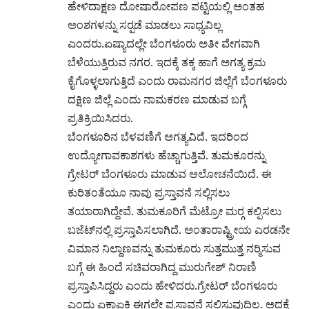
ಹೇಳಿದಾಕ್ಷಣ ದೋಷಾರೋಪಣ ಪಟ್ಟಿಯಲ್ಲಿ ಅಂತಹ
ಅಂಶಗಳನ್ನು ಸರ‍್ಪಡೆ ಮಾಡಲು ಸಾಧ್ಯವಿಲ್ಲ
ಎಂದರು.ಏಷ್ಯಾದಲ್ಲೇ ಬೆಂಗಳೂರು ಅತೀ ವೇಗವಾಗಿ
ಬೆಳೆಯುತ್ತಿರುವ ನಗರ. ಇದಕ್ಕೆ ತಕ್ಕ ಹಾಗೆ ಅಗತ್ಯ ಕ್ರಮ
ಕೈಗೊಳ್ಳಲಾಗುತ್ತಿದೆ ಎಂದು ರಾಮನಗರ ಜಿಲ್ಲೆಗೆ ಬೆಂಗಳೂರು
ದಕ್ಷಿಣ ಜಿಲ್ಲೆ ಎಂದು ನಾಮಕರಣ ಮಾಡುವ ಬಗ್ಗೆ
ಪ್ರತಿಕ್ರಿಯಿಸಿದರು.
ಬೆಂಗಳೂರಿನ ಬೆಳವಣಿಗೆ ಅಗತ್ಯವಿದೆ. ಇದರಿಂದ
ಉದ್ಯೋಗಾವಕಾಶಗಳು ಹೆಚ್ಚಾಗುತ್ತಿವೆ. ತುಮಕೂರನ್ನು
ಗ್ರೇಟರ್‌ ಬೆಂಗಳೂರು ಮಾಡುವ ಆಲೋಚನೆಯಿದೆ. ಈ
ಕುರಿತಂತೆಯೂ ನಾವು ಪ್ರಸ್ತಾವನೆ ಸಲ್ಲಿಸಲು
ತಯಾರಾಗಿದ್ದೇವೆ. ತುಮಕೂರಿಗೆ ಮೆಟ್ರೋ ಮರ‍್ಗ ಕಲ್ಪಿಸಲು
ಬಜೆಟ್‌ನಲ್ಲಿ ಪ್ರಸ್ತಾಪಿಸಲಾಗಿದೆ. ಅಂತಾರಾಷ್ಟ್ರೀಯ ಎರಡನೇ
ವಿಮಾನ ನಿಲ್ದಾಣವನ್ನು ತುಮಕೂರು ಸುತ್ತಮುತ್ತ ನರ‍್ಮಿಸುವ
ಬಗ್ಗೆ ಈ ಹಿಂದೆ ಸಚಿವರಾಗಿದ್ದ ಮುರುಗೇಶ್‌ ನಿರಾಣಿ
ಪ್ರಸ್ತಾಪಿಸಿದ್ದರು ಎಂದು ಹೇಳಿದರು.ಗ್ರೇಟರ್‌ ಬೆಂಗಳೂರು
ಎಂದು ಏಕಾಏಕಿ ಈಗಲೇ ಪ್ರಸ್ತಾವನೆ ಸಲ್ಲಿಸುವುದಿಲ್ಲ. ಅದಕ್ಕೆ