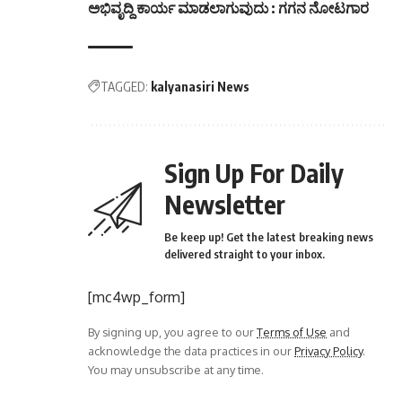
ಅಭಿವೃದ್ದಿ ಕಾರ್ಯ ಮಾಡಲಾಗುವುದು : ಗಗನ ನೋಟಗಾರ
TAGGED:
kalyanasiri News
Sign Up For Daily
Newsletter
Be keep up! Get the latest breaking news
delivered straight to your inbox.
[mc4wp_form]
By signing up, you agree to our
Terms of Use
and
acknowledge the data practices in our
Privacy Policy
.
You may unsubscribe at any time.