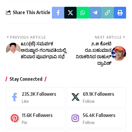
Share This Article
PREVIOUS ARTICLE
NEXT ARTICLE
೩೭೧(ಜೆ) ಸಮರ್ಪಕ
೨.೫ ಕೋಟಿ
ಅನುಷ್ಠಾನ-ಗಂಗಾವತಿಯಲ್ಲಿ
ರೂ.ಬಹುಮಾನ
ಶನಿವಾರ ಪೂರ್ವಭಾವಿ ಸಭೆ
ನಿರಾಕರಿಸಿದ ರಾಹುಲ್‌
ದ್ರಾವಿಡ್
Stay Connected
235.3K
Followers
69.1K
Followers
Like
Follow
11.6K
Followers
56.4K
Followers
Pin
Follow