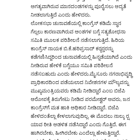
ಅಗತ್ಯವಾಗಿರುವ ಮಾನದಂಡಗಳನ್ನು ಪೂರೈಸಲು ಆದ್ಯತೆ
ನೀಡಲಾಗುತ್ತಿದೆ ಎಂದು ಹೇಳಿದರು.
ಲೋಕಸಭಾ ಚುನಾವಣೆಯಲ್ಲಿ ಕಾಂಗ್ರೆಸ್‌‍ ಕಡಿಮೆ ಸ್ಥಾನ
ಗೆಲ್ಲಲು ಕಾರಣವಾಗಿರುವ ಅಂಶಗಳ ಬಗ್ಗೆ ಸತ್ಯಶೋಧನಾ
ಸಮಿತಿ ಮೂಲಕ ಪರಿಶೀಲನೆ ನಡೆಸಲಾಗುತ್ತಿದೆ. ಹಿರಿಯ
ಕಾಂಗ್ರೆಸ್‌‍ ನಾಯಕ ಬಿ.ಕೆ.ಹರಿಪ್ರಸಾದ್‌ ಕರ‍್ಯರ‍್ತರನ್ನು
ಕಡೆಗಣಿಸಿದ್ದರಿಂದ ಚುನಾವಣೆಯಲ್ಲಿ ಹಿನ್ನಡೆಯಾಗಿದೆ ಎಂದು
ನೀಡಿರುವ ಹೇಳಿಕೆ ಬಗ್ಗೆಯೂ ಸಮಿತಿ ಪರಿಶೀಲನೆ
ನಡೆಸಬಹುದು ಎಂದು ಹೇಳಿದರು.ಮೈಸೂರು ನಗರಾಭಿವೃದ್ಧಿ
ಪ್ರಾಧಿಕಾರದಿಂದ ಪಡೆಯಲಾದ ನಿವೇಶನಗಳ ಮೌಲ್ಯವನ್ನು
ಮುಖ್ಯಮಂತ್ರಿಯವರು ಕಡಿಮೆ ನೀಡಿದ್ದಾರೆ ಎಂಬ ಬಿಜೆಪಿ
ಆರೋಪಕ್ಕೆ ತಿರುಗೇಟು ನೀಡಿದ ಪರಮೇಶ್ವರ್‌ ಅವರು, ಜನ
ಕಾಂಗ್ರೆಸ್‌‍ಗೆ ಮತ ಹಾಕಿ ಅಧಿಕಾರ ನೀಡಿದ್ದಾರೆ. ಬಿಜೆಪಿ
ಹೇಳಿದಂತೆಲ್ಲಾ ಕೇಳಲಾಗುವುದಿಲ್ಲ. ಈ ಮೊದಲು ನಾಲ್ಕು ರ‍್ಷ
ಯಾವ ರೀತಿ ಆಡಳಿತ ನಡೆಸಿದ್ದಾರೆ ಎಂದು ಗೊತ್ತಿದೆ. ಈಗ
ಹಾಗಿರಬೇಕು, ಹೀಗಿರಬೇಕು ಎಂದೆಲ್ಲಾ ಹೇಳುತ್ತಿದ್ದಾರೆ.