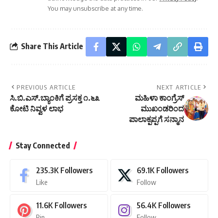
You may unsubscribe at any time.
Share This Article
PREVIOUS ARTICLE
NEXT ARTICLE
ಸಿ.ಬಿ.ಎಸ್.ಬ್ಯಾಂಕಿಗೆ ಪ್ರಸಕ್ತ ೧.೬೩
ಮಹಿಳಾ ಕಾಂಗ್ರೆಸ್
ಕೋಟಿ ನಿವ್ವಳ ಲಾಭ
ಮುಖಂಡರಿಂದ
ಪಾಲಾಕ್ಪಪ್ಪಗೆ ಸನ್ಮಾನ
Stay Connected
235.3K
Followers
69.1K
Followers
Like
Follow
11.6K
Followers
56.4K
Followers
Pin
Follow