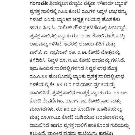
ಗಂಗಾವತಿ
: ಶ್ರೀಚನ್ನಬಸವಸ್ವಾಮಿ ಪಟ್ಟಣ ಸೌಹಾರ್ದ ಬ್ಯಾಂಕ್
ಪ್ರಸಕ್ತ ಸಾಲಿನಲ್ಲಿ ೧.೬೩ ಕೋಟಿ ರೂ.ಗಳ ನಿವ್ವಳ ಲಾಭವನ್ನು
ಗಳಿಸಿದೆ ಎಂದು ಬ್ಯಾಂಕಿನ ಅಧ್ಯಕ್ಷ ಗಿರಿಯಪ್ಪ ಹೊಸಕೇರಿ
ಹಾಗೂ ಸಿ.ಇ.ಓ. ನಾಗೇಶ್ ಗೌಳಿ ಪ್ರಕಟಣೆಯಲ್ಲಿ ತಿಳಿಸಿದ್ದಾರೆ.
ಪ್ರಸಕ್ತ ಸಾಲಿನಲ್ಲಿ ಬ್ಯಾಂಕು ರೂ. ೨.೨೯ ಕೋಟಿ ಗಳÀ ಒಟ್ಟು
ಲಾಭವನ್ನು ಗಳಿಸಿದೆ. ಇದರಲ್ಲಿ ಆದಾಯ ತೆರಿಗೆ ಮತ್ತು
ಎನ್.ಪಿ.ಏ. ಪ್ರಾವಿಜನ್ ರೂ. ೦.೬೬ ಕೋಟಿ ಮೊತ್ತವನ್ನು
ತೆಗೆದಿರಿಸಿ, ನಿವ್ವಳ ರೂ. ೧.೬೩ ಕೋಟಿ ಲಾಭವನ್ನು ಗಳಿಸಿದೆ.
ಇದು ಹಿಂದಿನ ಸಾಲಿನಲ್ಲಿ ಗಳಿಸಿದ ನಿವ್ವಳ ಲಾಭ ಮೊತ್ತ
ರೂ.೧.೨೨ ಹೋಲಿಸಿದಲ್ಲಿ ಬ್ಯಾಂಕು ಪ್ರಸಕ್ತ ಸಾಲಿನಲ್ಲಿ ಲಾಭ
ಗಳಿಕೆಯಲ್ಲಿ ಶೇ. ೩೨.೮ ರ ಗಮನಾರ್ಹ ಪ್ರಗತಿಯನ್ನು
ದಾಖಲಿಸಿದೆ. ಪ್ರಸಕ್ತ ಸಾಲಿನ ಅಂತ್ಯಕ್ಕೆ ಬ್ಯಾಂಕು ರೂ. ೭೨.೫೮
ಕೋಟಿ ಠೇವಣಿಗಳು, ರೂ.೪೯.೫೭ ಕೋಟಿ ಸಾಲ ಮತ್ತು
ಮುಂಗಡಗಳು, ರೂ.೩೧.೭೨ ಕೋಟಿಗಳ ಹೂಡಿಕೆಯನ್ನು
ಮತ್ತು ರೂ.೯೧.೭೭ ಕೋಟಿ ದುಡಿಯುವ ಬಂಡವಾಳವನ್ನು
ದಾಖಲಿಸಿದೆ ಹಾಗೂ ಪ್ರಸಕ್ತ ಸಾಲಿಗೆ ಹಾಕಿಕೊಂಡ ಗುರಿಯನ್ನು
ತಲುಪಿದೆ. ಬ್ಯಾಂಕಿನ ಪ್ರಥಮ ಶಾಖೆಯನ್ನು ಕಾರಟಗಿ