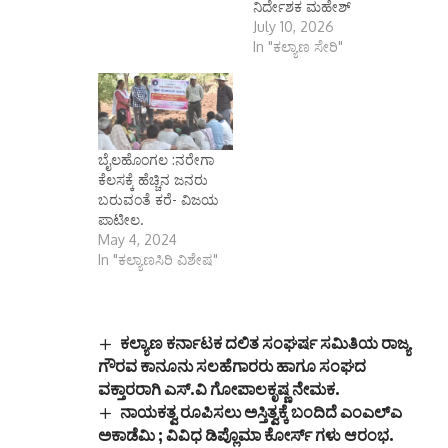
ನಿರ್ದೇಶಕ ಮಹೇಶ್
July 10, 2026
In "ಕಲ್ಯಾಣ ಸೇರಿ"
ಬೈಲಹೊಂಗಲ :ನರೇಗಾ
ಕೆಲಸಕ್ಕೆ ಹೆಚ್ಚಿನ ಜನರು
ಬರುವಂತೆ ಕರೆ- ವಿಜಯ
ಪಾಟೀಲ.
May 4, 2024
In "ಕಲ್ಯಾಣಸಿರಿ ವಿಶೇಷ"
ಕಲ್ಯಾಣ ಕರ್ನಾಟಕ ದಲಿತ ಸಂಘರ್ಷ ಸಮಿತಿಯ ರಾಜ್ಯ
ಗೌರವ ಕಾನೂನು ಸಲಹೆಗಾರರು ಹಾಗೂ ಸಂಘದ
ವಕ್ತಾರರಾಗಿ ಎಸ್.ವಿ ಗೋಪಾಲಕೃಷ್ಣ ನೇಮಕ.
ನಾಯಕತ್ವ ರೂಪಿಸಲು ಅಸ್ತಿತ್ವಕ್ಕೆ ಬಂದಿದೆ ಎಂಎಲ್ಎ
ಅಕಾಡೆಮಿ ; ವಿವಿಧ ಡಿಪ್ಲೊಮಾ ಕೋರ್ಸ್ ಗಳು ಆರಂಭ.