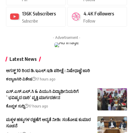
136K
Subscribers
4.4K
Followers
Subscribe
Follow
- Advertisement -
Latest News
ಆಗಸ್ಟ್ 10 ರಿಂದ ಡಿ.ಇಎಲ್.ಇಡಿ ಪರೀಕ್ಷೆ : ನಿಷೇಧಾಜ್ಞೆ ಜಾರಿ
ಕಲ್ಯಾಣಸಿರಿ ವಿಶೇಷ
17 hours ago
ಎಸ್.ಎಸ್.ಎಲ್.ಸಿ & ಪಿಯುಸಿ ವಿದ್ಯಾರ್ಥಿನಿಯರಿಗೆ
`ಭವಿಷ್ಯದ ದಾರಿ’ ವೃತ್ತಿ ಮಾರ್ಗದರ್ಶನ
ಕೊಪ್ಪಳ ಸುದ್ದಿ
17 hours ago
ಮಕ್ಕಳ ಹಕ್ಕುಗಳ ರಕ್ಷಣೆಗೆ ಆದ್ಯತೆ ನೀಡಿ: ಸಂತೋಷ ಕುಮಾರ
ಸೂಚನೆ