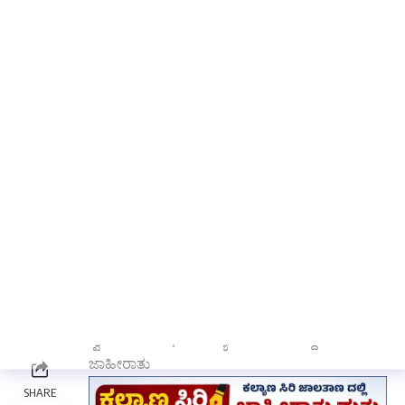
ಪಾಟೀಲ, ಸಹಾಯಕ ನಿರ್ದೇಶಕ (ಪಂ ರಾಜ) ರಘು ಬಿ ಎನ್‌,
ತಾಪಂ ಯೋಜನಾಧಿಕಾರಿ ರಾಜಶೇಖರ ಕಡಮನಿ ಜಿಲ್ಲಾ
ಸಂಯೋಜಕ ಎಮ್‌ ಆರ್‌ ಮರಿಗೌಡರ ತಾಪಂ ವಿಷಯ
ನಿರ್ವಾಹಕ ಎಸ್‌ ಬಿ ಸಂಗನಗೌಡರ್‌, ಬಿ ಆಯ್‌
ಗುಡಿಮನಿ,ಎಮ್‌ ಆಯ್‌ ಕುಟ್ರಿ ಬಸವರಾಜ ಮುನವಳ್ಳಿ
ರಮೇಶ ಮುನೆನ್ನಿ ಎಸ್‌ ವ್ಹಿ ಹಿರೇಮಠ ಪ್ರಕಾಶ ಗುಂಡಗಾಂವಿ,
ಸಚೀನ ಗುರವಣ್ಣವರ, ನಾಗನಗೌಡ್‌ ಪಾಟೀಲ ಬಸಮ್ಮ
ಸಂಬರಗಿ, ಗೌರಮ್ಮ ಮೊದಗಿ ಸೋಮನಾಥ ಹುನಗುಂದ
ಸಂತೋಷ್‌ ಹುಲಮನಿ, ಪ್ರದೀಪ್‌ ಮುರಗೋಡ, ಮಹೇಶ
ಕರಿಕಟ್ಟಿ ಈಶ್ವರ ನೆಲ್ಲಿಗಣಿ ಹಾಗೂ ತಾಪಂ ಸಿಬ್ಬಂದಿ ವರ್ಗ,
ಪೋಲಿಸ ಇಲಾಖೆಯ ಸಿಬ್ಬಂದಿ ವರ್ಗ, ಪುರಸಭೆ ಸಿಬ್ಬಂದಿಗಳು
ಹಾಗೂ ತಾಲೂಕಿನ ಸಂಜೀವಿನಿ ಯೋಜನೆಯ ಎಮ್‌ ಬಿ ಕೆ
ಹಾಗೂ ಎಲ್‌ ಸಿ ಆರ್‌ ಪಿ, ಪಶು ಸಖಿ ಕೃಷಿ ಸಖಿ ಹಾಗೂ
ಸ್ವಸಹಾಯ ಸಂಘದ ಸದಸ್ಯರುಗಳು ಹಾಜರಿದ್ದರು.
ಜಾಹೀರಾತು