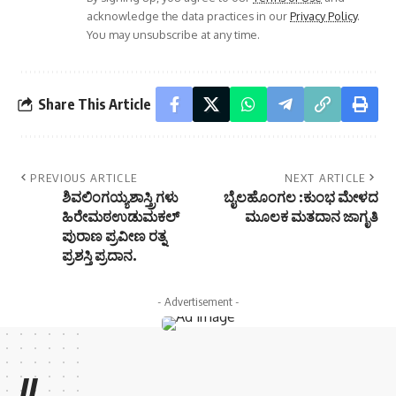
acknowledge the data practices in our
Privacy Policy
.
You may unsubscribe at any time.
Share This Article
PREVIOUS ARTICLE
NEXT ARTICLE
ಶಿವಲಿಂಗಯ್ಯಶಾಸ್ತ್ರಿಗಳು
ಬೈಲಹೊಂಗಲ :ಕುಂಭ ಮೇಳದ
ಹಿರೇಮಠಉಡುಮಕಲ್
ಮೂಲಕ ಮತದಾನ ಜಾಗೃತಿ
ಪುರಾಣ ಪ್ರವೀಣ ರತ್ನ
ಪ್ರಶಸ್ತಿ ಪ್ರದಾನ.
- Advertisement -
//