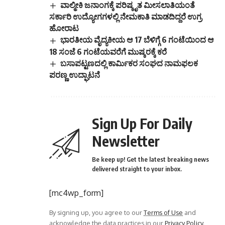
ವಾಲ್ಮೀಕಿ ಜನಾಂಗಕ್ಕೆ ಪರಿಷ್ಕೃತ ಮೀಸಲಾತಿಯಂತೆ
ಸರ್ಕಾರಿ ಉದ್ಯೋಗಗಳಲ್ಲಿ ನೇಮಕಾತಿ ಮಾಡದಿದ್ದರೆ ಉಗ್ರ
ಹೋರಾಟ
ಭಾರತೀಯ ವೈದ್ಯಕೀಯ ಆ 17 ಬೆಳಿಗ್ಗೆ 6 ಗಂಟೆಯಿಂದ ಆ
18 ಸಂಜೆ 6 ಗಂಟೆಯವರೆಗೆ ಮುಷ್ಕರಕ್ಕೆ ಕರೆ
ಬಸಾಪಟ್ಟಣದಲ್ಲಿ ಕಾರ್ಮಿಕರ ಸಂಘದ ನಾಮಫಲಕ
ಪರಣ್ಣ ಉದ್ಘಾಟನೆ
Sign Up For Daily
Newsletter
Be keep up! Get the latest breaking news
delivered straight to your inbox.
[mc4wp_form]
By signing up, you agree to our
Terms of Use
and
acknowledge the data practices in our
Privacy Policy
.