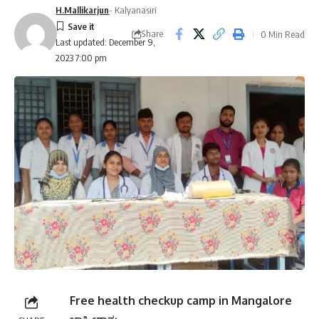
H.Mallikarjun
- Kalyanasiri
Share
0 Min Read
Last updated: December 9,
2023 7:00 pm
Free health checkup camp in Mangalore