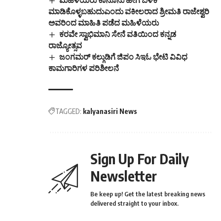
ಮಾಡಿಕೊಳ್ಳಬಹುದುಎಂದು ವಕೀಲರಾದ ಶ್ರೀಮತಿ ರಾಜೇಶ್ವರಿ
ಅವರಿಂದ ಮಾಹಿತಿ ಪಡೆದ ಮಹಿಳೆಯರು
ಕರವೇ ಸ್ವಾಭಿಮಾನಿ ಸೇನೆ ವತಿಯಿಂದ ಕನ್ನಡ
ರಾಜ್ಯೋತ್ಸವ
ಜಂಗಮರ್ ಕಲ್ಗುಡಿಗೆ ಜಿಪಂ ಸಿಇಓ ಭೇಟಿ ವಿವಿಧ
ಕಾಮಗಾರಿಗಳ ಪರಿಶೀಲನೆ
TAGGED:
kalyanasiri News
Sign Up For Daily
Newsletter
Be keep up! Get the latest breaking news
delivered straight to your inbox.