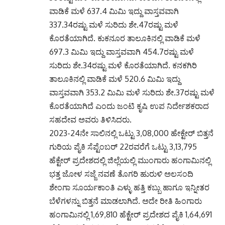
ವಾಡಿಕೆ ಮಳೆ 637.4 ಮಿಮಿ ಇದ್ದು ವಾಸ್ತವವಾಗಿ
337.34ರಷ್ಟು ಮಳೆ ಸುರಿದು ಶೇ.47ರಷ್ಟು ಮಳೆ
ಕೊರತೆಯಾಗಿದೆ. ಕುಕನೂರ ತಾಲೂಕಿನಲ್ಲಿ ವಾಡಿಕೆ ಮಳೆ
697.3 ಮಿಮಿ ಇದ್ದು ವಾಸ್ತವವಾಗಿ 454.7ರಷ್ಟು ಮಳೆ
ಸುರಿದು ಶೇ.34ರಷ್ಟು ಮಳೆ ಕೊರತೆಯಾಗಿದೆ. ಕನಕಗಿರಿ
ತಾಲೂಕಿನಲ್ಲಿ ವಾಡಿಕೆ ಮಳೆ 520.6 ಮಿಮಿ ಇದ್ದು
ವಾಸ್ತವವಾಗಿ 353.2 ಮಿಮಿ ಮಳೆ ಸುರಿದು ಶೇ.37ರಷ್ಟು ಮಳೆ
ಕೊರತೆಯಾಗಿದೆ ಎಂದು ಜಂಟಿ ಕೃಷಿ ಉಪ ನಿರ್ದೇಶಕರಾದ
ಸಹದೇವ ಅವರು ತಿಳಿಸಿದರು.
2023-24ನೇ ಸಾಲಿನಲ್ಲಿ ಒಟ್ಟು 3,08,000 ಹೇಕ್ಟೇರ್ ಬಿತ್ತನೆ
ಗುರಿಯ ಪೈಕಿ ಸೆಪ್ಟೆಂಬರ್ 22ರವರೆಗೆ ಒಟ್ಟು 3,13,795
ಹೆಕ್ಟೇರ್ ಪ್ರದೇಶದಲ್ಲಿ ಜಿಲ್ಲೆಯಲ್ಲಿ ಮುಂಗಾರು ಹಂಗಾಮಿನಲ್ಲಿ
ಭತ್ತ ಜೋಳ ಸಜ್ಜೆ ನವಣೆ ತೊಗರಿ ಹುರುಳಿ ಅಲಸಂದಿ
ಶೇಂಗಾ ಸೂರ್ಯಕಾಂತಿ ಎಳ್ಳು ಹತ್ತಿ ಕಬ್ಬು ಹಾಗೂ ಇನ್ನೀತರ
ಬೆಳೆಗಳನ್ನು ಬಿತ್ತನೆ ಮಾಡಲಾಗಿದೆ. ಅದೇ ರೀತಿ ಹಿಂಗಾರು
ಹಂಗಾಮಿನಲ್ಲಿ 1,69,810 ಹೆಕ್ಟೇರ್ ಪ್ರದೇಶದ ಪೈಕಿ 1,64,691