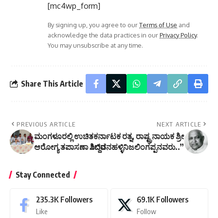
[mc4wp_form]
By signing up, you agree to our
Terms of Use
and
acknowledge the data practices in our
Privacy Policy
.
You may unsubscribe at any time.
Share This Article
PREVIOUS ARTICLE
NEXT ARTICLE
ಮಂಗಳೂರಲ್ಲಿ ಉಚಿತ
ಕರ್ನಾಟಕ ರತ್ನ, ರಾಷ್ಟ್ರನಾಯಕ ಶ್ರೀ
ಆರೋಗ್ಯ ತಪಾಸಣಾ ಶಿಬಿರ
ಸಿದ್ದವನಹಳ್ಳಿನಿಜಲಿಂಗಪ್ಪನವರು..”
Stay Connected
235.3K
Followers
69.1K
Followers
Like
Follow