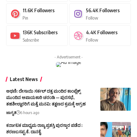
11.6K
Followers
56.4K
Followers
Pin
Follow
136K
Subscribers
4.4K
Followers
Subscribe
Follow
- Advertisement -
Latest News
ಅಥಣಿ: ದೇಸಾಯಿ ಸರ್ಕಲ್ ದತ್ತ ಮಂದಿರ ಕಾಂಪ್ಲೆಕ್ಸ್
ಮುಂದಿನ ಅಪಾಯಕಾರಿ ಚರಂಡಿ — ಪುರಸಭೆ,
ತಹಶೀಲ್ದಾರರಿಗೆ ಮತ್ತೆ ಮನವಿ: ತಕ್ಷಣದ ಕ್ರಮಕ್ಕೆ ಆಗ್ರಹ
ಜಾಗೃತಿ
6 hours ago
ಕರ್ನಾಟಕ ಮಾಧ್ಯಮ ರಾಜ್ಯ ಪ್ರಶಸ್ತಿ ಪುರಸ್ಕಾರ ಪಡೆದ :
ಶರಣಬಸಪ್ಪ.ಕೆ. ದಾನಕೈ