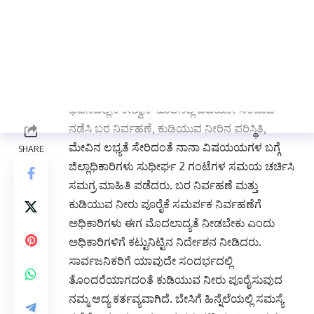
ಡಿಸೆಂಬರ್ 8ರಂದು ಜಿಲ್ಲಾಮಟ್ಟದ ವಿಪತ್ತು ನಿರ್ವಹಣಾ
ಪ್ರಾಧಿಕಾರದ ಸಭೆ ನಡೆಯಿತು.
ತಹಸೀಲ್ದಾರರು, ತಾಲೂಕು ಪಂಚಾಯತ್
ಕಾರ್ಯನಿರ್ವಹಣಾಧಿಕಾರಿಗಳು ಸೇರಿದಂತೆ ವಿವಿಧ
ಇಲಾಖೆಗಳ ಜಿಲ್ಲಾಮಟ್ಟದ ಅಧಿಕಾರಿಗಳೊಂದಿಗೆ ಜಿಲ್ಲಾಡಳಿತ
ಭವನದಲ್ಲಿನ ಕೇಶ್ವಾನ್ ಹಾಲನಲ್ಲಿ ವಿಡಿಯೋ ಸಂವಾದ
ನಡೆಸಿ ಬರ ನಿರ್ವಹಣೆ, ಕುಡಿಯುವ ನೀರಿನ ಪರಿಸ್ಥಿತಿ,
ಮೇವಿನ ಲಭ್ಯತೆ ಸೇರಿದಂತೆ ನಾನಾ ವಿಷಯಯಗಳ ಬಗ್ಗೆ
ಜಿಲ್ಲಾಧಿಕಾರಿಗಳು ಸುಧೀರ್ಘ 2 ಗಂಟೆಗಳ ಸಮಯ ಚರ್ಚಿಸಿ
ಸಮಗ್ರ ಮಾಹಿತಿ ಪಡೆದರು. ಬರ ನಿರ್ವಹಣೆ ಮತ್ತು
ಕುಡಿಯುವ ನೀರು ಪೂರೈಕೆ ಸಮರ್ಪಕ ನಿರ್ವಹಣೆಗೆ
ಅಧಿಕಾರಿಗಳು ಈಗ ಮೊದಲಾದ್ಯತೆ ನೀಡಬೇಕು ಎಂದು
ಅಧಿಕಾರಿಗಳಿಗೆ ಕಟ್ಟುನಿಟ್ಟಿನ ನಿರ್ದೇಶನ ನೀಡಿದರು.
ಸಾರ್ವಜನಿಕರಿಗೆ ಯಾವುದೇ ಸಂದರ್ಭದಲ್ಲಿ
ತೊಂದರೆಯಾಗದಂತೆ ಕುಡಿಯುವ ನೀರು ಪೂರೈಸುವುದ
ನಮ್ಮ ಆದ್ಯ ಕರ್ತವ್ಯವಾಗಿದೆ. ಬೇಸಿಗೆ ಹಿನ್ನೆಲೆಯಲ್ಲಿ ಸಮಸ್ಯೆ