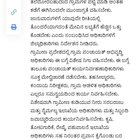
ತಲೆದೋರಬಹುದಾದ ಗ್ರಾಮಗಳ ಪಟ್ಟಿ ಮಾಡಿ ಅಂತಹ
ಕಡೆಗೆ ಈಗಿನಿಂದಲೇ ಮುಂಜಾಗ್ರತೆ ವಹಿಸಬೇಕು.
ಜಾನುವಾರುಗಳಿಗೆ ಯಾವುದೇ ರೀತಿಯಲ್ಲಿ
ತೊಂದರೆಯಾಗದಂತೆ ಮೇವಿನ ಲಭ್ಯತೆಗೆ ಹೆಚ್ಚಿನ ಒತ್ತು
ಕೊಡಬೇಕು ಎಂದು ಸಂಬಂಧಿಸಿದ ಅಧಿಕಾರಿಗಳಿಗೆ
ಜಿಲ್ಲಾಧಿಕಾರಿಗಳು ನಿರ್ದೇಶನ ನೀಡಿದರು.
ಗ್ರಾಮೀಣ ಪ್ರದೇಶದಲ್ಲಿ ಗ್ರಾಮ ಪಂಚಾಯತ್ ಅಭಿವೃದ್ಧಿ
ಅಧಿಕಾರಿಗಳು ಈ ಬಗ್ಗೆ ವಿಶೇಷ ನಿಗಾ ವಹಿಸಬೇಕು. ಈ ಬಗ್ಗೆ
ತಾಲೂಕು ಪಂಚಾಯತ್ ಕಾರ್ಯನಿರ್ವಹಣಾಧಿಕಾರಿಗಳು
ಸೂಕ್ತ ಮೇಲ್ವಿಚಾರಣೆ ನಡೆಸಬೇಕು. ತಹಸೀಲ್ದಾರರು,
ಕಂದಾಯ ನಿರೀಕ್ಷಕರು, ಗ್ರಾಮ ಆಡಳಿತ ಅಧಿಕಾರಿಗಳು
ಎಲ್ಲರೂ ಸಮನ್ವಯದಿಂದ ಕಾರ್ಯ ನಿರ್ವಹಿಸಬೇಕು.
ವಿಶೇಷವಾಗಿ ಗ್ರಾಮೀಣ ಕುಡಿಯುವ ನೀರು ಸರಬರಾಜು
ಮತ್ತು ನೈರ್ಮಲ್ಯ ಇಲಾಖೆಯ ಅಧಿಕಾರಿಗಳು ಮತ್ತು ಸಿಬ್ಬಂದಿ
ಜವಾಬ್ದಾರಿಯಿಂದ ಕಾರ್ಯನಿರ್ವಹಿಸಬೇಕು. ಕೃಷಿ,
ತೋಟಗಾರಿಕೆ, ರೇಷ್ಮೆ, ಪಶುಪಾಲನೆ ಇಲಾಖೆಯ
ಅಧಿಕಾರಿಗಳು ಸಹ ನಿರಂತರ ಪ್ರವಾಸ ಕೈಗೊಂಡು ಬರ