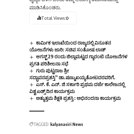
ಮಾಡಿಸಿಕೊಂಡರು.
Total Views:
0
ಕಾರ್ಮಿಕ ಇಲಾಖೆಯಿಂದ ರಾಜ್ಯದಲ್ಲಿ ವಿನೂತನ
ಯೋಜನೆಗಳು ಜಾರಿ: ಸಚಿವ ಸಂತೋಷ ಲಾಡ್
ಆಗಸ್ಟ್ 29 ರಂದು ಜಿಲ್ಲಾಮಟ್ಟದ ಗ್ಯಾರಂಟಿ ಯೋಜನೆಗಳ
ಪ್ರಗತಿ ಪರಿಶೀಲನಾ ಸಭೆ
ಗುರು ಪುಟ್ಟರಾಜ ಶ್ರೀ
ಸದ್ಭಾವನಪ್ರಶಸ್ತಿ” ಡಾ.ಷಣ್ಮುಖಯ್ಯತೋಟದರವರಿಗೆ.
ಎಸ್. ಕೆ. ಎನ್. ಜಿ ಸರ್ಕಾರಿ ಪ್ರಥಮ ದರ್ಜೆ ಕಾಲೇಜನಲ್ಲಿ
ವಿಶ್ವ ಏಡ್ಸ್ ದಿನ ಕಾರ್ಯಕ್ರಮ
ಅತ್ಯುತ್ತಮ ಶಿಕ್ಷಕಿ ಪ್ರಶಸ್ತಿ : ಅಭಿನಂದನಾ ಕಾರ್ಯಕ್ರಮ
TAGGED:
kalyanasiri News