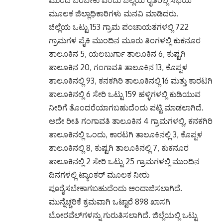
ಮುಂದೆ ಬರಬೇಕು ಎಂದು ಜಿಲ್ಲೆಯ ರೈತರಲ್ಲಿ ಸಭೆಯ
ಮೂಲಕ ಜಿಲ್ಲಾಧಿಕಾರಿಗಳು ಮನವಿ ಮಾಡಿದರು.
ಜಿಲ್ಲೆಯ ಒಟ್ಟು 153 ಗ್ರಾಮ ಪಂಚಾಯತಗಳಲ್ಲಿ 722
ಗ್ರಾಮಗಳ ಪೈಕಿ ಮುಂದಿನ ಮೂರು ತಿಂಗಳಲ್ಲಿ ಕುಕನೂರ
ತಾಲೂಕಿನ 5, ಯಲಬುರ್ಗಾ ತಾಲೂಕಿನ 6, ಕುಷ್ಟಗಿ
ತಾಲೂಕಿನ 20, ಗಂಗಾವತಿ ತಾಲೂಕಿನ 13, ಕೊಪ್ಪಳ
ತಾಲೂಕಿನಲ್ಲಿ 93, ಕನಕಗಿರಿ ತಾಲೂಕಿನಲ್ಲಿ 16 ಮತ್ತು ಕಾರಟಗಿ
ತಾಲೂಕಿನಲ್ಲಿ 6 ಸೇರಿ ಒಟ್ಟು 159 ಹಳ್ಳಿಗಳಲ್ಲಿ ಕುಡಿಯುವ
ನೀರಿಗೆ ತೊಂದರೆಯಾಗಬಹುದೆಂದು ಪಟ್ಟಿ ಮಾಡಲಾಗಿದೆ.
ಅದೇ ರೀತಿ ಗಂಗಾವತಿ ತಾಲೂಕಿನ 4 ಗ್ರಾಮಗಳಲ್ಲಿ, ಕನಕಗಿರಿ
ತಾಲೂಕಿನಲ್ಲಿ ಒಂದು, ಕಾರಟಗಿ ತಾಲೂಕಿನಲ್ಲಿ 3, ಕೊಪ್ಪಳ
ತಾಲೂಕಿನಲ್ಲಿ 8, ಕುಷ್ಟಗಿ ತಾಲೂಕಿನಲ್ಲಿ 7, ಕುಕನೂರ
ತಾಲೂಕಿನಲ್ಲಿ 2 ಸೇರಿ ಒಟ್ಟು 25 ಗ್ರಾಮಗಳಲ್ಲಿ ಮುಂದಿನ
ದಿನಗಳಲ್ಲಿ ಟ್ಯಾಂಕರ್ ಮೂಲಕ ನೀರು
ಪೂರೈಸಬೇಕಾಗಬಹುದೆಂದು ಅಂದಾಜಿಸಲಾಗಿದೆ.
ಮುನ್ನೆಚ್ಚರಿಕೆ ಕ್ರಮವಾಗಿ ಒಟ್ಟಾರೆ 898 ಖಾಸಗಿ
ಬೋರವೆಲ್‌ಗಳನ್ನು ಗುರುತಿಸಲಾಗಿದೆ. ಜಿಲ್ಲೆಯಲ್ಲಿ ಒಟ್ಟು