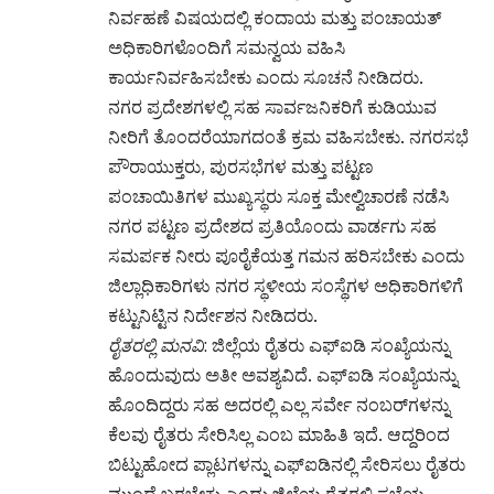
ನಿರ್ವಹಣೆ ವಿಷಯದಲ್ಲಿ ಕಂದಾಯ ಮತ್ತು ಪಂಚಾಯತ್
ಅಧಿಕಾರಿಗಳೊಂದಿಗೆ ಸಮನ್ವಯ ವಹಿಸಿ
ಕಾರ್ಯನಿರ್ವಹಿಸಬೇಕು ಎಂದು ಸೂಚನೆ ನೀಡಿದರು.
ನಗರ ಪ್ರದೇಶಗಳಲ್ಲಿ ಸಹ ಸಾರ್ವಜನಿಕರಿಗೆ ಕುಡಿಯುವ
ನೀರಿಗೆ ತೊಂದರೆಯಾಗದಂತೆ ಕ್ರಮ ವಹಿಸಬೇಕು. ನಗರಸಭೆ
ಪೌರಾಯುಕ್ತರು, ಪುರಸಭೆಗಳ ಮತ್ತು ಪಟ್ಟಣ
ಪಂಚಾಯಿತಿಗಳ ಮುಖ್ಯಸ್ಥರು ಸೂಕ್ತ ಮೇಲ್ವಿಚಾರಣೆ ನಡೆಸಿ
ನಗರ ಪಟ್ಟಣ ಪ್ರದೇಶದ ಪ್ರತಿಯೊಂದು ವಾರ್ಡಗು ಸಹ
ಸಮರ್ಪಕ ನೀರು ಪೂರೈಕೆಯತ್ತ ಗಮನ ಹರಿಸಬೇಕು ಎಂದು
ಜಿಲ್ಲಾಧಿಕಾರಿಗಳು ನಗರ ಸ್ಥಳೀಯ ಸಂಸ್ಥೆಗಳ ಅಧಿಕಾರಿಗಳಿಗೆ
ಕಟ್ಟುನಿಟ್ಟಿನ ನಿರ್ದೇಶನ ನೀಡಿದರು.
ರೈತರಲ್ಲಿ ಮನವಿ
: ಜಿಲ್ಲೆಯ ರೈತರು ಎಫ್‌ಐಡಿ ಸಂಖ್ಯೆಯನ್ನು
ಹೊಂದುವುದು ಅತೀ ಅವಶ್ಯವಿದೆ. ಎಫ್‌ಐಡಿ ಸಂಖ್ಯೆಯನ್ನು
ಹೊಂದಿದ್ದರು ಸಹ ಅದರಲ್ಲಿ ಎಲ್ಲ ಸರ್ವೇ ನಂಬರ್‌ಗಳನ್ನು
ಕೆಲವು ರೈತರು ಸೇರಿಸಿಲ್ಲ ಎಂಬ ಮಾಹಿತಿ ಇದೆ. ಆದ್ದರಿಂದ
ಬಿಟ್ಟುಹೋದ ಪ್ಲಾಟಗಳನ್ನು ಎಫ್‌ಐಡಿನಲ್ಲಿ ಸೇರಿಸಲು ರೈತರು