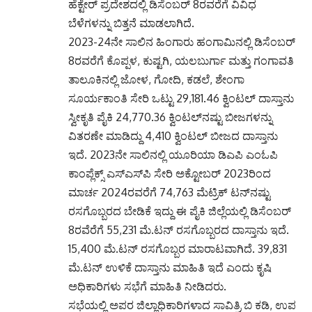
ಹೆಕ್ಟೇರ್ ಪ್ರದೇಶದಲ್ಲಿ ಡಿಸೆಂಬರ್ 8ರವರೆಗೆ ವಿವಿಧ
ಬೆಳೆಗಳನ್ನು ಬಿತ್ತನೆ ಮಾಡಲಾಗಿದೆ.
2023-24ನೇ ಸಾಲಿನ ಹಿಂಗಾರು ಹಂಗಾಮಿನಲ್ಲಿ ಡಿಸೆಂಬರ್
8ರವರೆಗೆ ಕೊಪ್ಪಳ, ಕುಷ್ಟಗಿ, ಯಲಬುರ್ಗಾ ಮತ್ತು ಗಂಗಾವತಿ
ತಾಲೂಕಿನಲ್ಲಿ ಜೋಳ, ಗೋದಿ, ಕಡಲೆ, ಶೇಂಗಾ
ಸೂರ್ಯಕಾಂತಿ ಸೇರಿ ಒಟ್ಟು 29,181.46 ಕ್ವಿಂಟಲ್ ದಾಸ್ತಾನು
ಸ್ವೀಕೃತಿ ಪೈಕಿ 24,770.36 ಕ್ವಿಂಟಲ್‌ನಷ್ಟು ಬೀಜಗಳನ್ನು
ವಿತರಣೇ ಮಾಡಿದ್ದು 4,410 ಕ್ವಿಂಟಲ್ ಬೀಜದ ದಾಸ್ತಾನು
ಇದೆ. 2023ನೇ ಸಾಲಿನಲ್ಲಿ ಯೂರಿಯಾ ಡಿಎಪಿ ಎಂಓಪಿ
ಕಾಂಪ್ಲೆಕ್ಸ್ ಎಸ್‌ಎಸ್‌ಪಿ ಸೇರಿ ಅಕ್ಟೋಬರ್ 2023ರಿಂದ
ಮಾರ್ಚ 2024ರವರೆಗೆ 74,763 ಮೆಟ್ರಿಕ್ ಟನ್‌ನಷ್ಟು
ರಸಗೊಬ್ಬರದ ಬೇಡಿಕೆ ಇದ್ದು ಈ ಪೈಕಿ ಜಿಲ್ಲೆಯಲ್ಲಿ ಡಿಸೆಂಬರ್
8ರವೆರೆಗೆ 55,231 ಮೆ.ಟನ್ ರಸಗೊಬ್ಬರದ ದಾಸ್ತಾನು ಇದೆ.
15,400 ಮೆ.ಟನ್ ರಸಗೊಬ್ಬರ ಮಾರಾಟವಾಗಿದೆ. 39,831
ಮೆ.ಟನ್ ಉಳಿಕೆ ದಾಸ್ತಾನು ಮಾಹಿತಿ ಇದೆ ಎಂದು ಕೃಷಿ
ಅಧಿಕಾರಿಗಳು ಸಭೆಗೆ ಮಾಹಿತಿ ನೀಡಿದರು.
ಸಭೆಯಲ್ಲಿ ಅಪರ ಜಿಲ್ಲಾಧಿಕಾರಿಗಳಾದ ಸಾವಿತ್ರಿ ಬಿ ಕಡಿ, ಉಪ