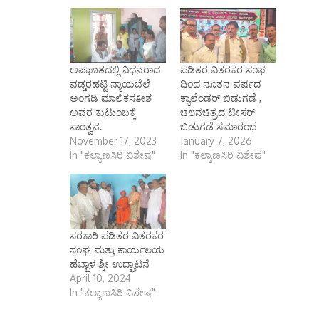
ಅಪಘಾತದಲ್ಲಿ ನಿಧನರಾದ
ಪಡಿತರ ವಿತರಕರ ಸಂಘ
ವಡ್ಡರಹಟ್ಟಿ ನ್ಯಾಯಬೆಲೆ
ದಿಂದ ನೂತನ ವರ್ಷದ
ಅಂಗಡಿ ಮಾಲಿಕಸತೀಶ
ಕ್ಯಾಲೆಂಡರ್ ಬಿಡುಗಡೆ ,
ಅವರ ಕುಟುಂಬಕ್ಕೆ
ಚಲನಚಿತ್ರದ ಟೀಸರ್
ಸಾಂತ್ವನ.
ಬಿಡುಗಡೆ ಸಮಾರಂಭ
November 17, 2023
January 7, 2026
In "ಕಲ್ಯಾಣಸಿರಿ ವಿಶೇಷ"
In "ಕಲ್ಯಾಣಸಿರಿ ವಿಶೇಷ"
ಸರಕಾರಿ ಪಡಿತರ ವಿತರಕರ
ಸಂಘ ಮತ್ತು ಕಾರ್ಯಲಯ
ಹೆಬ್ಬಾಳ ಶ್ರೀ ಉದ್ಘಾಟನೆ
April 10, 2024
In "ಕಲ್ಯಾಣಸಿರಿ ವಿಶೇಷ"