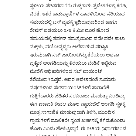
ಸ್ಥಳೀಯ ಪಡಿತರದಾರರು ಗುಡ್ಡಗಾಡು ಪ್ರದೇಶಗಳಲ್ಲಿ ಕರಡಿ,
ಚಿರತೆ, ಇತರೆ ಕಾಡುಪ್ರಾಣಿಗಳ ಹಾವಳಿಯಿಂದ ಸರಿಯಾದ
ಸಮಯದಲ್ಲಿ ಬಸ್ ವ್ಯವಸ್ಥೆ ಇ್ಲದಿರುವುದರಿಂದ ಹಾಗೂ
ರೇಷನ್ ಪಡೆಯಲು ೩-೪ ಕಿ.ಮೀ ದೂರ ಹೋದ
ಸಮಯದಲ್ಲಿ ಸರ್ವರ್ ಸಮಸ್ಯೆಯಿಂದ ಪದೇ ಪದೇ ಶಾಲಾ
ಮಕ್ಕಳು, ವಯೋವೃದ್ಧರು ಅಲೆದಾಡುವ ಪರಿಸ್ಥಿತಿ
ಇರುವುದಾಗಿ ಸಬ್ ಪಾಯಿಂಟ್‌ನ್ನು ತೆರೆಯಲು ಅಥವಾ
ಪ್ರತ್ಯೇಕ ಅಂಗಡಿಯನ್ನು ತೆರೆಯಲು ಬೇಡಿಕೆ ಇಟ್ಟಿರುವ
ಮೇರೆಗೆ ಅಧಿಕಾರಿಗಳಿಂದ ಸಬ್ ಪಾಯಿಂಟ್
ತೆರೆಯಲಾಗಿರುತ್ತದೆ. ಅದರ ಆದೇಶದಂತೆ ಸುಮಾರು
ವರ್ಷಗಳಿಂದ ಸಬ್‌ಪಾಯಿಂಟ್‌ಗಳಿಗೆ ಸಾಗಾಣಿಕೆ
ಗುತ್ತಿಗೆದಾರರು ಪಡಿತರ ಸರಬರಾಜು ಮಾಡುತ್ತಾ ಬಂದಿದ್ದು,
ಈಗ ಏಕಾಏಕಿ ಕೇವಲ ಮೂಲ ನ್ಯಾಯಬೆಲೆ ಅಂಗಡಿ ಸ್ಥಳಕ್ಕೆ
ಮಾತ್ರ ಸಾಗಾಣಿಕೆ ಮಾಡುವುದಾಗಿ ತಿಳಿಸಿ, ಮುಂದಿನ
ಗ್ರಾಮಗಳಿಗೆ ಮಾಲಿಕರೇ ಸ್ವಂತ ಖರ್ಚಿನಲ್ಲಿ ತೆಗೆದುಕೊಂಡು
ಹೋಗಿ ಎಂದು ಹೇಳುತ್ತಿದ್ದಾರೆ. ಈ ರೀತಿಯ ನಿರ್ಧಾರದಿಂದ