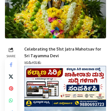
Celebrating the 51st Jatra Mahotsav for
Sri Tayamma Devi
SHARE
ಜಾಹೀರಾತು