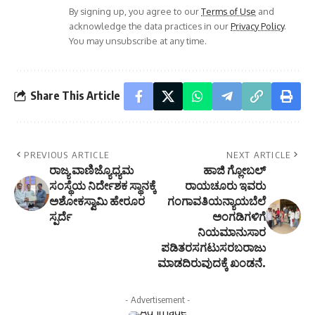
By signing up, you agree to our
Terms of Use
and
acknowledge the data practices in our
Privacy Policy
.
You may unsubscribe at any time.
Share This Article
PREVIOUS ARTICLE
NEXT ARTICLE
ರಾಜ್ಯ ವಾಣಿಜ್ಯೊಧ್ಯಮ
ಹಾಜಿ ಗ್ಲೋಬಲ್
ಸಂಸ್ಥೆಯ ನಿರ್ದೇಶಕ ಸ್ಥಾನಕ್ಕೆ
ರಾಯಚೂರು ಇವರು
ಅಶೋಕಸ್ವಾಮಿ ಹೇರೂರ
ಗಂಗಾವತಿಯನ್ಯಾಯಬೆಲೆ
ಸ್ಪರ್ದೆ
ಅಂಗಡಿಗಳಿಗೆ
ನಿಯಮಾನುಸಾರ
ಪಡಿತರಸಗಟುಸರಬರಾಜು
ಮಾಡದಿರುವುದಕ್ಕೆ ಖಂಡನೆ.
- Advertisement -