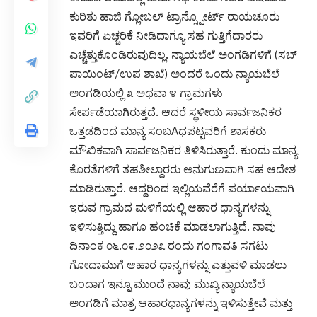
ಕುರಿತು ಹಾಜಿ ಗ್ಲೋಬಲ್ ಟ್ರಾನ್ಸ್ಪೋರ್ಟ್ ರಾಯಚೂರು
ಇವರಿಗೆ ಏಚ್ಚರಿಕೆ ನೀಡಿದಾಗ್ಯೂ ಸಹ ಗುತ್ತಿಗೆದಾರರು
ಎಚ್ಚೆತ್ತುಕೊಂಡಿರುವುದಿಲ್ಲ. ನ್ಯಾಯಬೆಲೆ ಅಂಗಡಿಗಳಿಗೆ (ಸಬ್
ಪಾಯಿಂಟ್/ಉಪ ಶಾಖೆ) ಅಂದರೆ ಒಂದು ನ್ಯಾಯಬೆಲೆ
ಅಂಗಡಿಯಲ್ಲಿ ೩ ಅಥವಾ ೪ ಗ್ರಾಮಗಳು
ಸೇರ್ಪಡೆಯಾಗಿರುತ್ತದೆ. ಆದರೆ ಸ್ಥಳೀಯ ಸಾರ್ವಜನಿಕರ
ಒತ್ತಡದಿಂದ ಮಾನ್ಯ ಸಂಬAಧಪಟ್ಟವರಿಗೆ ಶಾಸಕರು
ಮೌಖಿಕವಾಗಿ ಸಾರ್ವಜನಿಕರ ತಿಳಿಸಿರುತ್ತಾರೆ. ಕುಂದು ಮಾನ್ಯ
ಕೊರತೆಗಳಿಗೆ ತಹಶೀಲ್ದಾರರು ಅನುಗುಣವಾಗಿ ಸಹ ಆದೇಶ
ಮಾಡಿರುತ್ತಾರೆ. ಆದ್ದರಿಂದ ಇಲ್ಲಿಯವೆರೆಗೆ ಪರ್ಯಾಯವಾಗಿ
ಇರುವ ಗ್ರಾಮದ ಮಳಿಗೆಯಲ್ಲಿ ಆಹಾರ ಧಾನ್ಯಗಳನ್ನು
ಇಳಿಸುತ್ತಿದ್ದು ಹಾಗೂ ಹಂಚಿಕೆ ಮಾಡಲಾಗುತ್ತಿದೆ. ನಾವು
ದಿನಾಂಕ ೦೬.೦೯.೨೦೨೩ ರಂದು ಗಂಗಾವತಿ ಸಗಟು
ಗೋದಾಮುಗೆ ಆಹಾರ ಧಾನ್ಯಗಳನ್ನು ಎತ್ತುವಳಿ ಮಾಡಲು
ಬಂದಾಗ ಇನ್ನೂ ಮುಂದೆ ನಾವು ಮುಖ್ಯ ನ್ಯಾಯಬೆಲೆ
ಅಂಗಡಿಗೆ ಮಾತ್ರ ಆಹಾರಧಾನ್ಯಗಳನ್ನು ಇಳಿಸುತ್ತೇವೆ ಮತ್ತು