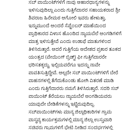
ಸಬ್ ಪಾಯಿಂಟ್‌ಗಳಿಗೆ ನಾವು ಆಹಾರಧಾನ್ಯಗಳನ್ನು
ಇಳಿಸುವುದಿಲ್ಲಾ ಎಂದು ಗುತ್ತಿಗೆದಾರರ ಸಹಾಯಕರಾದ ಶ್ರೀ
ಶಿವರಾಜ ಹಿರೇಮಠ ಆಗೋಲಿ ಇವರು ಹೇಳುತ್ತಾ,
ಇನ್ನುಮುಂದೆ ಅಂದರೆ ಸೆಪ್ಟೆಂಬರ್ ಮಾಹೆಯಿಂದ
ಪ್ರಾಧಿಕಾರದ ವಿಳಾಸ ಹೊಂದಿದ ನ್ಯಾಯಬೆಲೆ ಅಂಗಡಿಗಳಿಗೆ
ಮಾತ್ರ ಇಳಿಸುತ್ತೇವೆ ಎಂದು ಉಡಾಫೆ ಮಾತುಗಳಿಂದ
ತಿಳಿಸಿರುತ್ತಾರೆ. ಆದರೆ ಗುತ್ತಿಗೆಯ ಆದೇಶದ ಪ್ರಕಾರ ತೂಕದ
ಯಂತ್ರದ (ವೇಯಿಂಗ್ ಬ್ರಿಡ್ಜ್) ಫೀ ಗುತ್ತಿಗೆದಾರರೇ
ಭರಿಸತಕ್ಕದ್ದು. ಇಲ್ಲಿಯವರೆಗೂ ಇದನ್ನು ನಾವೇ
ಪಾವತಿಸುತ್ತಿದ್ದೇವೆ. ಅಲ್ಲದೇ ಸಬ್ ಪಾಯಿಂಟ್‌ಗಳಿಗೆ ಬೇರೆ
ವಾಹನಗಳಲ್ಲಿ ತೆಗೆದುಕೊಂಡು ಹೋಗಿ ವಿತರಣೆ ಮಾಡಿ
ಎಂದು ಗುತ್ತಿಗೆದಾರರು ನಮಗೆ ತಿಳಿಸಿರುತ್ತಾರೆ. ಸದರಿ ಸಬ್
ಪಾಯಿಂಟ್ ತೆರೆಯಲು ನ್ಯಾಯಬೆಲೆ ಅಂಗಡಿಯವರು
ಯಾವುದೇ ಬೇಡಿಕೆಗಳನ್ನು ಇಟ್ಟಿರುವುದಿಲ್ಲ.
ಸಬ್‌ಪಾಯಿಂಟ್‌ಗಳು ಮಾನ್ಯ ಜಿಲ್ಲಾಧಿಕಾರಿಗಳ ಗ್ರಾಮ
ವಾಸ್ಥವ್ಯ ಕಾರ್ಯಕ್ರಮಗಳಲ್ಲಿ ಮಾನ್ಯ ಜಿಲ್ಲಾ ಉಸ್ತುವಾರಿ
ಸಚಿವರು ಗ್ರಾಮಗಳಿಗೆ ಭೇಟಿ ನೀಡಿದ ಸಂದರ್ಭಗಳಲ್ಲಿ