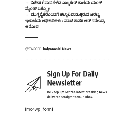
ವಿಶೇಷ ಗಮನ ಸೆಳೆದ ಎಜ್ಯುಕೇರ್ ಶಾಲೆಯ ಯಂಗ್
ಮೈಂಡ್ ಎಕ್ಸ್ಪೋ
ಮುಗ್ದ ರೈತರೊಂದಿಗೆ ಚಲ್ಲಾಟವಾಡುತ್ತಿರುವ ಅರಣ್ಯ
ಇಲಾಖೆಯ ಅಧಿಕಾರಿಗಳು : ಮಾಜಿ ಶಾಸಕ ಆರ್ ನರೇಂದ್ರ
ಆರೋಪ
TAGGED:
kalyanasiri News
Sign Up For Daily
Newsletter
Be keep up! Get the latest breaking news
delivered straight to your inbox.
[mc4wp_form]