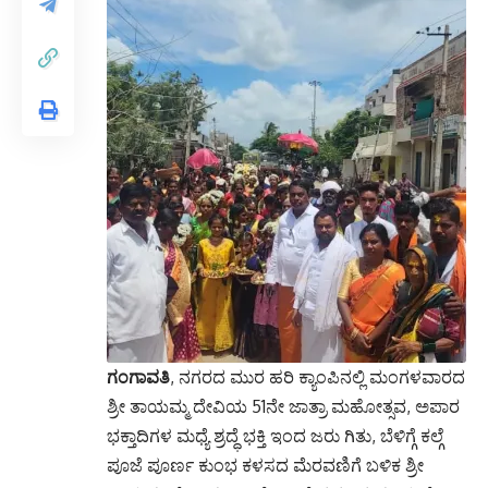
ಗಂಗಾವತಿ
, ನಗರದ ಮುರ ಹರಿ ಕ್ಯಾಂಪಿನಲ್ಲಿ ಮಂಗಳವಾರದ
ಶ್ರೀ ತಾಯಮ್ಮ ದೇವಿಯ 51ನೇ ಜಾತ್ರಾ ಮಹೋತ್ಸವ, ಅಪಾರ
ಭಕ್ತಾದಿಗಳ ಮಧ್ಯೆ ಶ್ರದ್ಧೆ ಭಕ್ತಿ ಇಂದ ಜರು ಗಿತು, ಬೆಳಿಗ್ಗೆ ಕಲ್ಗೆ
ಪೂಜೆ ಪೂರ್ಣ ಕುಂಭ ಕಳಸದ ಮೆರವಣಿಗೆ ಬಳಿಕ ಶ್ರೀ