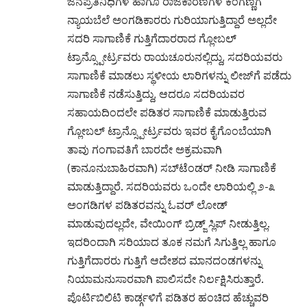
ಜನಪ್ರತಿನಿಧಿಗಳ ಹಾಗೂ ರಾಜಕಾರಣಿಗಳ ಕೆಂಗಣ್ಣಿಗೆ
ನ್ಯಾಯಬೆಲೆ ಅಂಗಡಿಕಾರರು ಗುರಿಯಾಗುತ್ತಿದ್ದಾರೆ ಅಲ್ಲದೇ
ಸದರಿ ಸಾಗಾಣಿಕೆ ಗುತ್ತಿಗೆದಾರರಾದ ಗ್ಲೋಬಲ್
ಟ್ರಾನ್ಸ್ಪೋರ್ಟ್ರವರು ರಾಯಚೂರುನಲ್ಲಿದ್ದು, ಸದರಿಯವರು
ಸಾಗಾಣಿಕೆ ಮಾಡಲು ಸ್ಥಳೀಯ ಲಾರಿಗಳನ್ನು ಲೀಜ್‌ಗೆ ಪಡೆದು
ಸಾಗಾಣಿಕೆ ನಡೆಸುತ್ತಿದ್ದು, ಆದರೂ ಸದರಿಯವರ
ಸಹಾಯದಿಂದಲೇ ಪಡಿತರ ಸಾಗಾಣಿಕೆ ಮಾಡುತ್ತಿರುವ
ಗ್ಲೋಬಲ್ ಟ್ರಾನ್ಸ್ಪೋರ್ಟ್ರವರು ಇವರ ಕೈಗೊಂಬೆಯಾಗಿ
ತಾವು ಗಂಗಾವತಿಗೆ ಬಾರದೇ ಅಕ್ರಮವಾಗಿ
(ಕಾನೂನುಬಾಹಿರವಾಗಿ) ಸಬ್‌ಟೆಂಡರ್ ನೀಡಿ ಸಾಗಾಣಿಕೆ
ಮಾಡುತ್ತಿದ್ದಾರೆ. ಸದರಿಯವರು ಒಂದೇ ಲಾರಿಯಲ್ಲಿ ೨-೩
ಅಂಗಡಿಗಳ ಪಡಿತರವನ್ನು ಓವರ್ ಲೋಡ್
ಮಾಡುವುದಲ್ಲದೇ, ವೇಯಿಂಗ್ ಬ್ರಿಡ್ಜ್ ಸ್ಲಿಪ್ ನೀಡುತ್ತಿಲ್ಲ.
ಇದರಿಂದಾಗಿ ಸರಿಯಾದ ತೂಕ ನಮಗೆ ಸಿಗುತ್ತಿಲ್ಲ ಹಾಗೂ
ಗುತ್ತಿಗೆದಾರರು ಗುತ್ತಿಗೆ ಆದೇಶದ ಮಾನದಂಡಗಳನ್ನು
ನಿಯಾಮನುಸಾರವಾಗಿ ಪಾಲಿಸದೇ ನಿರ್ಲಕ್ಷಿಸಿರುತ್ತಾರೆ.
ಪೊರ್ಟಿಬಿಲಿಟಿ ಕಾರ್ಡ್ಗಳಿಗೆ ಪಡಿತರ ಹಂಚಿದ ಹೆಚ್ಚುವರಿ