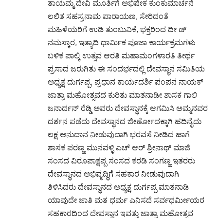
ತಾಯಮ್ಮ ದೇವಿ ಮೂರ್ತಿಗೆ ಅಭಿಷೇಕ ಕುಂಕುಮಾರ್ಚನೆ
ಲಲಿತ ಸಹಸ್ರನಾಮ ಪಾರಾಯಣ, ಸೇರಿದಂತೆ
ಮಹಿಳೆಯರಿಗೆ ಉಡಿ ತುಂಬುವಿಕೆ, ಭಕ್ತರಿಂದ ದೀ ಡ್
ನಮಸ್ಕಾರ, ಇತ್ಯಾದಿ ಧಾರ್ಮಿಕ ಪೂಜಾ ಕಾರ್ಯಕ್ರಮಗಳು
ಬಳಿಕ ಪಾಲ್ಕಿ ಉತ್ಸವ ಆರತಿ ಮಹಾಮಂಗಳಾರತಿ ತೀರ್ಥ
ಪ್ರಸಾದ ಜರುಗಿತು ಈ ಸಂದರ್ಭದಲ್ಲಿ ದೇವಸ್ಥಾನ ಸಮಿತಿಯ
ಅಧ್ಯಕ್ಷ ದುರ್ಗಪ್ಪ, ಪ್ರಧಾನ ಕಾರ್ಯದರ್ಶಿ ಪಂಪನ ನಾಯಕ್
ಜಾತ್ರಾ ಮಹೋತ್ಸವದ ಕುರಿತು ಮಾತನಾಡೀ ಶಾಸಕ ಗಾಲಿ
ಜನಾರ್ದನ್ ರೆಡ್ಡಿ ಅವರು ದೇವಸ್ಥಾನಕ್ಕೆ ಆಗಮಿಸಿ ಅಮ್ಮನವರ
ದರ್ಶನ ಪಡೆದು ದೇವಸ್ಥಾನದ ಜೀರ್ಣೋದಕ್ಕಾಗಿ ಹದಿನೈದು
ಲಕ್ಷ ಅನುದಾನ ನೀಡುವುದಾಗಿ ಭರವಸೆ ನೀಡಿದ ಹಾಗೆ
ಶಾಸಕ ಪರಣ್ಣ ಮುನವಳ್ಳಿ ಎಚ್ ಆರ್ ಶ್ರೀನಾಥ್ ಮಾಜಿ
ಸಂಸದ ವಿರೂಪಾಕ್ಷಪ್ಪ ಸಂಸದ ಕರಡಿ ಸಂಗಣ್ಣ ಇತರರು
ದೇವಸ್ಥಾನದ ಅಭಿವೃದ್ಧಿಗೆ ಸಹಕಾರ ನೀಡುವುದಾಗಿ
ತಿಳಿಸಿದರು ದೇವಸ್ಥಾನದ ಅಧ್ಯಕ್ಷ ದುರ್ಗಪ್ಪ ಮಾತನಾಡಿ
ಯಾವುದೇ ಜಾತಿ ಮತ ಧರ್ಮ ಎನಿಸದೆ ಸರ್ವಧರ್ಮೀಯರ
ಸಹಕಾರದಿಂದ ದೇವಸ್ಥಾನ ಇವತ್ತು ಜಾತ್ರಾ ಮಹೋತ್ಸವ