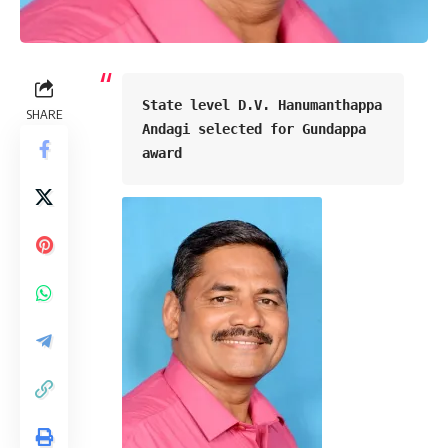
State level D.V. Hanumanthappa 
SHARE
Andagi selected for Gundappa 
award