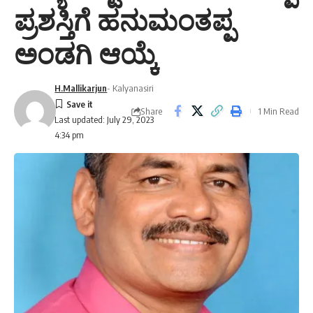
ಪ್ರಶಸ್ತಿಗೆ ಹನುಮಂತಪ್ಪ
ಅಂಡಗಿ ಆಯ್ಕೆ
H.Mallikarjun
- Kalyanasiri
Share
1 Min Read
Last updated: July 29, 2023
4:34 pm