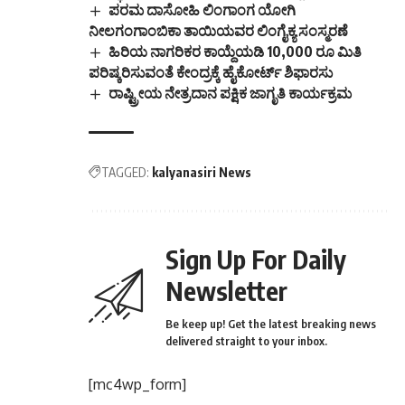
ಪರಮ ದಾಸೋಹಿ ಲಿಂಗಾಂಗ ಯೋಗಿ
ನೀಲಗಂಗಾಂಬಿಕಾ ತಾಯಿಯವರ ಲಿಂಗೈಕ್ಯ ಸಂಸ್ಮರಣೆ
ಹಿರಿಯ ನಾಗರಿಕರ ಕಾಯ್ದೆಯಡಿ 10,000 ರೂ ಮಿತಿ
ಪರಿಷ್ಕರಿಸುವಂತೆ ಕೇಂದ್ರಕ್ಕೆ ಹೈಕೋರ್ಟ್ ಶಿಫಾರಸು
ರಾಷ್ಟ್ರೀಯ ನೇತ್ರದಾನ ಪಕ್ಷಿಕ ಜಾಗೃತಿ ಕಾರ್ಯಕ್ರಮ
TAGGED:
kalyanasiri News
Sign Up For Daily
Newsletter
Be keep up! Get the latest breaking news
delivered straight to your inbox.
[mc4wp_form]