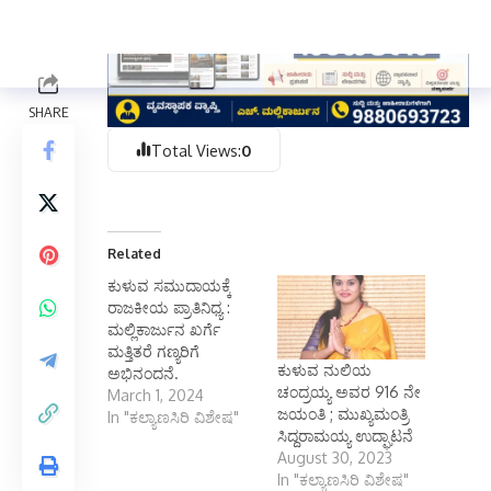
Total Views:
0
Related
ಕುಳುವ ಸಮುದಾಯಕ್ಕೆ
ರಾಜಕೀಯ ಪ್ರಾತಿನಿಧ್ಯ :
ಮಲ್ಲಿಕಾರ್ಜುನ ಖರ್ಗೆ
ಮತ್ತಿತರೆ ಗಣ್ಯರಿಗೆ
ಕುಳುವ ನುಲಿಯ
ಅಭಿನಂದನೆ.
ಚಂದ್ರಯ್ಯ ಅವರ 916 ನೇ
March 1, 2024
ಜಯಂತಿ ; ಮುಖ್ಯಮಂತ್ರಿ
In "ಕಲ್ಯಾಣಸಿರಿ ವಿಶೇಷ"
ಸಿದ್ದರಾಮಯ್ಯ ಉದ್ಘಾಟನೆ
August 30, 2023
In "ಕಲ್ಯಾಣಸಿರಿ ವಿಶೇಷ"