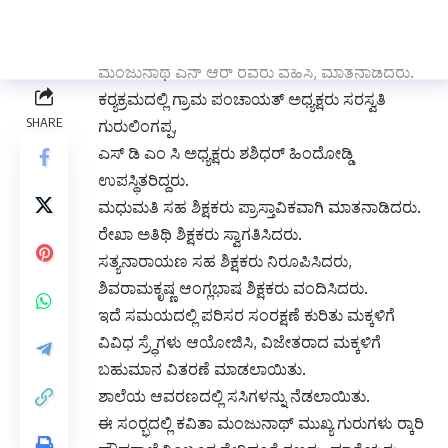
ರವರು ಮಾತನಾಡಿದರು.
ಕರ‍್ಯಕ್ರಮದ ಅಧ್ಯಕ್ಷತೆಯನ್ನು ಶಾಲಾ ಮುಖ್ಯೋಪಾಧ್ಯಾಯರಾದ
ಮಂಜುನಾಥ ಎನ್ ಆರ್ ರವರು ವಹಿಸಿ, ಮಾತನಾಡಿದರು.
ಕರ‍್ಯಕ್ರಮದಲ್ಲಿ ಗ್ರಾಮ ಪಂಚಾಯತ್ ಅಧ್ಯಕ್ಷರು ಸರಸ್ವತಿ
ಗುರುಲಿಂಗಪ್ಪ,
ಎಸ್ ಡಿ ಎಂ ಸಿ ಅಧ್ಯಕ್ಷರು ಶಶಿಧರ್ ಹಿಂದೋಡ್ಡಿ
ಉಪಸ್ಥಿತರಿದ್ದರು.
ಮಧುಮತಿ ಸಹ ಶಿಕ್ಷಕರು ಪ್ರಾಸ್ತಾವಿಕವಾಗಿ ಮಾತನಾಡಿದರು.
ರೇಖಾ ಅತಿಥಿ ಶಿಕ್ಷಕರು ಸ್ವಾಗತಿಸಿದರು.
ಸತ್ಯನಾರಾಯಣ ಸಹ ಶಿಕ್ಷಕರು ನಿರೂಪಿಸಿದರು,
ಶಿವರಾಮಕೃಷ್ಣ ಆಂಗ್ಲಭಾಷ ಶಿಕ್ಷಕರು ವಂದಿಸಿದರು.
ಇದೆ ಸಮಯದಲ್ಲಿ ಪರಿಸರ ಸಂರಕ್ಷಣೆ ಕುರಿತು ಮಕ್ಕಳಿಗೆ
ವಿವಿಧ ಸ್ರ‍್ಧೆಗಳು ಆಯೋಜಿಸಿ, ವಿಜೇತರಾದ ಮಕ್ಕಳಿಗೆ
ಬಹುಮಾನ ವಿತರಣೆ ಮಾಡಲಾಯಿತು.
ಶಾಲೆಯ ಆವರಣದಲ್ಲಿ ಸಸಿಗಳನ್ನು ನೆಡಲಾಯಿತು.
ಈ ಸಂರ‍್ಭದಲ್ಲಿ ಕವಿತಾ ಮಂಜುನಾಥ್ ಮುಖ್ಯ ಗುರುಗಳು ರ‍್ಕಾರಿ