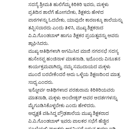
ಸದಸ್ಯೆ ಶ್ರೀಮತಿ ಹುಲಿಗೆಮ್ಮ ಕಿರಿಕಿರಿ ಇವರು, ಮಕ್ಕಳು
ಪ್ರತಿದಿನ ಶಾಲೆಗೆ ಹೋಗಬೇಕು, ಶಿಕ್ಷಕರು ಹೇಳಿದ
ಪಾಠಗಳನ್ನು ಓದಬೇಕು, ಯಾವುದೇ ಕಾರಣಕ್ಕೂ ಶಾಲೆಯನ್ನು
ತಪ್ಪಿಸಬಾರದು ಎಂದು ತಿಳಿಸಿ, ಮುಖ್ಯ ಶಿಕ್ಷಕರಾದ
ವಿ.ವಿ.ಗೊಂಡಬಾಳ್ ಹಾಗೂ ಶಿಕ್ಷಕರ ಪ್ರಯತ್ನವನ್ನು ಅವರು
ಶ್ಲಾಘಿಸಿದರು.
ಮುಖ್ಯ ಅತಿಥಿಗಳಾಗಿ ಆಗಮಿಸಿದ ಮಾಜಿ ನಗರಸಭೆ ಸದಸ್ಯ
ಹುಸೇನಪ್ಪ ಹಂಚಿನಾಳ ಮಾತನಾಡಿ, ಇದೊಂದು ವಿನೂತನ
ಕಾರ್ಯಕ್ರಮವಾಗಿದ್ದು, ನಮ್ಮ ಸಮುದಾಯದ ಮಕ್ಕಳು
ಮುಂದೆ ಬರಬೇಕೆಂದರೆ ಅದು ಒಳ್ಳೆಯ ಶಿಕ್ಷಣದಿಂದ ಮಾತ್ರ
ಸಾಧ್ಯ ಎಂದರು.
ಇನ್ನೋರ್ವ ಅತಿಥಿಗಳಾದ ಪರಶುರಾಮ ಕಿರಿಕಿರಿಯವರು
ಮಾತನಾಡಿ, ಮಕ್ಕಳು ಅಂಬೇಡ್ಕರ್ ಅವರ ಆದರ್ಶಗಳನ್ನು
ಮೈಗೂಡಿಸಿಕೊಳ್ಳಬೇಕು ಎಂದು ಹೇಳಿದರು.
ಅಧ್ಯಕ್ಷತೆ ವಹಿಸಿದ್ದ ಪ್ರೌಢಶಾಲೆಯ ಮುಖ್ಯ ಶಿಕ್ಷಕರಾದ
ವಿ.ವಿ.ಗೊಂಡಬಾಳ್ ಇವರು ಪಾಲಕರ ಸಭೆಗೆ ಹೆಚ್ಚಿನ
ಸಂಖ್ಯೆಯಲ್ಲಿ ಪಾಲಕರು ಆಗಮಿಸದೆ ಇರುವ ಕಾರಣ ಇಡಿ