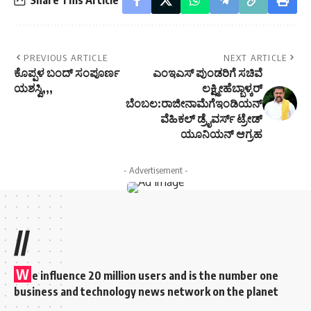
PREVIOUS ARTICLE
NEXT ARTICLE
ಕೊಪ್ಪಳ ಬಂದ್ ಸಂಪೂರ್ಣ
ಎಂಇಎಸ್ ಪುಂಡರಿಗೆ ಸಚಿವೆ
ಯಶಸ್ವಿ,,,
ಲಕ್ಷ್ಮೀಹೆಬ್ಬಾಳ್ಕರ್
ಬೆಂಬಲ:ರಾಜೀನಾಮೆಗೆಇಂಡಿಯನ್
ವೆಹಿಕಲ್ ಡ್ರೈವರ್ಸ್ ಟ್ರೇಡ್
ಯೂನಿಯನ್ ಆಗ್ರಹ
- Advertisement -
//
W
e influence 20 million users and is the number one
business and technology news network on the planet