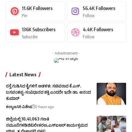
11.6K
Followers
56.4K
Followers
Pin
Follow
136K
Subscribers
4.4K
Followers
Subscribe
Follow
- Advertisement -
Latest News
ರಸ್ತೆ ಗುಡಿಸಿದ ಕೈಗಳಿಗೆ ಆಡಳಿತ: ಸಚಿವರಾದ ಕೆ.ಎಸ್.
ಬಸವಂತಪ್ಪ-ಸಂವಿಧಾನದ ಶಕ್ತಿ ಎಂದರೇ ಇದೇ ಡಾ. ಆನಂದ
ಕುಮಾರ್
ಕಲ್ಯಾಣಸಿರಿ ವಿಶೇಷ
2 hours ago
ಜಿಲ್ಲೆಯಲ್ಲಿ 10,41,063 ಗಣತಿ
ನಮೂನೆಗಳಡಿಜಿಟಲೀಕರಣ,ಎಸ್ಐಆರ್ ಕಾರ್ಯಕ್ರಮದ
ಪರಿಷ್ಕೃತ ವೇಳಾಪಟ್ಟಿ ಪ್ರಕಟ