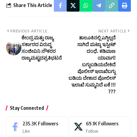
Share This Article
PREVIOUS ARTICLE
NEXT ARTICLE
ಕೇಂದ್ರ ಮತ್ತು ರಾಜ್ಯ
ತಾಲೂಕಿನಲ್ಲಿ ಎಗ್ಗಿಲ್ಲದೆ
ಸರ್ಕಾರದ ವಿರುದ್ಧ
ಸಾಗಿದೆ ಮಟ್ಕಾ ಇಸ್ಪೀಟ್
ಸಂಜೀವಿನಿ ನೌಕರರ
ದಂಧೆ. ಕಡಿವಾಣ
ರಾಜ್ಯಮಟ್ಟದಪ್ರತಿಭಟನೆ
ಯಾವಾಗ!
ಬಗ್ಗುಬಡಿಯಬೇಕಿದೆ
ಪೊಲೀಸ್ ಇಲಾಖೆಬಗ್ಗು
ಬಡಿಯ ಬೇಕಾದ ಪೋಲೀಸ್‌
ಇಲಾಖೆ ಸುಮ್ಮನಿದೆ ಏಕೆ !!!
???
Stay Connected
235.3K
Followers
69.1K
Followers
Like
Follow