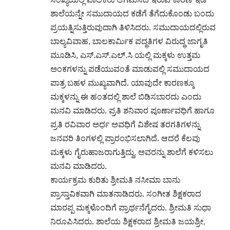
ಶಾಲೆಯನ್ನೇ ಸಮುದಾಯದ ಕಡೆಗೆ ತೆಗೆದುಕೊಂಡು ಬಂದು
ಪ್ರಯತ್ನಿಸುತ್ತಿರುವುದಾಗಿ ತಿಳಿಸಿದರು. ಸಮುದಾಯದಲ್ಲಿರುವ
ಬಾಲ್ಯವಿವಾಹ, ಬಾಲಕಾರ್ಮಿಕ ಪದ್ಧತಿಗಳ ವಿರುದ್ಧ ಜಾಗೃತಿ
ಮೂಡಿಸಿ, ಎಸ್.ಎಸ್.ಎಲ್.ಸಿ ಯಲ್ಲಿ ಮಕ್ಕಳು ಉತ್ತಮ
ಅಂಕಗಳನ್ನು ಪಡೆಯುವಂತೆ ಮಾಡುವಲ್ಲಿ ಸಮುದಾಯದ
ಪಾತ್ರ ಬಹಳ ಮುಖ್ಯವಾಗಿದೆ. ಯಾವುದೇ ಕಾರಣಕ್ಕೂ
ಮಕ್ಕಳನ್ನು ಈ ಹಂತದಲ್ಲಿ ಶಾಲೆ ಬಿಡಿಸಬಾರದು ಎಂದು
ಮನವಿ ಮಾಡಿದರು. ಪ್ರತಿ ಶನಿವಾರ ಪೂರ್ಣಾವಧಿಗೆ ಹಾಗೂ
ಪ್ರತಿ ರವಿವಾರ ಅರ್ಧ ಅವಧಿಗೆ ವಿಶೇಷ ತರಗತಿಗಳನ್ನು
ಜನವರಿ ತಿಂಗಳಲ್ಲಿ ಪ್ರಾರಂಭಿಸಲಾಗಿದೆ. ಆದರೆ ಕೆಲವು
ಮಕ್ಕಳು ಗೈರುಹಾಜರಾಗುತ್ತಿದ್ದು, ಅವರನ್ನು ಶಾಲೆಗೆ ಕಳಿಸಲು
ಮನವಿ ಮಾಡಿದರು.
ಕಾರ್ಯಕ್ರಮ ಕುರಿತು ಶ್ರೀಮತಿ ನಸೀಮಾ ಬಾನು
ಪ್ರಾಸ್ತಾವಿಕವಾಗಿ ಮಾತನಾಡಿದರು. ಸಂಗೀತ ಶಿಕ್ಷಕರಾದ
ಮಾರಪ್ಪ ಮಕ್ಕಳೊಂದಿಗೆ ಪ್ರಾರ್ಥನೆಗೈದರು. ಶ್ರೀಮತಿ ಸುಧಾ
ನಿರೂಪಿಸಿದರು. ಶಾಲೆಯ ಶಿಕ್ಷಕರಾದ ಶ್ರೀಮತಿ ಜಯಶ್ರೀ,