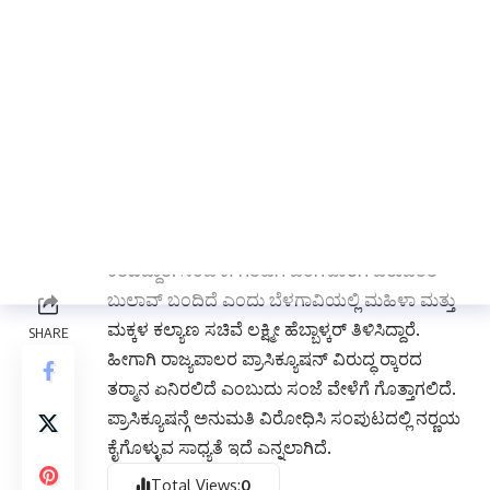
ಸಂಜೆ ಸಿಎಂ ಸಿದ್ದರಾಮಯ್ಯ ವಿಶೇಷ ಸಂಪುಟ ಸಭೆ
ಕರೆದಿದ್ದಾರೆ. ಸಂಜೆ ೫ ಗಂಟೆಗೆ ಬೆಂಗಳೂರಿಗೆ ಬರುವಂತೆ
ಬುಲಾವ್ ಬಂದಿದೆ ಎಂದು ಬೆಳಗಾವಿಯಲ್ಲಿ ಮಹಿಳಾ ಮತ್ತು
ಮಕ್ಕಳ ಕಲ್ಯಾಣ ಸಚಿವೆ ಲಕ್ಷ್ಮೀ ಹೆಬ್ಬಾಳ್ಕರ್ ತಿಳಿಸಿದ್ದಾರೆ.
ಹೀಗಾಗಿ ರಾಜ್ಯಪಾಲರ ಪ್ರಾಸಿಕ್ಯೂಷನ್ ವಿರುದ್ಧ ರ‍್ಕಾರದ
ತರ‍್ಮಾನ ಏನಿರಲಿದೆ ಎಂಬುದು ಸಂಜೆ ವೇಳೆಗೆ ಗೊತ್ತಾಗಲಿದೆ.
ಪ್ರಾಸಿಕ್ಯೂಷನ್ಗೆ ಅನುಮತಿ ವಿರೋಧಿಸಿ ಸಂಪುಟದಲ್ಲಿ ನರ‍್ಣಯ
ಕೈಗೊಳ್ಳುವ ಸಾಧ್ಯತೆ ಇದೆ ಎನ್ನಲಾಗಿದೆ.
Total Views:
0