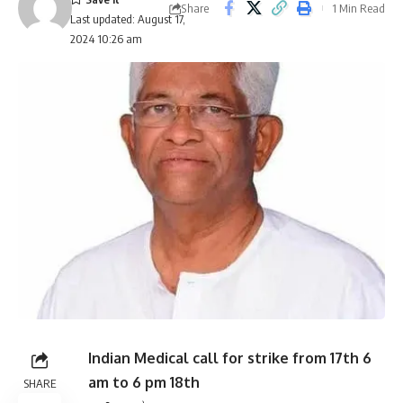
Share
1 Min Read
Last updated: August 17,
2024 10:26 am
Indian Medical call for strike from 17th 6
am to 6 pm 18th
SHARE