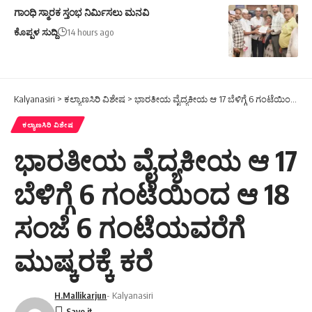
ಗಾಂಧಿ ಸ್ಮಾರಕ ಸ್ತಂಭ ನಿರ್ಮಿಸಲು ಮನವಿ
ಕೊಪ್ಪಳ ಸುದ್ದಿ
14 hours ago
Kalyanasiri
>
ಕಲ್ಯಾಣಸಿರಿ ವಿಶೇಷ
>
ಭಾರತೀಯ ವೈದ್ಯಕೀಯ ಆ 17 ಬೆಳಿಗ್ಗೆ 6 ಗಂಟೆಯಿಂದ ಆ 18 ಸಂಜೆ 6 ಗಂಟೆಯವರೆಗೆ ಮುಷ್ಕರಕ್ಕೆ ಕರೆ
ಕಲ್ಯಾಣಸಿರಿ ವಿಶೇಷ
ಭಾರತೀಯ ವೈದ್ಯಕೀಯ ಆ 17
ಬೆಳಿಗ್ಗೆ 6 ಗಂಟೆಯಿಂದ ಆ 18
ಸಂಜೆ 6 ಗಂಟೆಯವರೆಗೆ
ಮುಷ್ಕರಕ್ಕೆ ಕರೆ
H.Mallikarjun
- Kalyanasiri