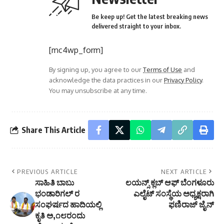
Be keep up! Get the latest breaking news
delivered straight to your inbox.
[mc4wp_form]
By signing up, you agree to our
Terms of Use
and
acknowledge the data practices in our
Privacy Policy
.
You may unsubscribe at any time.
Share This Article
PREVIOUS ARTICLE
NEXT ARTICLE
ಸಾಹಿತಿ ಬಾಬು
ಲಯನ್ಸ್ ಕ್ಲಬ್ ಆಫ್ ಬೆಂಗಳೂರು
ಭಂಡಾರಿಗಲ್ ರ
ಎಲೈಟ್ ಸಂಸ್ಥೆಯ ಅಧ್ಯಕ್ಷರಾಗಿ
ಸಂಘರ್ಷದ ಹಾದಿಯಲ್ಲಿ
ಫಣಿರಾಜ್ ಜೈನ್
ಕೃತಿ ಅ,೧೮ರಂದು