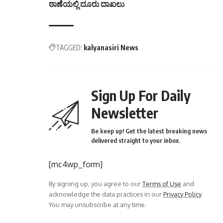
ಠಾಣೆಯಲ್ಲಿ ದೂರು ದಾಖಲು
TAGGED:
kalyanasiri News
Sign Up For Daily
Newsletter
Be keep up! Get the latest breaking news
delivered straight to your inbox.
[mc4wp_form]
By signing up, you agree to our
Terms of Use
and
acknowledge the data practices in our
Privacy Policy
.
You may unsubscribe at any time.