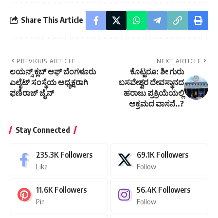
Share This Article
PREVIOUS ARTICLE
NEXT ARTICLE
ಲಯನ್ಸ್ ಕ್ಲಬ್ ಆಫ್ ಬೆಂಗಳೂರು
ಕೊಟ್ಟರೂ: ಶೀ ಗುರು
ಎಲೈಟ್ ಸಂಸ್ಥೆಯ ಅಧ್ಯಕ್ಷರಾಗಿ
ಬಸವೇಶ್ವರ ದೇವಸ್ಥಾನದ
ಫಣಿರಾಜ್ ಜೈನ್
ಹರಾಜು ಪ್ರಕ್ರಿಯೆಯಲ್ಲಿ
ಅಕ್ರಮದ ವಾಸನೆ..?
Stay Connected
235.3K
Followers
69.1K
Followers
Like
Follow
11.6K
Followers
56.4K
Followers
Pin
Follow