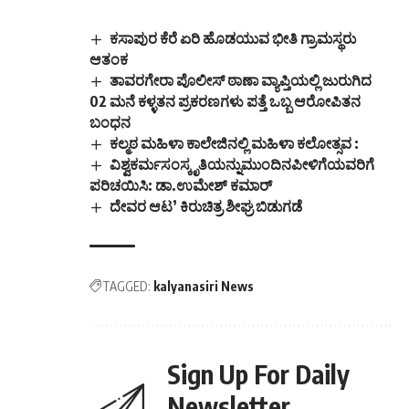
ಕಸಾಪುರ ಕೆರೆ ಏರಿ ಹೊಡಯುವ ಭೀತಿ ಗ್ರಾಮಸ್ಥರು
ಆತಂಕ
ತಾವರಗೇರಾ ಪೊಲೀಸ್ ಠಾಣಾ ವ್ಯಾಪ್ತಿಯಲ್ಲಿ ಜುರುಗಿದ
02 ಮನೆ ಕಳ್ಳತನ ಪ್ರಕರಣಗಳು ಪತ್ತೆ ಒಬ್ಬ ಆರೋಪಿತನ
ಬಂಧನ
ಕಲ್ಮಠ ಮಹಿಳಾ ಕಾಲೇಜಿನಲ್ಲಿ ಮಹಿಳಾ ಕಲೋತ್ಸವ :
ವಿಶ್ವಕರ್ಮಸಂಸ್ಕೃತಿಯನ್ನುಮುಂದಿನಪೀಳಿಗೆಯವರಿಗೆ
ಪರಿಚಯಿಸಿ: ಡಾ.ಉಮೇಶ್ ಕಮಾರ್
ದೇವರ ಆಟ’ ಕಿರುಚಿತ್ರ ಶೀಘ್ರ ಬಿಡುಗಡೆ
TAGGED:
kalyanasiri News
Sign Up For Daily
Newsletter