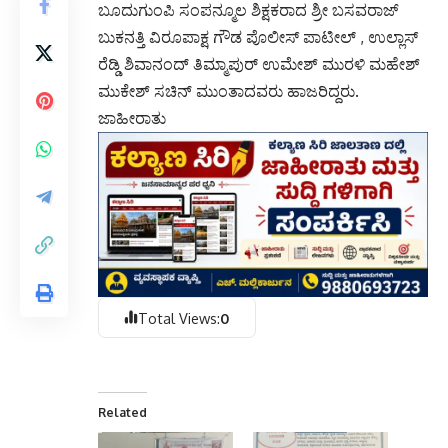
ಬೂದುಗುಂಪಿ ಸಂಪನ್ಮೂಲ ಶಿಕ್ಷಕರಾದ ಶ್ರೀ ಬಸವರಾಜ್
ಬುಕನತ್ತಿ ವಿರೂಪಾಕ್ಷ ಗೌಡ ಪೊಲೀಸ್ ಪಾಟೀಲ್ , ಉಲ್ಲಾಸ್
ರೆಡ್ಡಿ ಶಿವಾನಂದ್ ತಿಮ್ಮಾಪುರ್ ಉಮೇಶ್ ಮುರಳಿ ಮಹೇಶ್
ಮುಕೇಶ್ ಸಚಿನ್ ಮುಂತಾದವರು ಹಾಜರಿದ್ದರು.
ಜಾಹೀರಾತು
Total Views:
0
Related