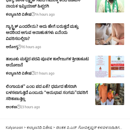
ನಾಯಕ ಇಮ್ತಿಯಾಜ್ ಹಿಪ್ಪರಗಿ
ಕಲ್ಯಾಣಸಿರಿ ವಿಶೇಷ
14 hours ago
ಗ್ಯಾಸ್ಟ್ರಿಕ್ ಎಂದರೇನು? ಅದು ಹೇಗೆ ಬರುತ್ತದೆ ಮತ್ತು
ಅದರಿಂದ ಆಗುವ ಅನಾಹುತಗಳು ಏನೆಂದು
ವಿವರಿಸಬಲ್ಲಿರಾ?
ಆರೋಗ್ಯ
16 hours ago
ತಾಲೂಕು ಮಟ್ಟದ ಪದವಿ ಪೂವ೯ ಕಾಲೇಜುಗಳ ಕ್ರೀಡಾಕೂಟ
ಆಯೋಜನೆ
ಕಲ್ಯಾಣಸಿರಿ ವಿಶೇಷ
21 hours ago
ಲಿಂಗಾಯತ” ಎಂಬ ಪದ ಏಕೆ? ಧರ್ಮದ ಹೆಸರಾಗಿ
ಬಳಸಲಾಗುತ್ತಿದೆ ಎಂಬುದು “ಅನುಭಾವ ಸಂಗಮ”ದವರಿಗೆ
ಸರಿಕಾಣುತ್ತಿಲ್ಲ
ಅಂಕಣ
23 hours ago
Kalyanasiri
>
ಕಲ್ಯಾಣಸಿರಿ ವಿಶೇಷ
>
ಚಿಂತಕ ಪಿ.ಎನ್. ಗೋಪಿಕೃಷ್ಣನ್ ಕಳವಳಸಾಹಿತಿಗಳ ದನಿ ಹತ್ತಿಕ್ಕುವ ಪ್ರಯತ್ನ