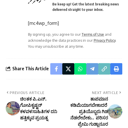
Be keep up! Get the latest breaking news
delivered straight to your inbox.
[mc4wp_form]
By signing up, you agree to our
Terms of Use
and
acknowledge the data practices in our
Privacy Policy
.
You may unsubscribe at any time.
Share This Article
PREVIOUS ARTICLE
NEXT ARTICLE
ಚಿಂತಕ ಪಿ.ಎನ್.
ತಾಪಮಾನ
ಗೋಪಿಕೃಷ್ಣನ್
ಕಡಿಮೆಯಾಗಬೇಕಾದರೆ
ಕಳವಳಸಾಹಿತಿಗಳ ದನಿ
ಪ್ರತಿಯೊಬ್ಬರು ಗಿಡ
ಹತ್ತಿಕ್ಕುವ ಪ್ರಯತ್ನ
ನೆಡಲೇಬೇಕು.. ಪರಿಸರ
ಪ್ರೇಮಿ ಗುಡ್ಲಾನೂರ