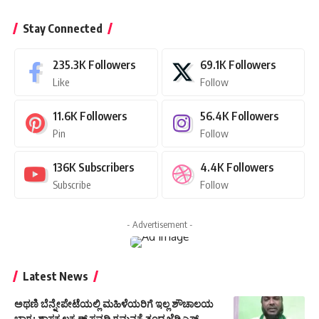
Stay Connected
235.3K
Followers
69.1K
Followers
Like
Follow
11.6K
Followers
56.4K
Followers
Pin
Follow
136K
Subscribers
4.4K
Followers
Subscribe
Follow
- Advertisement -
Latest News
ಅಥಣಿ ಬೆನ್ನೇಪೇಟೆಯಲ್ಲಿ ಮಹಿಳೆಯರಿಗೆ ಇಲ್ಲ ಶೌಚಾಲಯ
ಭಾಗ್ಯ: ಶಾಸಕ ಲಕ್ಷ್ಮಣ್ ಸವದಿ ಗಮನಕ್ಕೆ ತಂದ ಜೆಡಿಎಸ್