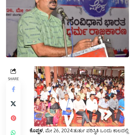
SHARE
ಕೊಪ್ಪಳ
, ಮೇ 26, 2024:ತುರ್ತು ಪರಿಸ್ಥಿತಿ ಒಂದು ಕಾಲದಲ್ಲಿ