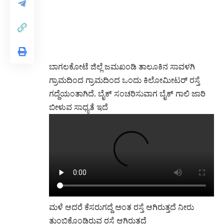
ಬಾಗಲಕೋಟೆ ಜಿಲ್ಲೆ ಜಮಖಂಡಿ ತಾಲೂಕಿನ ಸಾವಳಗಿ
ಗ್ರಾಮದಿಂದ ಗ್ರಾಮದಿಂದ ಒಂದು ಕಿಲೋಮೀಟರ್ ರಸ್ತೆ
ಗದ್ದೆಯಂತಾಗಿದೆ. ಬೈಕ್ ಸಂಚರಿಸುವಾಗ ಬೈಕ್ ಗಾಲಿ ಜಾರಿ
ಬೀಳುವ ಸಾಧ್ಯತೆ ಇದೆ
ಮಳೆ ಆದರೆ ಕೆಸರುಗದ್ದೆ ಅಂತ ರಸ್ತೆ ಆಗಿರುತ್ತದೆ ನೀರು
ತುಂಬಿಕೊಂಡಿರುವ ರಸ್ತೆ ಆಗಿರುತ್ತದೆ