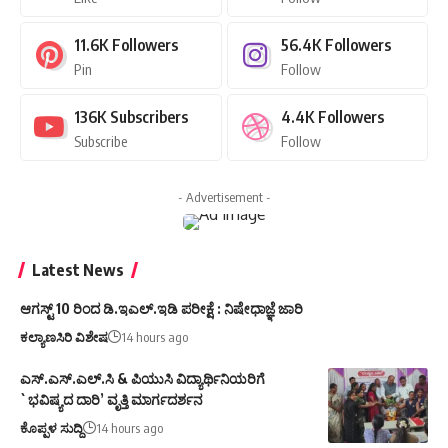
11.6K
Followers
56.4K
Followers
Pin
Follow
136K
Subscribers
4.4K
Followers
Subscribe
Follow
- Advertisement -
Latest News
ಆಗಸ್ಟ್ 10 ರಿಂದ ಡಿ.ಇಎಲ್.ಇಡಿ ಪರೀಕ್ಷೆ : ನಿಷೇಧಾಜ್ಞೆ ಜಾರಿ
ಕಲ್ಯಾಣಸಿರಿ ವಿಶೇಷ
14 hours ago
ಎಸ್.ಎಸ್.ಎಲ್.ಸಿ & ಪಿಯುಸಿ ವಿದ್ಯಾರ್ಥಿನಿಯರಿಗೆ
`ಭವಿಷ್ಯದ ದಾರಿ’ ವೃತ್ತಿ ಮಾರ್ಗದರ್ಶನ
ಕೊಪ್ಪಳ ಸುದ್ದಿ
14 hours ago