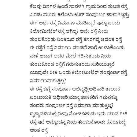
ಕೆಲವು ದಿನಗಳ ಹಿಂದೆ ಸಾವಳಗಿ ಗ್ರಾಮದಿಂದ ತುಬಚಿ ರಸ್ತೆ
ಎರಡು ಮೂರು ಕಿಲೋಮೀಟರ್ ಸಂಪೂರ್ಣ ಹಾಳಾಗಿದ್ದಿತ್ತು
ಈಗ ಅರ್ಧ ರಸ್ತೆ ನಿರ್ಮಾಣ ಮಾಡಿದ್ದಾರೆ ಇನ್ನೂ ಒಂದು
ಕಿಲೋಮೀಟರ್ ರಸ್ತೆ ಆಗಿಲ್ಲ? ಅದೇ ರಸ್ತೆ ನೀರು
ತುಂಬಿಕೊಂಡು ನಿಂತಿರುವ ರಸ್ತೆ ಕೆಸರಗದ್ದೆ ಆದಂತ ರಸ್ತೆ
ಈ ರಸ್ತೆಗೆ ರಸ್ತೆ ನಿರ್ಮಾಣ ಮಾಡದೆ ಹಾಗೆ ಉಳಿಸಿಕೊಂಡು
ಮಳೆ ಆದಾಗ ಅದರ ಮೇಲೆ ಗರಿಸುತಂದು ನೀರು
ತುಂಬಕೊಂಡ ರಸ್ತೆಗೆ ಗರುಸುತಂದು ಸುರಿಯುತ್ತಾರೆ
ಯಾವುದೇ ರೀತಿ ಒಂದು ಕಿಲೋಮೀಟರ್ ಸಂಪೂರ್ಣ ರಸ್ತೆ
ನಿರ್ಮಾಣವಾಗುತ್ತಿಲ್ಲ?
ಈ ರಸ್ತೆ ಬಗ್ಗೆ ಸಂಪೂರ್ಣ ಅಭಿವೃದ್ಧಿ ಅಧಿಕಾರಿ ತಾಲೂಕ
ಪಂಚಾಯತಿ ಅಧಿಕಾರಿ ಮಾನ್ಯ ಶಾಸಕರಿಗೆ ಗಮನಕ್ಕೂ
ತಂದರು ಸಂಪೂರ್ಣ ರಸ್ತೆ ನಿರ್ಮಾಣ ಮಾಡುತ್ತಿಲ್ಲ?
ದೃಶ್ಯಾವಳಿಯಲ್ಲಿ ನೀವು ನೋಡಬಹುದು ಇದು ಯಾವ ರೀತಿ
ರಸ್ತೆ ಇದೆ ಅನ್ನೋದನ್ನ ನೀರು ತುಂಬುಕೊಂಡು ಕೆಸರುಗುದ್ದೆ
ಅಂತ ರಸ್ತೆ