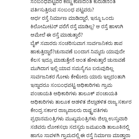
ಸಂಬಂಧಪಟ್ಟವರ ಕಣ್ಣು ಕಾಣದಂತೆ ಕುರುಡನಂತೆ
ವರ್ತಿಸುತ್ತಿರುವ ಸಂಬಂಧ ಪಟ್ಟವರು?
ಅರ್ಧ ರಸ್ತೆ ನಿರ್ಮಾಣ ಮಾಡಿದ್ದಾರೆ, ಇನ್ನೂ ಒಂದು
ಕಿಲೋಮೀಟರ್ ವರೆಗೆ ರಸ್ತೆ ಮಾಡಿಲ್ಲ? ಆ ರಸ್ತೆ ಹಾಳಾಗಿ
ಆಮೇಲೆ ಈ ರಸ್ತೆ ಮಾಡುತ್ತಾರೆ?
ಬೈಕ್ ಸವಾರರು ಸಂಚರಿಸುವಾಗ ಸಾರ್ವಜನಿಕರು ಶಾಪ
ಹಾಕುತ್ತಿದ್ದಾರೆ?ಚುನಾವಣೆ ಬಂದಾಗ ನಿಮ್ಮದು ಯಾವುದೇ
ಕೆಲಸ ಇದ್ರೂ ಮಾಡುತ್ತೇನೆ ಅಂತ ಹೇಳುತ್ತಾರೆ ಚುನಾವಣೆ
ಮುಗಿದಾಗ ಇಲ್ಲಿ ಯಾವ ಸಮಸ್ಯೆಗೂ ಬರುವುದಿಲ್ಲ
ಸಾರ್ವಜನಿಕರ ಗೋಳು ಕೇಳೋರು ಯಾರು ಇಲ್ಲದಂತಾಗಿ
ಇನ್ನಾದರೂ ಸಂಬಂಧಪಟ್ಟ ಅಧಿಕಾರಿಗಳು ಗ್ರಾಮ
ಪಂಚಾಯತಿ ಅಧಿಕಾರಿಗಳು ತಾಲೂಕ್ ಪಂಚಾಯತಿ
ಅಧಿಕಾರಿಗಳು ತಾಲೂಕ ಆಡಳಿತ ಜಿಲ್ಲಾಡಳಿತ ರಾಜ್ಯ ಸರ್ಕಾರ
ಕೇಂದ್ರ ಸರ್ಕಾರ ರಾಜ್ಯಪಾಲರು ರಾಷ್ಟ್ರಪತಿಗಳು
ಪ್ರಧಾನಮಂತ್ರಿಗಳು ಮುಖ್ಯಮಂತ್ರಿಗಳು ಜಿಲ್ಲಾ ಉಸ್ತುವಾರಿ
ಸಚಿವರು ಲೋಕಸಭಾ ಸದಸ್ಯರು ಜಮಖಂಡಿ ತಾಲೂಕಿನಲ್ಲಿ
ಹಾಗೂ ಸಾವಳಗಿ ಗ್ರಾಮದಲ್ಲಿ ಈ ರಸ್ತೆ ನಿರ್ಮಾಣ ಮಾಡ್ತಾರಾ