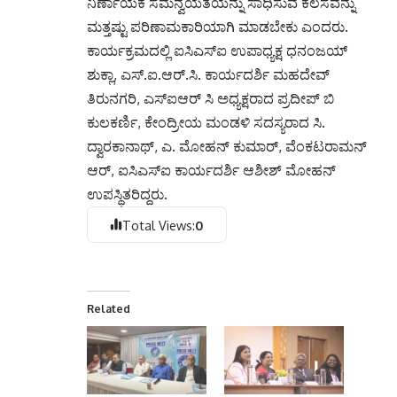
ನಿರ್ಣಾಯಕ ಸಮನ್ವಯತೆಯನ್ನು ಸಾಧಿಸುವ ಕೆಲಸವನ್ನು
ಮತ್ತಷ್ಟು ಪರಿಣಾಮಕಾರಿಯಾಗಿ ಮಾಡಬೇಕು ಎಂದರು.
ಕಾರ್ಯಕ್ರಮದಲ್ಲಿ ಐಸಿಎಸ್‌ಐ ಉಪಾಧ್ಯಕ್ಷ ಧನಂಜಯ್
ಶುಕ್ಲಾ, ಎಸ್.ಐ.ಆರ್.ಸಿ. ಕಾರ್ಯದರ್ಶಿ ಮಹದೇವ್
ತಿರುನಗರಿ, ಎಸ್ಐಆರ್ ಸಿ ಅಧ್ಯಕ್ಷರಾದ ಪ್ರದೀಪ್ ಬಿ
ಕುಲಕರ್ಣಿ, ಕೇಂದ್ರೀಯ ಮಂಡಳಿ ಸದಸ್ಯರಾದ ಸಿ.
ದ್ವಾರಕಾನಾಥ್, ಎ. ಮೋಹನ್ ಕುಮಾರ್, ವೆಂಕಟರಾಮನ್
ಆರ್, ಐಸಿಎಸ್ಐ ಕಾರ್ಯದರ್ಶಿ ಆಶೀಶ್ ಮೋಹನ್
ಉಪಸ್ಥಿತರಿದ್ದರು.
Total Views:
0
Related