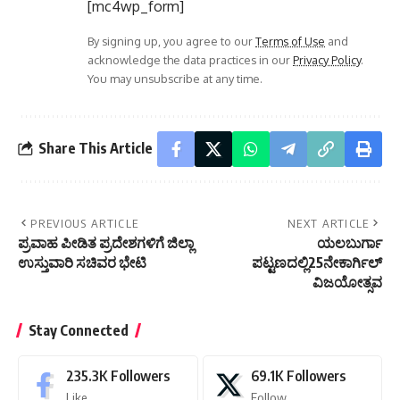
[mc4wp_form]
By signing up, you agree to our
Terms of Use
and
acknowledge the data practices in our
Privacy Policy
.
You may unsubscribe at any time.
Share This Article
PREVIOUS ARTICLE
NEXT ARTICLE
ಪ್ರವಾಹ ಪೀಡಿತ ಪ್ರದೇಶಗಳಿಗೆ ಜಿಲ್ಲಾ
ಯಲಬುರ್ಗಾ
ಉಸ್ತುವಾರಿ ಸಚಿವರ ಭೇಟಿ
ಪಟ್ಟಣದಲ್ಲಿ25ನೇಕಾರ್ಗಿಲ್
ವಿಜಯೋತ್ಸವ
Stay Connected
235.3K
Followers
69.1K
Followers
Like
Follow