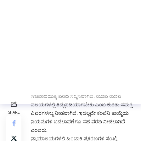
ನಾವು ಒಗ್ಗಿಕೊಳ್ಳಬೇಕು. ಸವಾಲುಗಳನ್ನು ಎದುರಿಸಲು ಎದ್ದು
ನಿಲ್ಲಬೇಕು ಎಂದರು.
ಮುಂಬರುವ ದಿನಗಳಲ್ಲಿ ಸಾಂಸ್ಥಿಕ ವಲಯ ಗಣನೀಯವಾಗಿ
ಬೆಳವಣಿಗೆಯಾಗಲಿದ್ದು, ಕಂಪೆನಿ ಸೆಕ್ರೇಟರಿಗಳು ಮಹತ್ವದ
ಪಾತ್ರ ನಿರ್ವಹಿಸಬೇಕಾಗುತ್ತದೆ. ಯಾವುದೇ ವೃತ್ತಿಯಾದರೂ
ನಮ್ಮಿಂದ ಸಾಕಷ್ಟು ಬಯಸುತ್ತದೆ. “ಪರಿಸರ, ಸಾಮಾಜಿಕ
ಆಡಳಿತ ಮುಖ್ಯವಾಗಿದ್ದು, ಇದರಲ್ಲಿ ಆಡಳಿತ ವ್ಯವಸ್ಥೆ ಅತ್ಯಂತ
ಮಹತ್ವದ ಪಾತ್ರ ವಹಿಸುತ್ತದೆ ಎಂದು ಹೇಳಿದರು.
ಐಸಿಎಸ್ಐ ಅಧ್ಯಕ್ಷ ಬಿ. ನರಸಿಂಹನ್ ಮಾತನಾಡಿ, ಕೇಂದ್ರ
ಸರ್ಕಾರ ಶೀಘ್ರದಲ್ಲೇ ಕಂಪೆನಿ ಕಾಯ್ದೆಗೆ ತಿದ್ದುಪಡಿ ತರಲಿದ್ದು,
ಇದಕ್ಕೆ ಪೂರಕವಾಗಿ ಐಸಿಎಸ್ಐ ನಿಂದ ಕೇಂದ್ರ ಸಾಂಸ್ಥಿಕ
ಸಚಿವಾಲಯಕ್ಕೆ ವರದಿ ಸಲ್ಲಿಸಲಾಗಿದೆ. ಯಾವ ಯಾವ
ವಲಯಗಳಲ್ಲಿ ತಿದ್ದುಪಡಿಯಾಗಬೇಕು ಎಂಬ ಕುರಿತು ಸಮಗ್ರ
ವಿವರಗಳನ್ನು ನೀಡಲಾಗಿದೆ. ಇದಲ್ಲದೇ ಕಂಪೆನಿ ಕಾಯ್ದೆಯ
ನಿಯಮಗಳ ಬದಲಾವಣೆಗೂ ಸಹ ವರದಿ ನೀಡಲಾಗಿದೆ
ಎಂದರು.
ನ್ಯಾಯಾಲಯಗಳಲ್ಲಿ ಹಿಂಬಾಕಿ ಪ್ರಕರಣಗಳ ಸಂಖ್ಯೆ