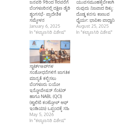
ಜನವರಿ 9ರಿಂದ 11ರವರೆಗೆ
ಯುವಸಮೂಹಕ್ಕೆಬೇಕಾಗಿ
ಬೆಂಗಳೂರಿನಲ್ಲಿ ದಕ್ಷಿಣ ಡೈರಿ
ರುವುದು ನಿಜವಾದ ದಿಕ್ಕು:
ಶೃಂಗಸಭೆ- ಪ್ರಾದೇಶಿಕ
ದೊಡ್ಡ ಕನಸು ಕಾಣುವ
ಸಮ್ಮೇಳನ
ಧೈರ್ಯ: ಭಾವಿಕಾ ವಾಧ್ವಾನಿ
January 6, 2025
August 25, 2025
In "ಕಲ್ಯಾಣಸಿರಿ ವಿಶೇಷ"
In "ಕಲ್ಯಾಣಸಿರಿ ವಿಶೇಷ"
ಸ್ಟಾರ್ಟ್‌ಅಪ್‌ಗಳ
ಸಂಶೋಧನೆಗಳಿಗೆ ಜಾಗತಿಕ
ಮಾನ್ಯತೆ ಕಲ್ಪಿಸಲು
ಬೆಂಗಳೂರು ಬಯೋ
ಇನ್ನೋವೇಷನ್‌ ಸೆಂಟರ್‌
ಹಾಗೂ NABL (QCI)
(ಕ್ವಾಲಿಟಿ ಕಂಟ್ರೋಲ್ ಆಫ್
ಇಂಡಿಯಾ) ಒಪ್ಪಂದಕ್ಕೆ ಸಹಿ
May 5, 2026
In "ಕಲ್ಯಾಣಸಿರಿ ವಿಶೇಷ"