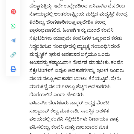
ಹೆಚ್ಚಾಗುತ್ತಿದ್ದು, ಇದೇ ಉದ್ದೇಶದಿಂದ ಐಸಿಎಸ್ಐ ದೆಹಲಿಯ
ನೋಯ್ಡಾದಲ್ಲಿ ಅಂತರರಾಷ್ಟ್ರೀಯ ಮಟ್ಟದ ಮಧ್ಯಸ್ಥಿಕೆ ಕೇಂದ್ರ
ತೆರೆದಿದ್ದು, ಬೆಂಗಳೂರಿನಲ್ಲೂ ಪ್ರಾದೇಶಿಕ ಕೇಂದ್ರ
ಪ್ರಾರಂಭವಾಗಲಿದೆ. ಹೀಗಾಗಿ ಇನ್ನು ಮುಂದೆ ಕಂಪೆನಿ
ಸೆಕ್ರೇಟರಿಗಳು ಯಾವುದೇ ಕಂಪೆನಿಗಳ ಒಪ್ಪಂದದ ಕರಡು
ಸಿದ್ಧಪಡಿಸುವ ಸಂದರ್ಭದಲ್ಲಿ ವ್ಯಾಜ್ಯಕ್ಕೆ ಸಂಬಂಧಿಸಿದಂತೆ
ಮಧ್ಯಸ್ಥಿಕೆಗೆ ಇರುವ ಅವಕಾಶದ ಬಗ್ಗೆಯೂ ಒಂದು
ಅಂಶವನ್ನು ಕಡ್ಡಾಯವಾಗಿ ಸೇರ್ಪಡೆ ಮಾಡಬೇಕು. ಕಂಪೆನಿ
ಸೆಕ್ರೇಟರಿಗಳಿಗೆ ವಿಪುಲ ಅವಕಾಶಗಳಿದ್ದು, ಇದೀಗ ಬಂದರು
ವಲಯದಲ್ಲೂ ಅವಕಾಶದ ಬಾಗಿಲು ತೆರೆಯುತ್ತಿದೆ. ಷೇರು
ಮಾರುಕಟ್ಟೆ ವಲಯಗಳಲ್ಲೂ ಹೆಚ್ಚಿನ ಅವಕಾಶಗಳು
ದೊರೆಯಲಿವೆ ಎಂದು ಹೇಳಿದರು.
ಐಸಿಎಸ್‌ಐ ಬೆಂಗಳೂರು ಚಾಪ್ಟರ್ ಅಧ್ಯಕ್ಷ ವೆಂಕಟ
ಸುಬ್ಬಾರಾವ್ ಕಲ್ವಾ ಮಾತನಾಡಿ, ಸಾಂಸ್ಥಿಕ ಆಡಳಿತ
ವಲಯದಲ್ಲಿ ಕಂಪೆನಿ ಸೆಕ್ರೇಟರಿಗಳು ನಿರ್ಣಾಯಕ ಪಾತ್ರ
ವಹಿಸಲಿದ್ದು, ಕಂಪೆನಿ ಮತ್ತು ಪಾಲುದಾರರ ಜೊತೆ