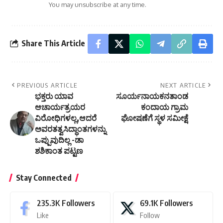
You may unsubscribe at any time.
Share This Article
PREVIOUS ARTICLE
NEXT ARTICLE
ಭಕ್ತರು ಯಾವ
ಸೂರ್ಯನಾಯಕನತಾಂಡ
ಆಚಾರ್ಯತ್ರಯರ
ಕಂದಾಯ ಗ್ರಾಮ
ವಿರೋಧಿಗಳಲ್ಲ,ಆದರೆ
ಘೋಷಣೆಗೆ ಸ್ಥಳ ಸಮೀಕ್ಷೆ
ಅವರತತ್ವಸಿದ್ಧಾಂತಗಳನ್ನು
ಒಪ್ಪುವುದಿಲ್ಲ -ಡಾ
ಶಶಿಕಾಂತ ಪಟ್ಟಣ
Stay Connected
235.3K
Followers
69.1K
Followers
Like
Follow