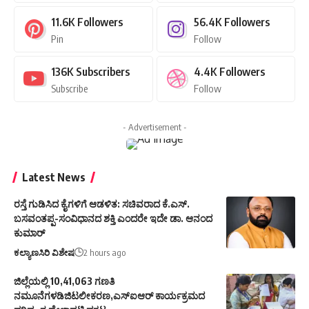
11.6K
Followers
56.4K
Followers
Pin
Follow
136K
Subscribers
4.4K
Followers
Subscribe
Follow
- Advertisement -
Latest News
ರಸ್ತೆ ಗುಡಿಸಿದ ಕೈಗಳಿಗೆ ಆಡಳಿತ: ಸಚಿವರಾದ ಕೆ.ಎಸ್.
ಬಸವಂತಪ್ಪ-ಸಂವಿಧಾನದ ಶಕ್ತಿ ಎಂದರೇ ಇದೇ ಡಾ. ಆನಂದ
ಕುಮಾರ್
ಕಲ್ಯಾಣಸಿರಿ ವಿಶೇಷ
2 hours ago
ಜಿಲ್ಲೆಯಲ್ಲಿ 10,41,063 ಗಣತಿ
ನಮೂನೆಗಳಡಿಜಿಟಲೀಕರಣ,ಎಸ್ಐಆರ್ ಕಾರ್ಯಕ್ರಮದ