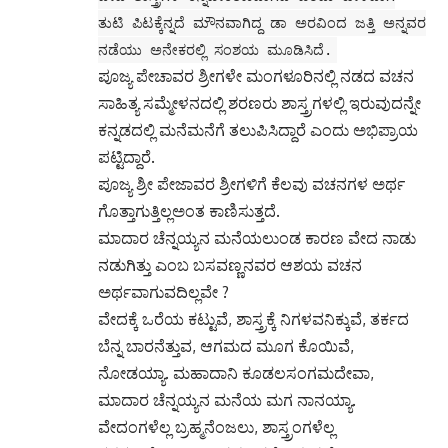
ತುಟಿ ಪಿಟಕ್ಕೆನ್ನದೆ ಮೌನವಾಗಿದ್ದ ಡಾ ಅರವಿಂದ ಜತ್ತಿ ಅನ್ನವರ
ನಡೆಯು ಅನೇಕರಲ್ಲಿ ಸಂಶಯ ಮೂಡಿಸಿದೆ.
ಪೂಜ್ಯ ಪೇಚಾವರ ಶ್ರೀಗಳೇ ಮಂಗಳೂರಿನಲ್ಲಿ ನಡದ ವಚನ
ಸಾಹಿತ್ಯ ಸಮ್ಮೇಳನದಲ್ಲಿ ಶರಣರು ಶಾಸ್ತ್ರಗಳಲ್ಲಿ ಇರುವುದನ್ನೇ
ಕನ್ನಡದಲ್ಲಿ ಮನೆಮನೆಗೆ ತಲುಪಿಸಿದ್ದಾರೆ ಎಂದು ಅಭಿಪ್ರಾಯ
ಪಟ್ಟಿದ್ದಾರೆ.
ಪೂಜ್ಯ ಶ್ರೀ ಪೇಜಾವರ ಶ್ರೀಗಳಿಗೆ ಕೆಲವು ವಚನಗಳ ಅರ್ಥ
ಗೊತ್ತಾಗುತ್ತಿಲ್ಲಅಂತ ಕಾಣಿಸುತ್ತದೆ.
ಮಾದಾರ ಚೆನ್ನಯ್ಯನ ಮನೆಯಲುಂಡ ಕಾರಣ ವೇದ ನಾಡು
ನಡುಗಿತ್ತು ಎಂಬ ಬಸವಣ್ಣನವರ ಆಶಯ ವಚನ
ಅರ್ಥವಾಗುವದಿಲ್ಲವೇ ?
ವೇದಕ್ಕೆ ಒರೆಯ ಕಟ್ಟುವೆ, ಶಾಸ್ತ್ರಕ್ಕೆ ನಿಗಳವನಿಕ್ಕುವೆ, ತರ್ಕದ
ಬೆನ್ನ ಬಾರನೆತ್ತುವ, ಆಗಮದ ಮೂಗ ಕೊಯಿವೆ,
ನೋಡಯ್ಯಾ. ಮಹಾದಾನಿ ಕೂಡಲಸಂಗಮದೇವಾ,
ಮಾದಾರ ಚೆನ್ನಯ್ಯನ ಮನೆಯ ಮಗ ನಾನಯ್ಯಾ.
ವೇದಂಗಳೆಲ್ಲ ಬ್ರಹ್ಮನೆಂಜಲು, ಶಾಸ್ತ್ರಂಗಳೆಲ್ಲ