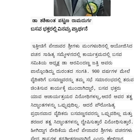
ಡಾ ಶಶಿಕಾಂತ ಪಟ್ಟಣ ರಾಮದುರ್ಗ
ಬಸವ ಭಕ್ತರಲ್ಲಿ ವಿನಮ್ರ ಪ್ರಾರ್ಥನೆ
ಇತ್ತೀಚಿಗೆ ಪೇಜಾವರ ಶ್ರೀಗಳು ಮಂಗಳೂರಿನಲ್ಲಿ ಆಯೋಜಿಸಿದ
ವಚನ ಸಾಹಿತ್ಯ ಸಮ್ಮೇಳನದಲ್ಲಿ ಕಾರ್ಯಕ್ರಮದಲ್ಲಿ ಬಸವ
ಸಮಿತಿಯ ಅಧ್ಯಕ್ಷ ಡಾ ಅರವಿಂದಣ್ಣ ಜತ್ತಿ ಅವರು
ಪಾಲ್ಗೊಂಡಿದ್ದು ದುರಂತದ ಸಂಗತಿ. 900 ವರ್ಷಗಳ ಮೇಲೆ
ವೈದಿಕರಿಗೆ ಬಸವಣ್ಣವರನ್ನು ತಮ್ಮ ಸಭೆ ಸಮಾರಂಭದಲ್ಲಿ ತರುವ
ಚಿಂತಿಸುವ ಕಾರ್ಯಕ್ಕೆ ಮುಂದಾಗಿದ್ದಾರೆ, ಬಸವ ಭಕ್ತರು
ಯಾವ ಆಚಾರ್ಯತ್ರಯರ ವಿರೋಧಿಗಳಲ್ಲ,ಆದರೆ ಅವರ ತತ್ವ
ಸಿದ್ಧಾಂತಗಳನ್ನು ಒಪ್ಪುವುದಿಲ್ಲ. ಆದರೆ ಪೌರೋಹಿತ್ಯ
ಪ್ರಧಾನವಾದ ವೈದಿಕರು ಬಸವಣ್ಣನವರನ್ನು ಒಪ್ಪುವದಿಲ್ಲ ಮತ್ತು
ಶರಣರ ತತ್ವ ಸಿದ್ಧಾಂತಗಳನ್ನು ದ್ವೇಷಿಸುತ್ತಾರೆ ವಿರೋಧಿಸುತ್ತಾರೆ.
ಹೀಗಿದ್ದಾಗ ವೇದಿಕೆಯ ಮೇಲೆ ಪೇಜಾವರ ಶ್ರೀಗಳು ವಚನಗಳು
ವೇದ ಶಾಸ್ತ್ರಗಳ ಕನ್ನಡೀಕರಣವಾಗಿದೆ ಎಂದು ಹೇಳಿದಾಗ