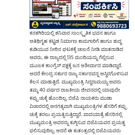
ಕನಕಗಿರಿಯಲ್ಲಿ ಶನಿವಾರ ಸಾಂಸ್ಕೃತಿಕ ಭವನ ಹಾಗೂ
ಅತಿಥಿಗೃಹ ಕಟ್ಟಡ ನಿರ್ಮಾಣ ಕಾಮಗಾರಿಗೆ ಹಾಗೂ ಶುದ್ಧ
ಕುಡಿಯುವ ನೀರಿನ ಘಟಕಕ್ಕೆ ಚಾಲನೆ ನೀಡಿ ಮಾತನಾಡಿದ
ಅವರು, ಈ ರಾಜ್ಯದಲ್ಲಿ 135 ಮಂದಿಯನ್ನು ಗೆಲ್ಲಿಸುವ
ಮೂಲಕ ಕಾಂಗ್ರೆಸ್ ಪಕ್ಷಕ್ಕೆ ಜನ ಆಶೀರ್ವಾದ ಮಾಡಿದ್ದಾರೆ.
ಆದರೆ ಕೇಂದ್ರ ಸರ್ಕಾರ ರಾಜ್ಯ ಸರ್ಕಾರವನ್ನ ಅಸ್ಥಿರಗೊಳಿಸುವ
ಕೆಲಸ ಮಾಡುತ್ತಿದೆ. ಮುಖ್ಯಮಂತ್ರಿ ಸಿದ್ದರಾಮಯ್ಯ ಅವರು
ತಮ್ಮ 40 ವರ್ಷದ ರಾಜಕೀಯ ಜೀವನದಲ್ಲಿ ಯಾವುದೇ
ಕಪ್ಪು ಚುಕ್ಕೆ ಹೊಂದಿಲ್ಲ. ಬಿಜೆಪಿ ನಾಯಕರು ಮುಡಾ
ವಿಚಾರದಲ್ಲಿ ಅನಗತ್ಯವಾಗಿ ಮುಖ್ಯಮಂತ್ರಿಗಳ ಹೆಸರಿಗೆ ಕಪ್ಪು
ಚುಕ್ಕೆ ತರಲು ಪ್ರಯತ್ನಿಸುತ್ತಿದ್ದಾರೆ. ಪಾದಯಾತ್ರೆ ಹೆಸರಿನಲ್ಲಿ
ಮುಖ್ಯಮಂತ್ರಿ ಅವರನ್ನು ಕುಗ್ಗಿಸುವ ಬಿಜೆಪಿಯವರ ಪ್ರಯತ್ನ
ಫಲಿಸುವುದಿಲ್ಲ. ಆದರೆ ಈ ಕುತಂತ್ರದಲ್ಲಿ ಬಿಜೆಪಿಯವರು