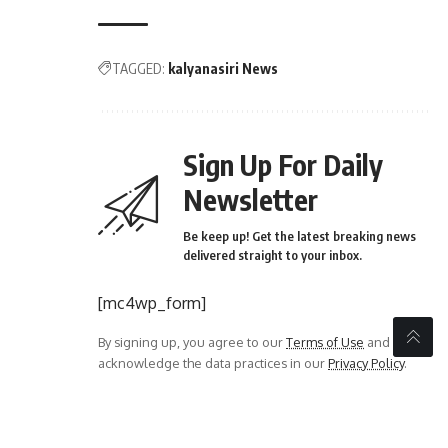
TAGGED:
kalyanasiri News
Sign Up For Daily
Newsletter
Be keep up! Get the latest breaking news
delivered straight to your inbox.
[mc4wp_form]
By signing up, you agree to our
Terms of Use
and
acknowledge the data practices in our
Privacy Policy
.
You may unsubscribe at any time.