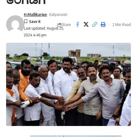
H.Mallikarjun
- Kalyanasiri
Share
2 Min Read
Last updated: August 25,
2024 4:46 pm