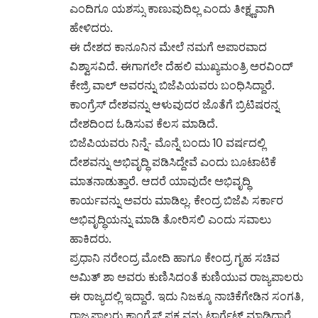
ಎಂದಿಗೂ ಯಶಸ್ಸು ಕಾಣುವುದಿಲ್ಲ ಎಂದು ತೀಕ್ಷ್ಣವಾಗಿ
ಹೇಳಿದರು.
ಈ ದೇಶದ ಕಾನೂನಿನ ಮೇಲೆ ನಮಗೆ ಅಪಾರವಾದ
ವಿಶ್ವಾಸವಿದೆ. ಈಗಾಗಲೇ ದೆಹಲಿ ಮುಖ್ಯಮಂತ್ರಿ ಅರವಿಂದ್
ಕೇಜ್ರಿ ವಾಲ್ ಅವರನ್ನು ಬಿಜೆಪಿಯವರು ಬಂಧಿಸಿದ್ದಾರೆ.
ಕಾಂಗ್ರೆಸ್ ದೇಶವನ್ನು ಆಳುವುದರ ಜೊತೆಗೆ ಬ್ರಿಟಿಷರನ್ನ
ದೇಶದಿಂದ ಓಡಿಸುವ ಕೆಲಸ ಮಾಡಿದೆ.
ಬಿಜೆಪಿಯವರು ನಿನ್ನೆ- ಮೊನ್ನೆ ಬಂದು 10 ವರ್ಷದಲ್ಲಿ
ದೇಶವನ್ನು ಅಭಿವೃದ್ಧಿ ಪಡಿಸಿದ್ದೇವೆ ಎಂದು ಬೂಟಾಟಿಕೆ
ಮಾತನಾಡುತ್ತಾರೆ. ಆದರೆ ಯಾವುದೇ ಅಭಿವೃದ್ಧಿ
ಕಾರ್ಯವನ್ನು ಅವರು ಮಾಡಿಲ್ಲ. ಕೇಂದ್ರ ಬಿಜೆಪಿ ಸರ್ಕಾರ
ಅಭಿವೃದ್ಧಿಯನ್ನು ಮಾಡಿ ತೋರಿಸಲಿ ಎಂದು ಸವಾಲು
ಹಾಕಿದರು.
ಪ್ರಧಾನಿ ನರೇಂದ್ರ ಮೋದಿ ಹಾಗೂ ಕೇಂದ್ರ ಗೃಹ ಸಚಿವ
ಅಮಿತ್ ಶಾ ಅವರು ಕುಣಿಸಿದಂತೆ ಕುಣಿಯುವ ರಾಜ್ಯಪಾಲರು
ಈ ರಾಜ್ಯದಲ್ಲಿ ಇದ್ದಾರೆ. ಇದು ನಿಜಕ್ಕೂ ನಾಚಿಕೆಗೇಡಿನ ಸಂಗತಿ,
ರಾಜ್ಯಪಾಲರು ಕಾಂಗ್ರೆಸ್ ಪಕ್ಷ ವನ್ನು ಟಾರ್ಗೆಟ್ ಮಾಡಿದ್ದಾರೆ.