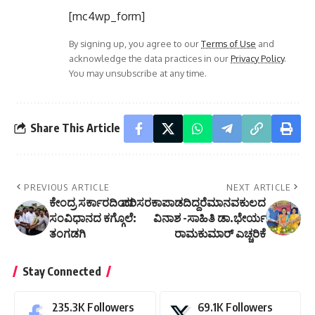
[mc4wp_form]
By signing up, you agree to our
Terms of Use
and
acknowledge the data practices in our
Privacy Policy
.
You may unsubscribe at any time.
Share This Article
PREVIOUS ARTICLE
NEXT ARTICLE
ಕೇಂದ್ರ ಸರ್ಕಾರದಿಂದ
ಪರಿಸರಕಾಪಾಡದಿದ್ದರೆಮಾನವಕುಲದ
ಸಂವಿಧಾನದ ಕಗ್ಗೊಲೆ:
ವಿನಾಶ -ಸಾಹಿತಿ ಡಾ.ಭೇರ್ಯ
ತಂಗಡಗಿ
ರಾಮಕುಮಾರ್ ಎಚ್ಚರಿಕೆ
Stay Connected
235.3K
Followers
69.1K
Followers