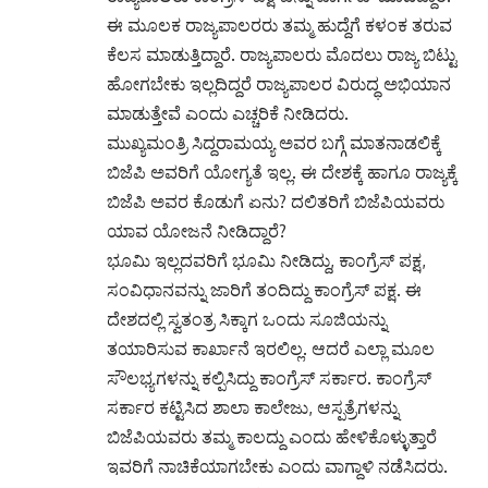
ಈ ಮೂಲಕ ರಾಜ್ಯಪಾಲರರು ತಮ್ಮ ಹುದ್ದೆಗೆ ಕಳಂಕ ತರುವ
ಕೆಲಸ ಮಾಡುತ್ತಿದ್ದಾರೆ. ರಾಜ್ಯಪಾಲರು ಮೊದಲು ರಾಜ್ಯ ಬಿಟ್ಟು
ಹೋಗಬೇಕು ಇಲ್ಲದಿದ್ದರೆ ರಾಜ್ಯಪಾಲರ ವಿರುದ್ಧ ಅಭಿಯಾನ
ಮಾಡುತ್ತೇವೆ ಎಂದು ಎಚ್ಚರಿಕೆ ನೀಡಿದರು.
ಮುಖ್ಯಮಂತ್ರಿ ಸಿದ್ದರಾಮಯ್ಯ ಅವರ ಬಗ್ಗೆ ಮಾತನಾಡಲಿಕ್ಕೆ
ಬಿಜೆಪಿ ಅವರಿಗೆ ಯೋಗ್ಯತೆ ಇಲ್ಲ. ಈ ದೇಶಕ್ಕೆ ಹಾಗೂ ರಾಜ್ಯಕ್ಕೆ
ಬಿಜೆಪಿ ಅವರ ಕೊಡುಗೆ ಏನು? ದಲಿತರಿಗೆ ಬಿಜೆಪಿಯವರು
ಯಾವ ಯೋಜನೆ ನೀಡಿದ್ದಾರೆ?
ಭೂಮಿ ಇಲ್ಲದವರಿಗೆ ಭೂಮಿ ನೀಡಿದ್ದು, ಕಾಂಗ್ರೆಸ್ ಪಕ್ಷ,
ಸಂವಿಧಾನವನ್ನು ಜಾರಿಗೆ ತಂದಿದ್ದು ಕಾಂಗ್ರೆಸ್ ಪಕ್ಷ. ಈ
ದೇಶದಲ್ಲಿ ಸ್ವತಂತ್ರ ಸಿಕ್ಕಾಗ ಒಂದು ಸೂಜಿಯನ್ನು
ತಯಾರಿಸುವ ಕಾರ್ಖಾನೆ ಇರಲಿಲ್ಲ. ಆದರೆ ಎಲ್ಲಾ ಮೂಲ
ಸೌಲಭ್ಯಗಳನ್ನು ಕಲ್ಪಿಸಿದ್ದು ಕಾಂಗ್ರೆಸ್ ಸರ್ಕಾರ. ಕಾಂಗ್ರೆಸ್
ಸರ್ಕಾರ ಕಟ್ಟಿಸಿದ ಶಾಲಾ ಕಾಲೇಜು, ಆಸ್ಪತ್ರೆಗಳನ್ನು
ಬಿಜೆಪಿಯವರು ತಮ್ಮ ಕಾಲದ್ದು ಎಂದು ಹೇಳಿಕೊಳ್ಳುತ್ತಾರೆ
ಇವರಿಗೆ ನಾಚಿಕೆಯಾಗಬೇಕು ಎಂದು ವಾಗ್ದಾಳಿ ನಡೆಸಿದರು.