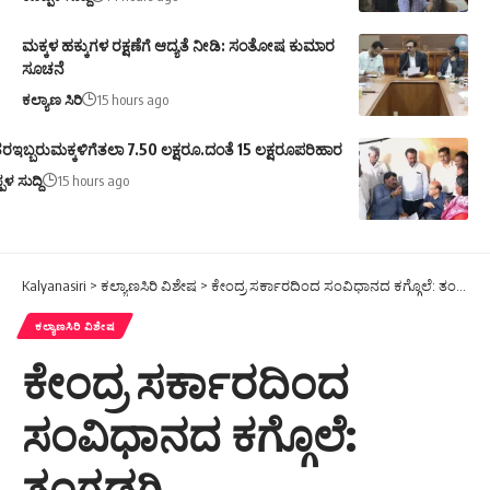
ಮಕ್ಕಳ ಹಕ್ಕುಗಳ ರಕ್ಷಣೆಗೆ ಆದ್ಯತೆ ನೀಡಿ: ಸಂತೋಷ ಕುಮಾರ
ಸೂಚನೆ
ಕಲ್ಯಾಣ ಸಿರಿ
15 hours ago
ರಇಬ್ಬರುಮಕ್ಕಳಿಗೆತಲಾ 7.50 ಲಕ್ಷರೂ.ದಂತೆ 15 ಲಕ್ಷರೂಪರಿಹಾರ
ಪಳ ಸುದ್ದಿ
15 hours ago
Kalyanasiri
>
ಕಲ್ಯಾಣಸಿರಿ ವಿಶೇಷ
>
ಕೇಂದ್ರ ಸರ್ಕಾರದಿಂದ ಸಂವಿಧಾನದ ಕಗ್ಗೊಲೆ: ತಂಗಡಗಿ
ಕಲ್ಯಾಣಸಿರಿ ವಿಶೇಷ
ಕೇಂದ್ರ ಸರ್ಕಾರದಿಂದ
ಸಂವಿಧಾನದ ಕಗ್ಗೊಲೆ:
ತಂಗಡಗಿ