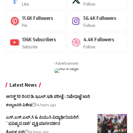
Like
Follow
11.6K
Followers
56.4K
Followers
Pin
Follow
136K
Subscribers
4.4K
Followers
Subscribe
Follow
- Advertisement -
Latest News
ಆಗಸ್ಟ್ 10 ರಿಂದ ಡಿ.ಇಎಲ್.ಇಡಿ ಪರೀಕ್ಷೆ : ನಿಷೇಧಾಜ್ಞೆ ಜಾರಿ
ಕಲ್ಯಾಣಸಿರಿ ವಿಶೇಷ
14 hours ago
ಎಸ್.ಎಸ್.ಎಲ್.ಸಿ & ಪಿಯುಸಿ ವಿದ್ಯಾರ್ಥಿನಿಯರಿಗೆ
`ಭವಿಷ್ಯದ ದಾರಿ’ ವೃತ್ತಿ ಮಾರ್ಗದರ್ಶನ
ಕೊಪ್ಪಳ ಸುದ್ದಿ
14 hours ago