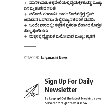
ಮಾಸಿಕ ಋತುಚಕ್ರ ವೇಳೆಯಲ್ಲಿ ವೈಯಕ್ತಿಕಶುಚಿತ್ವ ಮುಖ್ಯ:
ಬಸಮ್ಮ ಹುಡೇದ ಸಲಹೆ
ದರೋಜಿ-ಗಂಗಾವತಿ-ಬಾಗಲಕೋಟ್ ರೈಲ್ವೆ ಲೈನ್:
ಅನುದಾನ ಒದಗಿಸಲು ರೇಲ್ವೆ ರಾಜ್ಯ ಸಚಿವರಿಗೆ ಮನವಿ:
ಒಂದೇ ವಾರದಲ್ಲಿ : ಕಳ್ಳತನ ಪ್ರಕರಣ ಭೇದಿಸಿದ ಕೊಪ್ಪಳ
ಜಿಲ್ಲಾ ಪೊಲೀಸರು
ಮಕ್ಕಳಲ್ಲಿ ವೈಜ್ಞಾನಿಕ ಮನೋಭಾವ ಮುಖ್ಯ : ಕ್ಯಾತನ
TAGGED:
kalyanasiri News
Sign Up For Daily
Newsletter
Be keep up! Get the latest breaking news
delivered straight to your inbox.