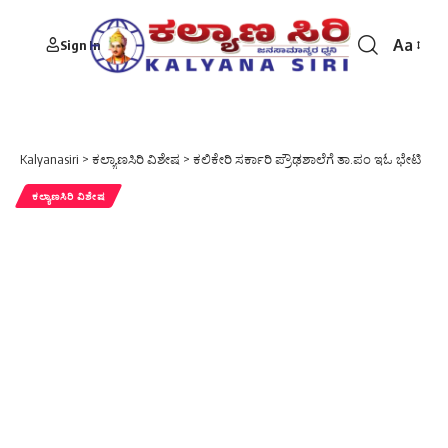
Aa
Sign In
Font
Resizer
Kalyanasiri
>
ಕಲ್ಯಾಣಸಿರಿ ವಿಶೇಷ
>
ಕಲಿಕೇರಿ ಸರ್ಕಾರಿ ಪ್ರೌಢಶಾಲೆಗೆ ತಾ.ಪಂ ಇಓ ಭೇಟಿ
ಕಲ್ಯಾಣಸಿರಿ ವಿಶೇಷ