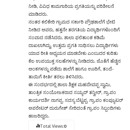
ನೀಡಿ, ವಿವಿಧ ಕಾಮಗಾರಿಯ ಪ್ರಗತಿಯನ್ನು ಪರಿಶೀಲನೆ
ಮಾಡಿದರು.
ನಂತರ ಕಲಿಕೇರಿ ಗ್ರಾಮದ ಸರ್ಕಾರಿ ಪ್ರೌಢಶಾಲೆಗೆ ಭೇಟಿ
ನೀಡಿದ ಅವರು, ಹತ್ತನೇ ತರಗತಿಯ ವಿದ್ಯಾರ್ಥಿಗಳೊಂದಿಗೆ
ಸಂವಾದ ನಡೆಸಿದರು. ಶಾಲಾ ಫಲಿತಾಂಶ ಕಡಿಮೆ
ದಾಖಲಾಗಿದ್ದು, ಉತ್ತಮ ಪ್ರಗತಿ ಸಾಧಿಸಲು ವಿದ್ಯಾರ್ಥಿಗಳು
ಯಾವ ರೀತಿ ಅಧ್ಯಯನ ಮಾಡಬೇಕು ಎಂಬುದರ ಕುರಿತು
ಕೆಲ ಉಪಯುಕ್ತ ಸಲಹೆಗಳನ್ನು ನೀಡಿದರು. ಜೊತೆಗೆ ಹೆಚ್ಚಿನ
ಅಂಕಗಳನ್ನು ಪಡೆದು ಶಾಲೆಗೆ ಹಾಗೂ ಊರಿಗೆ, ತಂದೆ-
ತಾಯಿಗೆ ಕೀರ್ತಿ ತರಲು ತಿಳಿಸಿದರು.
ಈ ಸಂದರ್ಭದಲ್ಲಿ ಶಾಲಾ ಶಿಕ್ಷಕ ಮಹದೇವಪ್ಪ ಸ್ವಾಮಿ,
ತಾಂತ್ರಿಕ ಸಂಯೋಜಕರಾದ ಸಯ್ಯದ್ ತನ್ವೀರ್, ಗ್ರಾ.ಪಂ
ಕಾರ್ಯದರ್ಶಿ ನಾಗಪ್ಪ, ಸದಸ್ಯ ಬೆಟ್ಟಪ್ಪ, ಗ್ರಾ.ಪಂ ಕಂಪ್ಯೂಟರ್
ಆಪರೇಟರ್ ದುರುಗೇಶ್ ಸೇರಿದಂತೆ ಗ್ರಾ.ಪಂ ಸಿಬ್ಬಂದಿಗಳು
ಹಾಜರಿದ್ದರು.
Total Views:
0