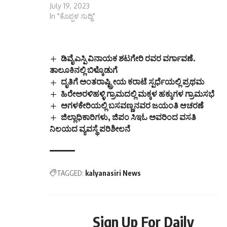
July 19, 2023
In "ಕೊಪ್ಪಳ ಸುದ್ದಿ"
ಡಿವೈಎಸ್ಪಿ ವಿನಾಯಕ ಶಟಗೇರಿ ರವರ ವರ್ಗಾವಣೆ.
ತಾಲೂಕಿನಲ್ಲಿ ಬಿಳ್ಕೊಡುಗೆ
ದೃತಿಗೆ ಅಂತರಾಷ್ಟ್ರೀಯ ಕರಾಟೆ ಸ್ಪರ್ಧೆಯಲ್ಲಿ ಪ್ರಥಮ
ಹಿರೇಅರಳಿಹಳ್ಳಿ ಗ್ರಾಮದಲ್ಲಿ ಮಕ್ಕಳ ಹಕ್ಕುಗಳ ಗ್ರಾಮಸಭೆ
ಅಗಳಕೇರಿಯಲ್ಲಿ ಬಸವಣ್ಣನವರ ಜಯಂತಿ ಆಚರಣೆ
ಜಿಲ್ಲಾಧಿಕಾರಿಗಳು, ಜಿಪಂ ಸಿಇಓ ಅವರಿಂದ ವಸತಿ
ನಿಲಯದ ವ್ಯವಸ್ಥೆ ಪರಿಶೀಲನೆ
TAGGED:
kalyanasiri News
Sign Up For Daily