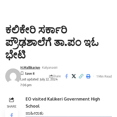
ಕಲಿಕೇರಿ ಸರ್ಕಾರಿ
ಪ್ರೌಢಶಾಲೆಗೆ ತಾ.ಪಂ ಇಓ
ಭೇಟಿ
H.Mallikarjun
- Kalyanasiri
Share
1 Min Read
Last updated: July 22, 2024
7:06 pm
EO visited Kalikeri Government High
School
SHARE
ಜಾಹೀರಾತು