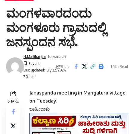
ಮಂಗಳವಾರದಂದು
ಮಂಗಳೂರು ಗ್ರಾಮದಲ್ಲಿ
ಜನಸ್ಪಂದನ ಸಭೆ.
H.Mallikarjun
- Kalyanasiri
Share
1 Min Read
Last updated: July 22, 2024
7:01 pm
Janaspanda meeting in Mangaluru village
on Tuesday.
SHARE
ಜಾಹೀರಾತು