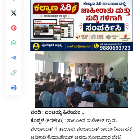
ವರದಿ : ಪಂಚಯ್ಯ ಹಿರೇಮಠ
,,,
ಕೊಪ್ಪಳ
(ಕನಕಗಿರಿ) : ತಾಲೂಕಿನ ಸುಳೇಕಲ್ ಗ್ರಾಮ
ಪಂಚಾಯತ್ ಗೆ ತಾಲೂಕು ಪಂಚಾಯತ್ ಕಾರ್ಯನಿರ್ವಾಹಕ
ಅಧಿಕಾರಿ ಕೆ.ರಾಜಶೇಖರ್ ಅವರು ಸೋಮವಾರ ಭೇಟಿ