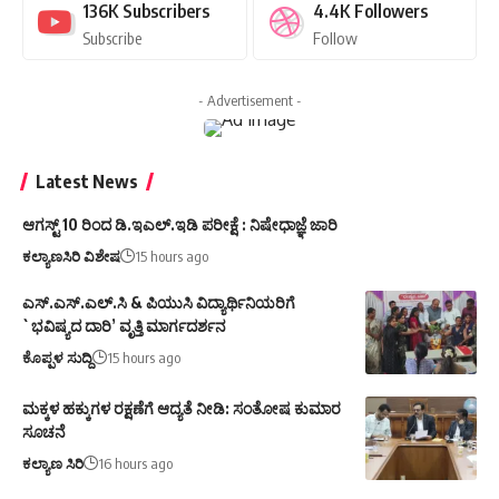
136K
Subscribers
4.4K
Followers
Subscribe
Follow
- Advertisement -
Latest News
ಆಗಸ್ಟ್ 10 ರಿಂದ ಡಿ.ಇಎಲ್.ಇಡಿ ಪರೀಕ್ಷೆ : ನಿಷೇಧಾಜ್ಞೆ ಜಾರಿ
ಕಲ್ಯಾಣಸಿರಿ ವಿಶೇಷ
15 hours ago
ಎಸ್.ಎಸ್.ಎಲ್.ಸಿ & ಪಿಯುಸಿ ವಿದ್ಯಾರ್ಥಿನಿಯರಿಗೆ
`ಭವಿಷ್ಯದ ದಾರಿ’ ವೃತ್ತಿ ಮಾರ್ಗದರ್ಶನ
ಕೊಪ್ಪಳ ಸುದ್ದಿ
15 hours ago
ಮಕ್ಕಳ ಹಕ್ಕುಗಳ ರಕ್ಷಣೆಗೆ ಆದ್ಯತೆ ನೀಡಿ: ಸಂತೋಷ ಕುಮಾರ
ಸೂಚನೆ
ಕಲ್ಯಾಣ ಸಿರಿ
16 hours ago