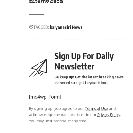
ಮೂರ್ತಿಗಳ ವಿತರಣೆ
TAGGED:
kalyanasiri News
Sign Up For Daily
Newsletter
Be keep up! Get the latest breaking news
delivered straight to your inbox.
[mc4wp_form]
By signing up, you agree to our
Terms of Use
and
acknowledge the data practices in our
Privacy Policy
.
You may unsubscribe at any time.