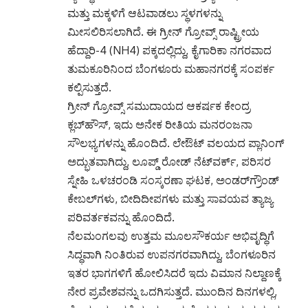
ಮತ್ತು ಮಕ್ಕಳಿಗೆ ಆಟವಾಡಲು ಸ್ಥಳಗಳನ್ನು
ಮೀಸಲಿರಿಸಲಾಗಿದೆ. ಈ ಗ್ರೀನ್​ ಗ್ರೋವ್ಸ್ ರಾಷ್ಟ್ರೀಯ
ಹೆದ್ದಾರಿ-4 (NH4) ಪಕ್ಕದಲ್ಲಿದ್ದು, ಕೈಗಾರಿಕಾ ನಗರವಾದ
ತುಮಕೂರಿನಿಂದ ಬೆಂಗಳೂರು ಮಹಾನಗರಕ್ಕೆ ಸಂಪರ್ಕ
ಕಲ್ಪಿಸುತ್ತದೆ.
ಗ್ರೀನ್ ಗ್ರೋವ್ಸ್ ಸಮುದಾಯದ ಆಕರ್ಷಕ ಕೇಂದ್ರ
ಕ್ಲಬ್‌ಹೌಸ್, ಇದು ಅನೇಕ ರೀತಿಯ ಮನರಂಜನಾ
ಸೌಲಭ್ಯಗಳನ್ನು ಹೊಂದಿದೆ. ಲೇಔಟ್ ವಲಯದ ಪ್ಲಾನಿಂಗ್​
ಅದ್ಭುತವಾಗಿದ್ದು, ಲೂಪ್ಡ್​​ ರೋಡ್​ ನೆಟ್​ವರ್ಕ್, ಪರಿಸರ
ಸ್ನೇಹಿ ಒಳಚರಂಡಿ ಸಂಸ್ಕರಣಾ ಘಟಕ, ಅಂಡರ್​​ಗ್ರೌಂಡ್​
ಕೇಬಲ್‌ಗಳು, ಬೀದಿದೀಪಗಳು ಮತ್ತು ಸಾವಯವ ತ್ಯಾಜ್ಯ
ಪರಿವರ್ತಕವನ್ನು ಹೊಂದಿದೆ.
ನೆಲಮಂಗಲವು ಉತ್ತಮ ಮೂಲಸೌಕರ್ಯ ಅಭಿವೃದ್ಧಿಗೆ
ಸಿದ್ಧವಾಗಿ ನಿಂತಿರುವ ಉಪನಗರ​ವಾಗಿದ್ದು, ಬೆಂಗಳೂರಿನ
ಇತರ ಭಾಗಗಳಿಗೆ ಹೋಲಿಸಿದರೆ ಇದು ವಿಮಾನ ನಿಲ್ದಾಣಕ್ಕೆ
ನೇರ ಪ್ರವೇಶವನ್ನು ಒದಗಿಸುತ್ತದೆ. ಮುಂದಿನ ದಿನಗಳಲ್ಲಿ,