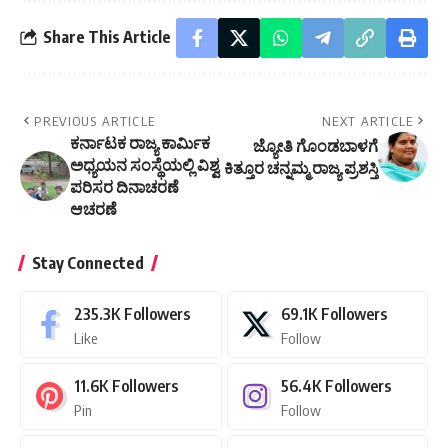
Share This Article
PREVIOUS ARTICLE
NEXT ARTICLE
ಕರ್ನಾಟಕ ರಾಜ್ಯ ಕಾರ್ಮಿಕ
ಜ್ಯೋತಿ ಗೊಂಡಬಾಳಗೆ
ಅಧ್ಯಯನ ಸಂಸ್ಥೆಯಲ್ಲಿ ವಿಶ್ವ
ಕಿತ್ತೂರ ಚನ್ನಮ್ಮ ರಾಜ್ಯ ಪ್ರಶಸ್ತಿ
ಪರಿಸರ ದಿನಾಚರಣೆ
ಆಚರಣೆ
Stay Connected
235.3K
Followers
69.1K
Followers
Like
Follow
11.6K
Followers
56.4K
Followers
Pin
Follow