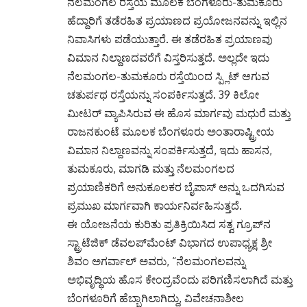
ನೆಲಮಂಗಲ ರಸ್ತೆಯ ಮೂಲಕ ಬೆಂಗಳೂರು-ತುಮಕೂರು
ಹೆದ್ದಾರಿಗೆ ತಡೆರಹಿತ ಪ್ರಯಾಣದ ಪ್ರಯೋಜನವನ್ನು ಇಲ್ಲಿನ
ನಿವಾಸಿಗಳು ಪಡೆಯುತ್ತಾರೆ. ಈ ತಡೆರಹಿತ ಪ್ರಯಾಣವು
ವಿಮಾನ ನಿಲ್ದಾಣದವರೆಗೆ ವಿಸ್ತರಿಸುತ್ತದೆ. ಅಲ್ಲದೇ ಇದು
ನೆಲಮಂಗಲ-ತುಮಕೂರು ರಸ್ತೆಯಿಂದ ಸ್ಪ್ಲಿಟ್​ ಆಗುವ
ಚತುರ್ಪಥ ರಸ್ತೆಯನ್ನು ಸಂಪರ್ಕಿಸುತ್ತದೆ. 39 ಕಿಲೋ
ಮೀಟರ್ ವ್ಯಾಪಿಸಿರುವ ಈ ಹೊಸ ಮಾರ್ಗವು ಮಧುರೆ ಮತ್ತು
ರಾಜನಕುಂಟೆ ಮೂಲಕ ಬೆಂಗಳೂರು ಅಂತಾರಾಷ್ಟ್ರೀಯ
ವಿಮಾನ ನಿಲ್ದಾಣವನ್ನು ಸಂಪರ್ಕಿಸುತ್ತದೆ, ಇದು ಹಾಸನ,
ತುಮಕೂರು, ಮಾಗಡಿ ಮತ್ತು ನೆಲಮಂಗಲದ
ಪ್ರಯಾಣಿಕರಿಗೆ ಅನುಕೂಲಕರ ಬೈಪಾಸ್ ಅನ್ನು ಒದಗಿಸುವ
ಪ್ರಮುಖ ಮಾರ್ಗವಾಗಿ ಕಾರ್ಯನಿರ್ವಹಿಸುತ್ತದೆ.
ಈ ಯೋಜನೆಯ ಕುರಿತು ಪ್ರತಿಕ್ರಿಯಿಸಿದ ಸತ್ವ ಗ್ರೂಪ್‌ನ
ಸ್ಟ್ರಾಟೆಜಿಕ್ ಡೆವಲಪ್‌ಮೆಂಟ್ ವಿಭಾಗದ ಉಪಾಧ್ಯಕ್ಷ ಶ್ರೀ
ಶಿವಂ ಅಗರ್ವಾಲ್ ಅವರು, “ನೆಲಮಂಗಲವನ್ನು
ಅಭಿವೃದ್ಧಿಯ ಹೊಸ ಕೇಂದ್ರವೆಂದು ಪರಿಗಣಿಸಲಾಗಿದೆ ಮತ್ತು
ಬೆಂಗಳೂರಿಗೆ ಹೆಬ್ಬಾಗಿಲಾಗಿದ್ದು, ವಿವೇಚನಾಶೀಲ