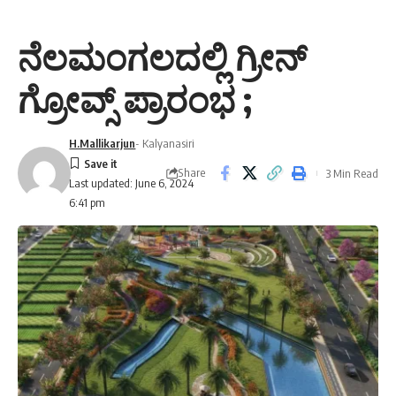
ನೆಲಮಂಗಲದಲ್ಲಿ ಗ್ರೀನ್
ಗ್ರೋವ್ಸ್ ಪ್ರಾರಂಭ ;
H.Mallikarjun
- Kalyanasiri
Share
3 Min Read
Last updated: June 6, 2024
6:41 pm