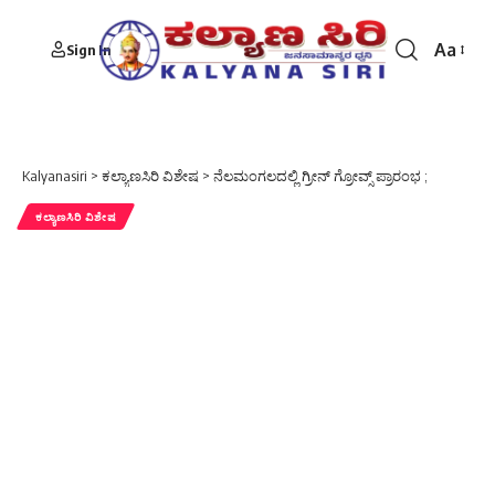
Aa
Sign In
Font
Resizer
Kalyanasiri
>
ಕಲ್ಯಾಣಸಿರಿ ವಿಶೇಷ
>
ನೆಲಮಂಗಲದಲ್ಲಿ ಗ್ರೀನ್ ಗ್ರೋವ್ಸ್ ಪ್ರಾರಂಭ ;
ಕಲ್ಯಾಣಸಿರಿ ವಿಶೇಷ