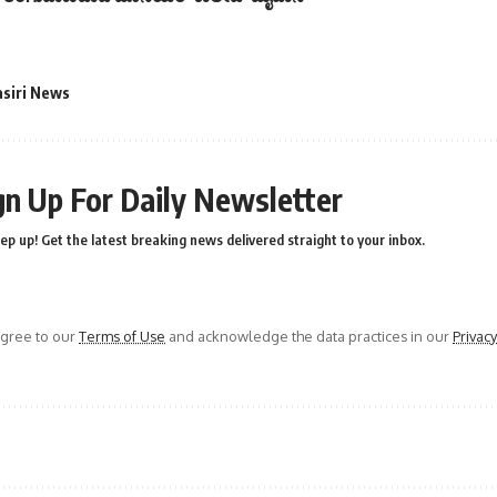
asiri News
gn Up For Daily Newsletter
ep up! Get the latest breaking news delivered straight to your inbox.
agree to our
Terms of Use
and acknowledge the data practices in our
Privacy