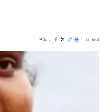
Share
1 Min Read