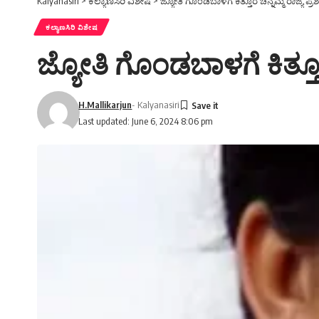
Kalyanasiri
>
ಕಲ್ಯಾಣಸಿರಿ ವಿಶೇಷ
>
ಜ್ಯೋತಿ ಗೊಂಡಬಾಳಗೆ ಕಿತ್ತೂರ ಚನ್ನಮ್ಮ ರಾಜ್ಯ ಪ್ರಶಸ್
ಕಲ್ಯಾಣಸಿರಿ ವಿಶೇಷ
ಜ್ಯೋತಿ ಗೊಂಡಬಾಳಗೆ ಕಿತ್ತೂರ ಚ
H.Mallikarjun
- Kalyanasiri
Last updated: June 6, 2024 8:06 pm