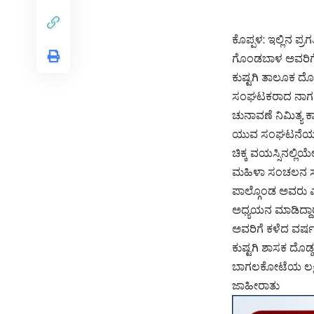
ಕೊಪ್ಪಳ: ಇಲ್ಲಿನ ಪ
ಗೊಂಡಬಾಳ ಅವರಿಗೆ ಸಮ
ಕುಷ್ಟಗಿ ತಾಲೂಕ ದ
ಸಂಘಟಕರಾದ ನಾಗರಾಜ ಕ
ಚುನಾವಣೆ ನಿಮಿತ್ಯ 
ಯುವ ಸಂಘಟನೆಯಲ್ಲಿ 
ಚಿಕ್ಕ ವಯಸ್ಸಿನಲ್ಲಿ
ಮಹಿಳಾ ಸಂಚಲನ ಸಮಿ
ಪಾಲ್ಗೊಂಡ ಅವರು ಎರ
ಅಧ್ಯಯನ ಮಾಡಿದ್ದಾರೆ,
ಅವರಿಗೆ ಕಳೆದ ವರ್ಷ 
ಕುಷ್ಟಗಿ ಶಾಸಕ ದೊಡ್
ಬಾಗಲಕೋಟೆಯ ಲಕ್ಷ್ಮೀ
ಜಾಹೀರಾತು