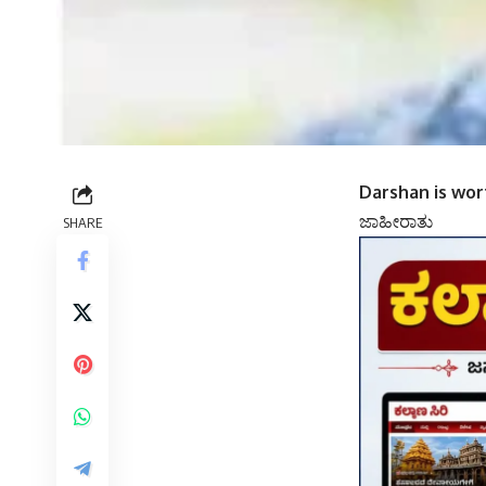
Darshan is wor
ಜಾಹೀರಾತು
SHARE