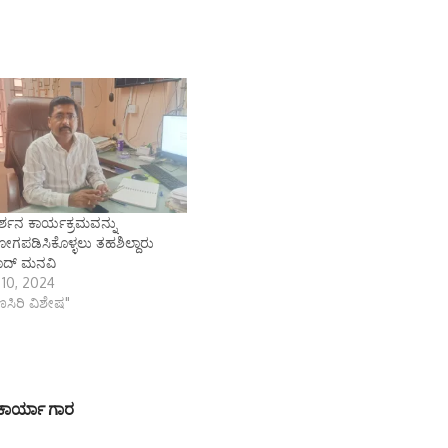
್ಶನ ಕಾರ್ಯಕ್ರಮವನ್ನು
ಪಡಿಸಿಕೊಳ್ಳಲು ತಹಶಿಲ್ದಾರು
ಸಾದ್ ಮನವಿ
 10, 2024
ಾಣಸಿರಿ ವಿಶೇಷ"
ಿಕಾರ್ಯಾ ಗಾರ