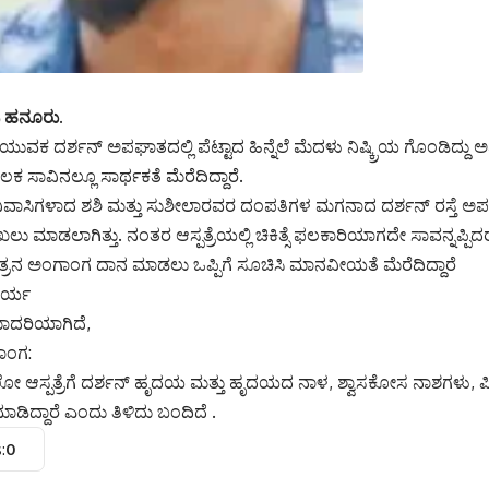
ಿ ಹನೂರು.
ುವಕ ದರ್ಶನ್ ಅಪಘಾತದಲ್ಲಿ ಪೆಟ್ಟಾದ ಹಿನ್ನೆಲೆ ಮೆದಳು ನಿಷ್ಕ್ರಿಯ ಗೊಂಡಿದ್ದ
ಾವಿನಲ್ಲೂ ಸಾರ್ಥಕತೆ ಮೆರೆದಿದ್ದಾರೆ.
ವಾಸಿಗಳಾದ ಶಶಿ ಮತ್ತು ಸುಶೀಲಾರವರ ದಂಪತಿಗಳ ಮಗನಾದ ದರ್ಶನ್ ರಸ್ತೆ ಅಪಘ
ಾಖಲು ಮಾಡಲಾಗಿತ್ತು. ನಂತರ ಆಸ್ಪತ್ರೆಯಲ್ಲಿ ಚಿಕಿತ್ಸೆ ಫಲಕಾರಿಯಾಗದೇ ಸಾವನ್ನಪ್ಪಿದ
್ರನ ಅಂಗಾಂಗ ದಾನ ಮಾಡಲು ಒಪ್ಪಿಗೆ ಸೂಚಿಸಿ ಮಾನವೀಯತೆ ಮೆರೆದಿದ್ದಾರೆ
ಾರ್ಯ
ಮಾದರಿಯಾಗಿದೆ,
ಾಂಗ:
ಸ್ಪತ್ರೆಗೆ ದರ್ಶನ್ ಹೃದಯ ಮತ್ತು ಹೃದಯದ ನಾಳ, ಶ್ವಾಸಕೋಸ ನಾಶಗಳು, ಪಿ
ನ ಮಾಡಿದ್ದಾರೆ ಎಂದು ತಿಳಿದು ಬಂದಿದೆ .
:
0