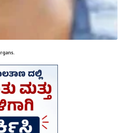
organs.