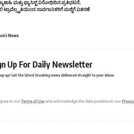
್ಯಶಾಹಿ ಮತ್ತು ಫ್ಯಾಸಿಸ್ಟ್ ವಿರೋಧಿದಿನ:ಪ್ರತಿಭಟನೆ.
 ಟ್ರಾವೆಲ್ಸ್ವತಿಯಿಂದ ಸಾರ್ವಜನಿಕರಿಗೆ ಮಜ್ಜಿಗೆ ವಿತರಣೆ
asiri News
gn Up For Daily Newsletter
ep up! Get the latest breaking news delivered straight to your inbox.
agree to our
Terms of Use
and acknowledge the data practices in our
Privacy