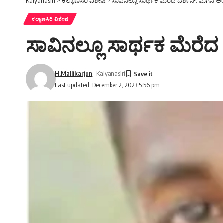
Kalyanasiri
>
ಕಲ್ಯಾಣಸಿರಿ ವಿಶೇಷ
>
ಸಾವಿನಲ್ಲೂ ಸಾರ್ಥಕ ಮೆರೆದ ದರ್ಶನ್. ಮಗನ
ಕಲ್ಯಾಣಸಿರಿ ವಿಶೇಷ
ಸಾವಿನಲ್ಲೂ ಸಾರ್ಥಕ ಮೆರ
H.Mallikarjun
- Kalyanasiri
Last updated: December 2, 2023 5:56 pm