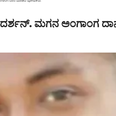
 ಅಂಗಾಂಗ ದಾನ ಮಾಡಿದ ಪೋಷಕರು.
ೆದ ದರ್ಶನ್. ಮಗನ ಅಂಗಾಂಗ 