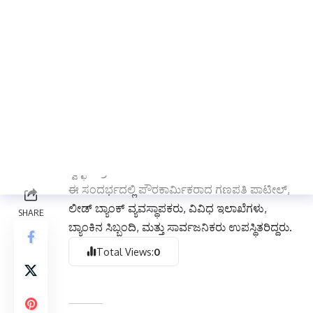
ಕೊಪ್ಪಳ ಅಕ್ಟೋಬರ್ 01 (ಕರ್ನಾಟಕ ವಾರ್ತೆ): ರಾಷ್ಟ್ರಪಿತ
ಮಹಾತ್ಮಾ ಗಾಂಧೀಜಿಯವರ 154ನೇ ಜನ್ಮ ದಿನಾಚರಣೆ
ನಿಮಿತ್ತ ವಿವಿಧ ಇಲಾಖೆಗಳು, ಲೀಡ್ ಬ್ಯಾಂಕ್ ಮತ್ತು
ನಗರಸಭೆ ಸಹಯೋಗದೊಂದಿಗೆ ಕೊಪ್ಪಳ ನಗರದ
ಅಂಬಿಗರ ಚೌಡಯ್ಯ ಪಾರ್ಕಿನಲ್ಲಿ ಅಕ್ಟೋಬರ್ 01ರಂದು
ಸ್ವಚ್ಛತಾ ಹೀ ಸೇವಾ ಹಾಗೂ ಸ್ವಚ್ಛತೆಗಾಗಿ ಶ್ರಮದಾನ
ಕಾರ್ಯಕ್ರಮ ನಡೆಯಿತು.
ಕೊಪ್ಪಳ ಸಂಸದರಾದ ಕರಡಿ ಸಂಗಣ್ಣ ಅವರು ಪಾಲ್ಗೊಂಡು
ಸ್ವಚ್ಛತಾ ಶ್ರಮದಾನ ಮಾಡಿದರು.
ಈ ಸಂದರ್ಭದಲ್ಲಿ ಪೌರಕಾರ್ಮಿಕರಾದ ಗಣಪತಿ ಪಾಟೀಲ್,
ಲೀಡ್ ಬ್ಯಾಂಕ್ ವ್ಯವಸ್ಥಾಪಕರು, ವಿವಿಧ ಇಲಾಖೆಗಳು,
ಬ್ಯಾಂಕಿನ ಸಿಬ್ಬಂದಿ, ಮತ್ತು ಸಾರ್ವಜನಿಕರು ಉಪಸ್ಥಿತರಿದ್ದರು.
Total Views:
0