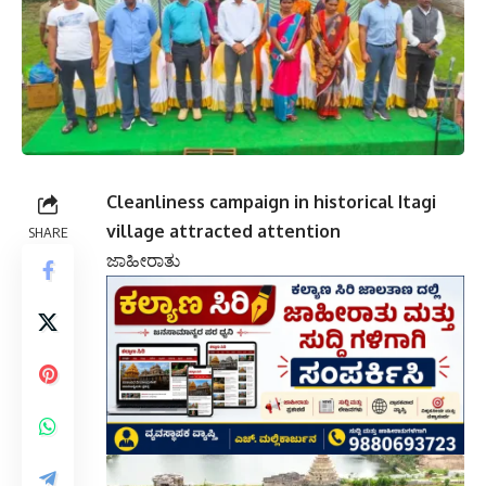
Cleanliness campaign in historical Itagi
village attracted attention
SHARE
ಜಾಹೀರಾತು