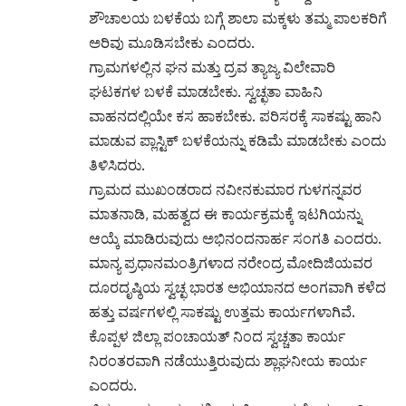
ಶೌಚಾಲಯ ಬಳಕೆಯ ಬಗ್ಗೆ ಶಾಲಾ ಮಕ್ಕಳು ತಮ್ಮ ಪಾಲಕರಿಗೆ
ಅರಿವು ಮೂಡಿಸಬೇಕು ಎಂದರು.
ಗ್ರಾಮಗಳಲ್ಲಿನ ಘನ ಮತ್ತು ದ್ರವ ತ್ಯಾಜ್ಯ ವಿಲೇವಾರಿ
ಘಟಕಗಳ ಬಳಕೆ ಮಾಡಬೇಕು. ಸ್ವಚ್ಛತಾ ವಾಹಿನಿ
ವಾಹನದಲ್ಲಿಯೇ ಕಸ ಹಾಕಬೇಕು. ಪರಿಸರಕ್ಕೆ ಸಾಕಷ್ಟು ಹಾನಿ
ಮಾಡುವ ಪ್ಲಾಸ್ಟಿಕ್ ಬಳಕೆಯನ್ನು ಕಡಿಮೆ ಮಾಡಬೇಕು ಎಂದು
ತಿಳಿಸಿದರು.
ಗ್ರಾಮದ ಮುಖಂಡರಾದ ನವೀನಕುಮಾರ ಗುಳಗನ್ನವರ
ಮಾತನಾಡಿ, ಮಹತ್ವದ ಈ ಕಾರ್ಯಕ್ರಮಕ್ಕೆ ಇಟಗಿಯನ್ನು
ಆಯ್ಕೆ ಮಾಡಿರುವುದು ಅಭಿನಂದನಾರ್ಹ ಸಂಗತಿ ಎಂದರು.
ಮಾನ್ಯ ಪ್ರಧಾನಮಂತ್ರಿಗಳಾದ ನರೇಂದ್ರ ಮೋದಿಜಿಯವರ
ದೂರದೃಷ್ಠಿಯ ಸ್ವಚ್ಛ ಭಾರತ ಅಭಿಯಾನದ ಅಂಗವಾಗಿ ಕಳೆದ
ಹತ್ತು ವರ್ಷಗಳಲ್ಲಿ ಸಾಕಷ್ಟು ಉತ್ತಮ ಕಾರ್ಯಗಳಾಗಿವೆ.
ಕೊಪ್ಪಳ ಜಿಲ್ಲಾ‌ ಪಂಚಾಯತ್ ನಿಂದ ಸ್ವಚ್ಚತಾ ಕಾರ್ಯ
ನಿರಂತರವಾಗಿ ನಡೆಯುತ್ತಿರುವುದು ಶ್ಲಾಘನೀಯ ಕಾರ್ಯ
ಎಂದರು.