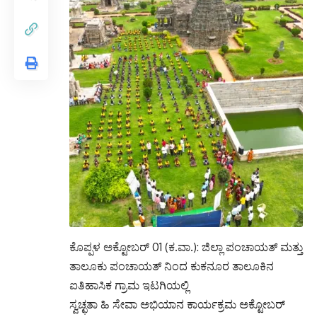
ಕೊಪ್ಪಳ ಅಕ್ಟೋಬರ್ 01 (ಕ.ವಾ.): ಜಿಲ್ಲಾ ಪಂಚಾಯತ್ ಮತ್ತು
ತಾಲೂಕು ಪಂಚಾಯತ್ ನಿಂದ ಕುಕನೂರ ತಾಲೂಕಿನ
ಐತಿಹಾಸಿಕ ಗ್ರಾಮ ಇಟಗಿಯಲ್ಲಿ
ಸ್ವಚ್ಛತಾ ಹಿ ಸೇವಾ ಅಭಿಯಾನ ಕಾರ್ಯಕ್ರಮ ಅಕ್ಟೋಬರ್