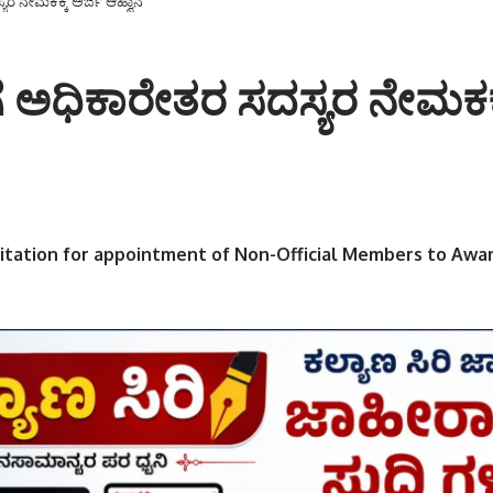
ಯರ ನೇಮಕಕ್ಕೆ ಅರ್ಜಿ ಆಹ್ವಾನ
ಗೆ ಅಧಿಕಾರೇತರ ಸದಸ್ಯರ ನೇಮಕಕ್ಕ
vitation for appointment of Non-Official Members to Awa