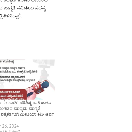
 ಜಾಗೃತಿ ಸಮಿತಿಯ ಸದಸ್ಯ
ಳಿಸಿದ್ದಾರೆ.
ನೇ ಸಾಲಿಗೆ ಪರಿಶಿಷ್ಟ ಜಾತಿ ಹಾಗೂ
ಟ ಪಂಗಡದ ಮಾಧ್ಯಮ ಮಾನ್ಯತೆ
ತ್ರಕರ್ತರಿಗೆ ಮೀಡಿಯಾ ಕಿಟ್ ಅರ್ಜಿ
 26, 2024
ಾಣಸಿರಿ ವಿಶೇಷ"