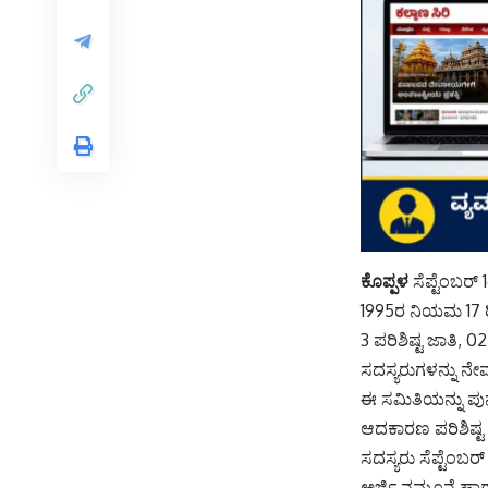
ಕೊಪ್ಪಳ
ಸೆಪ್ಟೆಂಬರ
1995ರ ನಿಯಮ 17 ರೀ
3 ಪರಿಶಿಷ್ಟ ಜಾತಿ,
ಸದಸ್ಯರುಗಳನ್ನು ನೇ
ಈ ಸಮಿತಿಯನ್ನು ಪುನ
ಆದಕಾರಣ ಪರಿಶಿಷ್ಟ
ಸದಸ್ಯರು ಸೆಪ್ಟೆಂಬ
ಅರ್ಜಿ ನಮೂನೆ ಹಾಗ