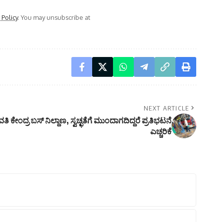
 Policy
. You may unsubscribe at
NEXT ARTICLE
ಕೇಂದ್ರ ಬಸ್ ನಿಲ್ದಾಣ, ಸ್ವಚ್ಛತೆಗೆ ಮುಂದಾಗದಿದ್ದರೆ ಪ್ರತಿಭಟನೆ
ಎಚ್ಚರಿಕೆ