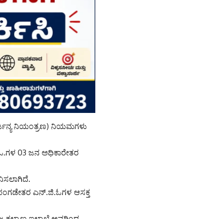
ೌರ್ಜನ್ಯ ನಿಯಂತ್ರಣ) ನಿಯಮಗಳು
.ಜಿ.ಓ.ಗಳ 03 ಜನ ಅಧಿಕಾರೇತರ
ಿಸಲಾಗಿದೆ.
ಟ ಪಂಗಡೇತರ ಎನ್.ಜಿ.ಓಗಳ ಆಸಕ್ತ
ಜ ಕಲ್ಯಾಣ ಇಲಾಖೆ ಅವರಿಂದ