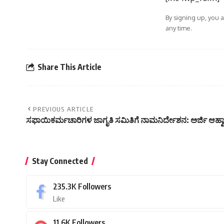
By signing up, you 
any time.
Share This Article
PREVIOUS ARTICLE
ಸಫಾಯಿಕರ್ಮಚಾರಿಗಳ ಜಾಗೃತಿ ಸಮಿತಿಗೆ ನಾಮನಿರ್ದೇಶನ: ಅರ್ಜಿ ಆಹ್ವ
Stay Connected
235.3K
Followers
Like
11.6K
Followers