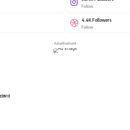
Follow
4.4K
Followers
Follow
- Advertisement -
್ಗದರ್ಶನ