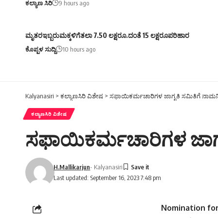
ಕಲ್ಯಾಣ ಸಿರಿ
9 hours ago
ಮೃತರಇಬ್ಬರುಮಕ್ಕಳಿಗೆತಲಾ 7.50 ಲಕ್ಷರೂ.ದಂತೆ 15 ಲಕ್ಷರೂಪರಿಹಾರ
ಕೊಪ್ಪಳ ಸುದ್ದಿ
10 hours ago
Kalyanasiri
>
ಕಲ್ಯಾಣಸಿರಿ ವಿಶೇಷ
>
ಸಫಾಯಿಕರ್ಮಚಾರಿಗಳ ಜಾಗೃತಿ ಸಮಿತಿಗೆ ನಾಮನಿರ
ಕಲ್ಯಾಣಸಿರಿ ವಿಶೇಷ
ಸಫಾಯಿಕರ್ಮಚಾರಿಗಳ ಜಾಗೃತ
H.Mallikarjun
- Kalyanasiri
Last updated: September 16, 2023 7:48 pm
Nomination for