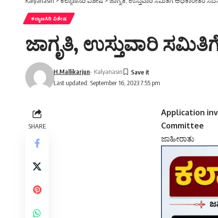
Kalyanasiri
>
ಕಲ್ಯಾಣಸಿರಿ ವಿಶೇಷ
>
ಜಾಗೃತಿ, ಉಸ್ತುವಾರಿ ಸಮಿತಿಗೆ ಅಧಿಕಾರೇತರ ಸದಸ್
ಕಲ್ಯಾಣಸಿರಿ ವಿಶೇಷ
ಜಾಗೃತಿ, ಉಸ್ತುವಾರಿ ಸಮಿತಿ
H.Mallikarjun
- Kalyanasiri
Last updated: September 16, 2023 7:55 pm
Application in
Committee
SHARE
ಜಾಹೀರಾತು