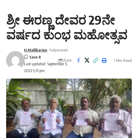
ಶ್ರೀ ಈರಣ್ಣ ದೇವರ 29ನೇ
ವರ್ಷದ ಕುಂಭ ಮಹೋತ್ಸವ
H.Mallikarjun
- Kalyanasiri
Share
1 Min Read
Last updated: September 5,
2023 5:31 pm