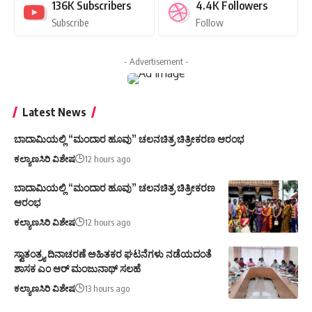
136K
Subscribers
4.4K
Followers
Subscribe
Follow
- Advertisement -
Latest News
ಬಾದಾಮಿಯಲ್ಲಿ “ಮಂದಾರ ಹೂವು” ಚಲನಚಿತ್ರ ಚಿತ್ರೀಕರಣ ಆರಂಭ
ಕಲ್ಯಾಣಸಿರಿ ವಿಶೇಷ
12 hours ago
ಬಾದಾಮಿಯಲ್ಲಿ “ಮಂದಾರ ಹೂವು” ಚಲನಚಿತ್ರ ಚಿತ್ರೀಕರಣ
ಆರಂಭ
ಕಲ್ಯಾಣಸಿರಿ ವಿಶೇಷ
12 hours ago
ಸ್ವಾತಂತ್ರ್ಯ ದಿನಾಚರಣೆ ಅಹಿತಕರ ಘಟನೆಗಳು ನಡೆಯದಂತೆ
ಶಾಸಕ ಎಂ ಆರ್ ಮಂಜುನಾಥ್ ಸಲಹೆ
ಕಲ್ಯಾಣಸಿರಿ ವಿಶೇಷ
13 hours ago