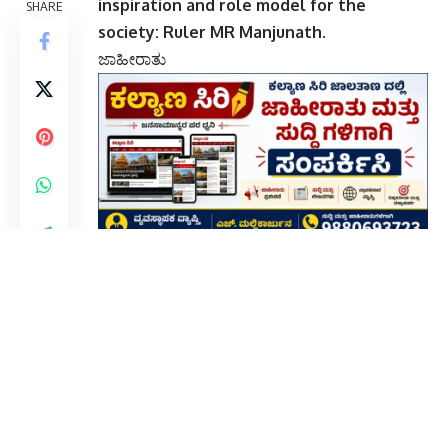
inspiration and role model for the
SHARE
society: Ruler MR Manjunath
.
ಜಾಹೀರಾತು