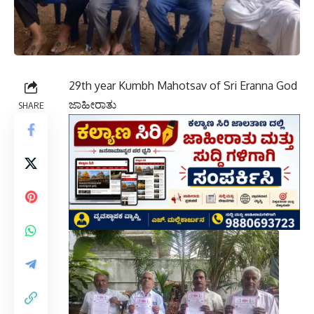
29th year Kumbh Mahotsav of Sri Eranna God
ಜಾಹೀರಾತು
SHARE