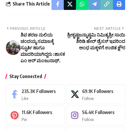
Share This Article
PREVIOUS ARTICLE
NEXT ARTICLE
ಶಿವ ಶರಣ ನುಲಿಯ
ಶ್ರೀಕೃಷ್ಣಜನ್ಮಾಷ್ಠಮಿ ನಿಮಿತ್ಯಶ್ರೀ ಸಾಯಿ
ಚಂದಯ್ಯ ಸಮಾಜಕ್ಕೆ
ಶಿರಿಡಿ ಹೇರ್ ಡ್ರೆಸಸ್ ಇವರಿಂದ
ಸ್ಫೂರ್ತಿ ಹಾಗೂ
ಅಂಧ ಮಕ್ಕಳಿಗೆ ಉಚಿತ ಕ್ಷೌರ
ಮಾದರಿಯಾಗಿದ್ದರು :ಶಾಸಕ
ಎಂ ಆರ್ ಮಂಜುನಾಥ್.
Stay Connected
235.3K
Followers
69.1K
Followers
Like
Follow
11.6K
Followers
56.4K
Followers
Pin
Follow