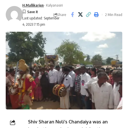
H.Mallikarjun
- Kalyanasiri
Share
2 Min Read
Last updated: September
4, 2023 7:15 pm
Shiv Sharan Nuli’s Chandaiya was an