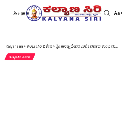
Aa
Sign In
Font
Resizer
Kalyanasiri
>
ಕಲ್ಯಾಣಸಿರಿ ವಿಶೇಷ
>
ಶ್ರೀ ಈರಣ್ಣ ದೇವರ 29ನೇ ವರ್ಷದ ಕುಂಭ ಮಹೋತ್ಸವ
ಕಲ್ಯಾಣಸಿರಿ ವಿಶೇಷ