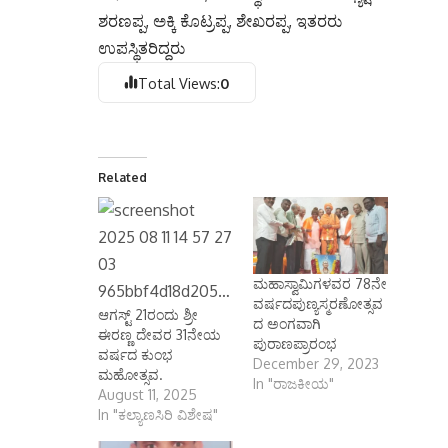
ಶರಣಪ್ಪ, ಅಕ್ಕಿ ಕೊಟ್ರಪ್ಪ, ಶೇಖರಪ್ಪ, ಇತರರು
ಉಪಸ್ಥಿತರಿದ್ದರು
Total Views:
0
Related
ಮಹಾಸ್ವಾಮಿಗಳವರ 78ನೇ
ವರ್ಷದಪುಣ್ಯಸ್ಮರಣೋತ್ಸವ
ಆಗಸ್ಟ್ 21ರಂದು ಶ್ರೀ
ದ ಅಂಗವಾಗಿ
ಈರಣ್ಣ ದೇವರ 31ನೇಯ
ಪುರಾಣಪ್ರಾರಂಭ
ವರ್ಷದ ಕುಂಭ
December 29, 2023
ಮಹೋತ್ಸವ.
In "ರಾಜಕೀಯ"
August 11, 2025
In "ಕಲ್ಯಾಣಸಿರಿ ವಿಶೇಷ"