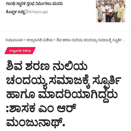
ಗಾಂಧಿ ಸ್ಮಾರಕ ಸ್ತಂಭ ನಿರ್ಮಿಸಲು ಮನವಿ
ಕೊಪ್ಪಳ ಸುದ್ದಿ
16 hours ago
Kalyanasiri
>
ಕಲ್ಯಾಣಸಿರಿ ವಿಶೇಷ
>
ಶಿವ ಶರಣ ನುಲಿಯ ಚಂದಯ್ಯ ಸಮಾಜಕ್ಕೆ ಸ್ಫೂರ್ತಿ ಹಾಗೂ ಮಾದರಿಯಾಗಿದ್ದರು :ಶಾಸಕ ಎಂ ಆರ್ ಮಂಜುನಾಥ್.
ಕಲ್ಯಾಣಸಿರಿ ವಿಶೇಷ
ಶಿವ ಶರಣ ನುಲಿಯ
ಚಂದಯ್ಯ ಸಮಾಜಕ್ಕೆ ಸ್ಫೂರ್ತಿ
ಹಾಗೂ ಮಾದರಿಯಾಗಿದ್ದರು
:ಶಾಸಕ ಎಂ ಆರ್
ಮಂಜುನಾಥ್.