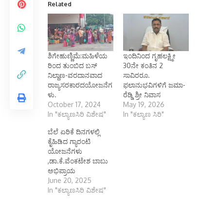
Related
ಶಿಗೇಹುಣ್ಣಿಮೆ:ಮಹಿಳೆಯ
ಇಂದಿನಿಂದ ಗೃಹಲಕ್ಷ್ಮೀ
ರಿಂದ ತುಂಬಿದ ಬಸ್
30ನೇ ಕಂತಿನ 2
ನಿಲ್ದಾಣ-ವರದಾನವಾದ
ಸಾವಿರರೂ.
ರಾಜ್ಯಸರಕಾರದಯೋಜನೆಗ
ಫಲಾನುಭವಿಗಳಿಗೆ ಜಮಾ-
ಳು.
ರೆಡ್ಡಿ ಶ್ರೀ ನಿವಾಸ
October 17, 2024
May 19, 2026
In "ಕಲ್ಯಾಣಸಿರಿ ವಿಶೇಷ"
In "ಕಲ್ಯಾಣ ಸಿರಿ"
ಬೆಲೆ ಏರಿಕೆ ದಿನಗಳಲ್ಲಿ
ಕೈಹಿಡಿದ ಗ್ಯಾರಂಟಿ
ಯೋಜನೆಗಳು
,ಡಾ.ಕೆ.ವೆಂಕಟೇಶ ಬಾಬು
ಅಭಿಪ್ರಾಯ
June 20, 2025
In "ಕಲ್ಯಾಣಸಿರಿ ವಿಶೇಷ"