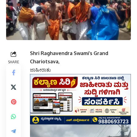
Shri Raghavendra Swami’s Grand
Chariotsava,
SHARE
ಜಾಹೀರಾತು