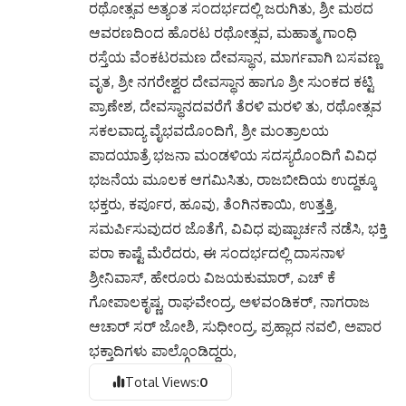
ರಥೋತ್ಸವ ಅತ್ಯಂತ ಸಂದರ್ಭದಲ್ಲಿ ಜರುಗಿತು, ಶ್ರೀ ಮಠದ
ಆವರಣದಿಂದ ಹೊರಟ ರಥೋತ್ಸವ, ಮಹಾತ್ಮ ಗಾಂಧಿ
ರಸ್ತೆಯ ವೆಂಕಟರಮಣ ದೇವಸ್ಥಾನ, ಮಾರ್ಗವಾಗಿ ಬಸವಣ್ಣ
ವೃತ, ಶ್ರೀ ನಗರೇಶ್ವರ ದೇವಸ್ಥಾನ ಹಾಗೂ ಶ್ರೀ ಸುಂಕದ ಕಟ್ಟಿ
ಪ್ರಾಣೇಶ, ದೇವಸ್ಥಾನದವರೆಗೆ ತೆರಳಿ ಮರಳಿ ತು, ರಥೋತ್ಸವ
ಸಕಲವಾದ್ಯ ವೈಭವದೊಂದಿಗೆ, ಶ್ರೀ ಮಂತ್ರಾಲಯ
ಪಾದಯಾತ್ರೆ ಭಜನಾ ಮಂಡಳಿಯ ಸದಸ್ಯರೊಂದಿಗೆ ವಿವಿಧ
ಭಜನೆಯ ಮೂಲಕ ಆಗಮಿಸಿತು, ರಾಜಬೀದಿಯ ಉದ್ದಕ್ಕೂ
ಭಕ್ತರು, ಕರ್ಪೂರ, ಹೂವು, ತೆಂಗಿನಕಾಯಿ, ಉತ್ತತ್ತಿ,
ಸಮರ್ಪಿಸುವುದರ ಜೊತೆಗೆ, ವಿವಿಧ ಪುಷ್ಪಾರ್ಚನೆ ನಡೆಸಿ, ಭಕ್ತಿ
ಪರಾ ಕಾಷ್ಟೆ ಮೆರೆದರು, ಈ ಸಂದರ್ಭದಲ್ಲಿ ದಾಸನಾಳ
ಶ್ರೀನಿವಾಸ್, ಹೇರೂರು ವಿಜಯಕುಮಾರ್, ಎಚ್ ಕೆ
ಗೋಪಾಲಕೃಷ್ಣ, ರಾಘವೇಂದ್ರ, ಅಳವಂಡಿಕರ್, ನಾಗರಾಜ
ಆಚಾರ್ ಸರ್ ಜೋಶಿ, ಸುಧೀಂದ್ರ, ಪ್ರಹ್ಲಾದ ನವಲಿ, ಅಪಾರ
ಭಕ್ತಾದಿಗಳು ಪಾಲ್ಗೊಂಡಿದ್ದರು,
Total Views:
0