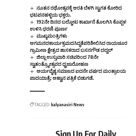
ನೂತನ ರಥೋತ್ಸವಕ್ಕೆ ಆರತಿ ಬೆಳಗಿ ಸ್ವಾಗತ ಕೋರಿದ
ಭಟಪನಹಳ್ಳಿಯ ಭಕ್ತರು.
192ನೇ ದಿನದ ಬಲ್ಡೋಟ ಕಾರ್ಖಾನೆ ತೊಲಗಿಸಿ ಕೊಪ್ಪಳ
ಉಳಿಸಿ ಧರಣಿ ಪೂರ್ಣ
ಮುಖ್ಯಮಂತ್ರಿಗಳು
ಆಗಮನದಕಾರ್ಯಕ್ರಮದಸಿದ್ಧತೆಪರಿಶೀಲಿಸಿದ ರಾಯಚೂರ
ಗ್ರಾಮೀಣ ಕ್ಷೇತ್ರದ ಶಾಸಕರಾದ ಬಸನಗೌಡ ದದ್ದಲ್
ಜಿಲ್ಲಾ ಉಸ್ತುವಾರಿ ಸಚಿವರಿಂದ 78ನೇ
ಸ್ವಾತಂತ್ರ್ಯೋತ್ಸವದ ಧ್ವಜಾರೋಹಣ
ಆರ್ಯವೈಶ್ಯ ಸಮಾಜದ ಐದನೇ ವರ್ಷದ ಮಂತ್ರಾಲಯ
ಪಾದಯಾತ್ರೆ: ಆಹ್ವಾನ ಪತ್ರಿಕೆ ಬಿಡುಗಡೆ.
TAGGED:
kalyanasiri News
Sign Up For Daily