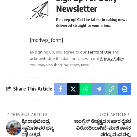
Newsletter
Be keep up! Get the latest breaking news
delivered straight to your inbox.
[mc4wp_form]
By signing up, you agree to our
Terms of Use
and
acknowledge the data practices in our
Privacy Policy
.
You may unsubscribe at any time.
Share This Article
PREVIOUS ARTICLE
NEXT ARTICLE
ಶ್ರೀ ರಾಘವೇಂದ್ರ
ಕಾಂಗ್ರೆಸ್ ನೇತೃತ್ವದ ಸರ್ಕಾರ ರೈತರ
ಸ್ವಾಮಿಗಳವರ ಭವ್ಯ
ವಿರೋಧಿಯಾಗಿದೆ-ಮಾಜಿ ಶಾಸಕ
ರಥೋತ್ಸವ,
ಪರಣ್ಣ ಮುನವಳ್ಳಿ,