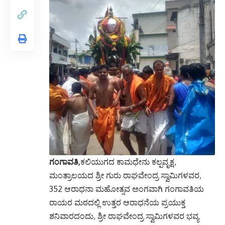
ಗಂಗಾವತಿ,
ಕಲಿಯುಗದ ಕಾಮಧೇನು ಕಲ್ಪವೃಕ್ಷ,
ಮಂತ್ರಾಲಯದ ಶ್ರೀ ಗುರು ರಾಘವೇಂದ್ರ ಸ್ವಾಮಿಗಳವರ,
352 ಆರಾಧನಾ ಮಹೋತ್ಸವ ಅಂಗವಾಗಿ ಗಂಗಾವತಿಯ
ರಾಯರ ಮಠದಲ್ಲಿ ಉತ್ತರ ಆರಾಧನೆಯ ಪ್ರಯುಕ್ತ
ಶನಿವಾರದಂದು, ಶ್ರೀ ರಾಘವೇಂದ್ರ ಸ್ವಾಮಿಗಳವರ ಭವ್ಯ