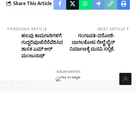
Share This Article
PREVIOUS ARTICLE
NEXT ARTICLE
ಹಲವು ಕಾಮಗಾರಿಗಳಿಗೆ
ಗಂಗಾವತಿ-ದರೋಜಿ-
ಗುದ್ದಲಿಪೂಜೆನೆರೆವೆರಿಸಿದ
ಬಾಗಲಕೋಟ ರೇಲ್ವೆ ಲೈನ್
ಶಾಸಕ ಎಮ್ ಆರ್
ನಿರ್ಮಾಣಕ್ಕೆ ಮನವಿ ಸಲ್ಲಿಕೆ.
ಮಂಜುನಾಥ್
- Advertisement -
//
W
e influence 20 million users and is the number one
business and technology news network on the planet