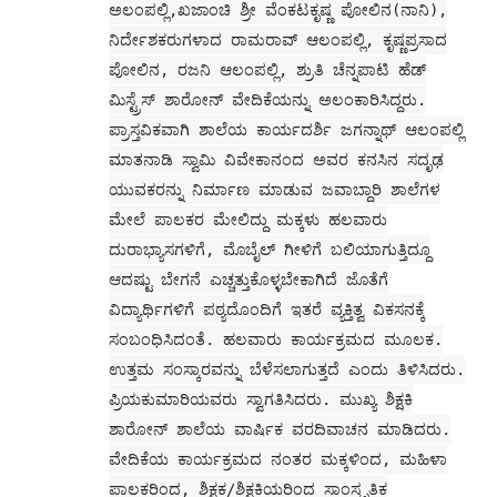
ನಿರ್ದೇಶಕರುಗಳಾದ ರಾಮರಾವ್ ಆಲಂಪಲ್ಲಿ, ಕೃಷ್ಣಪ್ರಸಾದ
ಪೋಲಿನ, ರಜನಿ ಆಲಂಪಲ್ಲಿ, ಶ್ರುತಿ ಚೆನ್ನಪಾಟಿ ಹೆಡ್
ಮಿಸ್ಟ್ರೆಸ್ ಶಾರೋನ್ ವೇದಿಕೆಯನ್ನು ಅಲಂಕಾರಿಸಿದ್ದರು.
ಪ್ರಾಸ್ತವಿಕವಾಗಿ ಶಾಲೆಯ ಕಾರ್ಯದರ್ಶಿ ಜಗನ್ನಾಥ್ ಆಲಂಪಲ್ಲಿ
ಮಾತನಾಡಿ ಸ್ವಾಮಿ ವಿವೇಕಾನಂದ ಅವರ ಕನಸಿನ ಸದೃಢ
ಯುವಕರನ್ನು ನಿರ್ಮಾಣ ಮಾಡುವ ಜವಾಬ್ದಾರಿ ಶಾಲೆಗಳ
ಮೇಲೆ ಪಾಲಕರ ಮೇಲಿದ್ದು ಮಕ್ಕಳು ಹಲವಾರು
ದುರಾಭ್ಯಾಸಗಳಿಗೆ, ಮೊಬೈಲ್ ಗೀಳಿಗೆ ಬಲಿಯಾಗುತ್ತಿದ್ದೂ
ಆದಷ್ಟು ಬೇಗನೆ ಎಚ್ಚತ್ತುಕೊಳ್ಳಬೇಕಾಗಿದೆ ಜೊತೆಗೆ
ವಿದ್ಯಾರ್ಥಿಗಳಿಗೆ ಪಠ್ಯದೊಂದಿಗೆ ಇತರೆ ವ್ಯಕ್ತಿತ್ವ ವಿಕಸನಕ್ಕೆ
ಸಂಬಂಧಿಸಿದಂತೆ. ಹಲವಾರು ಕಾರ್ಯಕ್ರಮದ ಮೂಲಕ.
ಉತ್ತಮ ಸಂಸ್ಕಾರವನ್ನು ಬೆಳೆಸಲಾಗುತ್ತದೆ ಎಂದು ತಿಳಿಸಿದರು.
ಪ್ರಿಯಕುಮಾರಿಯವರು ಸ್ವಾಗತಿಸಿದರು. ಮುಖ್ಯ ಶಿಕ್ಷಕಿ
ಶಾರೋನ್ ಶಾಲೆಯ ವಾರ್ಷಿಕ ವರದಿವಾಚನ ಮಾಡಿದರು.
ವೇದಿಕೆಯ ಕಾರ್ಯಕ್ರಮದ ನಂತರ ಮಕ್ಕಳಿಂದ, ಮಹಿಳಾ
ಪಾಲಕರಿಂದ, ಶಿಕ್ಷಕ/ಶಿಕ್ಷಕಿಯರಿಂದ ಸಾಂಸ್ಕೃತಿಕ