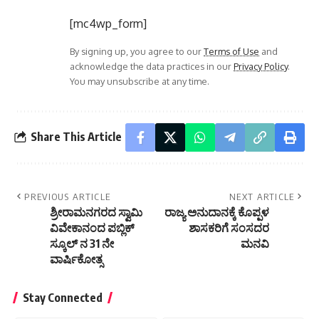
[mc4wp_form]
By signing up, you agree to our
Terms of Use
and
acknowledge the data practices in our
Privacy Policy
.
You may unsubscribe at any time.
Share This Article
PREVIOUS ARTICLE
NEXT ARTICLE
ಶ್ರೀರಾಮನಗರದ ಸ್ವಾಮಿ
ರಾಜ್ಯ ಅನುದಾನಕ್ಕೆ ಕೊಪ್ಪಳ
ವಿವೇಕಾನಂದ ಪಬ್ಲಿಕ್
ಶಾಸಕರಿಗೆ ಸಂಸದರ
ಸ್ಕೂಲ್ ನ 31 ನೇ
ಮನವಿ
ವಾರ್ಷಿಕೋತ್ಸ
Stay Connected