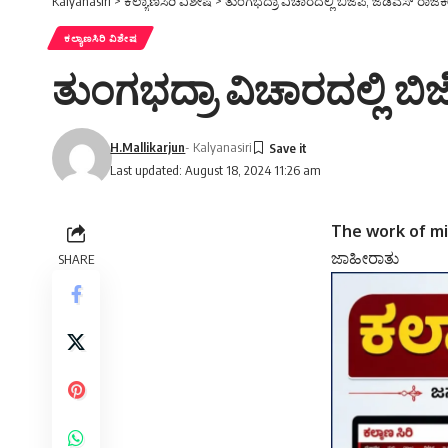
Kalyanasiri
>
ಕಲ್ಯಾಣಸಿರಿ ವಿಶೇಷ
>
ತುಂಗಭದ್ರಾ ವಿಚಾರದಲ್ಲಿ ಬಿಜೆಪಿ, ಜೆಡಿಎಸ್ 
ಕಲ್ಯಾಣಸಿರಿ ವಿಶೇಷ
ತುಂಗಭದ್ರಾ ವಿಚಾರದಲ್ಲಿ ಬ
H.Mallikarjun
- Kalyanasiri
Last updated: August 18, 2024 11:26 am
The work of mis
ಜಾಹೀರಾತು
SHARE