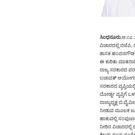
ಸಿಂಧನೂರು
,ಆ.೧೭ :
ವಿಚಾರದಲ್ಲಿ ಬಿಜೆಪಿ
ಶಾಸಕ ಹಂಪನಗೌಡ ಬ
ಈ ಕುರಿತು ಮಾತನಾಡಿ
ರಾಜ್ಯ ಸರಕಾರದ ಪರವಾ
ಬಚಾವತ್ ಆಯೋಗದ ವ
ಸರಕಾರದ ವ್ಯಪ್ತಿಯಲ್
ಬೋರ್ಡ್ನ ವ್ಯಪ್ತಿಗೆ
ರಾಜ್ಯಾಧ್ಯಕ್ಷ ಬಿ.
ನೀಡುವ ಮೂಲಕ ಜನರನ್
ಹಾಕುವಲ್ಲಿ ಸಂಪೂರ್
ನೀರಿನ ವಿಚಾರದಲ್ಲಿ 
ಕೆಲವು ಸಂಘ ಸಂಸ್ಥೆ