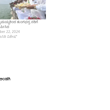
ರಾಮಯ್ಯರಿಂದ ತುಂಗಭದ್ರ ನದಿಗೆ
್ಪಿಸಿದ
ber 22, 2024
ಾಣಸಿರಿ ವಿಶೇಷ"
 ಅಂಡಗಿ