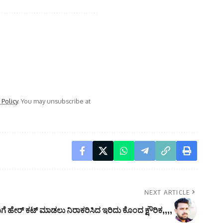
 Policy
. You may unsubscribe at
NEXT ARTICLE
ಗೆ ಹೇರ್ ಕಟ್ ಮಾಡಲು ನಿರಾಕರಿಸಿದ ಇರಿದು ಕೊಂದ ಕ್ಷೌರಿಕ,,,,