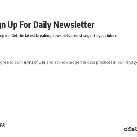
gn Up For Daily Newsletter
ep up! Get the latest breaking news delivered straight to your inbox.
agree to our
Terms of Use
and acknowledge the data practices in our
Privacy
ಿಸಿ
ದಲಿತನಿ