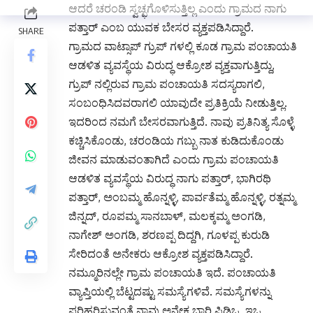
ಆದರೆ ಚರಂಡಿ ಸ್ವಚ್ಛಗೊಳಿಸುತ್ತಿಲ್ಲ ಎಂದು ಗ್ರಾಮದ ನಾಗು
ಪತ್ತಾರ್ ಎಂಬ ಯುವಕ ಬೇಸರ ವ್ಯಕ್ತಪಡಿಸಿದ್ದಾರೆ.
ಗ್ರಾಮದ ವಾಟ್ಸಾಪ್ ಗ್ರುಪ್ ಗಳಲ್ಲಿ ಕೂಡ ಗ್ರಾಮ ಪಂಚಾಯತಿ
ಆಡಳಿತ ವ್ಯವಸ್ಥೆಯ ವಿರುದ್ಧ ಆಕ್ರೋಶ ವ್ಯಕ್ತವಾಗುತ್ತಿದ್ದು,
ಗ್ರುಪ್ ನಲ್ಲಿರುವ ಗ್ರಾಮ ಪಂಚಾಯತಿ ಸದಸ್ಯರಾಗಲಿ,
ಸಂಬಂಧಿಸಿದವರಾಗಲಿ ಯಾವುದೇ ಪ್ರತಿಕ್ರಿಯೆ ನೀಡುತ್ತಿಲ್ಲ.
ಇದರಿಂದ ನಮಗೆ ಬೇಸರವಾಗುತ್ತಿದೆ. ನಾವು ಪ್ರತಿನಿತ್ಯ ಸೊಳ್ಳೆ
ಕಚ್ಚಿಸಿಕೊಂಡು, ಚರಂಡಿಯ ಗಬ್ಬು ನಾತ ಕುಡಿದುಕೊಂಡು
ಜೀವನ ಮಾಡುವಂತಾಗಿದೆ ಎಂದು ಗ್ರಾಮ ಪಂಚಾಯತಿ
ಆಡಳಿತ ವ್ಯವಸ್ಥೆಯ ವಿರುದ್ಧ ನಾಗು ಪತ್ತಾರ್, ಭಾಗಿರಥಿ
ಪತ್ತಾರ್, ಅಂಬಮ್ಮ ಹೊನ್ನಳ್ಳಿ, ಪಾರ್ವತೆಮ್ಮ ಹೊನ್ನಳ್ಳಿ, ರತ್ನಮ್ಮ
ಜಿನ್ನದ್, ರೂಪಮ್ಮ ಸಾನಬಾಳ್, ಮಲಕ್ಕಮ್ಮ ಅಂಗಡಿ,
ನಾಗೇಶ್ ಅಂಗಡಿ, ಶರಣಪ್ಪ ದಿದ್ದಗಿ, ಗೂಳಪ್ಪ ಕುರುಡಿ
ಸೇರಿದಂತೆ ಅನೇಕರು ಆಕ್ರೋಶ ವ್ಯಕ್ತಪಡಿಸಿದ್ದಾರೆ.
ನಮ್ಮೂರಿನಲ್ಲೇ ಗ್ರಾಮ ಪಂಚಾಯತಿ ಇದೆ. ಪಂಚಾಯತಿ
ವ್ಯಾಪ್ತಿಯಲ್ಲಿ ಬೆಟ್ಟದಷ್ಟು ಸಮಸ್ಯೆಗಳಿವೆ. ಸಮಸ್ಯೆಗಳನ್ನು
ಪರಿಹರಿಸುವಂತೆ ನಾವು ಅನೇಕ ಬಾರಿ ಪಿಡಿಒ, ಇಒ,