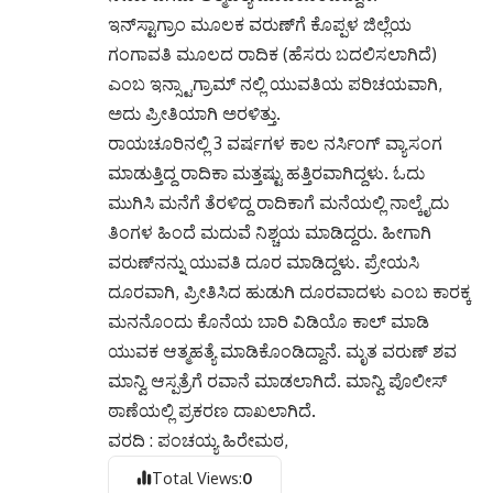
ಇನ್‌ಸ್ಟಾಗ್ರಾಂ ಮೂಲಕ ವರುಣ್‌ಗೆ ಕೊಪ್ಪಳ ಜಿಲ್ಲೆಯ
ಗಂಗಾವತಿ ಮೂಲದ ರಾದಿಕ (ಹೆಸರು ಬದಲಿಸಲಾಗಿದೆ)
ಎಂಬ ಇನ್ಸ್ಟಾಗ್ರಾಮ್ ನಲ್ಲಿ ಯುವತಿಯ ಪರಿಚಯವಾಗಿ,
ಅದು ಪ್ರೀತಿಯಾಗಿ ಅರಳಿತ್ತು.
ರಾಯಚೂರಿನಲ್ಲಿ 3 ವರ್ಷಗಳ ಕಾಲ ನರ್ಸಿಂಗ್ ವ್ಯಾಸಂಗ
ಮಾಡುತ್ತಿದ್ದ ರಾದಿಕಾ ಮತ್ತಷ್ಟು ಹತ್ತಿರವಾಗಿದ್ದಳು. ಓದು
ಮುಗಿಸಿ ಮನೆಗೆ ತೆರಳಿದ್ದ ರಾದಿಕಾಗೆ ಮನೆಯಲ್ಲಿ ನಾಲ್ಕೈದು
ತಿಂಗಳ ಹಿಂದೆ ಮದುವೆ ನಿಶ್ಚಯ ಮಾಡಿದ್ದರು. ಹೀಗಾಗಿ
ವರುಣ್‌ನನ್ನು ಯುವತಿ ದೂರ ಮಾಡಿದ್ದಳು. ಪ್ರೇಯಸಿ
ದೂರವಾಗಿ, ಪ್ರೀತಿಸಿದ ಹುಡುಗಿ ದೂರವಾದಳು ಎಂಬ ಕಾರಕ್ಕ
ಮನನೊಂದು ಕೊನೆಯ ಬಾರಿ ವಿಡಿಯೊ ಕಾಲ್ ಮಾಡಿ
ಯುವಕ ಆತ್ಮಹತ್ಯೆ ಮಾಡಿಕೊಂಡಿದ್ದಾನೆ. ಮೃತ ವರುಣ್ ಶವ
ಮಾನ್ವಿ ಆಸ್ಪತ್ರೆಗೆ ರವಾನೆ ಮಾಡಲಾಗಿದೆ. ಮಾನ್ವಿ ಪೊಲೀಸ್
ಠಾಣೆಯಲ್ಲಿ ಪ್ರಕರಣ ದಾಖಲಾಗಿದೆ.
ವರದಿ : ಪಂಚಯ್ಯ ಹಿರೇಮಠ,
Total Views:
0