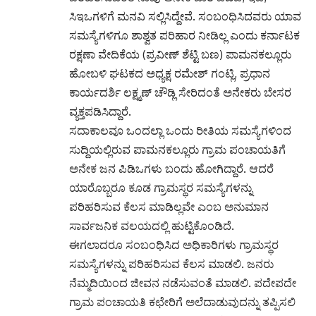
ಸಿಇಒಗಳಿಗೆ ಮನವಿ ಸಲ್ಲಿಸಿದ್ದೇವೆ. ಸಂಬಂಧಿಸಿದವರು ಯಾವ
ಸಮಸ್ಯೆಗಳಿಗೂ ಶಾಶ್ವತ ಪರಿಹಾರ ನೀಡಿಲ್ಲ ಎಂದು ಕರ್ನಾಟಕ
ರಕ್ಷಣಾ ವೇದಿಕೆಯ (ಪ್ರವೀಣ್ ಶೆಟ್ಟಿ ಬಣ) ಪಾಮನಕಲ್ಲೂರು
ಹೋಬಳಿ ಘಟಕದ ಅಧ್ಯಕ್ಷ ರಮೇಶ್ ಗಂಟ್ಲಿ, ಪ್ರಧಾನ
ಕಾರ್ಯದರ್ಶಿ ಲಕ್ಷ್ಮಣ್ ಚೌಡ್ಲಿ ಸೇರಿದಂತೆ ಅನೇಕರು ಬೇಸರ
ವ್ಯಕ್ತಪಡಿಸಿದ್ದಾರೆ.
ಸದಾಕಾಲವೂ ಒಂದಲ್ಲಾ ಒಂದು ರೀತಿಯ ಸಮಸ್ಯೆಗಳಿಂದ
ಸುದ್ದಿಯಲ್ಲಿರುವ ಪಾಮನಕಲ್ಲೂರು ಗ್ರಾಮ ಪಂಚಾಯತಿಗೆ
ಅನೇಕ ಜನ ಪಿಡಿಒಗಳು ಬಂದು ಹೋಗಿದ್ದಾರೆ. ಆದರೆ
ಯಾರೊಬ್ಬರೂ ಕೂಡ ಗ್ರಾಮಸ್ಥರ ಸಮಸ್ಯೆಗಳನ್ನು
ಪರಿಹರಿಸುವ ಕೆಲಸ ಮಾಡಿಲ್ಲವೇ ಎಂಬ ಅನುಮಾನ
ಸಾರ್ವಜನಿಕ ವಲಯದಲ್ಲಿ ಹುಟ್ಟಿಕೊಂಡಿದೆ.
ಈಗಲಾದರೂ ಸಂಬಂಧಿಸಿದ ಅಧಿಕಾರಿಗಳು ಗ್ರಾಮಸ್ಥರ
ಸಮಸ್ಯೆಗಳನ್ನು ಪರಿಹರಿಸುವ ಕೆಲಸ ಮಾಡಲಿ. ಜನರು
ನೆಮ್ಮದಿಯಿಂದ ಜೀವನ ನಡೆಸುವಂತೆ ಮಾಡಲಿ. ಪದೇಪದೇ
ಗ್ರಾಮ ಪಂಚಾಯತಿ ಕಛೇರಿಗೆ ಅಲೆದಾಡುವುದನ್ನು ತಪ್ಪಿಸಲಿ