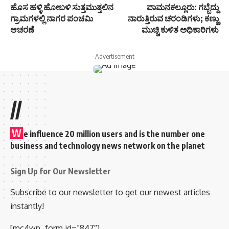
ಹೊಸ ಹಳ್ಳಿ ಹೋಬಳಿ ಸುತ್ತಮುತ್ತಲಿನ
ಪಾಮನಕಲ್ಲೂರು: ಗಬ್ಬೆದ್ದು
ಗ್ರಾಮಗಳಲ್ಲಿ ನಾಗರ ಪಂಚಮಿ
ನಾರುತ್ತಿರುವ ಚರಂಡಿಗಳು; ಕಣ್ಣು
ಆಚರಣೆ
ಮುಚ್ಚಿ ಕುಳಿತ ಅಧಿಕಾರಿಗಳು
- Advertisement -
//
W
e influence 20 million users and is the number one
business and technology news network on the planet
Sign Up for Our Newsletter
Subscribe to our newsletter to get our newest articles
instantly!
[mc4wp_form id=”847″]