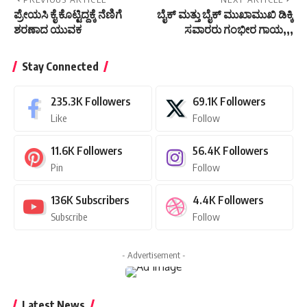
ಪ್ರೇಯಸಿ ಕೈ ಕೊಟ್ಟಿದ್ದಕ್ಕೆ ನೆಣಿಗೆ
ಬೈಕ್ ಮತ್ತು ಬೈಕ್ ಮುಖಾಮುಖಿ ಡಿಕ್ಕಿ
ಶರಣಾದ ಯುವಕ
ಸವಾರರು ಗಂಭೀರ ಗಾಯ,,,
Stay Connected
235.3K
Followers
69.1K
Followers
Like
Follow
11.6K
Followers
56.4K
Followers
Pin
Follow
136K
Subscribers
4.4K
Followers
Subscribe
Follow
- Advertisement -
Latest News