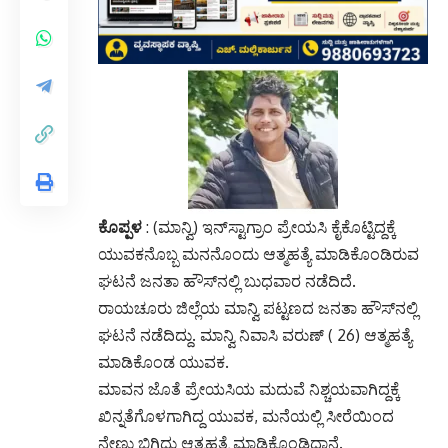
ಕೊಪ್ಪಳ
: (ಮಾನ್ವಿ) ಇನ್‌ಸ್ಟಾಗ್ರಾಂ ಪ್ರೇಯಸಿ ಕೈಕೊಟ್ಟಿದ್ದಕ್ಕೆ
ಯುವಕನೊಬ್ಬ ಮನನೊಂದು ಆತ್ಮಹತ್ಯೆ ಮಾಡಿಕೊಂಡಿರುವ
ಘಟನೆ ಜನತಾ ಹೌಸ್‌ನಲ್ಲಿ ಬುಧವಾರ ನಡೆದಿದೆ.
ರಾಯಚೂರು ಜಿಲ್ಲೆಯ ಮಾನ್ವಿ ಪಟ್ಟಣದ ಜನತಾ ಹೌಸ್‌ನಲ್ಲಿ
ಘಟನೆ ನಡೆದಿದ್ದು. ಮಾನ್ವಿ ನಿವಾಸಿ ವರುಣ್ ( 26) ಆತ್ಮಹತ್ಯೆ
ಮಾಡಿಕೊಂಡ ಯುವಕ.
ಮಾವನ ಜೊತೆ ಪ್ರೇಯಸಿಯ ಮದುವೆ ನಿಶ್ಚಯವಾಗಿದ್ದಕ್ಕೆ
ಖಿನ್ನತೆಗೊಳಗಾಗಿದ್ದ ಯುವಕ, ಮನೆಯಲ್ಲಿ ಸೀರೆಯಿಂದ
ನೇಣು ಬಿಗಿದು ಆತ್ಮಹತ್ಯೆ ಮಾಡಿಕೊಂಡಿದ್ದಾನೆ.