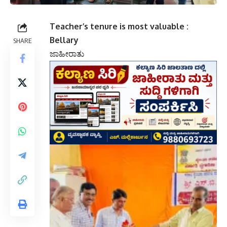
Teacher’s tenure is most valuable :
Bellary
SHARE
ಜಾಹೀರಾತು