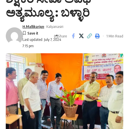
ಅತ್ಯಮೂಲ್ಯ : ಬಳ್ಳಾರಿ
H.Mallikarjun
- Kalyanasiri
Share
1 Min Read
Last updated: July 7, 2024
7:15 pm