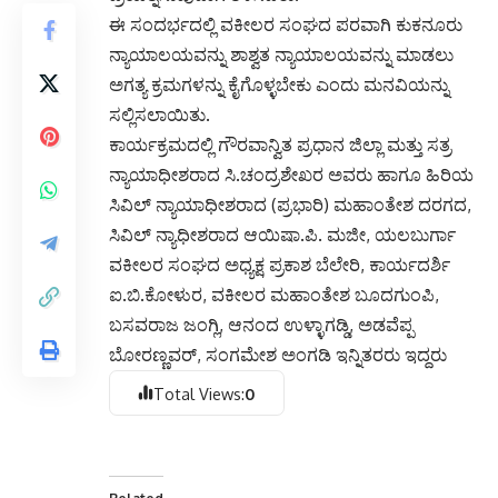
ಈ ಸಂದರ್ಭದಲ್ಲಿ ವಕೀಲರ ಸಂಘದ ಪರವಾಗಿ ಕುಕನೂರು
ನ್ಯಾಯಾಲಯವನ್ನು ಶಾಶ್ವತ ನ್ಯಾಯಾಲಯವನ್ನು ಮಾಡಲು
ಅಗತ್ಯ ಕ್ರಮಗಳನ್ನು ಕೈಗೊಳ್ಳಬೇಕು ಎಂದು ಮನವಿಯನ್ನು
ಸಲ್ಲಿಸಲಾಯಿತು.
ಕಾರ್ಯಕ್ರಮದಲ್ಲಿ ಗೌರವಾನ್ವಿತ ಪ್ರಧಾನ ಜಿಲ್ಲಾ ಮತ್ತು ಸತ್ರ
ನ್ಯಾಯಾಧೀಶರಾದ ಸಿ.ಚಂದ್ರಶೇಖರ ಅವರು ಹಾಗೂ ಹಿರಿಯ
ಸಿವಿಲ್ ನ್ಯಾಯಾಧೀಶರಾದ (ಪ್ರಭಾರಿ) ಮಹಾಂತೇಶ ದರಗದ,
ಸಿವಿಲ್ ನ್ಯಾಧೀಶರಾದ ಆಯಿಷಾ.ಪಿ. ಮಜೀ, ಯಲಬುರ್ಗಾ
ವಕೀಲರ ಸಂಘದ ಅಧ್ಯಕ್ಷ ಪ್ರಕಾಶ ಬೆಲೇರಿ, ಕಾರ್ಯದರ್ಶಿ
ಐ.ಬಿ.ಕೋಳುರ, ವಕೀಲರ ಮಹಾಂತೇಶ ಬೂದಗುಂಪಿ,
ಬಸವರಾಜ ಜಂಗ್ಲಿ, ಆನಂದ ಉಳ್ಳಾಗಡ್ಡಿ, ಅಡವೆಪ್ಪ
ಬೋರಣ್ಣವರ್, ಸಂಗಮೇಶ ಅಂಗಡಿ ಇನ್ನಿತರರು ಇದ್ದರು
Total Views:
0