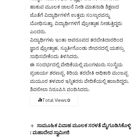
ಹಾಕುವ ಮೂಲಕ ಚಾಲನೆ ನೀಡಿ ಮಾತನಾಡಿ ಶಿಕ್ಷಣದ
ಜೊತೆಗೆ ವಿದ್ಯಾರ್ಥಿಗಳಿಗೆ ಉತ್ತಮ ಸಂಸ್ಕಾರವನ್ನು
ಬೋಧಿಸುತ್ತಾ, ವಿದ್ಯಾರ್ಥಿಗಳಿಗೆ ಪ್ರೋತ್ಸಾಹ ನೀಡುತ್ತಿದ್ದರು
ಎಂದರು.
ವಿದ್ಯಾರ್ಥಿಗಳು ಇಂತಾ ಅಪರೂಪದ ತರಬೇತಿದಾರರಿಂದ
ಜ್ಞಾನ ಪ್ರೋತ್ಸಾಹ, ಸ್ಪೂರ್ತಿಗೊಂಡು ಜೀವನದಲ್ಲಿ ಯಶಸ್ಸು
ಸಾಧಿಸಬೇಕೆಂದು ತಿಳಿಸಿದರು.
ಈ ಸಂದರ್ಭದಲ್ಲಿ ವೇದಿಕೆಯಲ್ಲಿ ಮಂಗಳೂರು ಸಂಸ್ಥೆಯ
ಪ್ರಚಾರ್ಯ ಶರಣಪ್ಪ, ಕಿರಿಯ ತರಬೇತಿ ಅಧಿಕಾರಿ ಮಂಜಪ್ಪ
ಮಯೂರ ತಳವಾರ ಇನ್ನಿತರರು ವೇದಿಕೆಯಲ್ಲಿ ಹಾಜರಿದ್ದರು.
ಶಿವಲೀಲಾ ನಿರೂಪಿಸಿ ವಂದಿಸಿದರು.
Total Views:
0
ಸಾಮೂಹಿಕ ವಿವಾಹ ಮೂಲಕ ಸರಳತೆ ಮೈಗೂಡಿಸಿಕೊಳ್ಳಿ
: ಮಹಾದೇವ ಸ್ವಾಮೀಜಿ