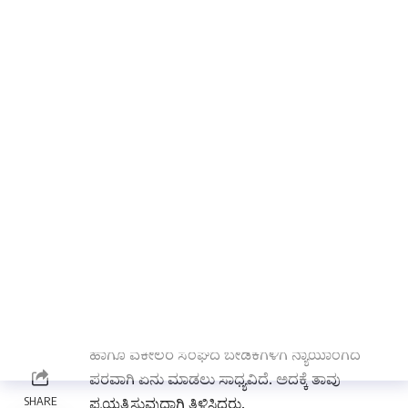
ಅವರು ಮಾತನಾಡಿದರು.
ವಕೀಲ ವೃತ್ತಿ ಶ್ರೇಷ್ಠ ಸೇವೆಯಾಗಿದ್ದು, ನೊಂದವರಿಗೆ ನ್ಯಾಯ
ಒದಗಿಸುವ ಮಹತ್ತರ ಹೊಣೆಗಾರಿಕೆ ನಮ್ಮ ಮೇಲಿದೆ. ನಾವು
ನಮ್ಮ ವೃತ್ತಿಯೊಂದಿಗೆ ಸಮಾಜಕ್ಕೆ ಏನು ಕೊಡುಗೆ ನೀಡಿದ್ದೇವೆ.
ಏನು ಸಹಾಯ ಮಾಡಿದ್ದೇವೆ ಅನ್ನುವುದನ್ನು ನೋಡಬೇಕು.
ನೊಂದವರಿಗೆ, ಸಂತ್ರಸ್ತರಿಗೆ, ಬಡ ವರ್ಗದರಿಗೆ ನ್ಯಾಯ ಸಿಗುವ
ನಿಟ್ಟಿನಲ್ಲಿ ಶ್ರಮಿಸಬೇಕು. ನಿಮ್ಮ ವೃತ್ತಿಯೂ ಸಹ ಒಂದು
ಸಮಾಜ ಸೇವೆಯಾಗಿದೆ. ಯಾವುದೇ ಒಂದು ಸಣ್ಣ ಸಮಸ್ಯೆ
ಬಂದರೂ ಸಹ ವಕೀಲರು ಅದನ್ನು ಬಗೆಹರಿಸಲು
ಸಿದ್ದರಿರಬೇಕು.
ನನ್ನಿಂದ ಈ ಸಮಸ್ಯೆ ಬಗೆಹರಿಸಲು ಸಾಧ್ಯವಿಲ್ಲ ಎಂಬ ಭಾವನೆ
ಬರದಿರಲಿ. ಹಿರಿಯ ವಕೀಲರಿಂದ ಮಾರ್ಗದರ್ಶನ ಪಡೆದು
ಮುನ್ನಡೆಯಬೇಕು ಎಂದು ಹೇಳಿದರು.
ಕುಕನೂರ ಹೊಸ ನ್ಯಾಯಾಲಯದ ಸಂಕೀರ್ಣಕ್ಕೆ ಅನುದಾನ
ಹಾಗೂ ವಕೀಲರ ಸಂಘದ ಬೇಡಿಕೆಗಳಿಗೆ ನ್ಯಾಯಾಂಗದ
ಪರವಾಗಿ ಏನು ಮಾಡಲು ಸಾಧ್ಯವಿದೆ. ಅದಕ್ಕೆ ತಾವು
ಪ್ರಯತ್ನಿಸುವುದಾಗಿ ತಿಳಿಸಿದರು.