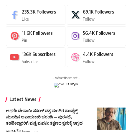
235.3K
Followers
69.1K
Followers
Like
Follow
11.6K
Followers
56.4K
Followers
Pin
Follow
136K
Subscribers
4.4K
Followers
Subscribe
Follow
- Advertisement -
Latest News
ಅಥಣಿ: ದೇಸಾಯಿ ಸರ್ಕಲ್ ದತ್ತ ಮಂದಿರ ಕಾಂಪ್ಲೆಕ್ಸ್
ಮುಂದಿನ ಅಪಾಯಕಾರಿ ಚರಂಡಿ — ಪುರಸಭೆ,
ತಹಶೀಲ್ದಾರರಿಗೆ ಮತ್ತೆ ಮನವಿ: ತಕ್ಷಣದ ಕ್ರಮಕ್ಕೆ ಆಗ್ರಹ
ಜಾಗೃತಿ
5 hours ago