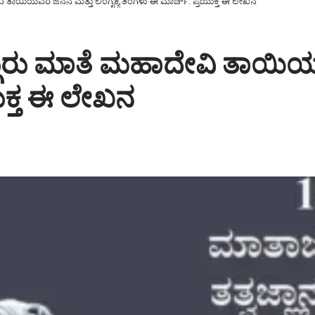
ತಾಯಿಯವರ ಜನನ ಮತ್ತು ಲಿಂಗೈಕ್ಯ ತಿಂಗಳು ಈ ಮಾರ್ಚ್. ಪ್ರಯುಕ್ತ ಈ ಲೇಖನ
ರು ಮಾತೆ ಮಹಾದೇವಿ ತಾಯಿಯವರ
ುಕ್ತ ಈ ಲೇಖನ