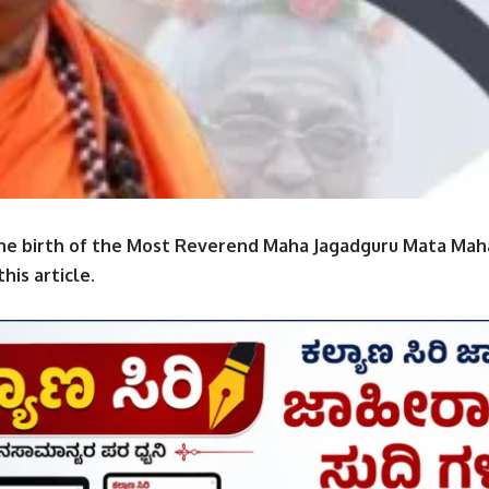
the birth of the Most Reverend Maha Jagadguru Mata Mah
his article.