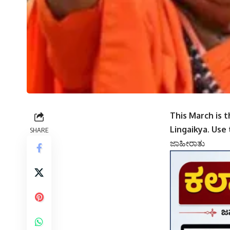
This March is 
Lingaikya. Use t
SHARE
ಜಾಹೀರಾತು