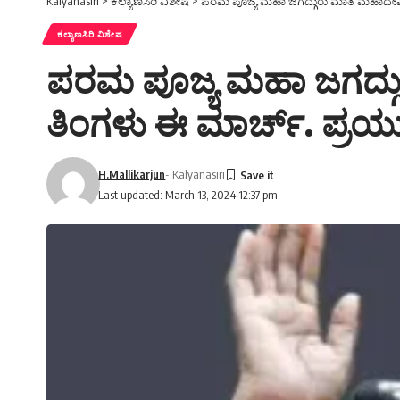
Kalyanasiri
>
ಕಲ್ಯಾಣಸಿರಿ ವಿಶೇಷ
>
ಪರಮ ಪೂಜ್ಯ ಮಹಾ ಜಗದ್ಗುರು ಮಾತೆ ಮಹಾದೇವಿ 
ಕಲ್ಯಾಣಸಿರಿ ವಿಶೇಷ
ಪರಮ ಪೂಜ್ಯ ಮಹಾ ಜಗದ್ಗು
ತಿಂಗಳು ಈ ಮಾರ್ಚ್. ಪ್ರಯ
H.Mallikarjun
- Kalyanasiri
Last updated: March 13, 2024 12:37 pm