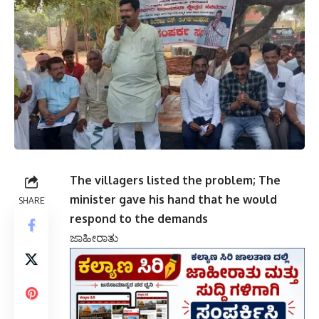
The villagers listed the problem; The
minister gave his hand that he would
SHARE
respond to the demands
ಜಾಹೀರಾತು