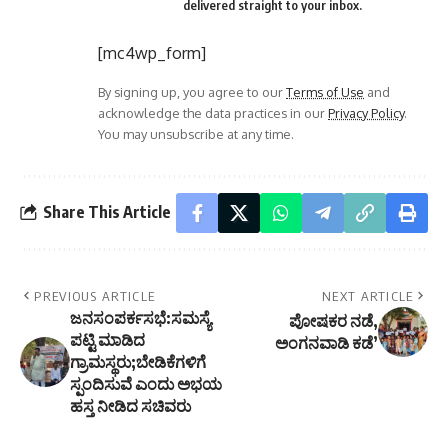
delivered straight to your inbox.
[mc4wp_form]
By signing up, you agree to our
Terms of Use
and
acknowledge the data practices in our
Privacy Policy
.
You may unsubscribe at any time.
Share This Article
PREVIOUS ARTICLE
NEXT ARTICLE
ಜನಸಂಪರ್ಕಸಭೆ:ಸಮಸ್ಯೆ
ಪೋಷಕರ ನಡೆ,
ಪಟ್ಟಿ ಮಾಡಿದ
ಅಂಗನವಾಡಿ ಕಡೆ’
ಗ್ರಾಮಸ್ಥರು;ಬೇಡಿಕೆಗಳಿಗೆ
ಸ್ಪಂದಿಸುವೆ ಎಂದು ಅಭಯ
ಹಸ್ತ ನೀಡಿದ ಸಚಿವರು