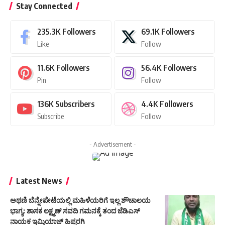
Stay Connected
235.3K
Followers
69.1K
Followers
Like
Follow
11.6K
Followers
56.4K
Followers
Pin
Follow
136K
Subscribers
4.4K
Followers
Subscribe
Follow
- Advertisement -
Latest News
ಅಥಣಿ ಬೆನ್ನೇಪೇಟೆಯಲ್ಲಿ ಮಹಿಳೆಯರಿಗೆ ಇಲ್ಲ ಶೌಚಾಲಯ
ಭಾಗ್ಯ: ಶಾಸಕ ಲಕ್ಷ್ಮಣ್ ಸವದಿ ಗಮನಕ್ಕೆ ತಂದ ಜೆಡಿಎಸ್
ನಾಯಕ ಇಮ್ತಿಯಾಜ್ ಹಿಪ್ಪರಗಿ