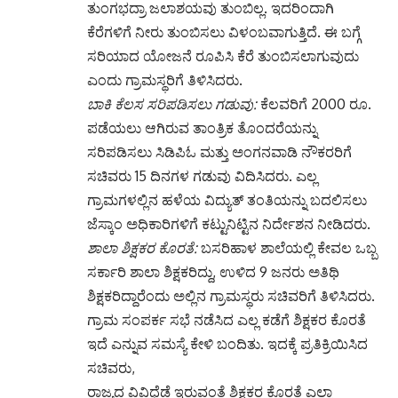
ಕೆರೆಗಳಿಗೆ ನೀರು ತುಂಬಿಸಲು ವಿಳಂಬವಾಗುತ್ತಿದೆ. ಈ ಬಗ್ಗೆ
ಸರಿಯಾದ ಯೋಜನೆ ರೂಪಿಸಿ ಕೆರೆ ತುಂಬಿಸಲಾಗುವುದು
ಎಂದು ಗ್ರಾಮಸ್ಥರಿಗೆ ತಿಳಿಸಿದರು.
ಬಾಕಿ ಕೆಲಸ ಸರಿಪಡಿಸಲು ಗಡುವು:
ಕೆಲವರಿಗೆ 2000 ರೂ.
ಪಡೆಯಲು ಆಗಿರುವ ತಾಂತ್ರಿಕ ತೊಂದರೆಯನ್ನು
ಸರಿಪಡಿಸಲು ಸಿಡಿಪಿಓ ಮತ್ತು ಅಂಗನವಾಡಿ ನೌಕರರಿಗೆ
ಸಚಿವರು 15 ದಿನಗಳ ಗಡುವು ವಿದಿಸಿದರು. ಎಲ್ಲ
ಗ್ರಾಮಗಳಲ್ಲಿನ ಹಳೆಯ ವಿದ್ಯುತ್ ತಂತಿಯನ್ನು ಬದಲಿಸಲು
ಜೆಸ್ಕಾಂ ಅಧಿಕಾರಿಗಳಿಗೆ ಕಟ್ಟುನಿಟ್ಟಿನ ನಿರ್ದೇಶನ ನೀಡಿದರು.
ಶಾಲಾ ಶಿಕ್ಷಕರ ಕೊರತೆ:
ಬಸರಿಹಾಳ ಶಾಲೆಯಲ್ಲಿ ಕೇವಲ ಒಬ್ಬ
ಸರ್ಕಾರಿ ಶಾಲಾ ಶಿಕ್ಷಕರಿದ್ದು, ಉಳಿದ 9 ಜನರು ಅತಿಥಿ
ಶಿಕ್ಷಕರಿದ್ದಾರೆಂದು ಅಲ್ಲಿನ ಗ್ರಾಮಸ್ಥರು ಸಚಿವರಿಗೆ ತಿಳಿಸಿದರು.
ಗ್ರಾಮ ಸಂಪರ್ಕ ಸಭೆ ನಡೆಸಿದ ಎಲ್ಲ ಕಡೆಗೆ ಶಿಕ್ಷಕರ ಕೊರತೆ
ಇದೆ ಎನ್ನುವ ಸಮಸ್ಯೆ ಕೇಳಿ ಬಂದಿತು. ಇದಕ್ಕೆ ಪ್ರತಿಕ್ರಿಯಿಸಿದ
ಸಚಿವರು,
ರಾಜ್ಯದ ವಿವಿಧೆಡೆ ಇರುವಂತೆ ಶಿಕ್ಷಕರ ಕೊರತೆ ಎಲ್ಲಾ