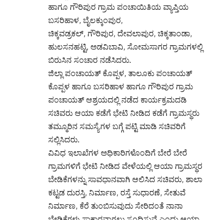
ಬಸರಿಹಾಳ, ಬೈಲಕ್ಕುಂಪುರ,
ಚಿಕ್ಕವಡ್ರಕಲ್, ಗೌರಿಪುರ, ದೇವಲಾಪುರ, ಚಿಕ್ಕತಾಂಡಾ,
ಹುಲಸನಹಟ್ಟಿ, ಅಡವಿಬಾವಿ, ಸೋಮಸಾಗರ ಗ್ರಾಮಗಳಲ್ಲಿ
ಬಿರುಸಿನ ಸಂಚಾರ ನಡೆಸಿದರು.
ಜಿಲ್ಲಾ ಪಂಚಾಯತ್ ಕೊಪ್ಪಳ, ತಾಲೂಕು ಪಂಚಾಯತ್
ಕೊಪ್ಪಳ ಹಾಗೂ ಬಸರಿಹಾಳ ಹಾಗೂ ಗೌರಿಪುರ ಗ್ರಾಮ
ಪಂಚಾಯತ್ ಆಶ್ರಯದಲ್ಲಿ ನಡೆದ ಕಾರ್ಯಕ್ರಮದಡಿ
ಸಚಿವರು ಆಯಾ ಕಡೆಗೆ ಭೇಟಿ ನೀಡಿದ ಕಡೆಗೆ ಗ್ರಾಮಸ್ಥರು
ತಮ್ಮೂರಿನ ಸಮಸ್ಯೆಗಳ ಬಗ್ಗೆ ಪಟ್ಟಿ ಮಾಡಿ ಸಚಿವರಿಗೆ
ಸಲ್ಲಿಸಿದರು.
ವಿವಿಧ ಇಲಾಖೆಗಳ ಅಧಿಕಾರಿಗಳೊಂದಿಗೆ ಬೇರೆ ಬೇರೆ
ಗ್ರಾಮಗಳಿಗೆ ಭೇಟಿ ನೀಡಿದ ವೇಳೆಯಲ್ಲಿ ಆಯಾ ಗ್ರಾಮಸ್ಥರ
ಬೇಡಿಕೆಗಳನ್ನು ಸಾವಧಾನವಾಗಿ ಆಲಿಸಿದ ಸಚಿವರು, ಶಾಲಾ
ಕಟ್ಟಡ ದುರಸ್ತಿ, ನಿರ್ಮಾಣ, ರಸ್ತೆ ಸುಧಾರಣೆ, ಸೇತುವೆ
ನಿರ್ಮಾಣ, ಕೆರೆ ತುಂಬಿಸುವುದು ಸೇರಿದಂತೆ ನಾನಾ
ಬೇಡಿಕೆಗಳು ಸಾಕಾರವಾಗಲು ಸ್ಪಂದಿಸುವೆ ಎಂದು ಆಯಾ