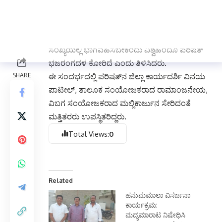
ಈ ಯಾತ್ರೆಯಲ್ಲಿ ಗಂಗಾವತಿ, ಕನಕಗಿರಿ, ಕಾರಟಗಿ ಹಾಗೂ
ಎಲ್ಲಾ ಸುತ್ತಮುತ್ತಲಿನ ಹನುಮಮಾಲಾಧಾರಿಗಳು,
ಗಣ್ಯಮಾನ್ಯರು, ಸಾರ್ವಜನಿಕರು, ಭಕ್ತಾದಿಗಳು ಹೆಚ್ಚಿನ
ಸಂಖ್ಯೆಯಲ್ಲಿ ಭಾಗವಹಿಸಬೇಕೆಂದು ವಿಶ್ವಹಿಂದೂ ಪರಿಷತ್
ಭಜರಂಗದಳ ಕೋರಿದೆ ಎಂದು ತಿಳಿಸಿದರು.
ಈ ಸಂದರ್ಭದಲ್ಲಿ ಪರಿಷತ್‌ನ ಜಿಲ್ಲಾ ಕಾರ್ಯದರ್ಶಿ ವಿನಯ
ಪಾಟೀಲ್, ತಾಲೂಕ ಸಂಯೋಜಕರಾದ ರಾಮಾಂಜನೇಯ,
ವಿಬಗ ಸಂಯೋಜಕರಾದ ಮಲ್ಲಿಕಾರ್ಜುನ ಸೇರಿದಂತೆ
ಮತ್ತಿತರರು ಉಪಸ್ಥಿತರಿದ್ದರು.
Total Views:
0
Related
ಹನುಮಮಾಲಾ ವಿಸರ್ಜನಾ
ಕಾರ್ಯಕ್ರಮ:
ಮದ್ಯಮಾರಾಟ ನಿಷೇಧಿಸಿ