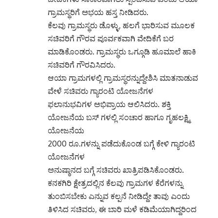
ಗ್ರಾಮಸ್ಥರಿಗೆ ಅಭಯ ಹಸ್ತ ನೀಡಿದರು.
ಕೆಲವು ಗ್ರಾಮಸ್ಥರು ಡೊಳ್ಳು, ಹಲಗೆ ಭಾರಿಸುವ ಮೂಲಕ
ಸಚಿವರಿಗೆ ಗೌರವ ಪೂರ್ವಕವಾಗಿ ವೇದಿಕೆಗೆ ಬರ
ಮಾಡಿಕೊಂಡರು. ಗ್ರಾಮಸ್ಥರು ಒಗ್ಗೂಡಿ ಹೂಮಾಲೆ ಹಾಕಿ
ಸಚಿವರಿಗೆ ಗೌರವಿಸಿದರು.
ಆಯಾ ಗ್ರಾಮಗಳಲ್ಲಿ ಗ್ರಾಮಸ್ಥರನ್ನುದ್ದೇಶಿಸಿ ಮಾತನಾಡುವ
ವೇಳೆ ಸಚಿವರು ಗ್ಯಾರಂಟಿ ಯೋಜನೆಗಳ
ಫಲಾನುಭವಿಗಳ ಅಭಿಪ್ರಾಯ ಆಲಿಸಿದರು. ಶಕ್ತಿ
ಯೋಜನೆಯ ಬಸ್ ಗಳಲ್ಲಿ ಸಂಚಾರ ಹಾಗೂ ಗೃಹಲಕ್ಷ್ಮಿ
ಯೋಜನೆಯ
2000 ರೂ.ಗಳನ್ನು ಪಡೆದುಕೊಂಡ ಬಗ್ಗೆ ಕೇಳಿ ಗ್ಯಾರಂಟಿ
ಯೋಜನೆಗಳ
ಅನುಷ್ಠಾನದ ಬಗ್ಗೆ ಸಚಿವರು ಖಾತ್ರಿಪಡಿಸಿಕೊಂಡರು.
ಕನಕಗಿರಿ ಕ್ಷೇತ್ರದಲ್ಲಿನ ಕೆಲವು ಗ್ರಾಮಗಳ ಕೆರೆಗಳನ್ನು
ತುಂಬಿಸಬೇಕು ಎನ್ನುವ ಕಲ್ಪನೆ ನೀಡಿದ್ದೇ ತಾವು ಎಂದು
ತಿಳಿಸಿದ ಸಚಿವರು, ಈ ಬಾರಿ ಮಳೆ ಕಡಿಮೆಯಾಗಿದ್ದರಿಂದ
ತುಂಗಭದ್ರಾ ಜಲಾಶಯವು ತುಂಬಿಲ್ಲ. ಇದರಿಂದಾಗಿ