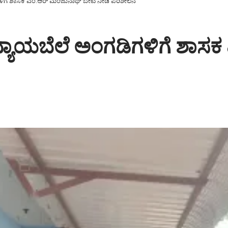
ಳಿಗೆ ಶಾಸಕ ಎಂ.ಆರ್ ಮಂಜುನಾಥ್ ಬೇಟಿ ನೀಡಿ ಪರಿಶೀಲನೆ
್ಯಾಯಬೆಲೆ ಅಂಗಡಿಗಳಿಗೆ ಶಾಸ