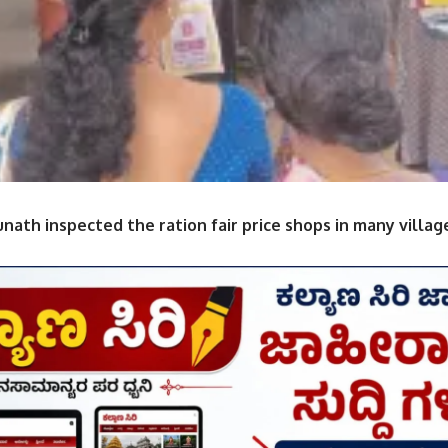
nath inspected the ration fair price shops in many villag