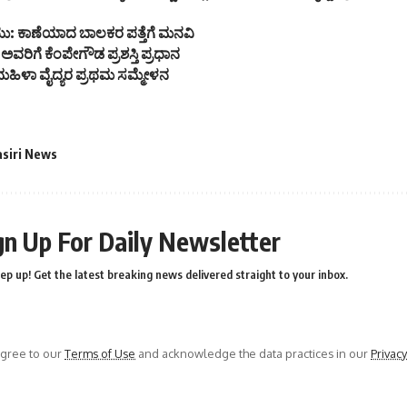
ಯು: ಕಾಣೆಯಾದ ಬಾಲಕರ ಪತ್ತೆಗೆ ಮನವಿ
ವರಿಗೆ ಕೆಂಪೇಗೌಡ ಪ್ರಶಸ್ತಿ ಪ್ರಧಾನ
ಿಳಾ ವೈದ್ಯರ ಪ್ರಥಮ ಸಮ್ಮೇಳನ
asiri News
gn Up For Daily Newsletter
ep up! Get the latest breaking news delivered straight to your inbox.
agree to our
Terms of Use
and acknowledge the data practices in our
Privacy