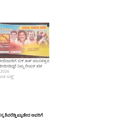
ೀಟಿದಾರರಿಗೆ ಬಿಗ್ ಶಾಕ್ ಚಲನಚಿತ್ರದ
ರೀದಿಸದಿದ್ದರೆ ನಿಮ್ಮ ರೇಷನ್ ಕಟ್
, 2026
ತಿ ಸುದ್ದಿ"
್ಯ ಶಿವರೆಡ್ಡಿ ಖ್ಯಾಡೇದ ಅವರಿಗೆ