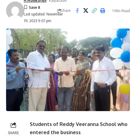
H.Mallikarjun
- Kalyanasiri
Share
1 Min Read
Last updated: November
19, 2023 9:07 pm
Students of Reddy Veeranna School who
entered the business
SHARE