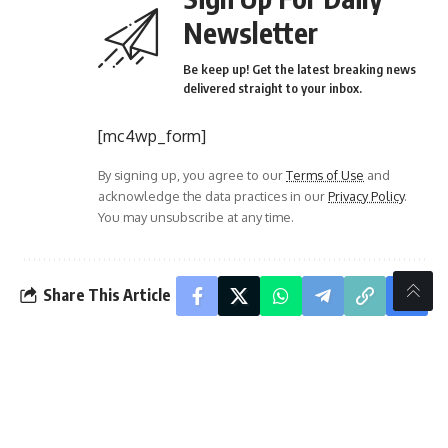
Newsletter
Be keep up! Get the latest breaking news
delivered straight to your inbox.
[mc4wp_form]
By signing up, you agree to our
Terms of Use
and
acknowledge the data practices in our
Privacy Policy
.
You may unsubscribe at any time.
Share This Article
PREVIOUS ARTICLE
NEXT ARTICLE
ಅಕ್ರಮ ಚಟುವಟಿಕೆ ತಡೆದು
ಸಂಶೋಧನಾತ್ಮಕ ಪ್ರವೃತ್ತಿ
ಕಾನೂನು ಪಾಲನೆ ಮೂಲಕ
ವೃದ್ಧಿಯಾಗಲಿ : ವಸ್ತ್ರದ
ಶಾಂತಿ,ಸೌಹಾರ್ಜದತೆ