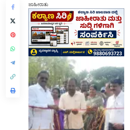
ಜಾಹೀರಾತು