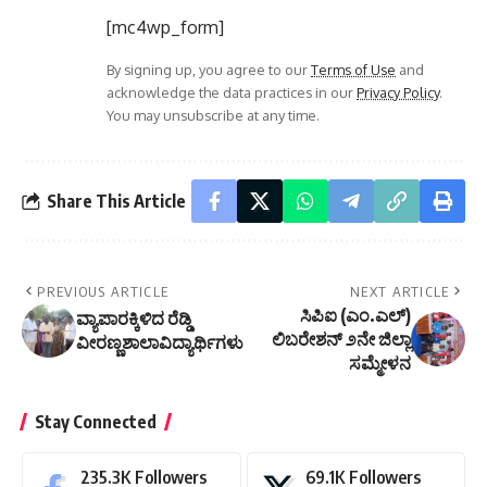
[mc4wp_form]
By signing up, you agree to our
Terms of Use
and
acknowledge the data practices in our
Privacy Policy
.
You may unsubscribe at any time.
Share This Article
PREVIOUS ARTICLE
NEXT ARTICLE
ಸಿಪಿಐ (ಎಂ.ಎಲ್)
ವ್ಯಾಪಾರಕ್ಕಿಳಿದ ರೆಡ್ಡಿ
ಲಿಬರೇಶನ್ ೨ನೇ ಜಿಲ್ಲಾ
ವೀರಣ್ಣಶಾಲಾವಿದ್ಯಾರ್ಥಿಗಳು
ಸಮ್ಮೇಳನ
Stay Connected
235.3K
Followers
69.1K
Followers