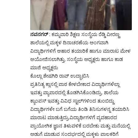
ನವನಗರ್
: ಕಮ್ಮವಾರಿ ಶಿಕ್ಷಣ ಸಂಸ್ಥೆಯ ರೆಡ್ಡಿ ವೀರಣ್ಣ
ಶಾಲೆಯಲ್ಲಿ ಮಕ್ಕಳ ದಿನಾಚರಣೆಯ ಅಂಗವಾಗಿ
ವಿದ್ಯಾರ್ಥಿಗಳಿಗೆ ಆಹಾರ ತಯಾರಿಕೆ ಹಾಗೂ ಮಾರಾಟ ಮೇಳ
ಆಯೋಜಿಸಲಾಗಿತ್ತು, ಸಂಸ್ಥೆಯ ಅಧ್ಯಕ್ಷರು ಹಾಗೂ ಕಾಡ
ಮಾಜಿ ಅಧ್ಯಕ್ಷರು
ಕೊಲ್ಲಾ ಶೇಷಗಿರಿ ರಾವ್ ಉದ್ಘಾಟಿಸಿ
ಪ್ರತಿನಿತ್ಯ ಕ್ಲಾಸಲ್ಲಿ ಪಾಠ ಕೇಳಬೇಕಾದ ವಿದ್ಯಾರ್ಥಿಗಳೆಲ್ಲಾ
ಇವತ್ತು ವ್ಯಾಪಾರದಲ್ಲಿ ತೊಡಗಿಸಿಕೊಂಡಿದ್ರು. ಶಾಲೆಯ
ಕ್ಯಾಂಪಸ್ ಇವತ್ತು ವಿವಿಧ ಸ್ಟಾಲ್‌ಗಳಿಂದ ತುಂಬಿದ್ದು
ವಿದ್ಯಾರ್ಥಿಗಳೇ ಬಗೆ ಬಗೆಯ ತಿಂಡಿ ತಿನಿಸುಗಳನ್ನ ತಯಾರಿಸಿ
ಮಾರಾಟ ಮಾಡುತ್ತಿದ್ರು.ವಿದ್ಯಾರ್ಥಿಗಳಿಗೆ ವ್ಯವಹಾರದ
ಪ್ರಾಯೋಗಿಕ ಜ್ಞಾನ ತಿಳುವಳಿಕೆ ಬರಬೇಕು ಮತ್ತು ಮನೆಯಲ್ಲಿ
ಅಡುಗೆ ಮಾಡುವ ಸಂದರ್ಭದಲ್ಲಿ ಮಕ್ಕಳು ಪಾಲಕರಿಗೆ