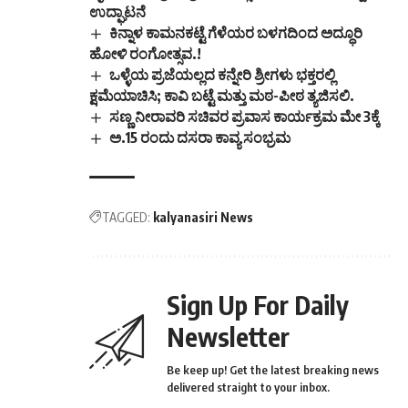
ಉದ್ಘಾಟನೆ
ಕಿನ್ನಾಳ ಕಾಮನಕಟ್ಟೆ ಗೆಳೆಯರ ಬಳಗದಿಂದ ಅದ್ಧೂರಿ
ಹೋಳಿ ರಂಗೋತ್ಸವ.!
ಒಳ್ಳೆಯ ಪ್ರಜೆಯಲ್ಲದ ಕನ್ನೇರಿ ಶ್ರೀಗಳು ಭಕ್ತರಲ್ಲಿ
ಕ್ಷಮೆಯಾಚಿಸಿ; ಕಾವಿ ಬಟ್ಟೆ ಮತ್ತು ಮಠ-ಪೀಠ ತ್ಯಜಿಸಲಿ.
ಸಣ್ಣ ನೀರಾವರಿ ಸಚಿವರ ಪ್ರವಾಸ ಕಾರ್ಯಕ್ರಮ ಮೇ 3ಕ್ಕೆ
ಅ.15 ರಂದು ದಸರಾ ಕಾವ್ಯ ಸಂಭ್ರಮ
TAGGED:
kalyanasiri News
Sign Up For Daily
Newsletter
Be keep up! Get the latest breaking news
delivered straight to your inbox.