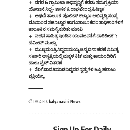
ನಗರ & ಗ್ರಾಮೀಣ ಅಭಿವೃದ್ಧಿಗೆ ಕರಡು ಸಮಗ್ರ ಕ್ರಿಯಾ
ಯೋಜನೆ ಸಿದ್ಧ – ಶಾಸಕ ಕೆ.ರಾಘವೇಂದ್ರ ಹಿಟ್ನಾಳ
ಅಥಣಿ ತಾಲೂಕ ಪೊಲೀಸ್ ಕಲ್ಯಾಣ ಅಭಿವೃದ್ಧಿ ಸಂಸ್ಥೆ
ವತಿಯಿಂದ ತಹಸಿಲ್ದಾರ ಹಾಗೂತಾಲೂಕದಂಡಾಧಿಕಾರಿಗಳಿಗೆ
ತಾಲೂಕಿನ ಸಮಸ್ಯೆ ಕುರಿತು ಮನವಿ
ವಚನ ಸಾಹಿತ್ಯ ಇಂದಿನ ಯುವಜನತೆಗೆ ದಾರಿದೀಪ”:
ಹಮೀದ್ ಮುಲ್ಲಾ
ಮುಖ್ಯಮಂತ್ರಿ ಸಿದ್ದರಾಮಯ್ಯ ಜನ್ಮ ದಿನಾಚರಣೆ ನಿಮಿತ್ಯ
ಸರ್ಕಾರಿ ಆಸ್ಪತ್ರೆಯಲ್ಲಿ ಮಕ್ಕಳ ಕಿಟ್ ಮತ್ತು ತಾಯಂದಿರಿಗೆ
ಹಾಲು ಬ್ರೆಡ್ ವಿತರಣೆ
ತೆರಿಗೆಪಾವತಿಮಾಡದಿದ್ದವರ ಸ್ವತ್ತುಗಳ ಜಪ್ತಿ ಹರಾಜು
ಪ್ರಕ್ರಿಯೇ,,
TAGGED:
kalyanasiri News
Sign Up For Daily