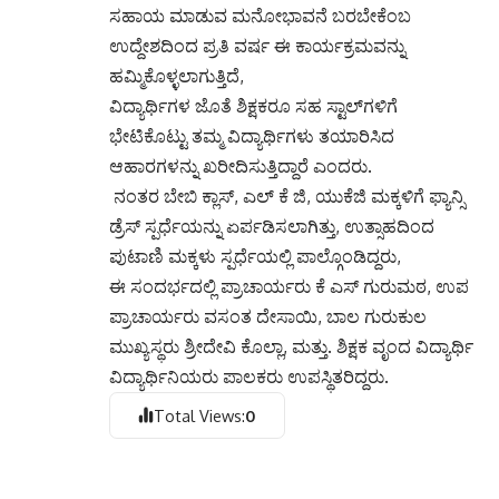
ಸಹಾಯ ಮಾಡುವ ಮನೋಭಾವನೆ ಬರಬೇಕೆಂಬ
ಉದ್ದೇಶದಿಂದ ಪ್ರತಿ ವರ್ಷ ಈ ಕಾರ್ಯಕ್ರಮವನ್ನು
ಹಮ್ಮಿಕೊಳ್ಳಲಾಗುತ್ತಿದೆ,
ವಿದ್ಯಾರ್ಥಿಗಳ ಜೊತೆ ಶಿಕ್ಷಕರೂ ಸಹ ಸ್ಟಾಲ್‌ಗಳಿಗೆ
ಭೇಟಿಕೊಟ್ಟು ತಮ್ಮ ವಿದ್ಯಾರ್ಥಿಗಳು ತಯಾರಿಸಿದ
ಆಹಾರಗಳನ್ನು ಖರೀದಿಸುತ್ತಿದ್ದಾರೆ ಎಂದರು.
ನಂತರ ಬೇಬಿ ಕ್ಲಾಸ್, ಎಲ್ ಕೆ ಜಿ, ಯುಕೆಜಿ ಮಕ್ಕಳಿಗೆ ಫ್ಯಾನ್ಸಿ
ಡ್ರೆಸ್ ಸ್ಪರ್ಧೆಯನ್ನು ಏರ್ಪಡಿಸಲಾಗಿತ್ತು, ಉತ್ಸಾಹದಿಂದ
ಪುಟಾಣಿ ಮಕ್ಕಳು ಸ್ಪರ್ಧೆಯಲ್ಲಿ ಪಾಲ್ಗೊಂಡಿದ್ದರು,
ಈ ಸಂದರ್ಭದಲ್ಲಿ ಪ್ರಾಚಾರ್ಯರು ಕೆ ಎಸ್ ಗುರುಮಠ, ಉಪ
ಪ್ರಾಚಾರ್ಯರು ವಸಂತ ದೇಸಾಯಿ, ಬಾಲ ಗುರುಕುಲ
ಮುಖ್ಯಸ್ಥರು ಶ್ರೀದೇವಿ ಕೊಲ್ಲಾ, ಮತ್ತು. ಶಿಕ್ಷಕ ವೃಂದ ವಿದ್ಯಾರ್ಥಿ
ವಿದ್ಯಾರ್ಥಿನಿಯರು ಪಾಲಕರು ಉಪಸ್ಥಿತರಿದ್ದರು.
Total Views:
0