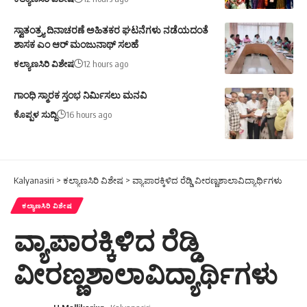
ಸ್ವಾತಂತ್ರ್ಯ ದಿನಾಚರಣೆ ಅಹಿತಕರ ಘಟನೆಗಳು ನಡೆಯದಂತೆ
ಶಾಸಕ ಎಂ ಆರ್ ಮಂಜುನಾಥ್ ಸಲಹೆ
ಕಲ್ಯಾಣಸಿರಿ ವಿಶೇಷ
12 hours ago
ಗಾಂಧಿ ಸ್ಮಾರಕ ಸ್ತಂಭ ನಿರ್ಮಿಸಲು ಮನವಿ
ಕೊಪ್ಪಳ ಸುದ್ದಿ
16 hours ago
Kalyanasiri
>
ಕಲ್ಯಾಣಸಿರಿ ವಿಶೇಷ
>
ವ್ಯಾಪಾರಕ್ಕಿಳಿದ ರೆಡ್ಡಿ ವೀರಣ್ಣಶಾಲಾವಿದ್ಯಾರ್ಥಿಗಳು
ಕಲ್ಯಾಣಸಿರಿ ವಿಶೇಷ
ವ್ಯಾಪಾರಕ್ಕಿಳಿದ ರೆಡ್ಡಿ
ವೀರಣ್ಣಶಾಲಾವಿದ್ಯಾರ್ಥಿಗಳು