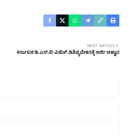
NEXT ARTICLE
ಕರ್ನಾಟಕ ಡಿ.ಎಸ್.ಟಿ-ಪಿಹೆಚ್.ಡಿಶಿಷ್ಯವೇತನಕ್ಕೆ ಅರ್ಜಿ ಆಹ್ವಾನ