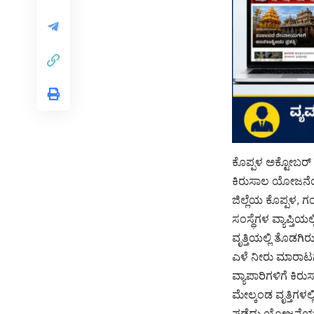
ಕೊಪ್ಪಳ ಅಕ್ಟೋಬರ್ 1
ಕಿರುಸಾಲ ಯೋಜನೆಯಡಿ
ಜಿಲ್ಲೆಯ ಕೊಪ್ಪಳ, 
ಸಂಸ್ಥೆಗಳ ವ್ಯಾಪ್ತ
ವೃತ್ತಿಯಲ್ಲಿ ತೊಡಗಿ
ಎಳೆ ನೀರು ಮಾರಾಟಗಾ
ವ್ಯಾಪಾರಿಗಳಿಗೆ ಕ
ಮೇಲ್ಕಂಡ ವೃತ್ತಿಗಳಲ
ಪಡೆದು ಯೋಜನೆಯಡಿ 