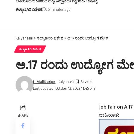
ಅತಿಯಾದ ಚಟದಿಂದ ಛಟ್ಟ ಕಟ್ಟುವದು ಗ್ಯಾಂರಟಿ : ದಾನಕೈ
ಕಲ್ಯಾಣಸಿರಿ ವಿಶೇಷ
26 minutes ago
Kalyanasiri
>
ಕಲ್ಯಾಣಸಿರಿ ವಿಶೇಷ
>
ಅ.17 ರಂದು ಉದ್ಯೋಗ ಮೇಳ
ಕಲ್ಯಾಣಸಿರಿ ವಿಶೇಷ
ಅ.17 ರಂದು ಉದ್ಯೋಗ ಮ
H.Mallikarjun
- Kalyanasiri
Last updated: October 13, 2023 11:45 pm
Job fair on A.17
ಜಾಹೀರಾತು
SHARE