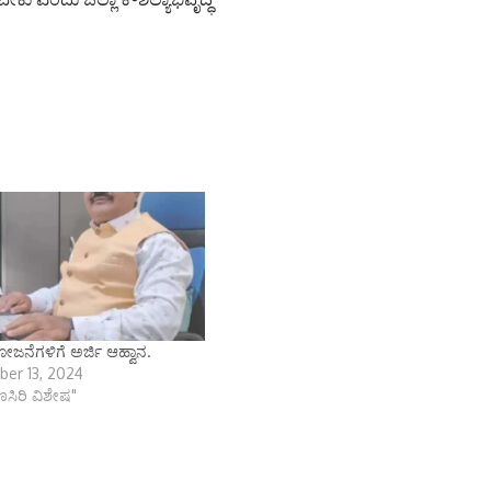
ಜನೆಗಳಿಗೆ ಅರ್ಜಿ ಆಹ್ವಾನ.
er 13, 2024
ಾಣಸಿರಿ ವಿಶೇಷ"