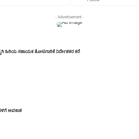
- Advertisement -
ಷ್ಟಗಿ ಹಿರಿಯ ಸಹಾಯಕ ತೋಟಗಾರಿಕೆ ನಿರ್ದೇಶಕರ ಕರೆ
ಿಗಳಿಗೆ ಅವಕಾಶ