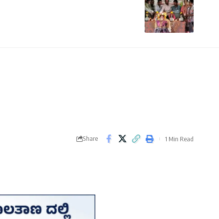
Share
1 Min Read